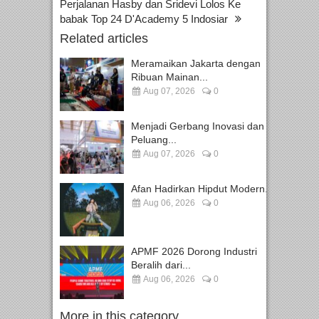
Perjalanan Hasby dan Sridevi Lolos Ke
babak Top 24 D'Academy 5 Indosiar
Related articles
Meramaikan Jakarta dengan
Ribuan Mainan...
Aug 07, 2026
0
Menjadi Gerbang Inovasi dan
Peluang...
Aug 07, 2026
0
Afan Hadirkan Hipdut Modern...
Aug 06, 2026
0
APMF 2026 Dorong Industri
Beralih dari...
Aug 06, 2026
0
More in this category