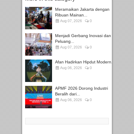
Meramaikan Jakarta dengan
Ribuan Mainan...
Aug 07, 2026
0
Menjadi Gerbang Inovasi dan
Peluang...
Aug 07, 2026
0
Afan Hadirkan Hipdut Modern...
Aug 06, 2026
0
APMF 2026 Dorong Industri
Beralih dari...
Aug 06, 2026
0