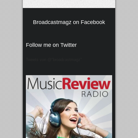
Broadcastmagz on Facebook
Follow me on Twitter
Tweets von @"broadcastmagz"