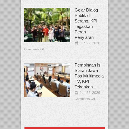
Gelar Dialog
Publik di
Serang, KPI
Tegaskan
Peran
Penyiaran
Jun 22, 2026
Comments Off
Pembinaan Isi
Siaran Jawa
Pos Multimedia
TV, KPI
Tekankan...
Jun 22, 2026
Comments Off