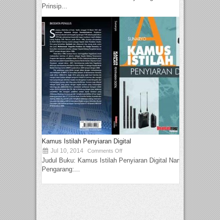
Prinsip...
Kamus Istilah Penyiaran Digital
Jul 10, 2014
Comments Off
Judul Buku: Kamus Istilah Penyiaran Digital Nama
Pengarang:...