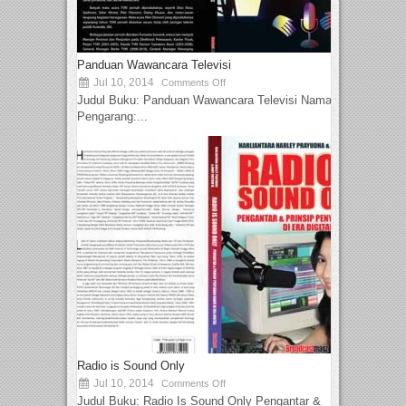
Panduan Wawancara Televisi
Jul 10, 2014
Comments Off
Judul Buku: Panduan Wawancara Televisi Nama
Pengarang:...
Radio is Sound Only
Jul 10, 2014
Comments Off
Judul Buku: Radio Is Sound Only Pengantar &