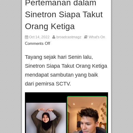
Pertemanan dalam
Sinetron Siapa Takut
Orang Ketiga
Oct 14, 2022
broadcastmagz
What's On
Comments Off
Tayang sejak hari Senin lalu,
Sinetron Siapa Takut Orang Ketiga
mendapat sambutan yang baik
dari pemirsa SCTV.