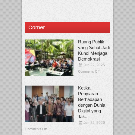
Corner
Ruang Publik
yang Sehat Jadi
Kunci Menjaga
Demokrasi
Jun 22, 2026
Comments Off
Ketika
Penyiaran
Berhadapan
dengan Dunia
Digital yang
Tak...
Jun 22, 2026
Comments Off