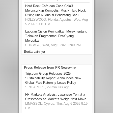
Hard Rock Cafe dan Coca-Cola®
Meluncurkan Kompetisi Musik Hard Rock
Rising untuk Musisi Pendatang Baru
HOLLYWOOD, Florida, Agustus, Wed, Aug
5 2026 10:15 PM
Laporan Cision Peringatkan Merek tentang
'Jebakan Fragmentasi Data' yang
Merugikan
CHICAGO, Wed, Aug 5 2026 2:00 PM
Berita Lainnya
Press Release from PR Newswire
Trip.com Group Releases 2025
Sustainability Report, Announces New
Global Paid Paternity Leave Policy
SINGAPORE, 29 minutes ago
FP Markets Analysis: Japanese Yen at a
Crossroads as Markets Weigh Next Move
LIMASSOL, Cyprus, Thu, Aug 6 2026 8:19
PM