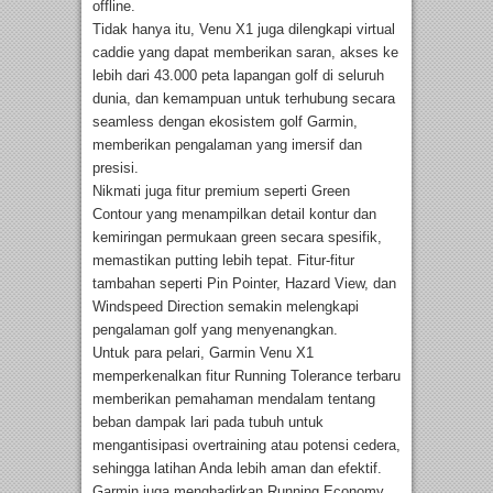
offline.
Tidak hanya itu, Venu X1 juga dilengkapi virtual
caddie yang dapat memberikan saran, akses ke
lebih dari 43.000 peta lapangan golf di seluruh
dunia, dan kemampuan untuk terhubung secara
seamless dengan ekosistem golf Garmin,
memberikan pengalaman yang imersif dan
presisi.
Nikmati juga fitur premium seperti Green
Contour yang menampilkan detail kontur dan
kemiringan permukaan green secara spesifik,
memastikan putting lebih tepat. Fitur-fitur
tambahan seperti Pin Pointer, Hazard View, dan
Windspeed Direction semakin melengkapi
pengalaman golf yang menyenangkan.
Untuk para pelari, Garmin Venu X1
memperkenalkan fitur Running Tolerance terbaru
memberikan pemahaman mendalam tentang
beban dampak lari pada tubuh untuk
mengantisipasi overtraining atau potensi cedera,
sehingga latihan Anda lebih aman dan efektif.
Garmin juga menghadirkan Running Economy