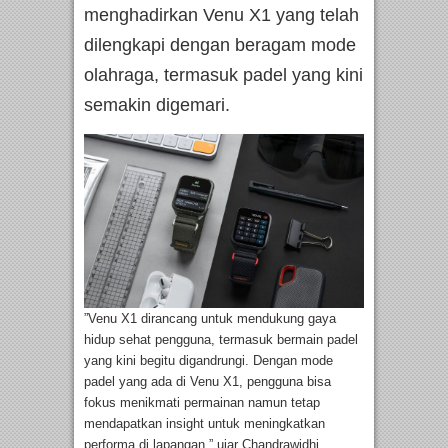
menghadirkan Venu X1 yang telah
dilengkapi dengan beragam mode
olahraga, termasuk padel yang kini
semakin digemari.
”Venu X1 dirancang untuk mendukung gaya
hidup sehat pengguna, termasuk bermain padel
yang kini begitu digandrungi. Dengan mode
padel yang ada di Venu X1, pengguna bisa
fokus menikmati permainan namun tetap
mendapatkan insight untuk meningkatkan
performa di lapangan,” ujar Chandrawidhi