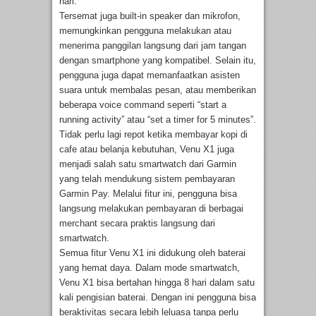
hari.
Tersemat juga built-in speaker dan mikrofon,
memungkinkan pengguna melakukan atau
menerima panggilan langsung dari jam tangan
dengan smartphone yang kompatibel. Selain itu,
pengguna juga dapat memanfaatkan asisten
suara untuk membalas pesan, atau memberikan
beberapa voice command seperti “start a
running activity” atau “set a timer for 5 minutes”.
Tidak perlu lagi repot ketika membayar kopi di
cafe atau belanja kebutuhan, Venu X1 juga
menjadi salah satu smartwatch dari Garmin
yang telah mendukung sistem pembayaran
Garmin Pay. Melalui fitur ini, pengguna bisa
langsung melakukan pembayaran di berbagai
merchant secara praktis langsung dari
smartwatch.
Semua fitur Venu X1 ini didukung oleh baterai
yang hemat daya. Dalam mode smartwatch,
Venu X1 bisa bertahan hingga 8 hari dalam satu
kali pengisian baterai. Dengan ini pengguna bisa
beraktivitas secara lebih leluasa tanpa perlu