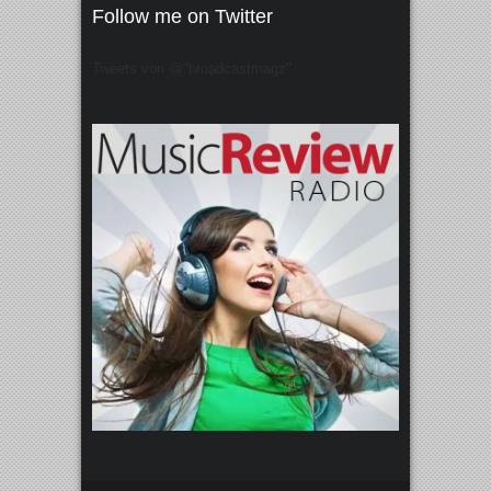
Follow me on Twitter
Tweets von @"broadcastmagz"