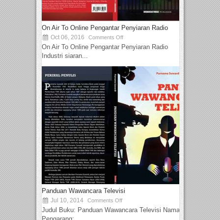
On Air To Online Pengantar Penyiaran Radio
Oct 06, 2016
Comments Off
On Air To Online Pengantar Penyiaran Radio
Industri siaran...
Panduan Wawancara Televisi
Jul 10, 2014
Comments Off
Judul Buku: Panduan Wawancara Televisi Nama
Pengarang:...