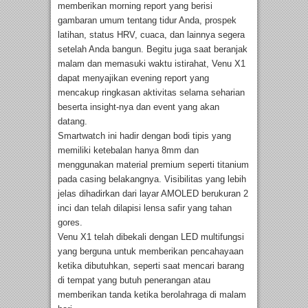
memberikan morning report yang berisi
gambaran umum tentang tidur Anda, prospek
latihan, status HRV, cuaca, dan lainnya segera
setelah Anda bangun. Begitu juga saat beranjak
malam dan memasuki waktu istirahat, Venu X1
dapat menyajikan evening report yang
mencakup ringkasan aktivitas selama seharian
beserta insight-nya dan event yang akan
datang.
Smartwatch ini hadir dengan bodi tipis yang
memiliki ketebalan hanya 8mm dan
menggunakan material premium seperti titanium
pada casing belakangnya. Visibilitas yang lebih
jelas dihadirkan dari layar AMOLED berukuran 2
inci dan telah dilapisi lensa safir yang tahan
gores.
Venu X1 telah dibekali dengan LED multifungsi
yang berguna untuk memberikan pencahayaan
ketika dibutuhkan, seperti saat mencari barang
di tempat yang butuh penerangan atau
memberikan tanda ketika berolahraga di malam