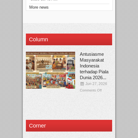
More news
Column
Antusiasme
Masyarakat
Indonesia
terhadap Piala
Dunia 2026...
Jun 27, 2026
Comments Off
Corner