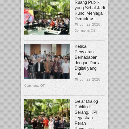
Ruang Publik
yang Sehat Jadi
Kunci Menjaga
Demokrasi
Jun 22, 2026
Comments Off
Ketika
Penyiaran
Berhadapan
dengan Dunia
Digital yang
Tak...
Jun 22, 2026
Comments Off
Gelar Dialog
Publik di
Serang, KPI
Tegaskan
Peran
Penyiaran