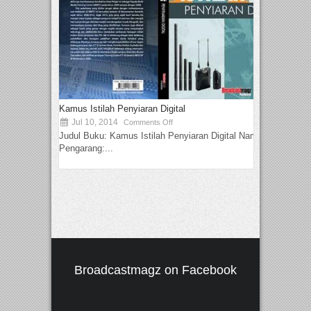
Kamus Istilah Penyiaran Digital
Jul 10, 2014
Comments Off
Judul Buku: Kamus Istilah Penyiaran Digital Nama
Pengarang:...
Broadcastmagz on Facebook