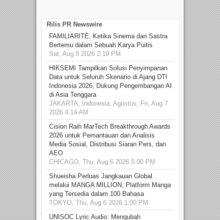
Rilis PR Newswire
FAMILIARITÉ: Ketika Sinema dan Sastra
Bertemu dalam Sebuah Karya Puitis
Sat, Aug 8 2026 2:19 PM
HIKSEMI Tampilkan Solusi Penyimpanan
Data untuk Seluruh Skenario di Ajang DTI
Indonesia 2026, Dukung Pengembangan AI
di Asia Tenggara
JAKARTA, Indonesia, Agustus, Fri, Aug 7
2026 4:14 AM
Cision Raih MarTech Breakthrough Awards
2026 untuk Pemantauan dan Analisis
Media Sosial, Distribusi Siaran Pers, dan
AEO
CHICAGO, Thu, Aug 6 2026 5:00 PM
Shueisha Perluas Jangkauan Global
melalui MANGA MILLION, Platform Manga
yang Tersedia dalam 100 Bahasa
TOKYO, Thu, Aug 6 2026 1:00 PM
UNISOC Lyric Audio: Mengubah