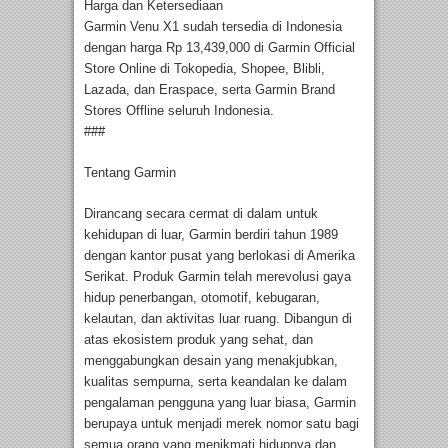
Harga dan Ketersediaan
Garmin Venu X1 sudah tersedia di Indonesia
dengan harga Rp 13,439,000 di Garmin Official
Store Online di Tokopedia, Shopee, Blibli,
Lazada, dan Eraspace, serta Garmin Brand
Stores Offline seluruh Indonesia.
###
Tentang Garmin
Dirancang secara cermat di dalam untuk
kehidupan di luar, Garmin berdiri tahun 1989
dengan kantor pusat yang berlokasi di Amerika
Serikat. Produk Garmin telah merevolusi gaya
hidup penerbangan, otomotif, kebugaran,
kelautan, dan aktivitas luar ruang. Dibangun di
atas ekosistem produk yang sehat, dan
menggabungkan desain yang menakjubkan,
kualitas sempurna, serta keandalan ke dalam
pengalaman pengguna yang luar biasa, Garmin
berupaya untuk menjadi merek nomor satu bagi
semua orang yang menikmati hidupnya dan