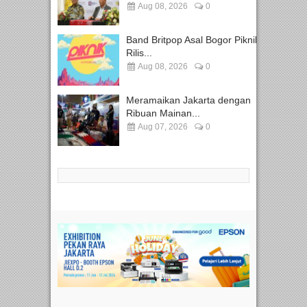
Aug 08, 2026
0
Band Britpop Asal Bogor Piknik
Rilis...
Aug 08, 2026
0
Meramaikan Jakarta dengan
Ribuan Mainan...
Aug 07, 2026
0