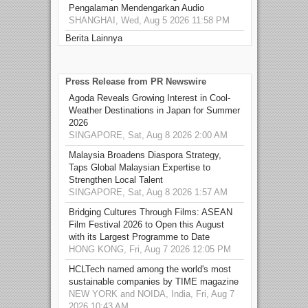
Pengalaman Mendengarkan Audio
SHANGHAI, Wed, Aug 5 2026 11:58 PM
Berita Lainnya
Press Release from PR Newswire
Agoda Reveals Growing Interest in Cool-
Weather Destinations in Japan for Summer
2026
SINGAPORE, Sat, Aug 8 2026 2:00 AM
Malaysia Broadens Diaspora Strategy,
Taps Global Malaysian Expertise to
Strengthen Local Talent
SINGAPORE, Sat, Aug 8 2026 1:57 AM
Bridging Cultures Through Films: ASEAN
Film Festival 2026 to Open this August
with its Largest Programme to Date
HONG KONG, Fri, Aug 7 2026 12:05 PM
HCLTech named among the world's most
sustainable companies by TIME magazine
NEW YORK and NOIDA, India, Fri, Aug 7
2026 10:43 AM