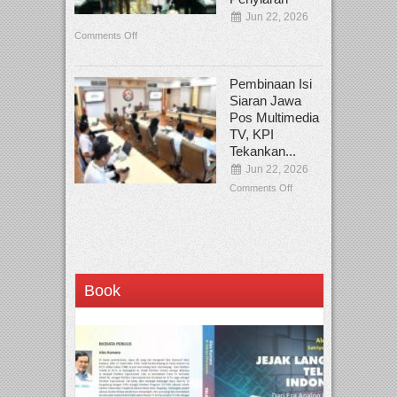
Jun 22, 2026
Comments Off
Pembinaan Isi
Siaran Jawa
Pos Multimedia
TV, KPI
Tekankan...
Jun 22, 2026
Comments Off
Book