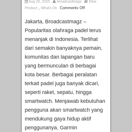
Aug 20, 2025
broadcastmagz
New
,
Comments Off
Product
What's On
Jakarta, Broadcastmagz –
Popularitas olahraga padel terus
menanjak di Indonesia. Terlihat
dari semakin banyaknya pemain,
komunitas dan lapangan baru
yang bermunculan di berbagai
kota besar. Berbagai peralatan
terkait padel juga banyak dicari,
seperti raket, sepatu, hingga
smartwatch. Menjawab kebutuhan
pengguna akan smartwatch yang
mendukung gaya hidup aktif
penggunanya, Garmin