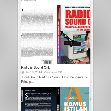
Radio is Sound Only
Jul 10, 2014
Comments Off
Judul Buku: Radio Is Sound Only Pengantar &
Prinsip...