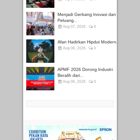
Menjadi Gerbang Inovasi dan
Peluang...
Aug 07, 2026
0
Afan Hadirkan Hipdut Modern...
Aug 06, 2026
0
APMF 2026 Dorong Industri
Beralih dari...
Aug 06, 2026
0