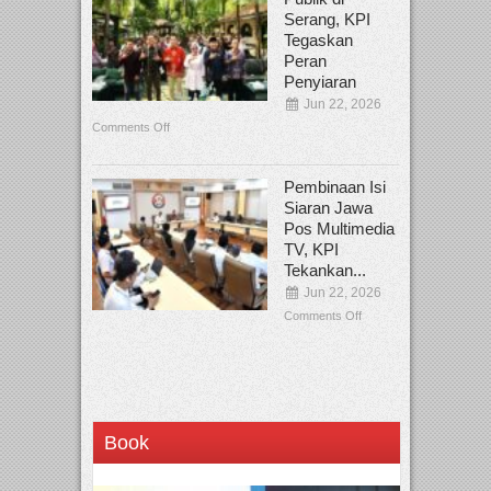
Serang, KPI
Tegaskan
Peran
Penyiaran
Jun 22, 2026
Comments Off
Pembinaan Isi
Siaran Jawa
Pos Multimedia
TV, KPI
Tekankan...
Jun 22, 2026
Comments Off
Book