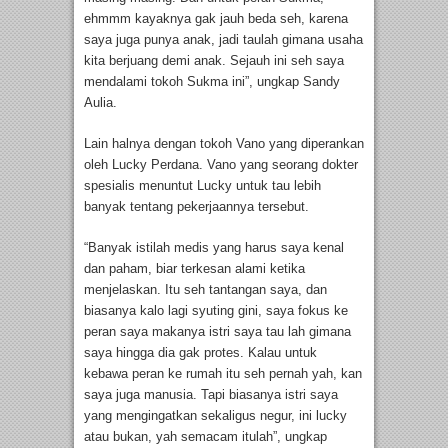
ehmmm kayaknya gak jauh beda seh, karena
saya juga punya anak, jadi taulah gimana usaha
kita berjuang demi anak. Sejauh ini seh saya
mendalami tokoh Sukma ini”, ungkap Sandy
Aulia.
Lain halnya dengan tokoh Vano yang diperankan
oleh Lucky Perdana. Vano yang seorang dokter
spesialis menuntut Lucky untuk tau lebih
banyak tentang pekerjaannya tersebut.
“Banyak istilah medis yang harus saya kenal
dan paham, biar terkesan alami ketika
menjelaskan. Itu seh tantangan saya, dan
biasanya kalo lagi syuting gini, saya fokus ke
peran saya makanya istri saya tau lah gimana
saya hingga dia gak protes. Kalau untuk
kebawa peran ke rumah itu seh pernah yah, kan
saya juga manusia. Tapi biasanya istri saya
yang mengingatkan sekaligus negur, ini lucky
atau bukan, yah semacam itulah”, ungkap