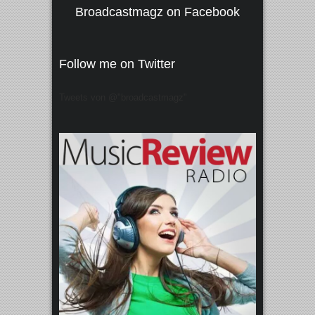
Broadcastmagz on Facebook
Follow me on Twitter
Tweets von @"broadcastmagz"