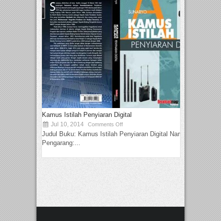
Kamus Istilah Penyiaran Digital
Jul 10, 2014
Comments Off
Judul Buku: Kamus Istilah Penyiaran Digital Nama
Pengarang:...