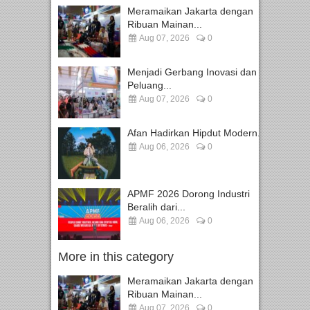
Meramaikan Jakarta dengan
Ribuan Mainan...
Aug 07, 2026
0
Menjadi Gerbang Inovasi dan
Peluang...
Aug 07, 2026
0
Afan Hadirkan Hipdut Modern...
Aug 06, 2026
0
APMF 2026 Dorong Industri
Beralih dari...
Aug 06, 2026
0
More in this category
Meramaikan Jakarta dengan
Ribuan Mainan...
Aug 07, 2026
0