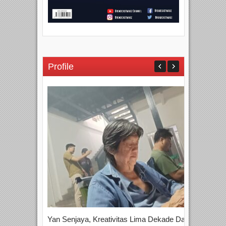
Profile
Yan Senjaya, Kreativitas Lima Dekade Dalam
Tam