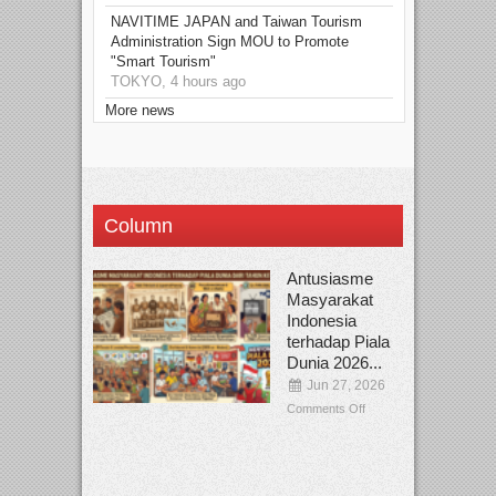
NAVITIME JAPAN and Taiwan Tourism
Administration Sign MOU to Promote
"Smart Tourism"
TOKYO, 4 hours ago
More news
Column
Antusiasme
Masyarakat
Indonesia
terhadap Piala
Dunia 2026...
Jun 27, 2026
Comments Off