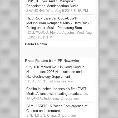
UNISOC Lyric Audio: Mengubah
Pengalaman Mendengarkan Audio
SHANGHAI, Wed, Aug 5 2026 11:58 PM
Hard Rock Cafe dan Coca-Cola®
Meluncurkan Kompetisi Musik Hard Rock
Rising untuk Musisi Pendatang Baru
HOLLYWOOD, Florida, Agustus, Wed, Aug
5 2026 10:15 PM
Berita Lainnya
Press Release from PR Newswire
CityUHK ranked No.1 in Hong Kong in
Nature Index 2026 Nanoscience and
Nanotechnology Supplement
HONG KONG, 24 minutes ago
Coolita launches Indonesia's first FAST
Media Alliance with leading broadcasters
JAKARTA, Indonesia, 2 hours ago
FAMILIARITÉ: A Poetic Convergence of
Cinema and Literature
SHENZHEN, China, 3 hours ago