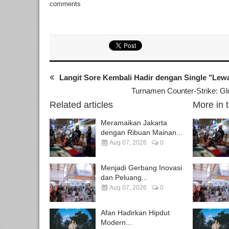
comments
Langit Sore Kembali Hadir dengan Single "Lew
Turnamen Counter-Strike: Gl
Related articles
More in 
Meramaikan Jakarta
dengan Ribuan Mainan...
Aug 07, 2026
0
Menjadi Gerbang Inovasi
dan Peluang...
Aug 07, 2026
0
Afan Hadirkan Hipdut
Modern...