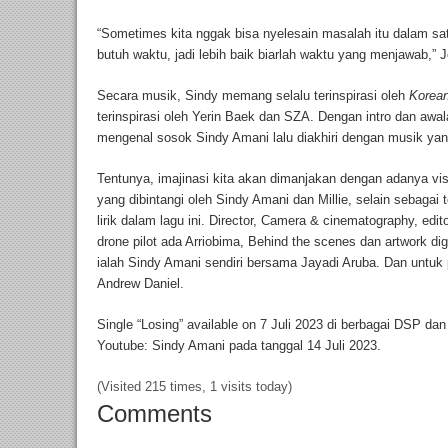
“Sometimes kita nggak bisa nyelesain masalah itu dalam sat
butuh waktu, jadi lebih baik biarlah waktu yang menjawab,” 
Secara musik, Sindy memang selalu terinspirasi oleh
Korea
terinspirasi oleh Yerin Baek dan SZA. Dengan intro dan awal
mengenal sosok Sindy Amani lalu diakhiri dengan musik yan
Tentunya, imajinasi kita akan dimanjakan dengan adanya visu
yang dibintangi oleh Sindy Amani dan Millie, selain sebaga
lirik dalam lagu ini. Director, Camera & cinematography, edit
drone pilot ada Arriobima, Behind the scenes dan artwork di
ialah Sindy Amani sendiri bersama Jayadi Aruba. Dan untuk 
Andrew Daniel.
Single “Losing” available on 7 Juli 2023 di berbagai DSP dan
Youtube: Sindy Amani pada tanggal 14 Juli 2023.
(Visited 215 times, 1 visits today)
Comments