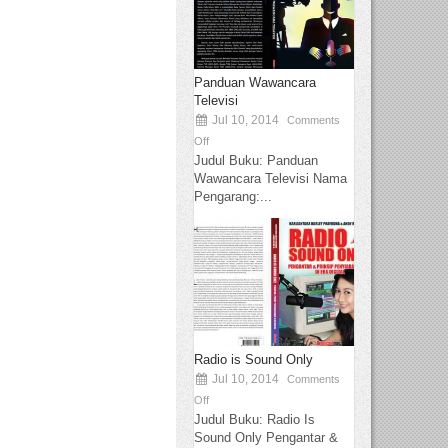
Panduan Wawancara
Televisi
Jul 10, 2014
Comments
Off
Judul Buku: Panduan
Wawancara Televisi Nama
Pengarang:...
Radio is Sound Only
Jul 10, 2014
Comments
Off
Judul Buku: Radio Is
Sound Only Pengantar &