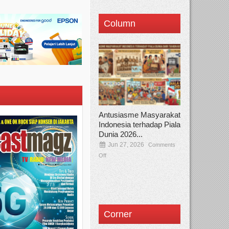
Column
Antusiasme Masyarakat
Indonesia terhadap Piala
Dunia 2026...
Jun 27, 2026
Comments
Off
Corner