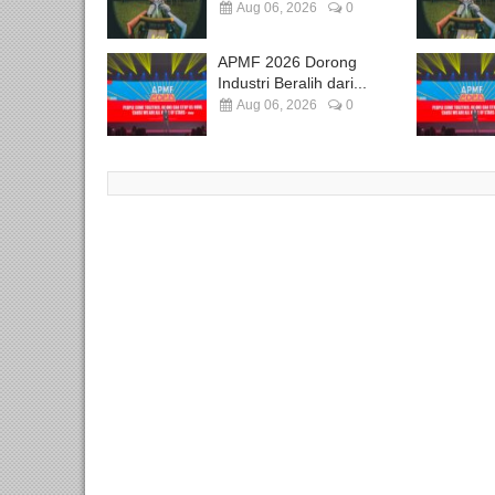
Aug 06, 2026
0
APMF 2026 Dorong
Industri Beralih dari...
Aug 06, 2026
0