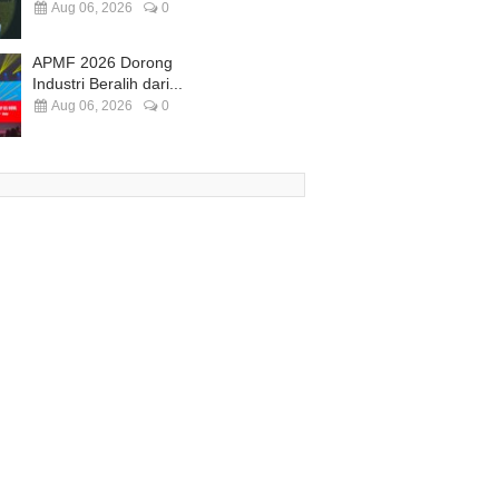
Aug 06, 2026
0
APMF 2026 Dorong
Industri Beralih dari...
Aug 06, 2026
0