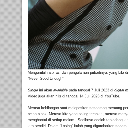
Mengambil inspirasi dari pengalaman pribadinya, yang bila di
“Never Good Enough”.
Single
ini akan
available
pada tanggal 7 Juli 2023 di
digital
m
Video juga akan rilis di tanggal 14 Juli 2023 di YouTube.
Merasa kehilangan saat melepaskan seseorang memang per
belah pihak. Merasa kita yang paling tersakiti, merasa men
menghantui di setiap malam. Sedihnya adalah terkadang ki
kita sendiri. Dalam “Losing” itulah yang digambarkan secara 