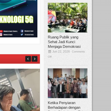
Ruang Publik yang
Sehat Jadi Kunci
Menjaga Demokrasi
Jun 22, 2026
Comments
Off
Ketika Penyiaran
Berhadapan dengan