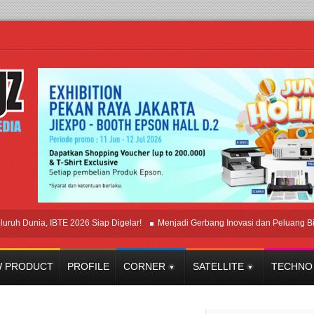
ia, IBTE 2026 Siap Digelar!
Menjadi Gerbang Inovasi dan Peluang Bisnis Indu
 PRODUCT
PROFILE
CORNER
SATELLITE
TECHNO