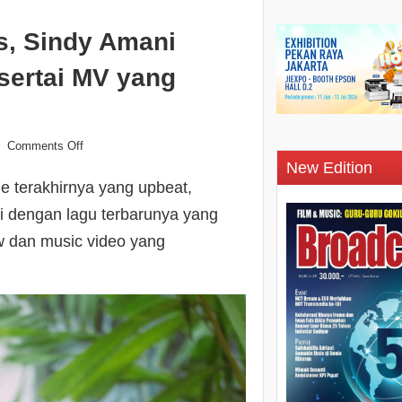
s, Sindy Amani
isertai MV yang
Comments Off
New Edition
e terakhirnya yang upbeat,
i dengan lagu terbarunya yang
w dan music video yang