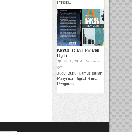
Prinsip...
Kamus Istilah Penyiaran
Digital
Jul 10, 2014
Comments
Off
Judul Buku: Kamus Istilah
Penyiaran Digital Nama
Pengarang:...