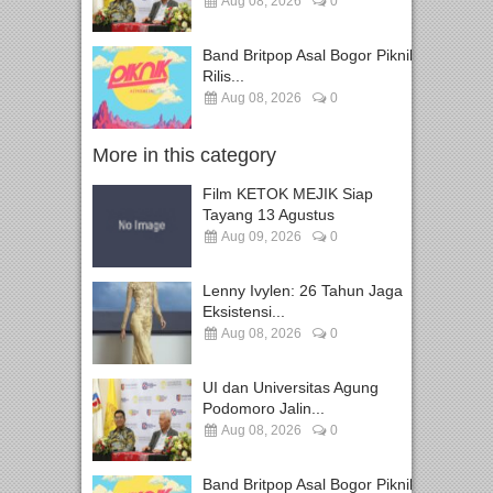
Aug 08, 2026
0
Band Britpop Asal Bogor Piknik
Rilis...
Aug 08, 2026
0
More in this category
Film KETOK MEJIK Siap
Tayang 13 Agustus
Aug 09, 2026
0
Lenny Ivylen: 26 Tahun Jaga
Eksistensi...
Aug 08, 2026
0
UI dan Universitas Agung
Podomoro Jalin...
Aug 08, 2026
0
Band Britpop Asal Bogor Piknik