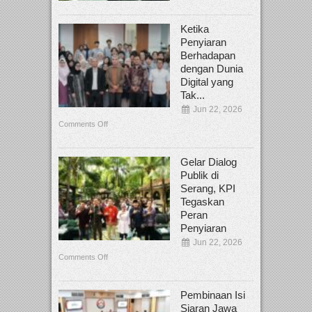
Ketika
Penyiaran
Berhadapan
dengan Dunia
Digital yang
Tak...
Jun 22, 2026
Comments Off
Gelar Dialog
Publik di
Serang, KPI
Tegaskan
Peran
Penyiaran
Jun 22, 2026
Comments Off
Pembinaan Isi
Siaran Jawa