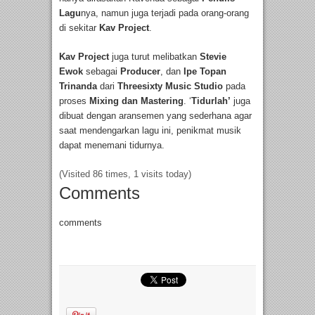
Lagu
nya, namun juga terjadi pada orang-orang
di sekitar
Kav Project
.
Kav Project
juga turut melibatkan
Stevie
Ewok
sebagai
Producer
, dan
Ipe Topan
Trinanda
dari
Threesixty Music Studio
pada
proses
Mixing dan Mastering
. ‘
Tidurlah’
juga
dibuat dengan aransemen yang sederhana agar
saat mendengarkan lagu ini, penikmat musik
dapat menemani tidurnya.
(Visited 86 times, 1 visits today)
Comments
comments