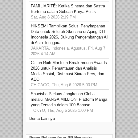
FAMILIARITÉ: Ketika Sinema dan Sastra
Bertemu dalam Sebuah Karya Puitis
Sat, Aug 8 2026 2:19 PM
HIKSEMI Tampilkan Solusi Penyimpanan
Data untuk Seluruh Skenario di Ajang DTI
Indonesia 2026, Dukung Pengembangan AI
di Asia Tenggara
JAKARTA, Indonesia, Agustus, Fri, Aug 7
2026 4:14 AM
Cision Raih MarTech Breakthrough Awards
2026 untuk Pemantauan dan Analisis
Media Sosial, Distribusi Siaran Pers, dan
AEO
CHICAGO, Thu, Aug 6 2026 5:00 PM
Shueisha Perluas Jangkauan Global
melalui MANGA MILLION, Platform Manga
yang Tersedia dalam 100 Bahasa
TOKYO, Thu, Aug 6 2026 1:00 PM
Berita Lainnya
Press Release from PR Newswire