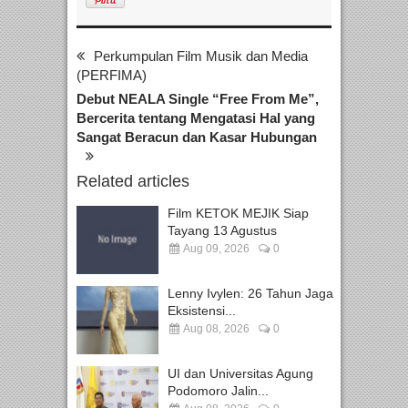
Perkumpulan Film Musik dan Media
(PERFIMA)
Debut NEALA Single “Free From Me”,
Bercerita tentang Mengatasi Hal yang
Sangat Beracun dan Kasar Hubungan
Related articles
Film KETOK MEJIK Siap
Tayang 13 Agustus
Aug 09, 2026
0
Lenny Ivylen: 26 Tahun Jaga
Eksistensi...
Aug 08, 2026
0
UI dan Universitas Agung
Podomoro Jalin...