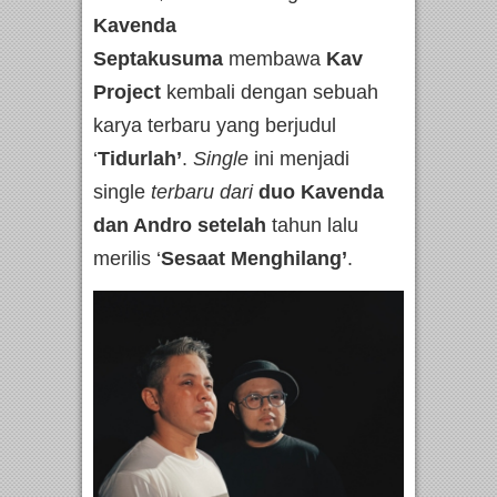
Kavenda
Septakusuma
membawa
Kav
Project
kembali dengan sebuah
karya terbaru yang berjudul
‘
Tidurlah’
.
Single
ini menjadi
single
terbaru dari
duo Kavenda
dan Andro setelah
tahun lalu
merilis ‘
Sesaat Menghilang’
.