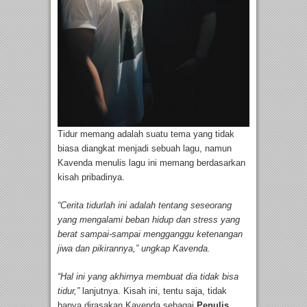
Tidur memang adalah suatu tema yang tidak
biasa diangkat menjadi sebuah lagu, namun
Kavenda menulis lagu ini memang berdasarkan
kisah pribadinya.
“Cerita tidurlah ini adalah tentang seseorang
yang mengalami beban hidup dan stress yang
berat sampai-sampai mengganggu ketenangan
jiwa dan pikirannya,” ungkap Kavenda.
“Hal ini yang akhirnya membuat dia tidak bisa
tidur,”
lanjutnya. Kisah ini, tentu saja, tidak
hanya dirasakan Kavenda sebagai
Penulis