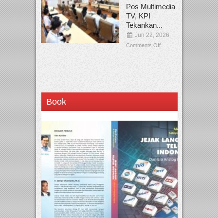
Pos Multimedia
TV, KPI
Tekankan...
Jun 22, 2026
Comments Off
Book