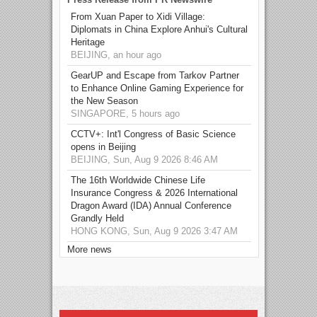
From Xuan Paper to Xidi Village:
Diplomats in China Explore Anhui's Cultural
Heritage
BEIJING, an hour ago
GearUP and Escape from Tarkov Partner
to Enhance Online Gaming Experience for
the New Season
SINGAPORE, 5 hours ago
CCTV+: Int'l Congress of Basic Science
opens in Beijing
BEIJING, Sun, Aug 9 2026 8:46 AM
The 16th Worldwide Chinese Life
Insurance Congress & 2026 International
Dragon Award (IDA) Annual Conference
Grandly Held
HONG KONG, Sun, Aug 9 2026 3:47 AM
More news