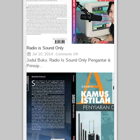
Radio is Sound Only
Jul 10, 2014
Comments Off
Judul Buku: Radio Is Sound Only Pengantar &
Prinsip...