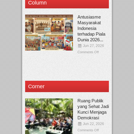
Column
Antusiasme
Masyarakat
Indonesia
terhadap Piala
Dunia 2026...
Jun 27, 2026
Comments Off
Corner
Ruang Publik
yang Sehat Jadi
Kunci Menjaga
Demokrasi
Jun 22, 2026
Comments Off