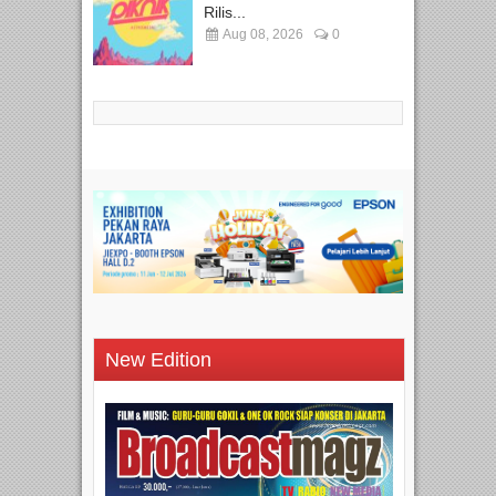
Rilis...
Aug 08, 2026
0
New Edition