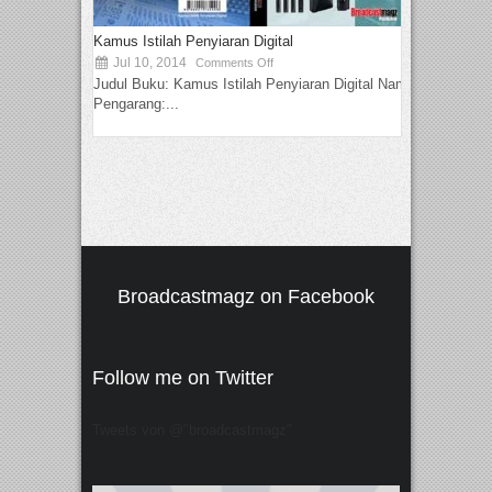
Kamus Istilah Penyiaran Digital
Jul 10, 2014
Comments Off
Judul Buku: Kamus Istilah Penyiaran Digital Nama
Pengarang:...
Broadcastmagz on Facebook
Follow me on Twitter
Tweets von @"broadcastmagz"