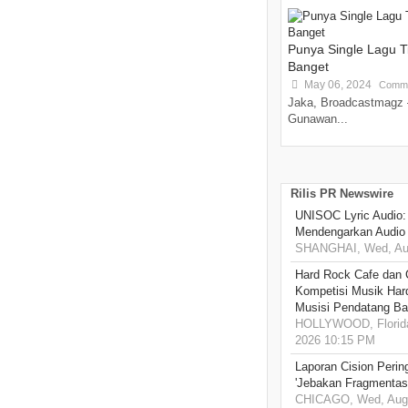
Punya Single Lagu 
Banget
May 06, 2024
Comme
Jaka, Broadcastmagz 
Gunawan...
Rilis PR Newswire
UNISOC Lyric Audio
Mendengarkan Audio
SHANGHAI, Wed, Aug
Hard Rock Cafe dan
Kompetisi Musik Har
Musisi Pendatang Ba
HOLLYWOOD, Florida
2026 10:15 PM
Laporan Cision Perin
'Jebakan Fragmentas
CHICAGO, Wed, Aug 