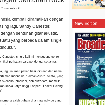
Comments Off
onesia kembali diramaikan dengan
New Edition
 asing lagi, Sandy Canester.
dengan sentuhan gitar akustik,
uatu yang berbeda dalam single
induku”.
y Canester, single kali ini mengusung genre
mikat perhatian para pendengar setianya.
a, lagu ini merupakan hasil ciptaan dari nama
erfilman Indonesia, Salman Aristo. Aristo, yang
s skenario, produser, dan sutradara, memiliki
kan karya-karya unggul seperti “Laskar Pelangi”
”.
fenomena salah paham di antara individu yang