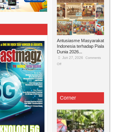
Antusiasme Masyarakat
Indonesia terhadap Piala
Dunia 2026...
Jun 27, 2026
Comments
Off
Corner