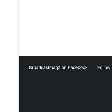
Broadcastmagz on Facebook
Follow 
Tweets v