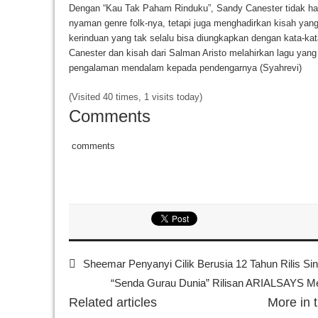
Dengan “Kau Tak Paham Rinduku”, Sandy Canester tidak ha
nyaman genre folk-nya, tetapi juga menghadirkan kisah ya
kerinduan yang tak selalu bisa diungkapkan dengan kata-kat
Canester dan kisah dari Salman Aristo melahirkan lagu ya
pengalaman mendalam kepada pendengarnya (Syahrevi)
(Visited 40 times, 1 visits today)
Comments
comments
Sheemar Penyanyi Cilik Berusia 12 Tahun Rilis Sin
“Senda Gurau Dunia” Rilisan ARIALSAYS M
Related articles
More in 