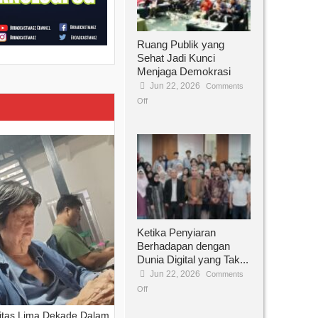
Ruang Publik yang
Sehat Jadi Kunci
Menjaga Demokrasi
Jun 22, 2026
Comments
Off
Ketika Penyiaran
Berhadapan dengan
Dunia Digital yang Tak...
Jun 22, 2026
Comments
Off
vitas Lima Dekade Dalam