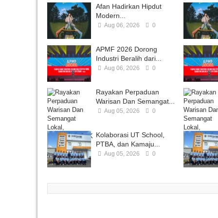
Afan Hadirkan Hipdut
Modern...
Aug 06, 2026
0
APMF 2026 Dorong
Industri Beralih dari...
Aug 06, 2026
0
Rayakan Perpaduan
Warisan Dan Semangat...
Aug 05, 2026
0
Kolaborasi UT School,
PTBA, dan Kamaju...
Aug 05, 2026
0