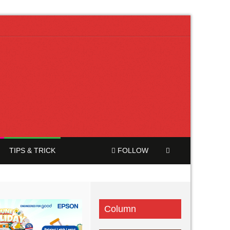
TIPS & TRICK
FOLLOW
Column