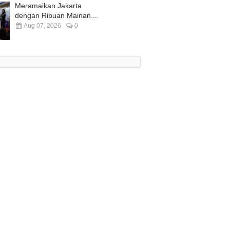
Meramaikan Jakarta
dengan Ribuan Mainan...
Aug 07, 2026
0