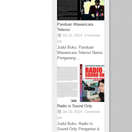
Panduan Wawancara
Televisi
Jul 10, 2014
Comments
Off
Judul Buku: Panduan
Wawancara Televisi Nama
Pengarang:...
Radio is Sound Only
Jul 10, 2014
Comments
Off
Judul Buku: Radio Is
Sound Only Pengantar &