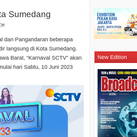
ota Sumedang
Off
gal dan Pangandaran beberapa
adir langsung di Kota Sumedang.
New Edition
awa Barat, “Karnaval SCTV” akan
mulai hari Sabtu, 10 Juni 2023