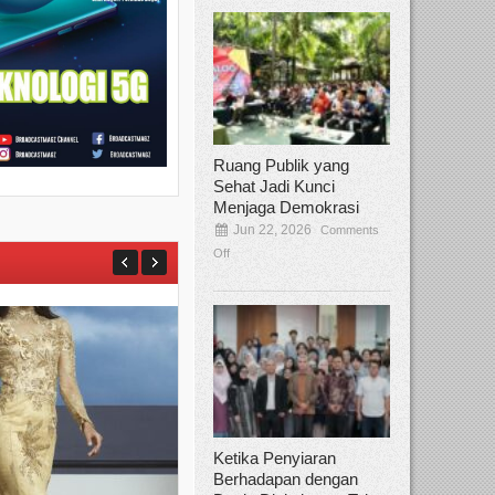
Ruang Publik yang
Sehat Jadi Kunci
Menjaga Demokrasi
Jun 22, 2026
Comments
Off
Ketika Penyiaran
Berhadapan dengan