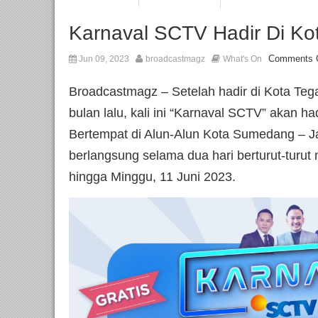
Karnaval SCTV Hadir Di K
Comments 
Jun 09, 2023
broadcastmagz
What's On
Broadcastmagz – Setelah hadir di Kota Te
bulan lalu, kali ini “Karnaval SCTV” akan h
Bertempat di Alun-Alun Kota Sumedang – J
berlangsung selama dua hari berturut-turut 
hingga Minggu, 11 Juni 2023.