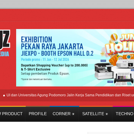
 dan Universitas Agung Podomoro Jalin Kerja Sama Pendidikan dan Riset untuk Ce
 PRODUCT
PROFILE
CORNER
SATELLITE
TECHNO