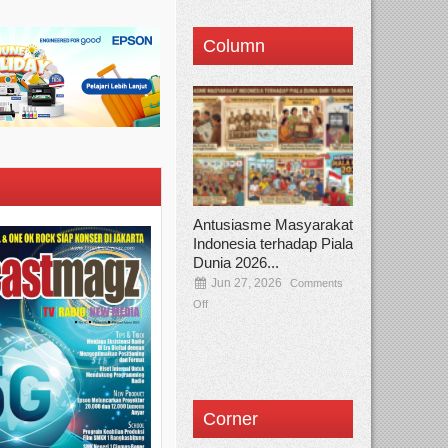
Column
Antusiasme Masyarakat
Indonesia terhadap Piala
Dunia 2026...
Jun 27, 2026
Comments
Off
Corner