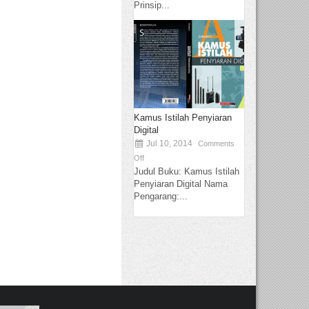
Prinsip...
Kamus Istilah Penyiaran
Digital
Jul 10, 2014
Comments
Off
Judul Buku: Kamus Istilah
Penyiaran Digital Nama
Pengarang:...