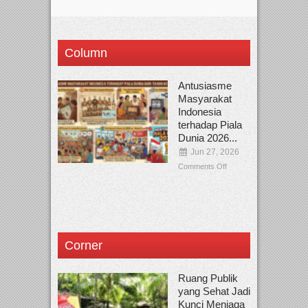
Column
Antusiasme
Masyarakat
Indonesia
terhadap Piala
Dunia 2026...
Jun 27, 2026
Comments Off
Corner
Ruang Publik
yang Sehat Jadi
Kunci Menjaga