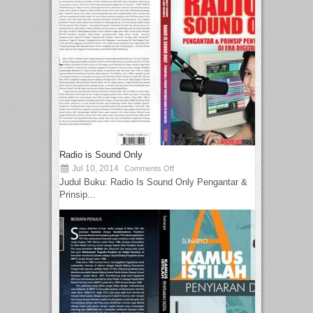
Radio is Sound Only
Jul 10, 2014
Comments Off
Judul Buku: Radio Is Sound Only Pengantar &
Prinsip...