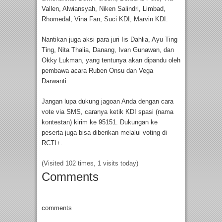
Vallen, Alwiansyah, Niken Salindri, Limbad,
Rhomedal, Vina Fan, Suci KDI, Marvin KDI.
Nantikan juga aksi para juri Iis Dahlia, Ayu Ting
Ting, Nita Thalia, Danang, Ivan Gunawan, dan
Okky Lukman, yang tentunya akan dipandu oleh
pembawa acara Ruben Onsu dan Vega
Darwanti.
Jangan lupa dukung jagoan Anda dengan cara
vote via SMS, caranya ketik KDI spasi (nama
kontestan) kirim ke 95151. Dukungan ke
peserta juga bisa diberikan melalui voting di
RCTI+.
(Visited 102 times, 1 visits today)
Comments
comments