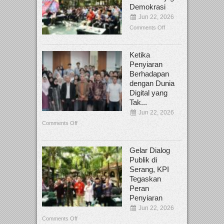
Demokrasi
Jun 22, 2026
Comments Off
Ketika
Penyiaran
Berhadapan
dengan Dunia
Digital yang
Tak...
Jun 22, 2026
Comments Off
Gelar Dialog
Publik di
Serang, KPI
Tegaskan
Peran
Penyiaran
Jun 22, 2026
Comments Off