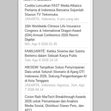
Coolita Luncurkan FAST Media Alliance
Pertama di Indonesia Bersama Sejumlah
Stasiun TV Terkemuka
JAKARTA, Indonesia, 6 jam yang lalu
16th Worldwide Chinese Life Insurance
Congress & International Dragon Award
(IDA) Annual Conference 2026 Resmi
Digelar
Min, Ags 9 2026 01.45
FAMILIARITÉ: Ketika Sinema dan Sastra
Bertemu dalam Sebuah Karya Puitis
Sab, Ags 8 2026 14.19
HIKSEMI Tampilkan Solusi Penyimpanan
Data untuk Seluruh Skenario di Ajang DTI
Indonesia 2026, Dukung Pengembangan AI
di Asia Tenggara
JAKARTA, Indonesia, Agustus, Jum, Ags
7 2026 04.14
Cision Raih MarTech Breakthrough Awards
2026 untuk Pemantauan dan Analisis
Media Sosial, Distribusi Siaran Pers, dan
AEO