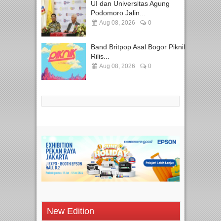
UI dan Universitas Agung
Podomoro Jalin...
Aug 08, 2026
0
Band Britpop Asal Bogor Piknik
Rilis...
Aug 08, 2026
0
New Edition