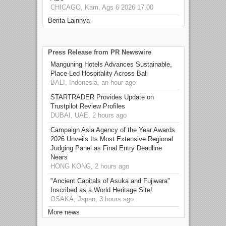
CHICAGO, Kam, Ags 6 2026 17.00
Berita Lainnya
Press Release from PR Newswire
Manguning Hotels Advances Sustainable,
Place-Led Hospitality Across Bali
BALI, Indonesia, an hour ago
STARTRADER Provides Update on
Trustpilot Review Profiles
DUBAI, UAE, 2 hours ago
Campaign Asia Agency of the Year Awards
2026 Unveils Its Most Extensive Regional
Judging Panel as Final Entry Deadline
Nears
HONG KONG, 2 hours ago
"Ancient Capitals of Asuka and Fujiwara"
Inscribed as a World Heritage Site!
OSAKA, Japan, 3 hours ago
More news