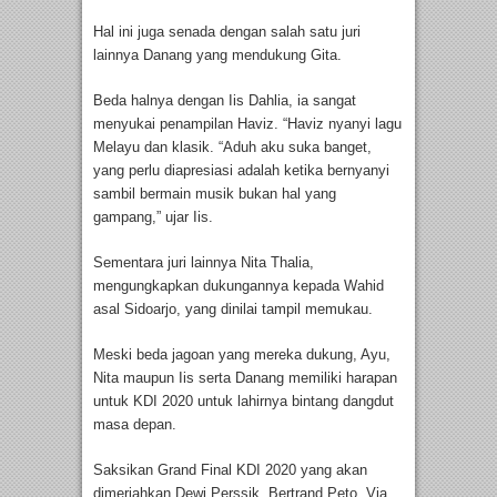
Hal ini juga senada dengan salah satu juri
lainnya Danang yang mendukung Gita.
Beda halnya dengan Iis Dahlia, ia sangat
menyukai penampilan Haviz. “Haviz nyanyi lagu
Melayu dan klasik. “Aduh aku suka banget,
yang perlu diapresiasi adalah ketika bernyanyi
sambil bermain musik bukan hal yang
gampang,” ujar Iis.
Sementara juri lainnya Nita Thalia,
mengungkapkan dukungannya kepada Wahid
asal Sidoarjo, yang dinilai tampil memukau.
Meski beda jagoan yang mereka dukung, Ayu,
Nita maupun Iis serta Danang memiliki harapan
untuk KDI 2020 untuk lahirnya bintang dangdut
masa depan.
Saksikan Grand Final KDI 2020 yang akan
dimeriahkan Dewi Perssik, Bertrand Peto, Via