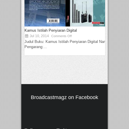
Kamus Istilah Penyiaran Digital
Jul 10, 2014
Comments Off
Judul Buku: Kamus Istilah Penyiaran Digital Nama
Pengarang:...
Broadcastmagz on Facebook