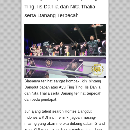
Ting, Iis Dahlia dan Nita Thalia
serta Danang Terpecah
Biasanya terlihat sangat kompak, kini bintang
Dangdut papan atas Ayu Ting Ting, Iis Dahlia
dan Nita Thalia serta Danang terlihat terpecah
dan beda pendapat.
Juri ajang talent search Kontes Dangdut
Indonesia KDI ini, memiliki jagoan masing-
masing yang akan mereka dukung dalam Grand
Final KDI yang akan digelar nanti malam, Live