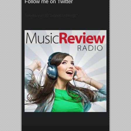
Follow me on Twitter
Tweets von @"broadcastmagz"