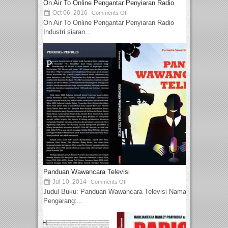
On Air To Online Pengantar Penyiaran Radio
Oct 06, 2016
Comments Off
On Air To Online Pengantar Penyiaran Radio
Industri siaran...
Panduan Wawancara Televisi
Jul 10, 2014
Comments Off
Judul Buku: Panduan Wawancara Televisi Nama
Pengarang:...