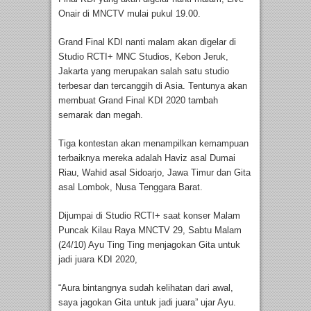
Onair di MNCTV mulai pukul 19.00.
Grand Final KDI nanti malam akan digelar di
Studio RCTI+ MNC Studios, Kebon Jeruk,
Jakarta yang merupakan salah satu studio
terbesar dan tercanggih di Asia. Tentunya akan
membuat Grand Final KDI 2020 tambah
semarak dan megah.
Tiga kontestan akan menampilkan kemampuan
terbaiknya mereka adalah Haviz asal Dumai
Riau, Wahid asal Sidoarjo, Jawa Timur dan Gita
asal Lombok, Nusa Tenggara Barat.
Dijumpai di Studio RCTI+ saat konser Malam
Puncak Kilau Raya MNCTV 29, Sabtu Malam
(24/10) Ayu Ting Ting menjagokan Gita untuk
jadi juara KDI 2020,
“Aura bintangnya sudah kelihatan dari awal,
saya jagokan Gita untuk jadi juara” ujar Ayu.