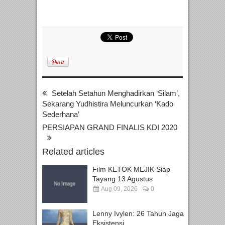
Setelah Setahun Menghadirkan ‘Silam’,
Sekarang Yudhistira Meluncurkan ‘Kado
Sederhana’
PERSIAPAN GRAND FINALIS KDI 2020
Related articles
Film KETOK MEJIK Siap
Tayang 13 Agustus
Aug 09, 2026
0
Lenny Ivylen: 26 Tahun Jaga
Eksistensi...