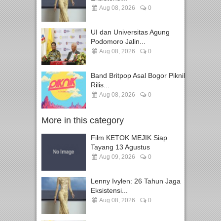
Aug 08, 2026
0
UI dan Universitas Agung
Podomoro Jalin...
Aug 08, 2026
0
Band Britpop Asal Bogor Piknik
Rilis...
Aug 08, 2026
0
More in this category
Film KETOK MEJIK Siap
Tayang 13 Agustus
Aug 09, 2026
0
Lenny Ivylen: 26 Tahun Jaga
Eksistensi...
Aug 08, 2026
0