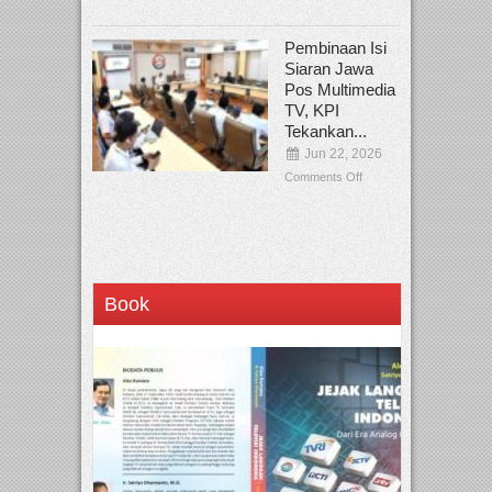
Pembinaan Isi
Siaran Jawa
Pos Multimedia
TV, KPI
Tekankan...
Jun 22, 2026
Comments Off
Book