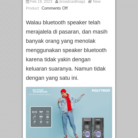
Feb 18, 2023
broadcastmagz
New
Comments Off
Product
Walau bluetooth speaker telah
merajalela di pasaran, dan masih
banyak orang yang menolak
menggunakan speaker bluetooth
karena tidak yakin dengan
keluaran suaranya. Namun tidak
dengan yang satu ini.