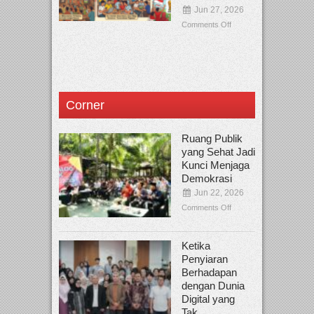
Jun 27, 2026
Comments Off
Corner
Ruang Publik
yang Sehat Jadi
Kunci Menjaga
Demokrasi
Jun 22, 2026
Comments Off
Ketika
Penyiaran
Berhadapan
dengan Dunia
Digital yang
Tak...