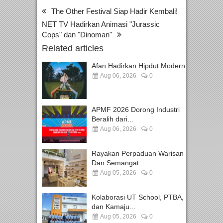
The Other Festival Siap Hadir Kembali!
NET TV Hadirkan Animasi "Jurassic
Cops" dan "Dinoman"
Related articles
Afan Hadirkan Hipdut Modern...
Aug 06, 2026
0
APMF 2026 Dorong Industri
Beralih dari...
Aug 06, 2026
0
Rayakan Perpaduan Warisan
Dan Semangat...
Aug 05, 2026
0
Kolaborasi UT School, PTBA,
dan Kamaju...
Aug 05, 2026
0