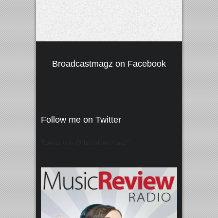
Broadcastmagz on Facebook
Follow me on Twitter
Tweets von @"broadcastmagz"