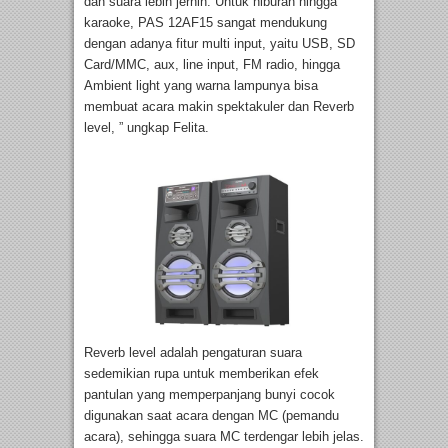
dan suara lebih jernih. Untuk hiburan hingga
karaoke, PAS 12AF15 sangat mendukung
dengan adanya fitur multi input, yaitu USB, SD
Card/MMC, aux, line input, FM radio, hingga
Ambient light yang warna lampunya bisa
membuat acara makin spektakuler dan Reverb
level, ” ungkap Felita.
Reverb level adalah pengaturan suara
sedemikian rupa untuk memberikan efek
pantulan yang memperpanjang bunyi cocok
digunakan saat acara dengan MC (pemandu
acara), sehingga suara MC terdengar lebih jelas.