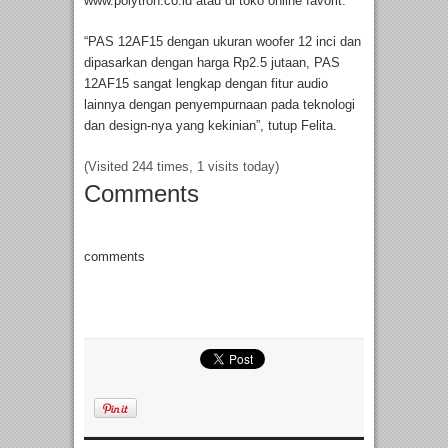
www.polytron.co.id atau di toko online favorit.
“PAS 12AF15 dengan ukuran woofer 12 inci dan
dipasarkan dengan harga Rp2.5 jutaan, PAS
12AF15 sangat lengkap dengan fitur audio
lainnya dengan penyempurnaan pada teknologi
dan design-nya yang kekinian”, tutup Felita.
(Visited 244 times, 1 visits today)
Comments
comments