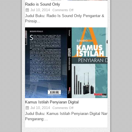
Radio is Sound Only
Jul 10, 2014
Comments Off
Judul Buku: Radio Is Sound Only Pengantar &
Prinsip...
Kamus Istilah Penyiaran Digital
Jul 10, 2014
Comments Off
Judul Buku: Kamus Istilah Penyiaran Digital Nama
Pengarang:...