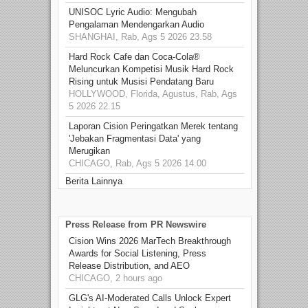
UNISOC Lyric Audio: Mengubah
Pengalaman Mendengarkan Audio
SHANGHAI, Rab, Ags 5 2026 23.58
Hard Rock Cafe dan Coca-Cola®
Meluncurkan Kompetisi Musik Hard Rock
Rising untuk Musisi Pendatang Baru
HOLLYWOOD, Florida, Agustus, Rab, Ags
5 2026 22.15
Laporan Cision Peringatkan Merek tentang
'Jebakan Fragmentasi Data' yang
Merugikan
CHICAGO, Rab, Ags 5 2026 14.00
Berita Lainnya
Press Release from PR Newswire
Cision Wins 2026 MarTech Breakthrough
Awards for Social Listening, Press
Release Distribution, and AEO
CHICAGO, 2 hours ago
GLG's AI-Moderated Calls Unlock Expert