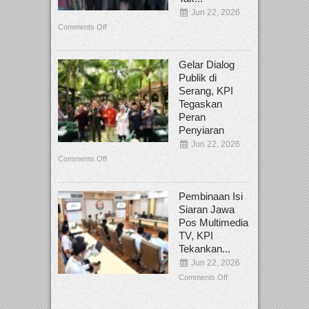
Jun 22, 2026
Comments Off
Gelar Dialog
Publik di
Serang, KPI
Tegaskan
Peran
Penyiaran
Jun 22, 2026
Comments Off
Pembinaan Isi
Siaran Jawa
Pos Multimedia
TV, KPI
Tekankan...
Jun 22, 2026
Comments Off