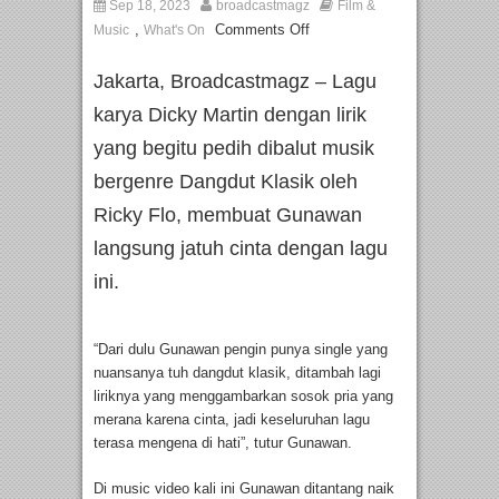
Sep 18, 2023
broadcastmagz
Film &
,
Comments Off
Music
What's On
Jakarta, Broadcastmagz – Lagu
karya Dicky Martin dengan lirik
yang begitu pedih dibalut musik
bergenre Dangdut Klasik oleh
Ricky Flo, membuat Gunawan
langsung jatuh cinta dengan lagu
ini.
“Dari dulu Gunawan pengin punya single yang
nuansanya tuh dangdut klasik, ditambah lagi
liriknya yang menggambarkan sosok pria yang
merana karena cinta, jadi keseluruhan lagu
terasa mengena di hati”, tutur Gunawan.
Di music video kali ini Gunawan ditantang naik