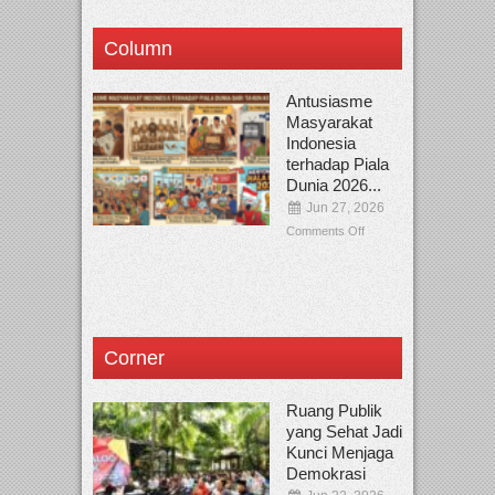
Column
Antusiasme
Masyarakat
Indonesia
terhadap Piala
Dunia 2026...
Jun 27, 2026
Comments Off
Corner
Ruang Publik
yang Sehat Jadi
Kunci Menjaga
Demokrasi