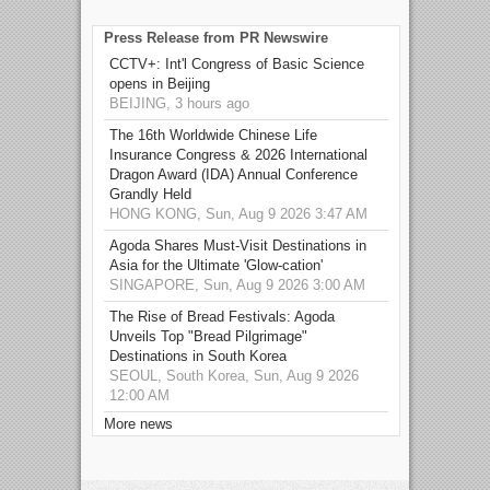
Press Release from PR Newswire
CCTV+: Int'l Congress of Basic Science
opens in Beijing
BEIJING, 3 hours ago
The 16th Worldwide Chinese Life
Insurance Congress & 2026 International
Dragon Award (IDA) Annual Conference
Grandly Held
HONG KONG, Sun, Aug 9 2026 3:47 AM
Agoda Shares Must-Visit Destinations in
Asia for the Ultimate 'Glow-cation'
SINGAPORE, Sun, Aug 9 2026 3:00 AM
The Rise of Bread Festivals: Agoda
Unveils Top "Bread Pilgrimage"
Destinations in South Korea
SEOUL, South Korea, Sun, Aug 9 2026
12:00 AM
More news