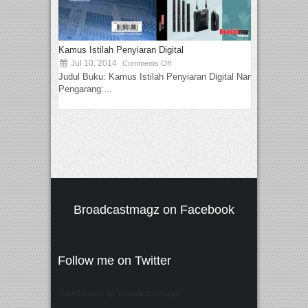
Kamus Istilah Penyiaran Digital
Jul 10, 2014
Comments Off
Judul Buku: Kamus Istilah Penyiaran Digital Nama
Pengarang:...
Broadcastmagz on Facebook
Follow me on Twitter
Tweets von @"broadcastmagz"