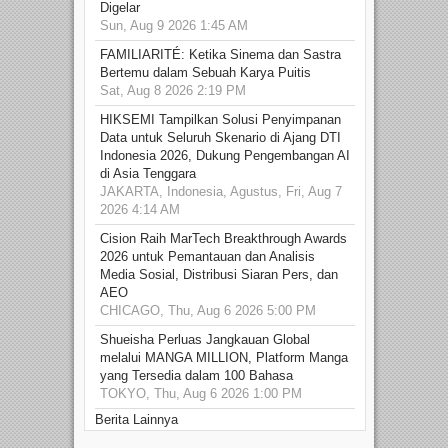
Digelar
Sun, Aug 9 2026 1:45 AM
FAMILIARITÉ: Ketika Sinema dan Sastra
Bertemu dalam Sebuah Karya Puitis
Sat, Aug 8 2026 2:19 PM
HIKSEMI Tampilkan Solusi Penyimpanan
Data untuk Seluruh Skenario di Ajang DTI
Indonesia 2026, Dukung Pengembangan AI
di Asia Tenggara
JAKARTA, Indonesia, Agustus, Fri, Aug 7
2026 4:14 AM
Cision Raih MarTech Breakthrough Awards
2026 untuk Pemantauan dan Analisis
Media Sosial, Distribusi Siaran Pers, dan
AEO
CHICAGO, Thu, Aug 6 2026 5:00 PM
Shueisha Perluas Jangkauan Global
melalui MANGA MILLION, Platform Manga
yang Tersedia dalam 100 Bahasa
TOKYO, Thu, Aug 6 2026 1:00 PM
Berita Lainnya