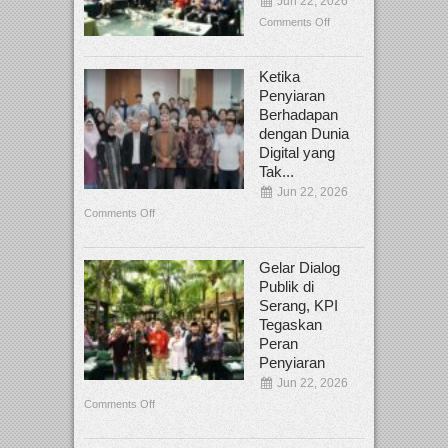
Jun 22, 2026
Comments Off
Ketika
Penyiaran
Berhadapan
dengan Dunia
Digital yang
Tak...
Jun 22, 2026
Comments Off
Gelar Dialog
Publik di
Serang, KPI
Tegaskan
Peran
Penyiaran
Jun 22, 2026
Comments Off