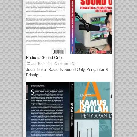
Radio is Sound Only
Jul 10, 2014
Comments Off
Judul Buku: Radio Is Sound Only Pengantar &
Prinsip...