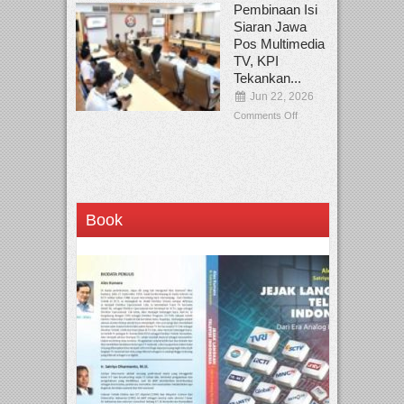
Pembinaan Isi
Siaran Jawa
Pos Multimedia
TV, KPI
Tekankan...
Jun 22, 2026
Comments Off
Book