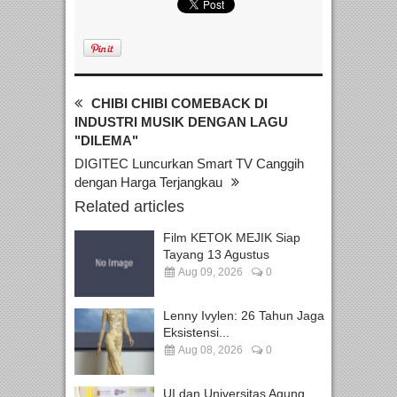
CHIBI CHIBI COMEBACK DI
INDUSTRI MUSIK DENGAN LAGU
"DILEMA"
DIGITEC Luncurkan Smart TV Canggih
dengan Harga Terjangkau
Related articles
Film KETOK MEJIK Siap
Tayang 13 Agustus
Aug 09, 2026
0
Lenny Ivylen: 26 Tahun Jaga
Eksistensi...
Aug 08, 2026
0
UI dan Universitas Agung