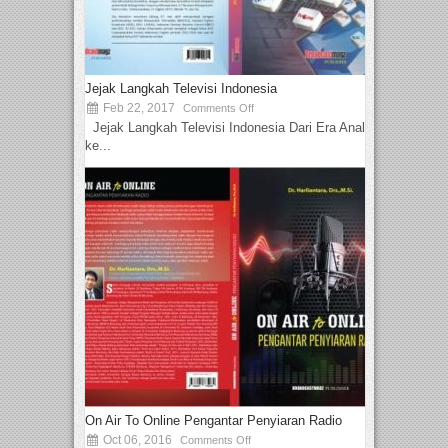
Jejak Langkah Televisi Indonesia
Feb 22, 2017
Comments Off
Jejak Langkah Televisi Indonesia Dari Era Analog
ke...
On Air To Online Pengantar Penyiaran Radio
Oct 06, 2016
Comments Off