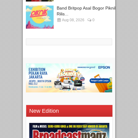
Band Britpop Asal Bogor Piknik
Rilis...
Aug 08, 2026
0
New Edition