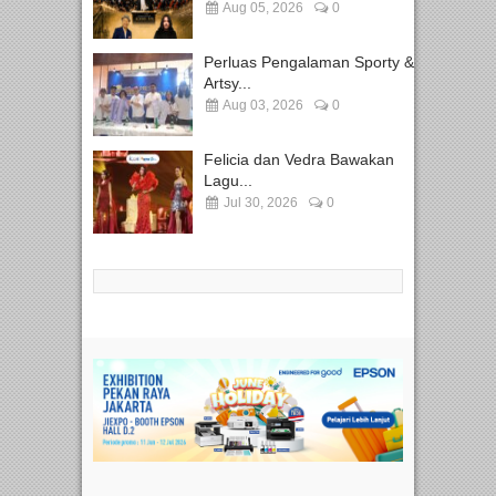
Aug 05, 2026
0
Perluas Pengalaman Sporty &
Artsy...
Aug 03, 2026
0
Felicia dan Vedra Bawakan
Lagu...
Jul 30, 2026
0