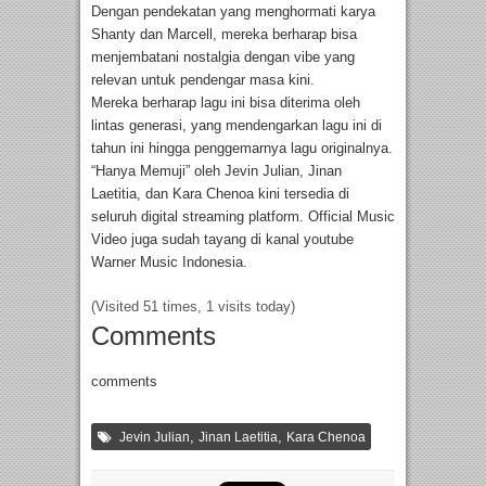
Dengan pendekatan yang menghormati karya
Shanty dan Marcell, mereka berharap bisa
menjembatani nostalgia dengan vibe yang
relevan untuk pendengar masa kini.
Mereka berharap lagu ini bisa diterima oleh
lintas generasi, yang mendengarkan lagu ini di
tahun ini hingga penggemarnya lagu originalnya.
“Hanya Memuji” oleh Jevin Julian, Jinan
Laetitia, dan Kara Chenoa kini tersedia di
seluruh digital streaming platform. Official Music
Video juga sudah tayang di kanal youtube
Warner Music Indonesia.
(Visited 51 times, 1 visits today)
Comments
comments
,
,
Jevin Julian
Jinan Laetitia
Kara Chenoa