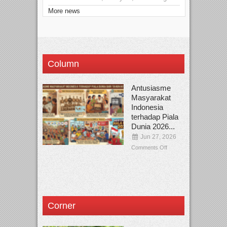
More news
Column
Antusiasme
Masyarakat
Indonesia
terhadap Piala
Dunia 2026...
Jun 27, 2026
Comments Off
Corner