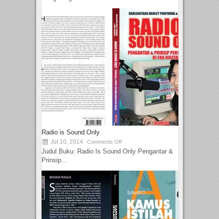
Radio is Sound Only
Jul 10, 2014
Comments Off
Judul Buku: Radio Is Sound Only Pengantar &
Prinsip...