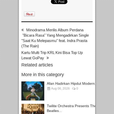
Minodrama Merilis Album Perdana
"Bicara Rasa" Yang Mengadirkan Single
"Saat Ku Melepasmu" feat. Indra Prasta
(The Rain)
Kartu Multi Trip KRL Kini Bisa Top Up
Lewat GoPay
Related articles
More in this category
Afan Hadirkan Hipdut Modern...
Aug 06, 2026
0
Twilite Orchestra Presents The
Beatles...