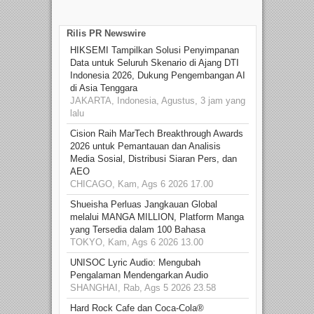
Rilis PR Newswire
HIKSEMI Tampilkan Solusi Penyimpanan
Data untuk Seluruh Skenario di Ajang DTI
Indonesia 2026, Dukung Pengembangan AI
di Asia Tenggara
JAKARTA, Indonesia, Agustus, 3 jam yang
lalu
Cision Raih MarTech Breakthrough Awards
2026 untuk Pemantauan dan Analisis
Media Sosial, Distribusi Siaran Pers, dan
AEO
CHICAGO, Kam, Ags 6 2026 17.00
Shueisha Perluas Jangkauan Global
melalui MANGA MILLION, Platform Manga
yang Tersedia dalam 100 Bahasa
TOKYO, Kam, Ags 6 2026 13.00
UNISOC Lyric Audio: Mengubah
Pengalaman Mendengarkan Audio
SHANGHAI, Rab, Ags 5 2026 23.58
Hard Rock Cafe dan Coca-Cola®