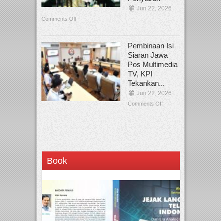
Jun 22, 2026
Comments Off
Pembinaan Isi
Siaran Jawa
Pos Multimedia
TV, KPI
Tekankan...
Jun 22, 2026
Comments Off
Book