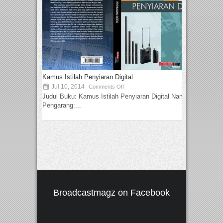
Kamus Istilah Penyiaran Digital
Jul 10, 2014
Comments Off
Judul Buku: Kamus Istilah Penyiaran Digital Nama
Pengarang:...
Broadcastmagz on Facebook