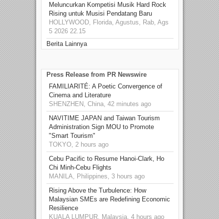
Meluncurkan Kompetisi Musik Hard Rock
Rising untuk Musisi Pendatang Baru
HOLLYWOOD, Florida, Agustus, Rab, Ags
5 2026 22.15
Berita Lainnya
Press Release from PR Newswire
FAMILIARITÉ: A Poetic Convergence of
Cinema and Literature
SHENZHEN, China, 42 minutes ago
NAVITIME JAPAN and Taiwan Tourism
Administration Sign MOU to Promote
"Smart Tourism"
TOKYO, 2 hours ago
Cebu Pacific to Resume Hanoi-Clark, Ho
Chi Minh-Cebu Flights
MANILA, Philippines, 3 hours ago
Rising Above the Turbulence: How
Malaysian SMEs are Redefining Economic
Resilience
KUALA LUMPUR, Malaysia, 4 hours ago