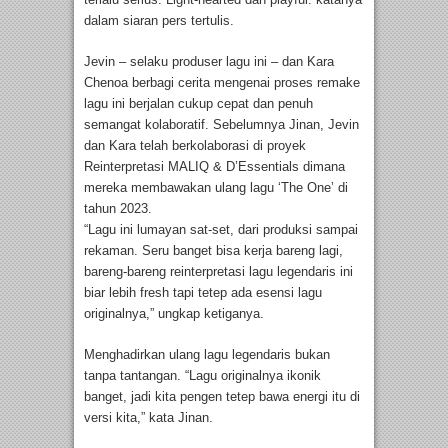
dalam siaran pers tertulis.
Jevin – selaku produser lagu ini – dan Kara
Chenoa berbagi cerita mengenai proses remake
lagu ini berjalan cukup cepat dan penuh
semangat kolaboratif. Sebelumnya Jinan, Jevin
dan Kara telah berkolaborasi di proyek
Reinterpretasi MALIQ & D’Essentials dimana
mereka membawakan ulang lagu ‘The One’ di
tahun 2023.
“Lagu ini lumayan sat-set, dari produksi sampai
rekaman. Seru banget bisa kerja bareng lagi,
bareng-bareng reinterpretasi lagu legendaris ini
biar lebih fresh tapi tetep ada esensi lagu
originalnya,” ungkap ketiganya.
Menghadirkan ulang lagu legendaris bukan
tanpa tantangan. “Lagu originalnya ikonik
banget, jadi kita pengen tetep bawa energi itu di
versi kita,” kata Jinan.