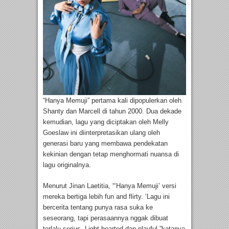
“Hanya Memuji” pertama kali dipopulerkan oleh
Shanty dan Marcell di tahun 2000. Dua dekade
kemudian, lagu yang diciptakan oleh Melly
Goeslaw ini diinterpretasikan ulang oleh
generasi baru yang membawa pendekatan
kekinian dengan tetap menghormati nuansa di
lagu originalnya.
Menurut Jinan Laetitia, “‘Hanya Memuji’ versi
mereka bertiga lebih fun and flirty. ‘Lagu ini
bercerita tentang punya rasa suka ke
seseorang, tapi perasaannya nggak dibuat
terlalu serius. Light-hearted dan playful.”katanya