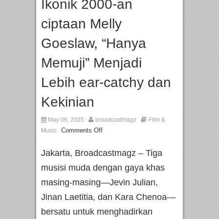
Ikonik 2000-an
ciptaan Melly
Goeslaw, “Hanya
Memuji” Menjadi
Lebih ear-catchy dan
Kekinian
May 06, 2025
broadcastmagz
Film &
Comments Off
Music
Jakarta, Broadcastmagz – Tiga
musisi muda dengan gaya khas
masing-masing—Jevin Julian,
Jinan Laetitia, dan Kara Chenoa—
bersatu untuk menghadirkan