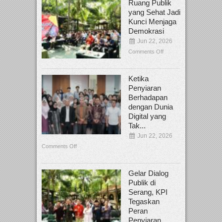
Ruang Publik
yang Sehat Jadi
Kunci Menjaga
Demokrasi
Jun 22, 2026
Comments Off
Ketika
Penyiaran
Berhadapan
dengan Dunia
Digital yang
Tak...
Jun 22, 2026
Comments Off
Gelar Dialog
Publik di
Serang, KPI
Tegaskan
Peran
Penyiaran