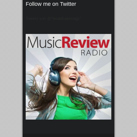
Follow me on Twitter
Tweets von @"broadcastmagz"