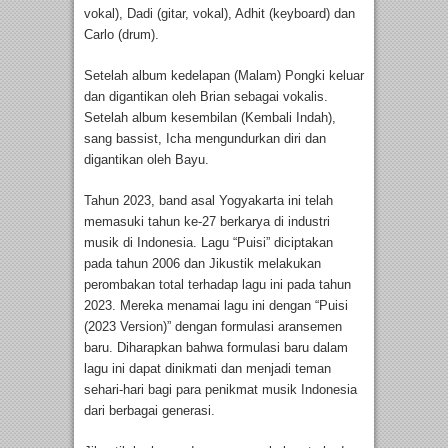
vokal), Dadi (gitar, vokal), Adhit (keyboard) dan
Carlo (drum).
Setelah album kedelapan (Malam) Pongki keluar
dan digantikan oleh Brian sebagai vokalis.
Setelah album kesembilan (Kembali Indah),
sang bassist, Icha mengundurkan diri dan
digantikan oleh Bayu.
Tahun 2023, band asal Yogyakarta ini telah
memasuki tahun ke-27 berkarya di industri
musik di Indonesia. Lagu “Puisi” diciptakan
pada tahun 2006 dan Jikustik melakukan
perombakan total terhadap lagu ini pada tahun
2023. Mereka menamai lagu ini dengan “Puisi
(2023 Version)” dengan formulasi aransemen
baru. Diharapkan bahwa formulasi baru dalam
lagu ini dapat dinikmati dan menjadi teman
sehari-hari bagi para penikmat musik Indonesia
dari berbagai generasi.