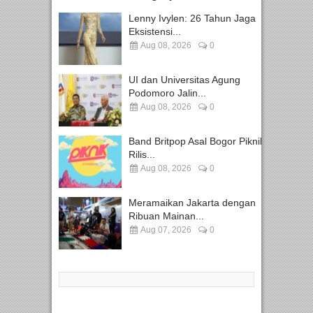
Lenny Ivylen: 26 Tahun Jaga
Eksistensi...
Aug 08, 2026
0
UI dan Universitas Agung
Podomoro Jalin...
Aug 08, 2026
0
Band Britpop Asal Bogor Piknik
Rilis...
Aug 08, 2026
0
Meramaikan Jakarta dengan
Ribuan Mainan...
Aug 07, 2026
0