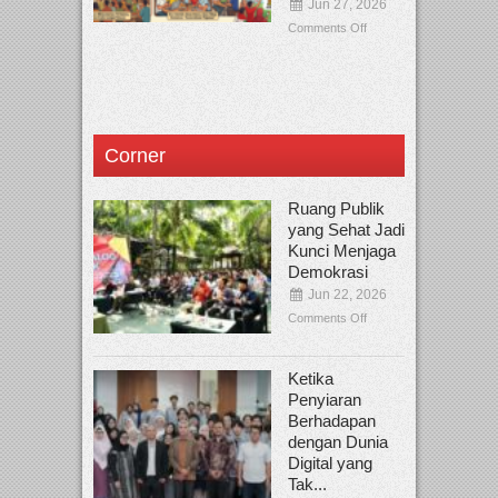
Jun 27, 2026
Comments Off
Corner
Ruang Publik
yang Sehat Jadi
Kunci Menjaga
Demokrasi
Jun 22, 2026
Comments Off
Ketika
Penyiaran
Berhadapan
dengan Dunia
Digital yang
Tak...