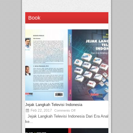
Book
Jejak Langkah Televisi Indonesia
Feb 22, 2017
Comments Off
Jejak Langkah Televisi Indonesia Dari Era Analog
ke...