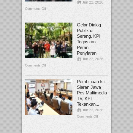
Jun 22, 2026
Comments Off
Gelar Dialog
Publik di
Serang, KPI
Tegaskan
Peran
Penyiaran
Jun 22, 2026
Comments Off
Pembinaan Isi
Siaran Jawa
Pos Multimedia
TV, KPI
Tekankan...
Jun 22, 2026
Comments Off