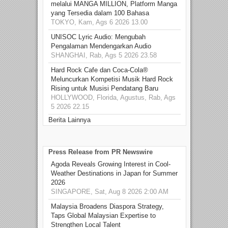
melalui MANGA MILLION, Platform Manga
yang Tersedia dalam 100 Bahasa
TOKYO, Kam, Ags 6 2026 13.00
UNISOC Lyric Audio: Mengubah
Pengalaman Mendengarkan Audio
SHANGHAI, Rab, Ags 5 2026 23.58
Hard Rock Cafe dan Coca-Cola®
Meluncurkan Kompetisi Musik Hard Rock
Rising untuk Musisi Pendatang Baru
HOLLYWOOD, Florida, Agustus, Rab, Ags
5 2026 22.15
Berita Lainnya
Press Release from PR Newswire
Agoda Reveals Growing Interest in Cool-
Weather Destinations in Japan for Summer
2026
SINGAPORE, Sat, Aug 8 2026 2:00 AM
Malaysia Broadens Diaspora Strategy,
Taps Global Malaysian Expertise to
Strengthen Local Talent