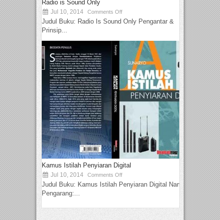
Radio is Sound Only
Jul 10, 2014
Comments Off
Judul Buku: Radio Is Sound Only Pengantar &
Prinsip...
Kamus Istilah Penyiaran Digital
Jul 10, 2014
Comments Off
Judul Buku: Kamus Istilah Penyiaran Digital Nama
Pengarang:...