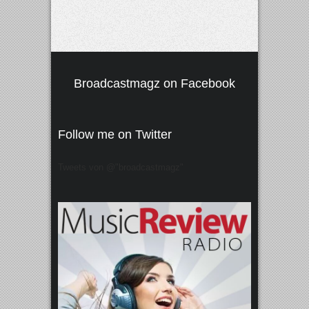
Broadcastmagz on Facebook
Follow me on Twitter
Tweets von @"broadcastmagz"