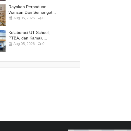
Rayakan Perpaduan
Warisan Dan Semangat...
Aug 05, 2026
0
Kolaborasi UT School,
PTBA, dan Kamaju...
Aug 05, 2026
0