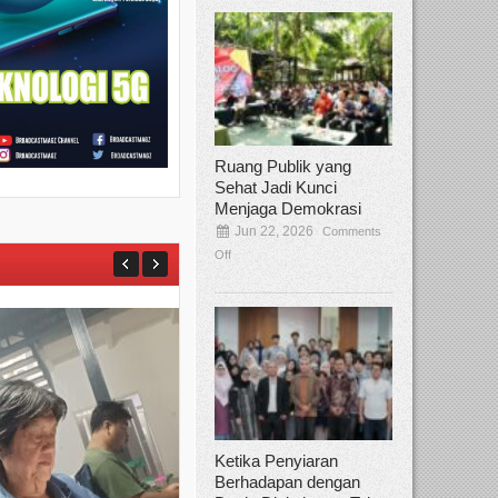
Ruang Publik yang
Sehat Jadi Kunci
Menjaga Demokrasi
Jun 22, 2026
Comments
Off
Ketika Penyiaran
Berhadapan dengan