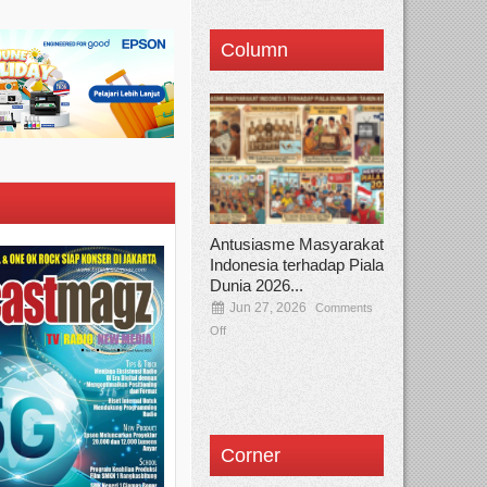
Column
Antusiasme Masyarakat
Indonesia terhadap Piala
Dunia 2026...
Jun 27, 2026
Comments
Off
Corner