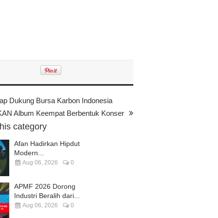
 Siap Dukung Bursa Karbon Indonesia
AN Album Keempat Berbentuk Konser
this category
Afan Hadirkan Hipdut
Modern...
Aug 06, 2026
0
APMF 2026 Dorong
Industri Beralih dari...
Aug 06, 2026
0