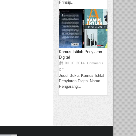
Prinsip...
Kamus Istilah Penyiaran
Digital
Jul 10, 2014
Comments
Off
Judul Buku: Kamus Istilah
Penyiaran Digital Nama
Pengarang:...