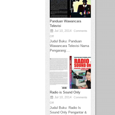
Panduan Wawancara
Televisi
Jul 10, 2014
Comments
Off
Judul Buku: Panduan
Wawancara Televisi Nama
Pengarang:...
Radio is Sound Only
Jul 10, 2014
Comments
Off
Judul Buku: Radio Is
Sound Only Pengantar &