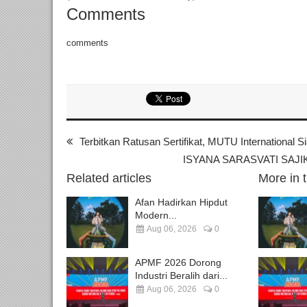
Comments
comments
Terbitkan Ratusan Sertifikat, MUTU International
ISYANA SARASVATI SAJIK
Related articles
More in 
Afan Hadirkan Hipdut
Modern...
Aug 06, 2026
0
APMF 2026 Dorong
Industri Beralih dari...
Aug 06, 2026
0