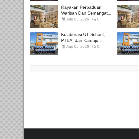
Rayakan Perpaduan
Warisan Dan Semangat...
Aug 05, 2026
0
Kolaborasi UT School,
PTBA, dan Kamaju...
Aug 05, 2026
0