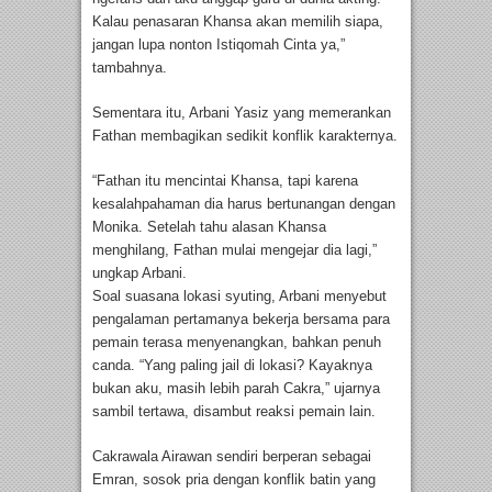
Kalau penasaran Khansa akan memilih siapa,
jangan lupa nonton Istiqomah Cinta ya,”
tambahnya.
Sementara itu, Arbani Yasiz yang memerankan
Fathan membagikan sedikit konflik karakternya.
“Fathan itu mencintai Khansa, tapi karena
kesalahpahaman dia harus bertunangan dengan
Monika. Setelah tahu alasan Khansa
menghilang, Fathan mulai mengejar dia lagi,”
ungkap Arbani.
Soal suasana lokasi syuting, Arbani menyebut
pengalaman pertamanya bekerja bersama para
pemain terasa menyenangkan, bahkan penuh
canda. “Yang paling jail di lokasi? Kayaknya
bukan aku, masih lebih parah Cakra,” ujarnya
sambil tertawa, disambut reaksi pemain lain.
Cakrawala Airawan sendiri berperan sebagai
Emran, sosok pria dengan konflik batin yang