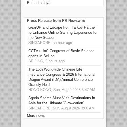
Berita Lainnya
Press Release from PR Newswire
GearUP and Escape from Tarkov Partner
to Enhance Online Gaming Experience for
the New Season
SINGAPORE, an hour ago
CCTV+: Int'l Congress of Basic Science
opens in Beijing
BEIJING, 5 hours ago
The 16th Worldwide Chinese Life
Insurance Congress & 2026 International
Dragon Award (IDA) Annual Conference
Grandly Held
HONG KONG, Sun, Aug 9 2026 3:47 AM
Agoda Shares Must-Visit Destinations in
Asia for the Ultimate 'Glow-cation'
SINGAPORE, Sun, Aug 9 2026 3:00 AM
More news