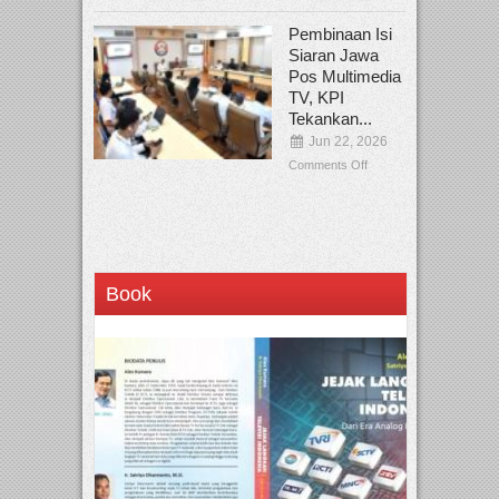
Pembinaan Isi
Siaran Jawa
Pos Multimedia
TV, KPI
Tekankan...
Jun 22, 2026
Comments Off
Book