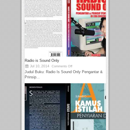
Radio is Sound Only
Jul 10, 2014
Comments Off
Judul Buku: Radio Is Sound Only Pengantar &
Prinsip...