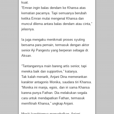
kuat.
“Emran ingin balas dendam ke Khansa atas
kematian pacarnya. Tapi semuanya berubah
ketika Emran mulai mengenal Khansa dan
muncul dilema antara balas dendam atau cinta,”
jelasnya.
Ia juga mengaku menikmati proses syuting
bersama para pemain, termasuk dengan aktor
senior Aji Pangestu yang berperan sebagai dr.
Aksan.
“Tantangannya main bareng artis senior, tapi
mereka baik dan supportive,” katanya.
Tak kalah menarik, Anjani Dina memerankan
karakter antagonis Monika, saudara tiri Khansa.
“Monika ini manja, egois, dan iri sama Khansa
karena punya Fathan. Dia melakukan segala
cara untuk mendapatkan Fathan, termasuk
memfitnah Khansa,” ungkap Anjani.
Meski karakternya menyebalkan, Anjani