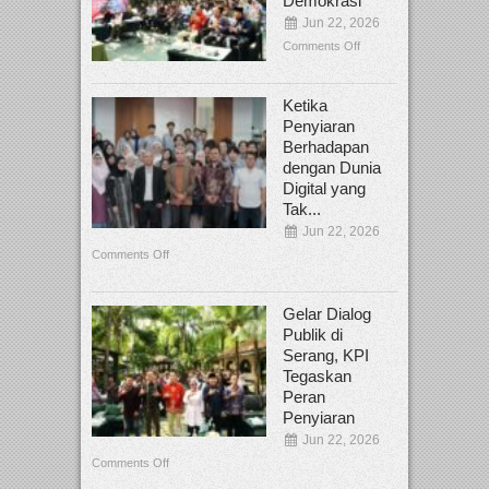
Demokrasi
Jun 22, 2026
Comments Off
Ketika
Penyiaran
Berhadapan
dengan Dunia
Digital yang
Tak...
Jun 22, 2026
Comments Off
Gelar Dialog
Publik di
Serang, KPI
Tegaskan
Peran
Penyiaran
Jun 22, 2026
Comments Off