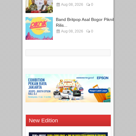
Aug 08, 2026
0
Band Britpop Asal Bogor Piknik
Rilis...
Aug 08, 2026
0
New Edition