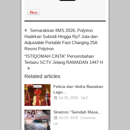
Semarakkan IIMS 2026, Polytron
Hadirkan Subsidi Hingga Rp7 Juta dan
Adjustable Portable Fast Charging 25A
Resmi Polytron
“ISTIQOMAH CINTA” Persembahan
Terbaru SCTV Jelang RAMADAN 1447 H
Related articles
Felicia dan Vedra Bawakan
Lagu...
Jul 30, 2026
0
Sinetron “Seindah Masa...
Jul 25, 2026
Comments
Off