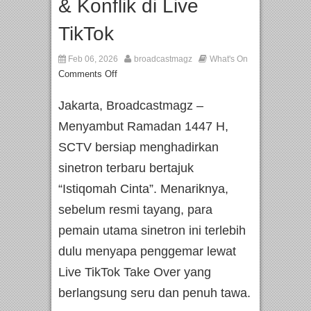
& Konflik di Live
TikTok
Feb 06, 2026
broadcastmagz
What's On
Comments Off
Jakarta, Broadcastmagz –
Menyambut Ramadan 1447 H,
SCTV bersiap menghadirkan
sinetron terbaru bertajuk
“Istiqomah Cinta”. Menariknya,
sebelum resmi tayang, para
pemain utama sinetron ini terlebih
dulu menyapa penggemar lewat
Live TikTok Take Over yang
berlangsung seru dan penuh tawa.