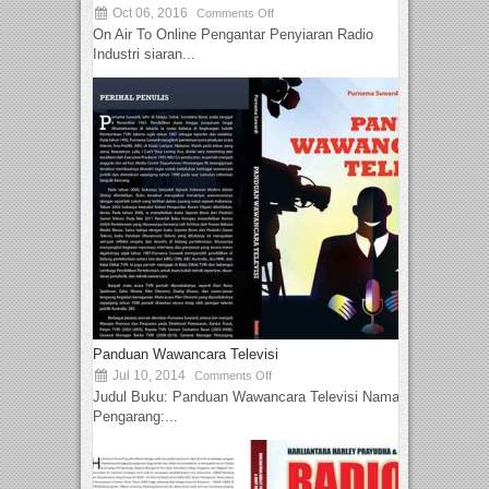
Oct 06, 2016
Comments Off
On Air To Online Pengantar Penyiaran Radio
Industri siaran...
Panduan Wawancara Televisi
Jul 10, 2014
Comments Off
Judul Buku: Panduan Wawancara Televisi Nama
Pengarang:...