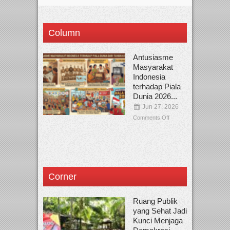
Column
Antusiasme
Masyarakat
Indonesia
terhadap Piala
Dunia 2026...
Jun 27, 2026
Comments Off
Corner
Ruang Publik
yang Sehat Jadi
Kunci Menjaga