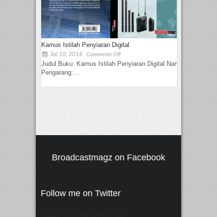
Kamus Istilah Penyiaran Digital
Jul 10, 2014
Comments Off
Judul Buku: Kamus Istilah Penyiaran Digital Nama
Pengarang:...
Broadcastmagz on Facebook
Follow me on Twitter
Tweets von @"broadcastmagz"