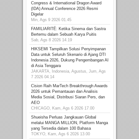
Congress & International Dragon Award
(IDA) Annual Conference 2026 Resmi
Digelar
Min, Ags 9 2026 01.45
FAMILIARITÉ: Ketika Sinema dan Sastra
Bertemu dalam Sebuah Karya Puitis
Sab, Ags 8 2026 14.19
HIKSEMI Tampilkan Solusi Penyimpanan
Data untuk Seluruh Skenario di Ajang DTI
Indonesia 2026, Dukung Pengembangan AI
di Asia Tenggara
JAKARTA, Indonesia, Agustus, Jum, Ags
7 2026 04.14
Cision Raih MarTech Breakthrough Awards
2026 untuk Pemantauan dan Analisis
Media Sosial, Distribusi Siaran Pers, dan
AEO
CHICAGO, Kam, Ags 6 2026 17.00
Shueisha Perluas Jangkauan Global
melalui MANGA MILLION, Platform Manga
yang Tersedia dalam 100 Bahasa
TOKYO, Kam, Ags 6 2026 13.00