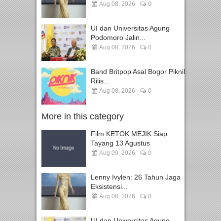
Aug 08, 2026
0
UI dan Universitas Agung
Podomoro Jalin...
Aug 08, 2026
0
Band Britpop Asal Bogor Piknik
Rilis...
Aug 08, 2026
0
More in this category
Film KETOK MEJIK Siap
Tayang 13 Agustus
Aug 09, 2026
0
Lenny Ivylen: 26 Tahun Jaga
Eksistensi...
Aug 08, 2026
0
UI dan Universitas Agung