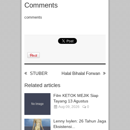
Comments
comments
STUBER
Halal Bihalal Forwan
Related articles
Film KETOK MEJIK Siap
Tayang 13 Agustus
Aug 09, 2026
0
Lenny Ivylen: 26 Tahun Jaga
Eksistensi...