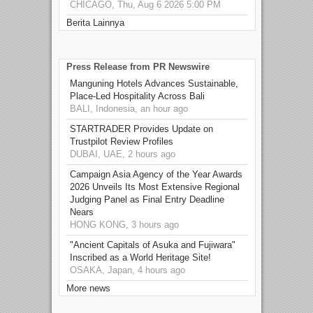
CHICAGO, Thu, Aug 6 2026 5:00 PM
Berita Lainnya
Press Release from PR Newswire
Manguning Hotels Advances Sustainable,
Place-Led Hospitality Across Bali
BALI, Indonesia, an hour ago
STARTRADER Provides Update on
Trustpilot Review Profiles
DUBAI, UAE, 2 hours ago
Campaign Asia Agency of the Year Awards
2026 Unveils Its Most Extensive Regional
Judging Panel as Final Entry Deadline
Nears
HONG KONG, 3 hours ago
"Ancient Capitals of Asuka and Fujiwara"
Inscribed as a World Heritage Site!
OSAKA, Japan, 4 hours ago
More news