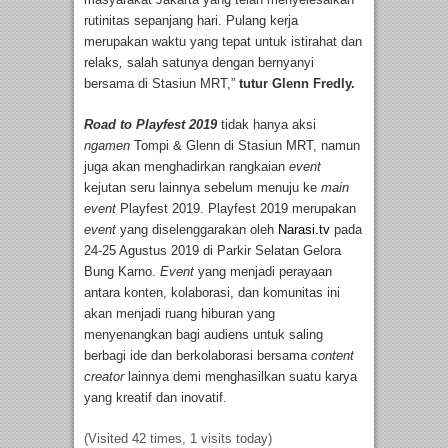
rutinitas sepanjang hari. Pulang kerja
merupakan waktu yang tepat untuk istirahat dan
relaks
,
salah satunya dengan bernyanyi
bersama di Stasiun MRT,”
tutur Glenn Fredly.
Road to Playfest 2019
tidak hanya aksi
ngamen
Tompi & Glenn di Stasiun MRT, namun
juga akan menghadirkan rangkaian
event
kejutan seru lainnya sebelum menuju ke
main
event
Playfest 2019. Playfest 2019 merupakan
event
yang diselenggarakan oleh
Narasi.tv
pada
24-25 Agustus 2019 di Parkir Selatan Gelora
Bung Karno.
Event
yang menjadi perayaan
antara konten, kolaborasi, dan komunitas ini
akan menjadi ruang hiburan yang
menyenangkan bagi audiens untuk saling
berbagi ide dan berkolaborasi bersama
content
creator
lainnya demi menghasilkan suatu karya
yang kreatif dan inovatif.
(Visited 42 times, 1 visits today)