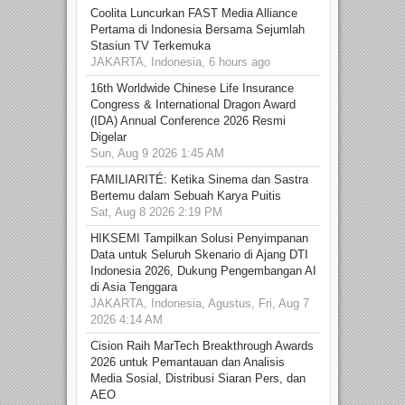
Coolita Luncurkan FAST Media Alliance
Pertama di Indonesia Bersama Sejumlah
Stasiun TV Terkemuka
JAKARTA, Indonesia, 6 hours ago
16th Worldwide Chinese Life Insurance
Congress & International Dragon Award
(IDA) Annual Conference 2026 Resmi
Digelar
Sun, Aug 9 2026 1:45 AM
FAMILIARITÉ: Ketika Sinema dan Sastra
Bertemu dalam Sebuah Karya Puitis
Sat, Aug 8 2026 2:19 PM
HIKSEMI Tampilkan Solusi Penyimpanan
Data untuk Seluruh Skenario di Ajang DTI
Indonesia 2026, Dukung Pengembangan AI
di Asia Tenggara
JAKARTA, Indonesia, Agustus, Fri, Aug 7
2026 4:14 AM
Cision Raih MarTech Breakthrough Awards
2026 untuk Pemantauan dan Analisis
Media Sosial, Distribusi Siaran Pers, dan
AEO