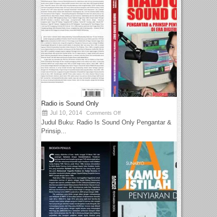
Radio is Sound Only
Jul 10, 2014
Comments Off
Judul Buku: Radio Is Sound Only Pengantar &
Prinsip...