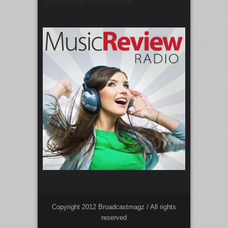
Tweets von @"broadcastmagz"
Copyright 2012 Broadcastmagz / All rights
reserved