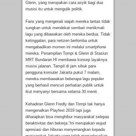
Glenn, yang merupakan cara asyik bagi dua
musisi itu untuk mengulik politik.
Fans yang mengenali wajah mereka lantas tidak
sungkan untuk mendekat sembari menikmati
lagu yang dibawakan oleh mereka berdua. Tidak
ketinggalan, para netizen berlomba untuk
mengabadikan momen ini melalui
smartphone
mereka. Penampilan Tompi & Glenn di Stasiun
MRT Bundaran HI membawa konsep layaknya
musisi jalanan. Tampil di jam sibuk para
pengguna komuter Jakarta pukul 7 malam,
mereka membawakan beberapa lagu populer
yang berhasil mencuri perhatian publik untuk
ikut menyanyi bersama selama 30 menit.
Kehadiran Glenn Fredly dan Tompi tak hanya
mengenalkan Playfest 2019 tapi juga
diharapkan bisa menghibur masyarakat selepas
beraktivitas dan bekerja.“Ini merupakan wujud
apresiasi dan hiburan menyenangkan kepada
masyarakat Jakarta yang telah menyelesaikan