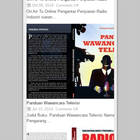
Oct 06, 2016
Comments Off
On Air To Online Pengantar Penyiaran Radio
Industri siaran...
Panduan Wawancara Televisi
Jul 10, 2014
Comments Off
Judul Buku: Panduan Wawancara Televisi Nama
Pengarang:...