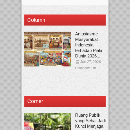
Column
Antusiasme
Masyarakat
Indonesia
terhadap Piala
Dunia 2026...
Jun 27, 2026
Comments Off
Corner
Ruang Publik
yang Sehat Jadi
Kunci Menjaga