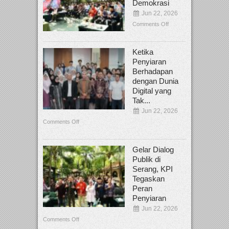
Demokrasi
Jun 22, 2026
Comments Off
Ketika
Penyiaran
Berhadapan
dengan Dunia
Digital yang
Tak...
Jun 22, 2026
Comments Off
Gelar Dialog
Publik di
Serang, KPI
Tegaskan
Peran
Penyiaran
Jun 22, 2026
Comments Off