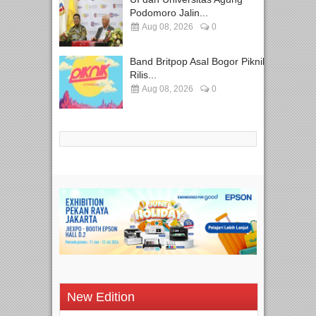
Podomoro Jalin...
Aug 08, 2026
0
Band Britpop Asal Bogor Piknik
Rilis...
Aug 08, 2026
0
New Edition