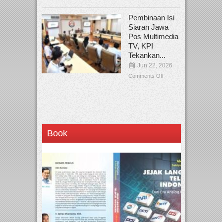
Pembinaan Isi
Siaran Jawa
Pos Multimedia
TV, KPI
Tekankan...
Jun 22, 2026
Comments Off
Book