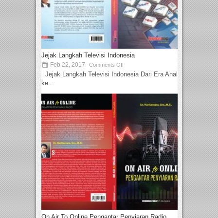
Jejak Langkah Televisi Indonesia
Feb 22, 2017
Comments Off
Jejak Langkah Televisi Indonesia Dari Era Analog
ke...
On Air To Online Pengantar Penyiaran Radio