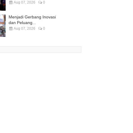
Aug 07, 2026
0
Menjadi Gerbang Inovasi
dan Peluang...
Aug 07, 2026
0