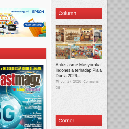
Column
Antusiasme Masyarakat
Indonesia terhadap Piala
Dunia 2026...
Jun 27, 2026
Comments
Off
Corner