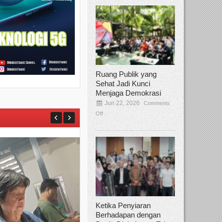
Ruang Publik yang
Sehat Jadi Kunci
Menjaga Demokrasi
Jun 22, 2026
Comments
Off
Ketika Penyiaran
Berhadapan dengan