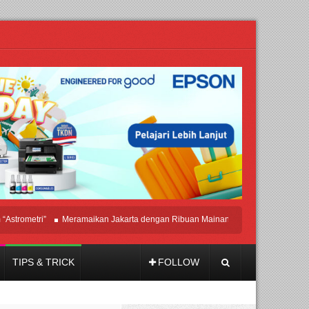
ometri”
Meramaikan Jakarta dengan Ribuan Mainan dan Produk Bayi dari Selur
TIPS & TRICK
FOLLOW