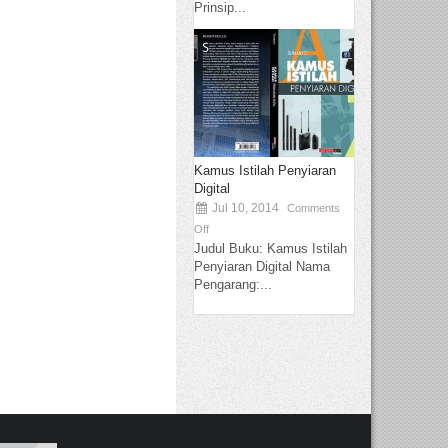
Prinsip...
Kamus Istilah Penyiaran
Digital
Jul 10, 2014
Comments
Off
Judul Buku: Kamus Istilah
Penyiaran Digital Nama
Pengarang:...