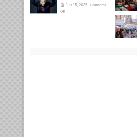
Jun 15, 2025
Comments
Off