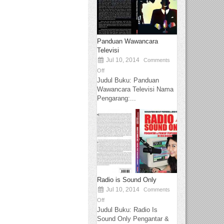
Panduan Wawancara
Televisi
Jul 10, 2014
Comments
Off
Judul Buku: Panduan
Wawancara Televisi Nama
Pengarang:...
Radio is Sound Only
Jul 10, 2014
Comments
Off
Judul Buku: Radio Is
Sound Only Pengantar &