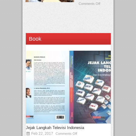
Comments Off
Book
Jejak Langkah Televisi Indonesia
Feb 22, 2017
Comments Off