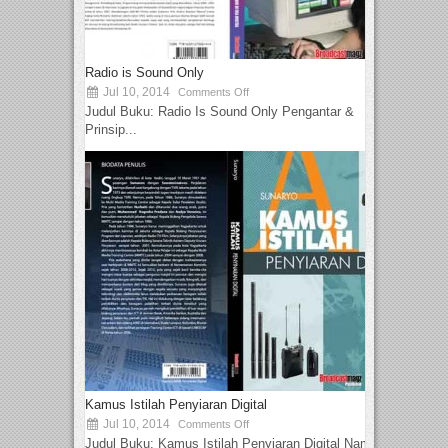
Radio is Sound Only
Jul 10, 2014
Comments Off
Judul Buku: Radio Is Sound Only Pengantar &
Prinsip...
Kamus Istilah Penyiaran Digital
Jul 10, 2014
Comments Off
Judul Buku: Kamus Istilah Penyiaran Digital Nama