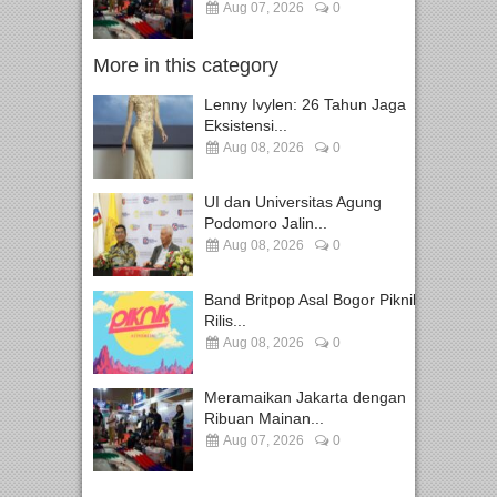
Aug 07, 2026
0
More in this category
Lenny Ivylen: 26 Tahun Jaga
Eksistensi...
Aug 08, 2026
0
UI dan Universitas Agung
Podomoro Jalin...
Aug 08, 2026
0
Band Britpop Asal Bogor Piknik
Rilis...
Aug 08, 2026
0
Meramaikan Jakarta dengan
Ribuan Mainan...
Aug 07, 2026
0