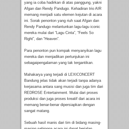
yang ia coba hadirkan di atas panggung, yakni
Afgan dan Rendy Pandugo. Kehadiran trio AIR
memang menjadi satu elemen kejutan di acara
ini. Sorak penonton yang riuh saat Afgan dan
Rendy Pandugo melantunkan lagu-lagu iconic
mereka mulai dari “Lagu Cinta”, “Feels So
Right”, dan “Heaven”.
Para penonton pun kompak menyanyikan lagu
mereka dan menjadikan pertunjukan ini
sebagaipengalaman yang tak tergantikan.
Mahakarya yang terjadi di LEXICONCERT
Bandung jelas tidak akan terjadi tanpa adanya
kerjasama antara sang musisi dan juga tim dari
REDROSE Entertainment. Mulai dari proses
produksi dan juga proses kreatif dari acara ini
memang benar-benar dipersiapkan dengan
sangat matang.
Sebuah hasil manis dari tim di bidang masing-
masing sehingga acara ini dapat berjalan