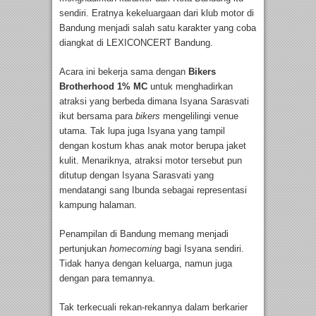
sendiri. Eratnya kekeluargaan dari klub motor di
Bandung menjadi salah satu karakter yang coba
diangkat di LEXICONCERT Bandung.
Acara ini bekerja sama dengan
Bikers
Brotherhood 1% MC
untuk menghadirkan
atraksi yang berbeda dimana Isyana Sarasvati
ikut bersama para
bikers
mengelilingi venue
utama. Tak lupa juga Isyana yang tampil
dengan kostum khas anak motor berupa jaket
kulit. Menariknya, atraksi motor tersebut pun
ditutup dengan Isyana Sarasvati yang
mendatangi sang Ibunda sebagai representasi
kampung halaman.
Penampilan di Bandung memang menjadi
pertunjukan
homecoming
bagi Isyana sendiri.
Tidak hanya dengan keluarga, namun juga
dengan para temannya.
Tak terkecuali rekan-rekannya dalam berkarier