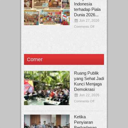
Indonesia
terhadap Piala
Dunia 2026...
Jun 27, 2026
Comments Off
Corner
Ruang Publik
yang Sehat Jadi
Kunci Menjaga
Demokrasi
Jun 22, 2026
Comments Off
Ketika
Penyiaran
Berhadapan