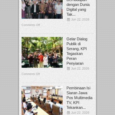
dengan Dunia
Digital yang
Tak...
Jun 22, 2026
Comments Off
Gelar Dialog
Publik di
Serang, KPI
Tegaskan
Peran
Penyiaran
Jun 22, 2026
Comments Off
Pembinaan Isi
Siaran Jawa
Pos Multimedia
TV, KPI
Tekankan...
Jun 22, 2026