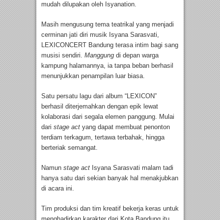
mudah dilupakan oleh Isyanation.
Masih mengusung tema teatrikal yang menjadi
cerminan jati diri musik Isyana Sarasvati,
LEXICONCERT Bandung terasa intim bagi sang
musisi sendiri.
Manggung
di depan warga
kampung halamannya, ia tanpa beban berhasil
menunjukkan penampilan luar biasa.
Satu persatu lagu dari album “LEXICON”
berhasil diterjemahkan dengan epik lewat
kolaborasi dari segala elemen panggung. Mulai
dari
stage act
yang dapat membuat penonton
terdiam terkagum, tertawa terbahak, hingga
berteriak semangat.
Namun
stage act
Isyana Sarasvati malam tadi
hanya satu dari sekian banyak hal menakjubkan
di acara ini.
Tim produksi dan tim kreatif bekerja keras untuk
menghadirkan karakter dari Kota Bandung itu