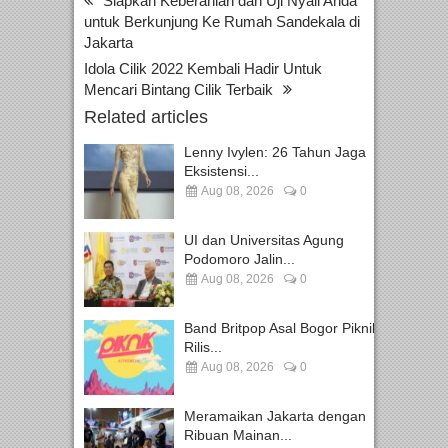
Siapkan Keberanian dan Uji Nyali Anda
untuk Berkunjung Ke Rumah Sandekala di
Jakarta
Idola Cilik 2022 Kembali Hadir Untuk
Mencari Bintang Cilik Terbaik
Related articles
Lenny Ivylen: 26 Tahun Jaga
Eksistensi...
Aug 08, 2026
0
UI dan Universitas Agung
Podomoro Jalin...
Aug 08, 2026
0
Band Britpop Asal Bogor Piknik
Rilis...
Aug 08, 2026
0
Meramaikan Jakarta dengan
Ribuan Mainan...