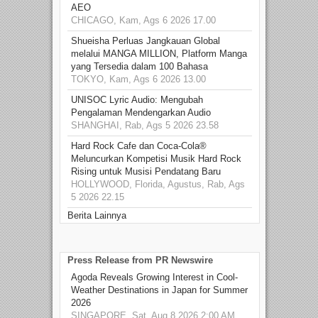
AEO
CHICAGO, Kam, Ags 6 2026 17.00
Shueisha Perluas Jangkauan Global
melalui MANGA MILLION, Platform Manga
yang Tersedia dalam 100 Bahasa
TOKYO, Kam, Ags 6 2026 13.00
UNISOC Lyric Audio: Mengubah
Pengalaman Mendengarkan Audio
SHANGHAI, Rab, Ags 5 2026 23.58
Hard Rock Cafe dan Coca-Cola®
Meluncurkan Kompetisi Musik Hard Rock
Rising untuk Musisi Pendatang Baru
HOLLYWOOD, Florida, Agustus, Rab, Ags
5 2026 22.15
Berita Lainnya
Press Release from PR Newswire
Agoda Reveals Growing Interest in Cool-
Weather Destinations in Japan for Summer
2026
SINGAPORE, Sat, Aug 8 2026 2:00 AM