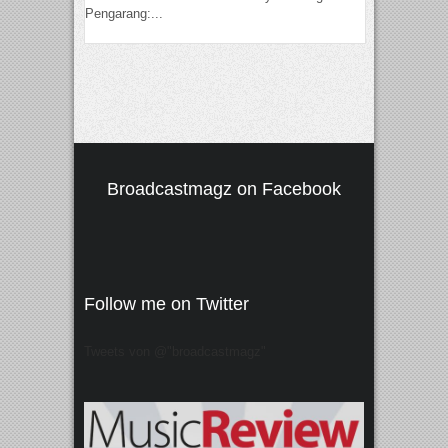
Pengarang:...
Broadcastmagz on Facebook
Follow me on Twitter
Tweets von @"broadcastmagz"