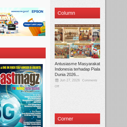
Column
Antusiasme Masyarakat
Indonesia terhadap Piala
Dunia 2026...
Jun 27, 2026
Comments
Off
Corner