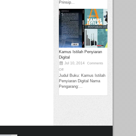
Prinsip...
Kamus Istilah Penyiaran
Digital
Jul 10, 2014
Comments
Off
Judul Buku: Kamus Istilah
Penyiaran Digital Nama
Pengarang:...