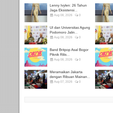
Lenny Ivylen: 26 Tahun
Jaga Eksistensi...
Aug 08, 2026
0
UI dan Universitas Agung
Podomoro Jalin...
Aug 08, 2026
0
Band Britpop Asal Bogor
Piknik Rilis...
Aug 08, 2026
0
Meramaikan Jakarta
dengan Ribuan Mainan...
Aug 07, 2026
0