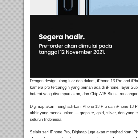
Dengan design ulang luar dan dalam, iPhone 13 Pro and i
kamera pro tercanggih yang pernah ada di iPhone, layar Su
baterai yang disempurnakan, dan Chip A15 Bionic rancanga
Digimap akan menghadirkan iPhone 13 Pro dan iPhone 13 P
akhir yang menakjubkan — graphite, gold, silver, dan yang ter
seluruh Indonesia.
Selain seri iPhone Pro, Digimap juga akan menghadirkan iPh