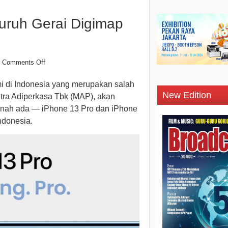
luruh Gerai Digimap
Comments Off
i di Indonesia yang merupakan salah
New Edition
Mitra Adiperkasa Tbk (MAP), akan
ernah ada — iPhone 13 Pro dan iPhone
Indonesia.