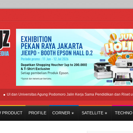
 dan Universitas Agung Podomoro Jalin Kerja Sama Pendidikan dan Riset untuk C
 PRODUCT
PROFILE
CORNER
SATELLITE
TECHNO