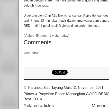
elegan dengan sistem kamera ganda tercanggih yang pernah a
seluruh Indonesia.
Didukung oleh Chip A15 Bionic rancangan Apple dengan des
and iPhone 13 mini akan hadir dalam lima warna baru yang ca
RED — di 41 gerai retail Digimap di seluruh Indonesia.
(Visited 45 times, 1 visits today)
Comments
comments
Paranoia Siap Tayang Mulai 11 November 2021
Printer & Proyektor Epson Menangkan GOOD DESI
Best 100
Related articles
More in 