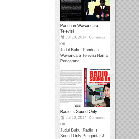
Panduan Wawancara
Televisi
Jul 10, 2014
Comments
Off
Judul Buku: Panduan
Wawancara Televisi Nama
Pengarang:...
Radio is Sound Only
Jul 10, 2014
Comments
Off
Judul Buku: Radio Is
Sound Only Pengantar &