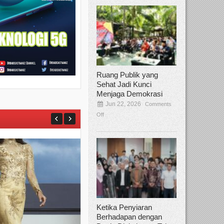
Ruang Publik yang
Sehat Jadi Kunci
Menjaga Demokrasi
Jun 22, 2026
Comments
Off
Ketika Penyiaran
Berhadapan dengan