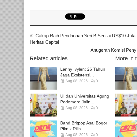
Cakap Raih Pendanaan Seri B Senilai US$10 Juta 
Heritas Capital
Anugerah Komisi Penyia
Related articles
More in 
Lenny Ivylen: 26 Tahun
Jaga Eksistensi...
Aug 08, 2026
0
UI dan Universitas Agung
Podomoro Jalin...
Aug 08, 2026
0
Band Britpop Asal Bogor
Piknik Rilis...
Aug 08, 2026
0