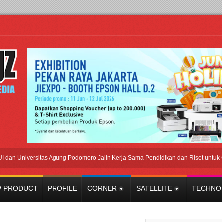
n Universitas Agung Podomoro Jalin Kerja Sama Pendidikan dan Riset untuk Cetak
 PRODUCT
PROFILE
CORNER
SATELLITE
TECHNO