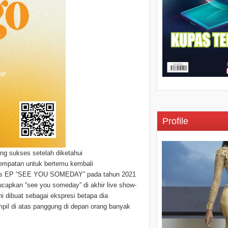
Profile
ang sukses setelah diketahui
esempatan untuk bertemu kembali
rilis EP “SEE YOU SOMEDAY” pada tahun 2021
capkan “see you someday” di akhir live show-
i dibuat sebagai ekspresi betapa dia
mpil di atas panggung di depan orang banyak