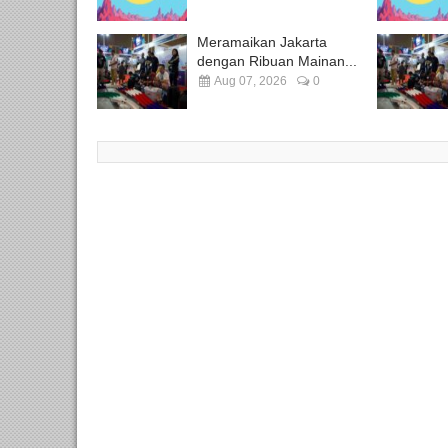
Meramaikan Jakarta
dengan Ribuan Mainan...
Aug 07, 2026
0