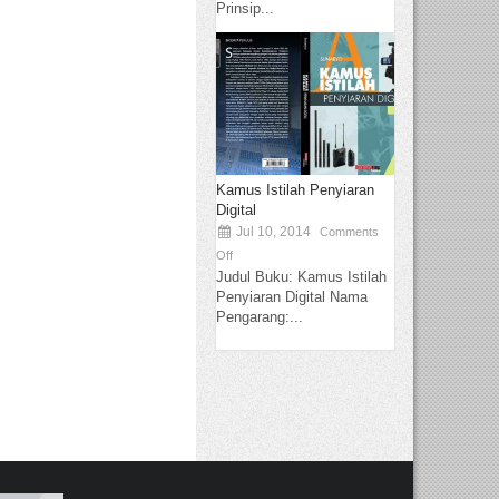
Prinsip...
Kamus Istilah Penyiaran
Digital
Jul 10, 2014
Comments
Off
Judul Buku: Kamus Istilah
Penyiaran Digital Nama
Pengarang:...