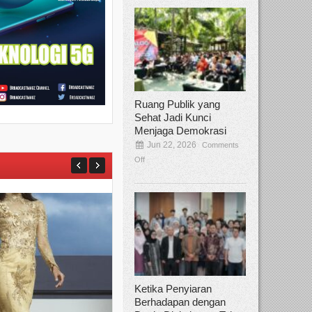
Ruang Publik yang
Sehat Jadi Kunci
Menjaga Demokrasi
Jun 22, 2026
Comments
Off
Ketika Penyiaran
Berhadapan dengan