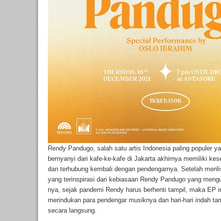
Rendy Pandugo, salah satu artis Indonesia paling populer y
bernyanyi dari kafe-ke-kafe di Jakarta akhirnya memiliki k
dan terhubung kembali dengan pendengarnya. Setelah me
yang terinspirasi dari kebiasaan Rendy Pandugo yang mengu
nya, sejak pandemi Rendy harus berhenti tampil, maka EP in
merindukan para pendengar musiknya dan hari-hari indah ta
secara langsung.