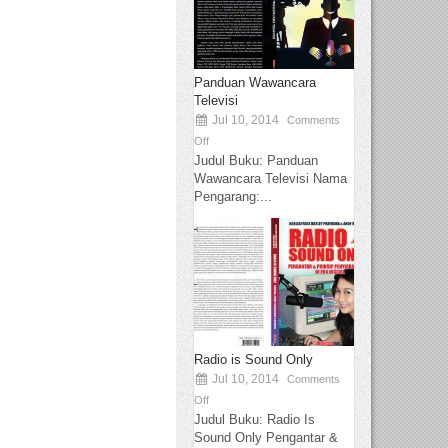
Panduan Wawancara
Televisi
Jul 10, 2014
Comments
Off
Judul Buku: Panduan
Wawancara Televisi Nama
Pengarang:...
Radio is Sound Only
Jul 10, 2014
Comments
Off
Judul Buku: Radio Is
Sound Only Pengantar &