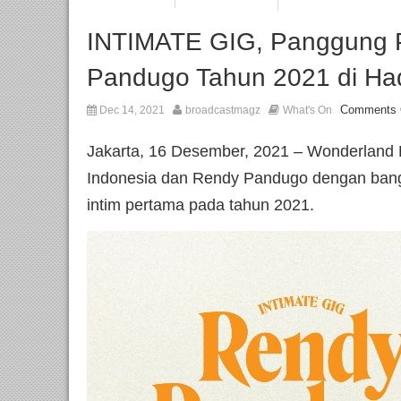
INTIMATE GIG, Panggung 
Pandugo Tahun 2021 di H
Comments 
Dec 14, 2021
broadcastmagz
What's On
Jakarta, 16 Desember, 2021 – Wonderland 
Indonesia dan Rendy Pandugo dengan ban
intim pertama pada tahun 2021.