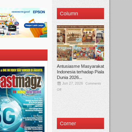
Column
Antusiasme Masyarakat
Indonesia terhadap Piala
Dunia 2026...
Jun 27, 2026
Comments
Off
Corner