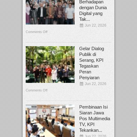
Berhadapan
dengan Dunia
Digital yang
Tak...
Jun 22, 2026
Comments Off
Gelar Dialog
Publik di
Serang, KPI
Tegaskan
Peran
Penyiaran
Jun 22, 2026
Comments Off
Pembinaan Isi
Siaran Jawa
Pos Multimedia
TV, KPI
Tekankan...
Jun 22, 2026