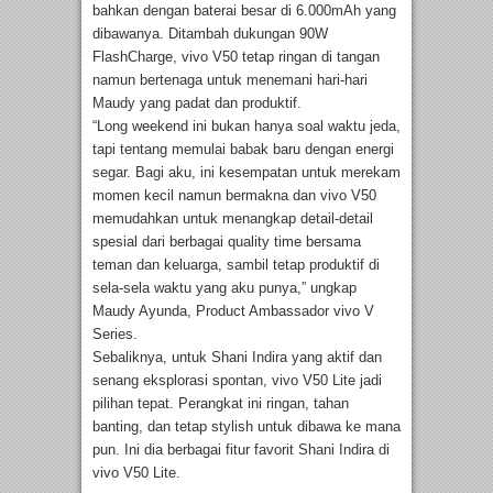
bahkan dengan baterai besar di 6.000mAh yang
dibawanya. Ditambah dukungan 90W
FlashCharge, vivo V50 tetap ringan di tangan
namun bertenaga untuk menemani hari-hari
Maudy yang padat dan produktif.
“Long weekend ini bukan hanya soal waktu jeda,
tapi tentang memulai babak baru dengan energi
segar. Bagi aku, ini kesempatan untuk merekam
momen kecil namun bermakna dan vivo V50
memudahkan untuk menangkap detail-detail
spesial dari berbagai quality time bersama
teman dan keluarga, sambil tetap produktif di
sela-sela waktu yang aku punya,” ungkap
Maudy Ayunda, Product Ambassador vivo V
Series.
Sebaliknya, untuk Shani Indira yang aktif dan
senang eksplorasi spontan, vivo V50 Lite jadi
pilihan tepat. Perangkat ini ringan, tahan
banting, dan tetap stylish untuk dibawa ke mana
pun. Ini dia berbagai fitur favorit Shani Indira di
vivo V50 Lite.