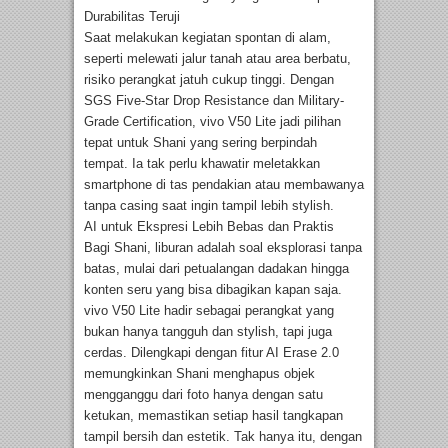
Durabilitas Teruji
Saat melakukan kegiatan spontan di alam,
seperti melewati jalur tanah atau area berbatu,
risiko perangkat jatuh cukup tinggi. Dengan
SGS Five-Star Drop Resistance dan Military-
Grade Certification, vivo V50 Lite jadi pilihan
tepat untuk Shani yang sering berpindah
tempat. Ia tak perlu khawatir meletakkan
smartphone di tas pendakian atau membawanya
tanpa casing saat ingin tampil lebih stylish.
AI untuk Ekspresi Lebih Bebas dan Praktis
Bagi Shani, liburan adalah soal eksplorasi tanpa
batas, mulai dari petualangan dadakan hingga
konten seru yang bisa dibagikan kapan saja.
vivo V50 Lite hadir sebagai perangkat yang
bukan hanya tangguh dan stylish, tapi juga
cerdas. Dilengkapi dengan fitur AI Erase 2.0
memungkinkan Shani menghapus objek
mengganggu dari foto hanya dengan satu
ketukan, memastikan setiap hasil tangkapan
tampil bersih dan estetik. Tak hanya itu, dengan