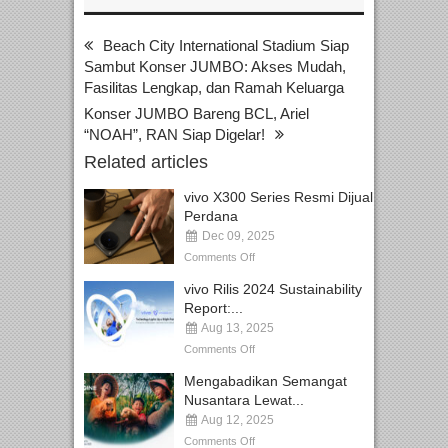
Beach City International Stadium Siap
Sambut Konser JUMBO: Akses Mudah,
Fasilitas Lengkap, dan Ramah Keluarga
Konser JUMBO Bareng BCL, Ariel
“NOAH”, RAN Siap Digelar!
Related articles
vivo X300 Series Resmi Dijual
Perdana
Dec 09, 2025
Comments Off
vivo Rilis 2024 Sustainability
Report:...
Aug 13, 2025
Comments Off
Mengabadikan Semangat
Nusantara Lewat...
Aug 12, 2025
Comments Off