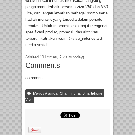
weekend kali ini untuk merasakan langsung
pengalaman terbaik bersama vivo V50 dan V50
Lite, dan jangan lewatkan berbagai promo serta
hadiah menarik yang tersedia dalam periode
terbatas. Untuk informasi lebih lanjut mengenai
spesifikasi produk, promosi, dan aktivitas
terbaru, ikuti akun resmi @vivo_indonesia di
media sosial.
(Visited 101 times, 2 visits today)
Comments
comments
,
,
,
Maudy Ayunda
Shani Indira
Smartphone
Vivo