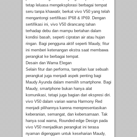
tetap leluasa mengeksplorasi berbagai tempat
seru tanpa khawatir, berkat vivo V50 yang telah
mengantongi sertifikasi IP68 & IP69. Dengan
sertifikasi ini, vivo V50 dirancang tahan
terhadap debu dan mampu bertahan dalam
kondisi basah, seperti cipratan air atau hujan
ringan. Bagi pengguna aktif seperti Maudy, fitur
ini memberi ketenangan ekstra saat membawa
perangkat ke berbagai tempat.
Desain dan Warna Elegan
Selain fitur dan performa, tampilan luar sebuah
perangkat juga menjadi aspek penting bagi
Maudy Ayunda dalam memilih smartphone. Bagi
Maudy, smartphone bukan hanya alat
komunikasi, tetapi juga bagian dari ekspresi diri.
vivo V50 dalam varian warna Harmony Red
menjadi pilihannya karena merepresentasikan
keberanian, semangat, dan kebersamaan. Tak
hanya soal warna, Rounded-edge Design pada
vivo V50 menjadikan perangkat ini terasa
nyaman digenggam untuk keseharian Maudy,