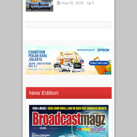
Aug 05, 2026
0
New Edition