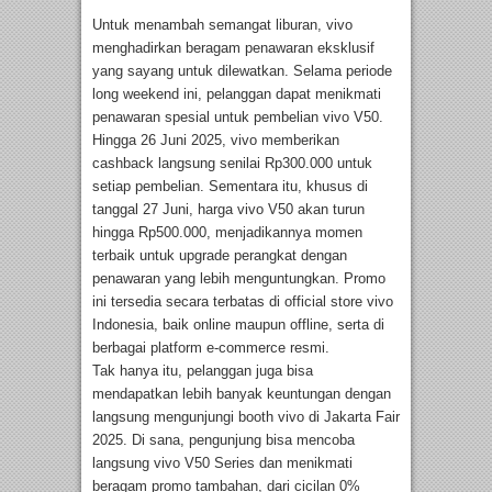
Untuk menambah semangat liburan, vivo
menghadirkan beragam penawaran eksklusif
yang sayang untuk dilewatkan. Selama periode
long weekend ini, pelanggan dapat menikmati
penawaran spesial untuk pembelian vivo V50.
Hingga 26 Juni 2025, vivo memberikan
cashback langsung senilai Rp300.000 untuk
setiap pembelian. Sementara itu, khusus di
tanggal 27 Juni, harga vivo V50 akan turun
hingga Rp500.000, menjadikannya momen
terbaik untuk upgrade perangkat dengan
penawaran yang lebih menguntungkan. Promo
ini tersedia secara terbatas di official store vivo
Indonesia, baik online maupun offline, serta di
berbagai platform e-commerce resmi.
Tak hanya itu, pelanggan juga bisa
mendapatkan lebih banyak keuntungan dengan
langsung mengunjungi booth vivo di Jakarta Fair
2025. Di sana, pengunjung bisa mencoba
langsung vivo V50 Series dan menikmati
beragam promo tambahan, dari cicilan 0%