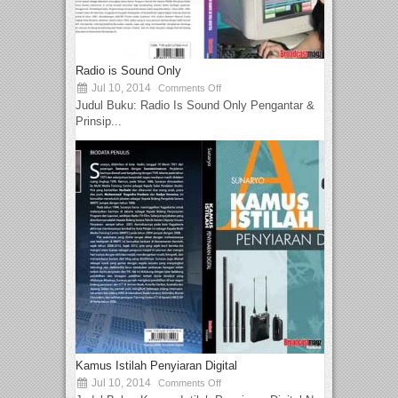
Radio is Sound Only
Jul 10, 2014
Comments Off
Judul Buku: Radio Is Sound Only Pengantar &
Prinsip...
Kamus Istilah Penyiaran Digital
Jul 10, 2014
Comments Off