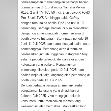
berkesempatan memenangkan berbagai hadiah
utama termasuk 1 unit motor Yamaha Vixion
R155, 2 unit TV TCL 50 inci, 2 unit vivo X Fold3
Pro, 5 unit TWS Air, hingga saldo GoPay
dengan total saldo senilai Rp2 juta untuk 10
pemenang. Berbagai hadiah ini bisa didapatkan
dengan cara mengunggah momen selama di
booth vivo ke Instagram Story pada periode 19
Juni–11 Juli 2025 dan kamu bisa jadi salah satu
pemenangnya. Pemenang akan ditentukan
berdasarkan jumlah unggahan Instagram Story
selama periode tersebut, dengan syarat dan
ketentuan yang berlaku. Pengumuman
pemenang dilakukan pada 12 Juli 2025, dan
hadiah wajib diklaim langsung oleh pemenang di
booth vivo pada 13 Juli 2025.
Dengan berbagai penawaran menarik serta
pengalaman langsung yang dihadirkan di
Jakarta Fair 2025, vivo mengajak seluruh
konsumen untuk menjadikan momen long
weekend ini lebih bermakna. Manfaatkan long