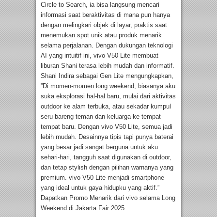
Circle to Search, ia bisa langsung mencari
informasi saat beraktivitas di mana pun hanya
dengan melingkari objek di layar, praktis saat
menemukan spot unik atau produk menarik
selama perjalanan. Dengan dukungan teknologi
AI yang intuitif ini, vivo V50 Lite membuat
liburan Shani terasa lebih mudah dan informatif.
Shani Indira sebagai Gen Lite mengungkapkan,
”Di momen-momen long weekend, biasanya aku
suka eksplorasi hal-hal baru, mulai dari aktivitas
outdoor ke alam terbuka, atau sekadar kumpul
seru bareng teman dan keluarga ke tempat-
tempat baru. Dengan vivo V50 Lite, semua jadi
lebih mudah. Desainnya tipis tapi punya baterai
yang besar jadi sangat berguna untuk aku
sehari-hari, tangguh saat digunakan di outdoor,
dan tetap stylish dengan pilihan warnanya yang
premium. vivo V50 Lite menjadi smartphone
yang ideal untuk gaya hidupku yang aktif.”
Dapatkan Promo Menarik dari vivo selama Long
Weekend di Jakarta Fair 2025