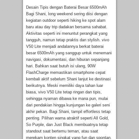
Desain Tipis dengan Baterai Besar 6500mAh
Bagi Shani, long weekend sering diisi dengan
kegiatan outdoor seperti hiking ke spot alam
baru atau day trip dadakan bersama sahabat.
Aktivitas seperti ini menuntut perangkat yang
tangguh, namun tetap praktis dan stylish. vivo
V50 Lite menjadi andalannya berkat baterai
besar 6500mAh yang sanggup untuk menemani
navigasi, dokumentasi, dan hiburan sepanjang
hari. Bahkan saat butuh isi ulang, 90W
FlashCharge memastikan smartphone cepat
kembali aktif sebelum Shani lanjut ke destinasi
berikutnya. Meski memiliki daya tahan luar
biasa, vivo V50 Lite tetap ringan dan tipis,
sehingga nyaman dibawa ke mana pun, mulai
dari pendakian hingga kunjungan ke galeri seni
akhir pekan. Bagi Shani, tampil effortless tetap
penting. Pilihan warna atraktif seperti All Gold,
So Purple, dan Just Black membuatnya tetap
standout saat bertemu teman, atau saat
merekam konten singkat yang fun dan spontan.