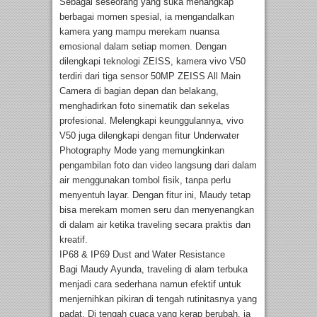
Sebagai seseorang yang suka menangkap
berbagai momen spesial, ia mengandalkan
kamera yang mampu merekam nuansa
emosional dalam setiap momen. Dengan
dilengkapi teknologi ZEISS, kamera vivo V50
terdiri dari tiga sensor 50MP ZEISS All Main
Camera di bagian depan dan belakang,
menghadirkan foto sinematik dan sekelas
profesional. Melengkapi keunggulannya, vivo
V50 juga dilengkapi dengan fitur Underwater
Photography Mode yang memungkinkan
pengambilan foto dan video langsung dari dalam
air menggunakan tombol fisik, tanpa perlu
menyentuh layar. Dengan fitur ini, Maudy tetap
bisa merekam momen seru dan menyenangkan
di dalam air ketika traveling secara praktis dan
kreatif.
IP68 & IP69 Dust and Water Resistance
Bagi Maudy Ayunda, traveling di alam terbuka
menjadi cara sederhana namun efektif untuk
menjernihkan pikiran di tengah rutinitasnya yang
padat. Di tengah cuaca yang kerap berubah, ia