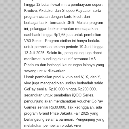
hingga 12 bulan lewat mitra pembiayaan seperti
Kredivo, Akulaku, dan Shopee PayLater, serta
program cicilan dengan kartu kredit dari
berbagai bank, termasuk DBS. Melalui program
ini, pelanggan berkesempatan mendapatkan
cashback hingga Rp1,65 juta untuk pembelian
V50 Series. Program cicilan ini hanya berlaku
untuk pembelian selama periode 19 Juni hingga
13 Juli 2025. Selain itu, pengunjung juga dapat
menikmati bundling eksklusif bersama IM3
Platinum dan berbagai keuntungan lainnya yang
sayang untuk dilewatkan.
Untuk pembelian produk vivo seri V, X, dan Y,
vivo juga menghadirkan undian berhadiah saldo
GoPay senilai Rp10.000 hingga Rp250.000,
sedangkan untuk pembelian iQOO Series,
pengunjung akan mendapatkan voucher GoPay
Games senilai Rp30.000. Tak ketinggalan, ada
program Grand Prize Jakarta Fair 2025 yang
berlangsung selama pameran. Pengunjung yang
melakukan pembelian produk vivo