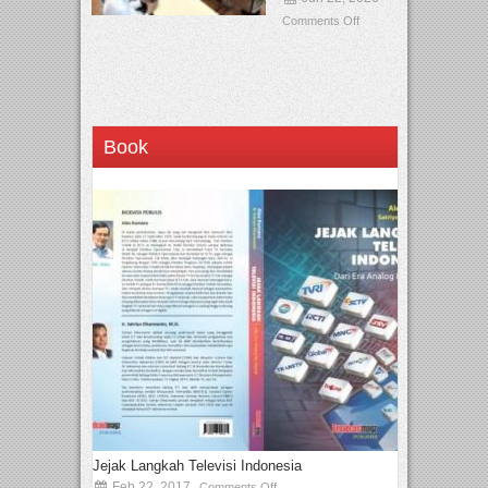
Comments Off
Book
Jejak Langkah Televisi Indonesia
Feb 22, 2017
Comments Off