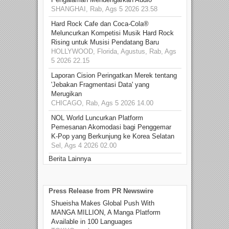
SHANGHAI, Rab, Ags 5 2026 23.58
Hard Rock Cafe dan Coca-Cola®
Meluncurkan Kompetisi Musik Hard Rock
Rising untuk Musisi Pendatang Baru
HOLLYWOOD, Florida, Agustus, Rab, Ags
5 2026 22.15
Laporan Cision Peringatkan Merek tentang
'Jebakan Fragmentasi Data' yang
Merugikan
CHICAGO, Rab, Ags 5 2026 14.00
NOL World Luncurkan Platform
Pemesanan Akomodasi bagi Penggemar
K-Pop yang Berkunjung ke Korea Selatan
Sel, Ags 4 2026 02.00
Berita Lainnya
Press Release from PR Newswire
Shueisha Makes Global Push With
MANGA MILLION, A Manga Platform
Available in 100 Languages