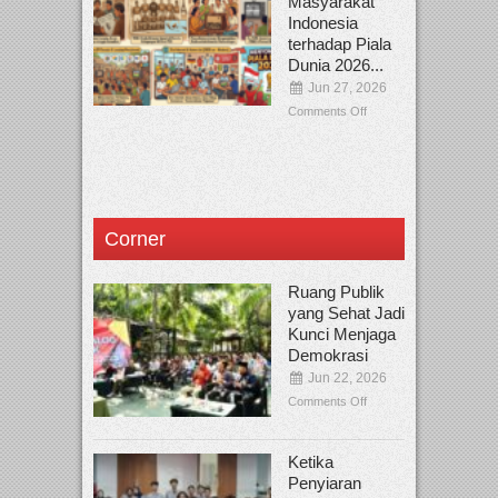
Masyarakat
Indonesia
terhadap Piala
Dunia 2026...
Jun 27, 2026
Comments Off
Corner
Ruang Publik
yang Sehat Jadi
Kunci Menjaga
Demokrasi
Jun 22, 2026
Comments Off
Ketika
Penyiaran