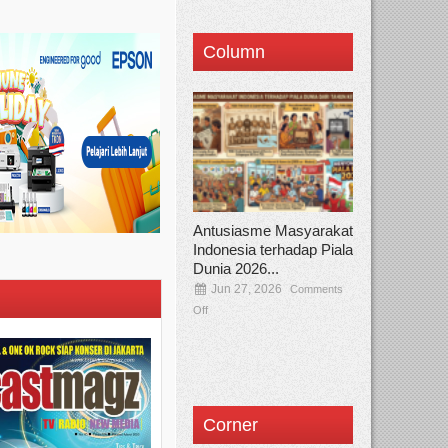
Column
Antusiasme Masyarakat
Indonesia terhadap Piala
Dunia 2026...
Jun 27, 2026
Comments
Off
Corner