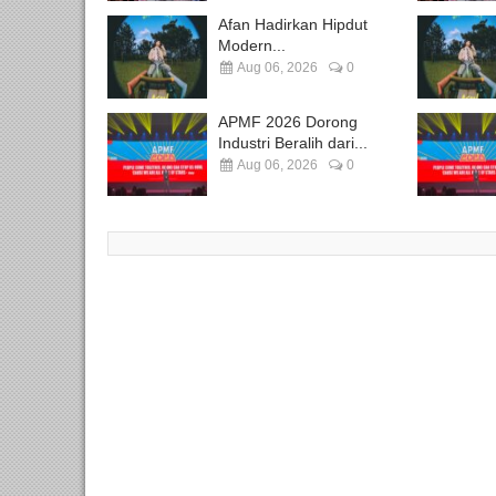
Afan Hadirkan Hipdut
Modern...
Aug 06, 2026
0
APMF 2026 Dorong
Industri Beralih dari...
Aug 06, 2026
0