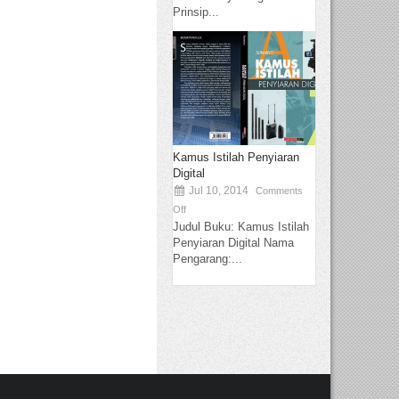
Prinsip...
Kamus Istilah Penyiaran
Digital
Jul 10, 2014
Comments
Off
Judul Buku: Kamus Istilah
Penyiaran Digital Nama
Pengarang:...