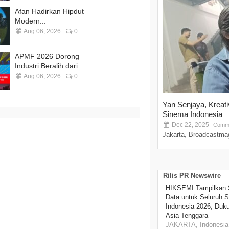
Afan Hadirkan Hipdut
Modern...
Aug 06, 2026
0
APMF 2026 Dorong
Industri Beralih dari...
Aug 06, 2026
0
Yan Senjaya, Kreat
Sinema Indonesia
Dec 22, 2025
Comme
Jakarta, Broadcastmag
Rilis PR Newswire
HIKSEMI Tampilkan 
Data untuk Seluruh S
Indonesia 2026, Duk
Asia Tenggara
JAKARTA, Indonesia,