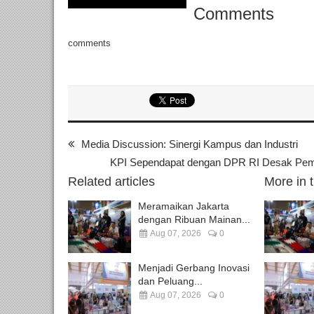
Comments
comments
Media Discussion: Sinergi Kampus dan Industri
KPI Sependapat dengan DPR RI Desak Pem
Related articles
More in 
Meramaikan Jakarta
dengan Ribuan Mainan...
Aug 07, 2026
0
Menjadi Gerbang Inovasi
dan Peluang...
Aug 07, 2026
0