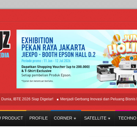
 IBTE 2026 Siap Digelar!
Menjadi Gerbang Inovasi dan Peluang Bisnis Industr
 PRODUCT
PROFILE
CORNER
SATELLITE
TECHNO