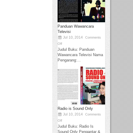
Panduan Wawancara
Televisi
Jul 10, 2014
Comments
Off
Judul Buku: Panduan
Wawancara Televisi Nama
Pengarang:...
Radio is Sound Only
Jul 10, 2014
Comments
Off
Judul Buku: Radio Is
Sound Only Pengantar &