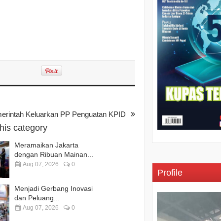
erintah Keluarkan PP Penguatan KPID
this category
Meramaikan Jakarta
dengan Ribuan Mainan...
Aug 07, 2026
0
Profile
Menjadi Gerbang Inovasi
dan Peluang...
Aug 07, 2026
0