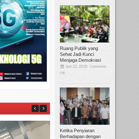
Ruang Publik yang
Sehat Jadi Kunci
Menjaga Demokrasi
Jun 22, 2026
Comments
Off
Ketika Penyiaran
Berhadapan dengan