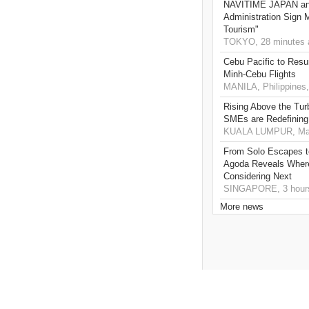
NAVITIME JAPAN and
Administration Sign
Tourism"
TOKYO, 28 minutes 
Cebu Pacific to Resu
Minh-Cebu Flights
MANILA, Philippines,
Rising Above the Tu
SMEs are Redefining
KUALA LUMPUR, Mala
From Solo Escapes 
Agoda Reveals Where
Considering Next
SINGAPORE, 3 hour
More news