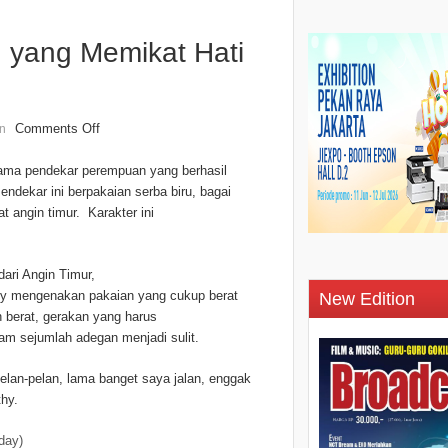
 yang Memikat Hati
Comments Off
n
 nama pendekar perempuan yang berhasil
ndekar ini berpakaian serba biru, bagai
t angin timur. Karakter ini
ari Angin Timur,
 mengenakan pakaian yang cukup berat
New Edition
 berat, gerakan yang harus
am sejumlah adegan menjadi sulit.
pelan-pelan, lama banget saya jalan, enggak
thy.
oday)