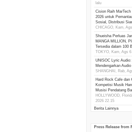
lalu
Cision Raih MarTech
2026 untuk Pemantau
Sosial, Distribusi Si
CHICAGO, Kam, Ags 
Shueisha Perluas Ja
MANGA MILLION, Pl
Tersedia dalam 100 
TOKYO, Kam, Ags 6 
UNISOC Lyric Audio
Mendengarkan Audio
SHANGHAI, Rab, Ags
Hard Rock Cafe dan
Kompetisi Musik Har
Musisi Pendatang Ba
HOLLYWOOD, Florida
2026 22.15
Berita Lainnya
Press Release from