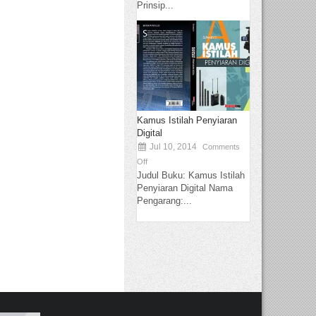
Prinsip...
Kamus Istilah Penyiaran
Digital
Jul 10, 2014
Comments
Off
Judul Buku: Kamus Istilah
Penyiaran Digital Nama
Pengarang:...