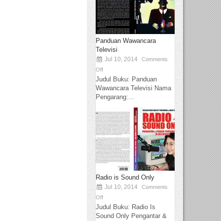
Panduan Wawancara
Televisi
Jul 10, 2014
Comments
Off
Judul Buku: Panduan
Wawancara Televisi Nama
Pengarang:...
Radio is Sound Only
Jul 10, 2014
Comments
Off
Judul Buku: Radio Is
Sound Only Pengantar &