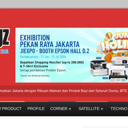
Jakarta dengan Ribuan Mainan dan Produk Bayi dari Seluruh Dunia, IBTE 2026 Si
 PRODUCT
PROFILE
CORNER
SATELLITE
TECHNO