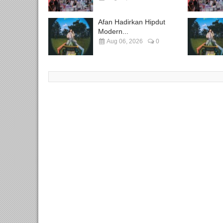
Afan Hadirkan Hipdut
Modern...
Aug 06, 2026
0