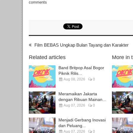
comments
Film BEBAS Ungkap Bulan Tayang dan Karakter
Related articles
More in 
Band Britpop Asal Bogor
Piknik Rilis...
Aug 08, 2026
0
Meramaikan Jakarta
dengan Ribuan Mainan...
Aug 07, 2026
0
Menjadi Gerbang Inovasi
dan Peluang...
Aug 07, 2026
0