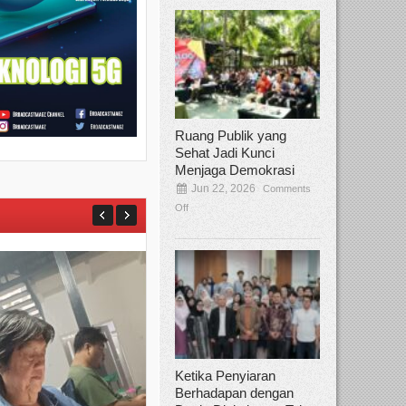
Ruang Publik yang
Sehat Jadi Kunci
Menjaga Demokrasi
Jun 22, 2026
Comments
Off
Ketika Penyiaran
Berhadapan dengan