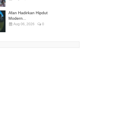
Afan Hadirkan Hipdut
Modern...
Aug 06, 2026
0