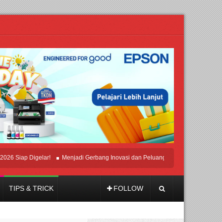
ap Digelar!
Menjadi Gerbang Inovasi dan Peluang Bisnis Industri Gifts dan H
TIPS & TRICK
FOLLOW