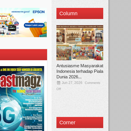
Column
Antusiasme Masyarakat
Indonesia terhadap Piala
Dunia 2026...
Jun 27, 2026
Comments
Off
Corner