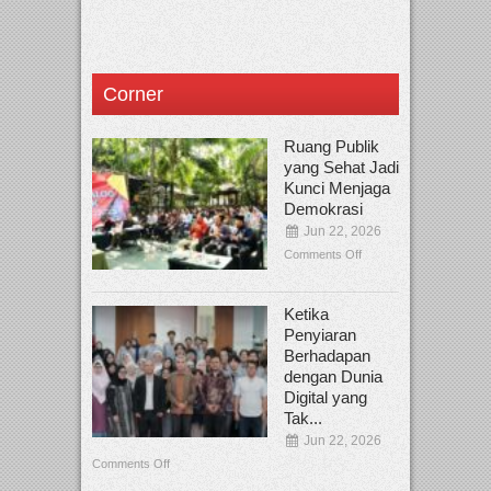
Corner
Ruang Publik
yang Sehat Jadi
Kunci Menjaga
Demokrasi
Jun 22, 2026
Comments Off
Ketika
Penyiaran
Berhadapan
dengan Dunia
Digital yang
Tak...
Jun 22, 2026
Comments Off