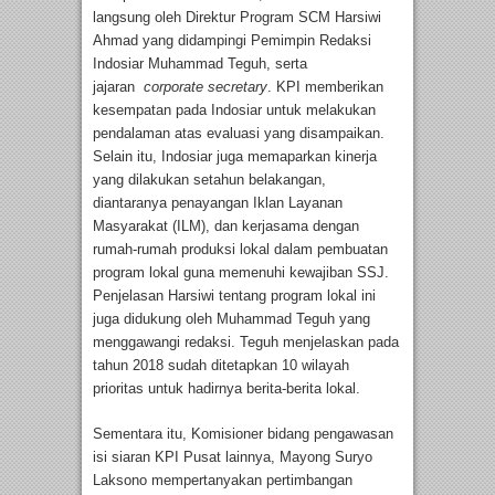
langsung oleh Direktur Program SCM Harsiwi
Ahmad yang didampingi Pemimpin Redaksi
Indosiar Muhammad Teguh, serta
jajaran
corporate secretary
. KPI memberikan
kesempatan pada Indosiar untuk melakukan
pendalaman atas evaluasi yang disampaikan.
Selain itu, Indosiar juga memaparkan kinerja
yang dilakukan setahun belakangan,
diantaranya penayangan Iklan Layanan
Masyarakat (ILM), dan kerjasama dengan
rumah-rumah produksi lokal dalam pembuatan
program lokal guna memenuhi kewajiban SSJ.
Penjelasan Harsiwi tentang program lokal ini
juga didukung oleh Muhammad Teguh yang
menggawangi redaksi. Teguh menjelaskan pada
tahun 2018 sudah ditetapkan 10 wilayah
prioritas untuk hadirnya berita-berita lokal.
Sementara itu, Komisioner bidang pengawasan
isi siaran KPI Pusat lainnya, Mayong Suryo
Laksono mempertanyakan pertimbangan