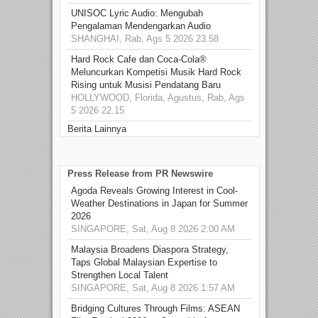
UNISOC Lyric Audio: Mengubah
Pengalaman Mendengarkan Audio
SHANGHAI, Rab, Ags 5 2026 23.58
Hard Rock Cafe dan Coca-Cola®
Meluncurkan Kompetisi Musik Hard Rock
Rising untuk Musisi Pendatang Baru
HOLLYWOOD, Florida, Agustus, Rab, Ags
5 2026 22.15
Berita Lainnya
Press Release from PR Newswire
Agoda Reveals Growing Interest in Cool-
Weather Destinations in Japan for Summer
2026
SINGAPORE, Sat, Aug 8 2026 2:00 AM
Malaysia Broadens Diaspora Strategy,
Taps Global Malaysian Expertise to
Strengthen Local Talent
SINGAPORE, Sat, Aug 8 2026 1:57 AM
Bridging Cultures Through Films: ASEAN