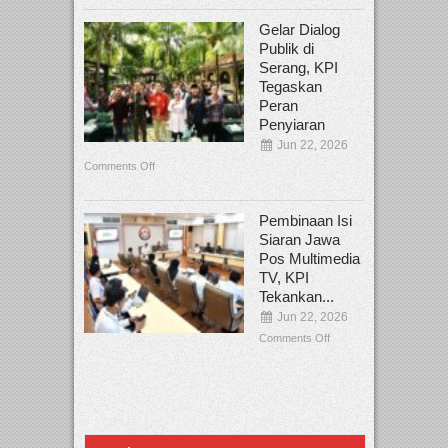
Gelar Dialog
Publik di
Serang, KPI
Tegaskan
Peran
Penyiaran
Jun 22, 2026
Comments Off
Pembinaan Isi
Siaran Jawa
Pos Multimedia
TV, KPI
Tekankan...
Jun 22, 2026
Comments Off