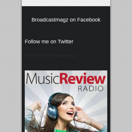
Broadcastmagz on Facebook
Follow me on Twitter
Tweets von @"broadcastmagz"