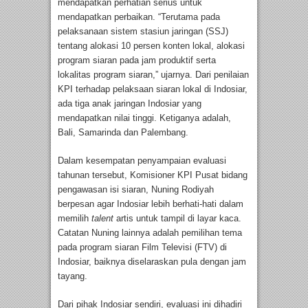
mendapatkan perhatian serius untuk
mendapatkan perbaikan. “Terutama pada
pelaksanaan sistem stasiun jaringan (SSJ)
tentang alokasi 10 persen konten lokal, alokasi
program siaran pada jam produktif serta
lokalitas program siaran,” ujarnya. Dari penilaian
KPI terhadap pelaksaan siaran lokal di Indosiar,
ada tiga anak jaringan Indosiar yang
mendapatkan nilai tinggi. Ketiganya adalah,
Bali, Samarinda dan Palembang.
Dalam kesempatan penyampaian evaluasi
tahunan tersebut, Komisioner KPI Pusat bidang
pengawasan isi siaran, Nuning Rodiyah
berpesan agar Indosiar lebih berhati-hati dalam
memilih
talent
artis untuk tampil di layar kaca.
Catatan Nuning lainnya adalah pemilihan tema
pada program siaran Film Televisi (FTV) di
Indosiar, baiknya diselaraskan pula dengan jam
tayang.
Dari pihak Indosiar sendiri, evaluasi ini dihadiri