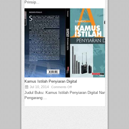
Prinsip...
Kamus Istilah Penyiaran Digital
Jul 10, 2014
Comments Off
Judul Buku: Kamus Istilah Penyiaran Digital Nama
Pengarang:...