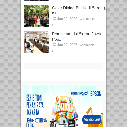
Gelar Dialog Publik di Serang,
KPI...
Jun 22, 2026
Comments
Off
Pembinaan Isi Siaran Jawa
Pos...
Jun 22, 2026
Comments
Off