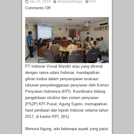
Jan 15, 2018
broadcastmagz
KPI
Comments Off
PT Indosiar Visual Mandiri atau yang dikenal
dengan nama udara Indosiar, mendapatkan
giliran kedua dalam penyampaian evaluasi
tahunan penyelenggaraan penyiaran oleh Komisi
Penyiaran Indonesia (KPI). Koordinator bidang
pengelolaan struktur dan sistem penyiaran
(PS2P) KPI Pusat, Agung Suprio, memaparkan
hasil penilaian dari kiprah Indosiar selama tahun
2017, di kantor KPI, (9/1).
Menurut Agung, ada beberapa aspek yang patut