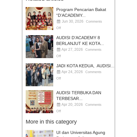
Program Pencarian Bakat
“D’ACADEMY...
Jun 30, 2026
Comments
Off
AUDISI D’ACADEMY 8
BERLANJUT KE KOTA...
Apr 27, 2026
Comments
Off
JADI KOTA KEDUA, AUDISI...
Apr 24, 2026
Comments
Off
AUDISI TERBUKA DAN
TERBESAR...
Apr 20, 2026
Comments
Off
More in this category
UI dan Universitas Agung