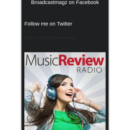
Broadcastmagz on Facebook
Follow me on Twitter
Tweets von @"broadcastmagz"