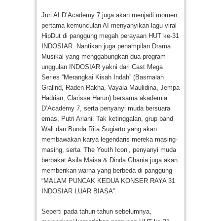
Juri AI D’Academy 7 juga akan menjadi momen
pertama kemunculan AI menyanyikan lagu viral
HipDut di panggung megah perayaan HUT ke-31
INDOSIAR. Nantikan juga penampilan Drama
Musikal yang menggabungkan dua program
unggulan INDOSIAR yakni dari Cast Mega
Series “Merangkai Kisah Indah” (Basmalah
Gralind, Raden Rakha, Vayala Maulidina, Jempa
Hadrian, Clarisse Harun) bersama akademia
D’Academy 7, serta penyanyi muda bersuara
emas, Putri Ariani. Tak ketinggalan, grup band
Wali dan Bunda Rita Sugiarto yang akan
membawakan karya legendaris mereka masing-
masing, serta ‘The Youth Icon’, penyanyi muda
berbakat Asila Maisa & Dinda Ghania juga akan
memberikan warna yang berbeda di panggung
“MALAM PUNCAK KEDUA KONSER RAYA 31
INDOSIAR LUAR BIASA”.
Seperti pada tahun-tahun sebelumnya,