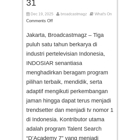
31
Dec 19, 2025
broadcastmagz
What's On
Comments Off
Jakarta, Broadcastmagz – Tiga
puluh satu tahun berkarya di
industri pertelevisian Indonesia,
INDOSIAR senantiasa
menghadirkan beragam program
pilihan terbaik, mendidik, serta
adaptif mengikuti perkembangan
jaman hingga dapat terus menjadi
trendsetter dan menjadi tv nomor 1
di Indonesia. Kontributor utama
adalah program Talent Search
“D’Academy 7” yang menjadi