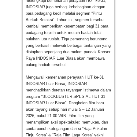
melengkapi kemeriahan perayaan HUT ke-31,
INDOSIAR juga berbagi kebahagiaan dengan
para pedagang kecil melalui segmen “Pintu
Berkah Beraksi”. Tahun ini, segmen tersebut
kembali memberikan kesempatan bagi 31 para
pedagang terpilih untuk meraih hadiah total
puluhan juta rupiah. Tiga pemenang beruntung
yang berhasil melewati berbagai tantangan yang
disiapkan sepanjang dua malam puncak Konser
Raya INDOSIAR Luar Biasa akan membawa
pulang hadiah tersebut.
Mengawali kemeriahan perayaan HUT ke-31
INDOSIAR Luar Biasa, INDOSIAR
menghadirkan deretan tayangan istimewa dalam
program “BLOCKBUSTER SPESIAL HUT 31
INDOSIAR Luar Biasa”. Rangkaian film baru
akan tayang setiap hari mulai 5 – 12 Januari
2026, pukul 21.00 WIB. Film-film yang
menampilkan aksi spektakuler, memukau, dan
cerita penuh ketegangan dari si “Raja Pukulan
Tinju Korea” & “Raja Film Laga Korea” yakni