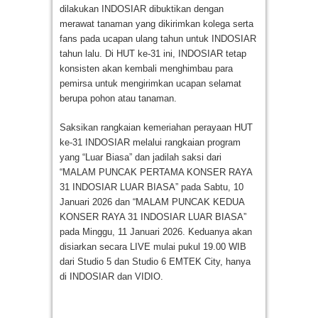
dilakukan INDOSIAR dibuktikan dengan
merawat tanaman yang dikirimkan kolega serta
fans pada ucapan ulang tahun untuk INDOSIAR
tahun lalu. Di HUT ke-31 ini, INDOSIAR tetap
konsisten akan kembali menghimbau para
pemirsa untuk mengirimkan ucapan selamat
berupa pohon atau tanaman.
Saksikan rangkaian kemeriahan perayaan HUT
ke-31 INDOSIAR melalui rangkaian program
yang “Luar Biasa” dan jadilah saksi dari
“MALAM PUNCAK PERTAMA KONSER RAYA
31 INDOSIAR LUAR BIASA” pada Sabtu, 10
Januari 2026 dan “MALAM PUNCAK KEDUA
KONSER RAYA 31 INDOSIAR LUAR BIASA”
pada Minggu, 11 Januari 2026. Keduanya akan
disiarkan secara LIVE mulai pukul 19.00 WIB
dari Studio 5 dan Studio 6 EMTEK City, hanya
di INDOSIAR dan VIDIO.