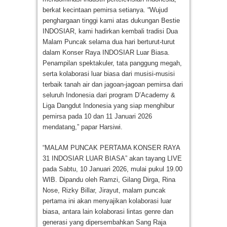
berkat kecintaan pemirsa setianya. “Wujud
penghargaan tinggi kami atas dukungan Bestie
INDOSIAR, kami hadirkan kembali tradisi Dua
Malam Puncak selama dua hari berturut-turut
dalam Konser Raya INDOSIAR Luar Biasa.
Penampilan spektakuler, tata panggung megah,
serta kolaborasi luar biasa dari musisi-musisi
terbaik tanah air dan jagoan-jagoan pemirsa dari
seluruh Indonesia dari program D’Academy &
Liga Dangdut Indonesia yang siap menghibur
pemirsa pada 10 dan 11 Januari 2026
mendatang,” papar Harsiwi.
“MALAM PUNCAK PERTAMA KONSER RAYA
31 INDOSIAR LUAR BIASA” akan tayang LIVE
pada Sabtu, 10 Januari 2026, mulai pukul 19.00
WIB. Dipandu oleh Ramzi, Gilang Dirga, Rina
Nose, Rizky Billar, Jirayut, malam puncak
pertama ini akan menyajikan kolaborasi luar
biasa, antara lain kolaborasi lintas genre dan
generasi yang dipersembahkan Sang Raja