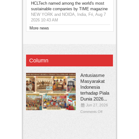
HCLTech named among the world's most
sustainable companies by TIME magazine
NEW YORK and NOIDA, India, Fri, Aug 7
2026 10:43 AM
More news
Column
Antusiasme
Masyarakat
Indonesia
terhadap Piala
Dunia 2026...
Jun 27, 2026
Comments Off