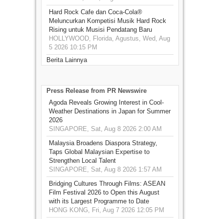
Hard Rock Cafe dan Coca-Cola®
Meluncurkan Kompetisi Musik Hard Rock
Rising untuk Musisi Pendatang Baru
HOLLYWOOD, Florida, Agustus, Wed, Aug
5 2026 10:15 PM
Berita Lainnya
Press Release from PR Newswire
Agoda Reveals Growing Interest in Cool-
Weather Destinations in Japan for Summer
2026
SINGAPORE, Sat, Aug 8 2026 2:00 AM
Malaysia Broadens Diaspora Strategy,
Taps Global Malaysian Expertise to
Strengthen Local Talent
SINGAPORE, Sat, Aug 8 2026 1:57 AM
Bridging Cultures Through Films: ASEAN
Film Festival 2026 to Open this August
with its Largest Programme to Date
HONG KONG, Fri, Aug 7 2026 12:05 PM