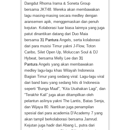
Dangdut Rhoma Irama & Soneta Group
bersama JKT48. Mereka akan membawakan
lagu masing-masing secara medley dengan
aransemen apik, menggemaskan dan penuh
kejutan. Kolaborasi luar biasa lainnya yang juga
patut dinantikan datang dari Duo Maia
bersama
31 Pantura
Angels, serta kolaborasi
dari para musisi Timur yakni J-Flow, Toton
Caribo, Silet Open Up, Moluccan Soul & DJ
Hybeat, bersama Melly Lee dan
31
Pantura
Angels yang akan membawakan
medley lagu-lagu khas Wilayah Indonesia
Bagian Timur yang sedang viral. Lagu-lagu viral
dari band baru yang sedang hits di Indonesia
seperti “Bunga Maaf”, “Kita Usahakan Lagi”, dan
“Terakhir Kali” juga akan ditampilkan oleh
pelantun aslinya yakni The Lantis, Batas Senja,
dan Wijaya 80. Nantikan juga penampilan
spesial dari para academia D’Academy 7 yang
akan tampil berkolaborasi bersama Jamrud.
Kejutan juga hadir dari Abang L, putra dari