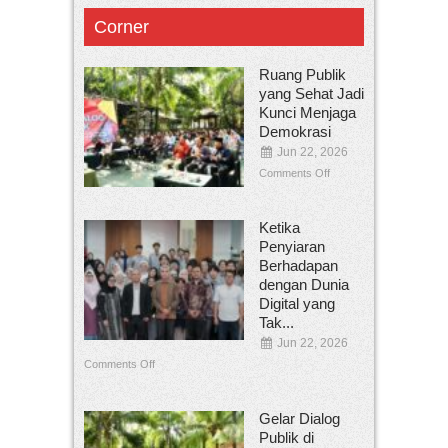
Corner
Ruang Publik
yang Sehat Jadi
Kunci Menjaga
Demokrasi
Jun 22, 2026
Comments Off
Ketika
Penyiaran
Berhadapan
dengan Dunia
Digital yang
Tak...
Jun 22, 2026
Comments Off
Gelar Dialog
Publik di