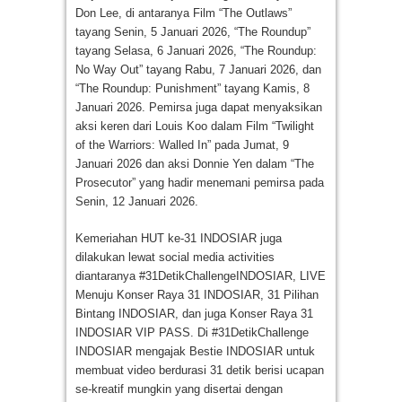
Don Lee, di antaranya Film “The Outlaws”
tayang Senin, 5 Januari 2026, “The Roundup”
tayang Selasa, 6 Januari 2026, “The Roundup:
No Way Out” tayang Rabu, 7 Januari 2026, dan
“The Roundup: Punishment” tayang Kamis, 8
Januari 2026. Pemirsa juga dapat menyaksikan
aksi keren dari Louis Koo dalam Film “Twilight
of the Warriors: Walled In” pada Jumat, 9
Januari 2026 dan aksi Donnie Yen dalam “The
Prosecutor” yang hadir menemani pemirsa pada
Senin, 12 Januari 2026.
Kemeriahan HUT ke-31 INDOSIAR juga
dilakukan lewat social media activities
diantaranya #31DetikChallengeINDOSIAR, LIVE
Menuju Konser Raya 31 INDOSIAR, 31 Pilihan
Bintang INDOSIAR, dan juga Konser Raya 31
INDOSIAR VIP PASS. Di #31DetikChallenge
INDOSIAR mengajak Bestie INDOSIAR untuk
membuat video berdurasi 31 detik berisi ucapan
se-kreatif mungkin yang disertai dengan