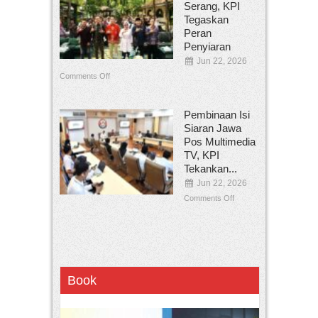
Serang, KPI
Tegaskan
Peran
Penyiaran
Jun 22, 2026
Comments Off
Pembinaan Isi
Siaran Jawa
Pos Multimedia
TV, KPI
Tekankan...
Jun 22, 2026
Comments Off
Book