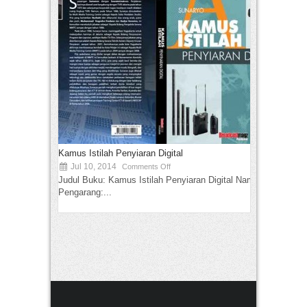
Kamus Istilah Penyiaran Digital
Jul 10, 2014
Comments Off
Judul Buku: Kamus Istilah Penyiaran Digital Nama
Pengarang:...