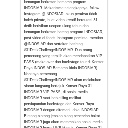
kenangan berkesan bersama program
INDOSIAR. Mekanisme selengkapnya; follow
Instagram @INDOSIAR, akun pemirsa tidak
boleh private, buat video kreatif berdurasi 31
detik berisikan ucapan ulang tahun dan
kenangan berkesan bareng program INDOSIAR,
post video di feeds Instagram pemirsa, mention
@INDOSIAR dan sertakan hashtag
#31DetikChallengeINDOSIAR. Dua orang
pemenang yang terpilih akan mendapatkan VIP
PASS (make-over dan backstage tour di Konser
Raya INDOSIAR Bersama Idola INDOSIAR).
Nantinya pemenang
#31DetikChallengeINDOSIAR akan melakukan
siaran langsung bertajuk Konser Raya 31
INDOSIAR VIP PASS, di sosial media
INDOSIAR saat berkeliling melihat
persiapandan backstage dari Konser Raya
INDOSIAR dengan ditemani Idola INDOSIAR.
Bintang-bintang jebolan ajang pencarian bakat
INDOSIAR juga akan meramaikan sosial media
INDOSIAR lewat LIVE Menuju Konser Raya 31