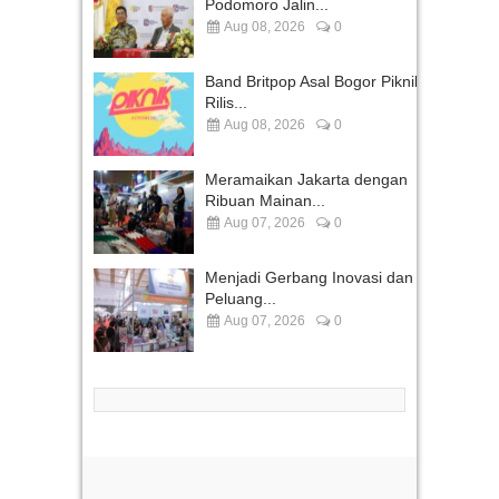
Podomoro Jalin...
Aug 08, 2026
0
Band Britpop Asal Bogor Piknik
Rilis...
Aug 08, 2026
0
Meramaikan Jakarta dengan
Ribuan Mainan...
Aug 07, 2026
0
Menjadi Gerbang Inovasi dan
Peluang...
Aug 07, 2026
0