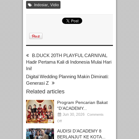
,
Indosiar
Vidio
B.DUCK 20TH PLAYFUL CARNIVAL
Hadir Pertama Kali di Indonesia Mulai Hari
Ini!
Digital Wedding Planning Makin Diminati:
Generasi Z
Related articles
Program Pencarian Bakat
“D’ACADEMY...
Jun 30, 2026
Comments
Off
AUDISI D’ACADEMY 8
BERLANJUT KE KOTA...