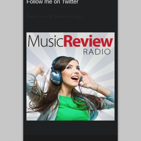
Follow me on Twitter
Tweets von @"broadcastmagz"