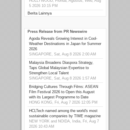
HOLLYWOOD, Florida, Agustus, Wed, Aug
5 2026 10:15 PM
Berita Lainnya
Press Release from PR Newswire
Agoda Reveals Growing Interest in Cool-
Weather Destinations in Japan for Summer
2026
SINGAPORE, Sat, Aug 8 2026 2:00 AM
Malaysia Broadens Diaspora Strategy,
Taps Global Malaysian Expertise to
Strengthen Local Talent
SINGAPORE, Sat, Aug 8 2026 1:57 AM
Bridging Cultures Through Films: ASEAN
Film Festival 2026 to Open this August
with its Largest Programme to Date
HONG KONG, Fri, Aug 7 2026 12:05 PM
HCLTech named among the world's most
sustainable companies by TIME magazine
NEW YORK and NOIDA, India, Fri, Aug 7
2026 10:43 AM