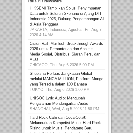
Rilis PR Newswire
HIKSEMI Tampilkan Solusi Penyimpanan
Data untuk Seluruh Skenario di Ajang DTI
Indonesia 2026, Dukung Pengembangan AI
di Asia Tenggara
JAKARTA, Indonesia, Agustus, Fri, Aug 7
2026 4:14 AM
Cision Raih MarTech Breakthrough Awards
2026 untuk Pemantauan dan Analisis
Media Sosial, Distribusi Siaran Pers, dan
AEO
CHICAGO, Thu, Aug 6 2026 5:00 PM
Shueisha Perluas Jangkauan Global
melalui MANGA MILLION, Platform Manga
yang Tersedia dalam 100 Bahasa
TOKYO, Thu, Aug 6 2026 1:00 PM
UNISOC Lyric Audio: Mengubah
Pengalaman Mendengarkan Audio
SHANGHAI, Wed, Aug 5 2026 11:58 PM
Hard Rock Cafe dan Coca-Cola®
Meluncurkan Kompetisi Musik Hard Rock
Rising untuk Musisi Pendatang Baru