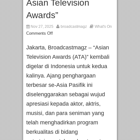
Asian Television
Awards”
Nov 27, 2025
broadcastmagz
What's On
Comments Off
Jakarta, Broadcastmagz – “Asian
Television Awards (ATA)” kembali
digelar di Indonesia untuk kedua
kalinya. Ajang penghargaan
terbesar se-Asia Pasifik ini
diselenggarakan sebagai wujud
apresiasi kepada aktor, aktris,
musisi, dan para seniman yang
telah menghadirkan program
berkualitas di bidang