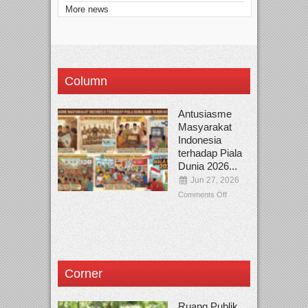
More news
Column
Antusiasme
Masyarakat
Indonesia
terhadap Piala
Dunia 2026...
Jun 27, 2026
Comments Off
Corner
Ruang Publik