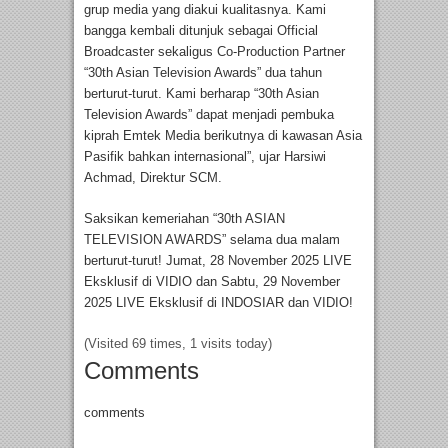
grup media yang diakui kualitasnya. Kami
bangga kembali ditunjuk sebagai Official
Broadcaster sekaligus Co-Production Partner
“30th Asian Television Awards” dua tahun
berturut-turut. Kami berharap “30th Asian
Television Awards” dapat menjadi pembuka
kiprah Emtek Media berikutnya di kawasan Asia
Pasifik bahkan internasional”, ujar Harsiwi
Achmad, Direktur SCM.
Saksikan kemeriahan “30th ASIAN
TELEVISION AWARDS” selama dua malam
berturut-turut! Jumat, 28 November 2025 LIVE
Eksklusif di VIDIO dan Sabtu, 29 November
2025 LIVE Eksklusif di INDOSIAR dan VIDIO!
(Visited 69 times, 1 visits today)
Comments
comments