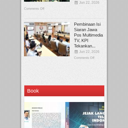
Jun 22, 2026
Comments Off
Pembinaan Isi
Siaran Jawa
Pos Multimedia
TV, KPI
Tekankan...
Jun 22, 2026
Comments Off
Book