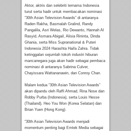
Aktor, aktris dan selebriti ternama Indonesia
turut serta hadir untuk membacakan nominasi
“30th Asian Television Awards” di antaranya
Raden Rakha, Basmalah Gralind, Randy
Pangalila, Asri Welas, Rio Dewanto, Hannah Al
Rasyid, Asmara Abigail, Alisia Rininta, Dinda
Ghania, serta Miss Supranational & Puteri
Indonesia 2024 Harashta Haifa Zahra. Tidak
ketinggalan sejumlah tokoh industri hiburan
mancanegara juga akan hadir sebagai pembaca
nominasi di antaranya Sabrina Culver,
Chayissara Wattananawin, dan Conroy Chan.
Malam kedua “30th Asian Television Awards”
akan dipandu oleh Raffi Ahmad, Rina Nose dan
Robby Purba (Indonesia), serta Louis Hesse
(Thailand), Heo You Won (Korea Selatan) dan
Brian Yuen (Hong Kong).
“30th Asian Television Awards menjadi
momentum penting bagi Emtek Media sebagai