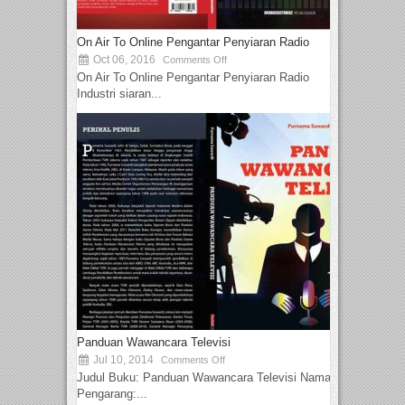
On Air To Online Pengantar Penyiaran Radio
Oct 06, 2016
Comments Off
On Air To Online Pengantar Penyiaran Radio
Industri siaran...
Panduan Wawancara Televisi
Jul 10, 2014
Comments Off
Judul Buku: Panduan Wawancara Televisi Nama
Pengarang:...