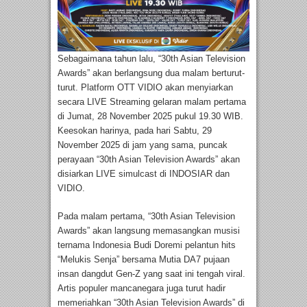
Sebagaimana tahun lalu, “30th Asian Television
Awards” akan berlangsung dua malam berturut-
turut. Platform OTT VIDIO akan menyiarkan
secara LIVE Streaming gelaran malam pertama
di Jumat, 28 November 2025 pukul 19.30 WIB.
Keesokan harinya, pada hari Sabtu, 29
November 2025 di jam yang sama, puncak
perayaan “30th Asian Television Awards” akan
disiarkan LIVE simulcast di INDOSIAR dan
VIDIO.
Pada malam pertama, “30th Asian Television
Awards” akan langsung memasangkan musisi
ternama Indonesia Budi Doremi pelantun hits
“Melukis Senja” bersama Mutia DA7 pujaan
insan dangdut Gen-Z yang saat ini tengah viral.
Artis populer mancanegara juga turut hadir
memeriahkan “30th Asian Television Awards” di