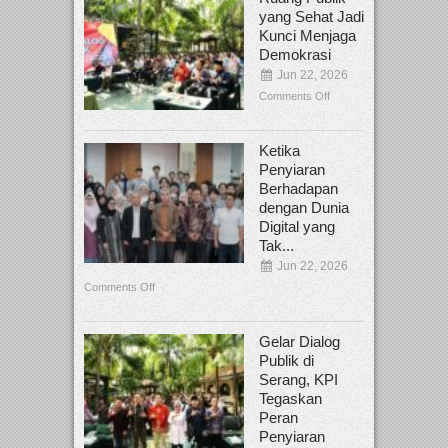
yang Sehat Jadi
Kunci Menjaga
Demokrasi
Jun 22, 2026
Comments Off
Ketika
Penyiaran
Berhadapan
dengan Dunia
Digital yang
Tak...
Jun 22, 2026
Comments Off
Gelar Dialog
Publik di
Serang, KPI
Tegaskan
Peran
Penyiaran