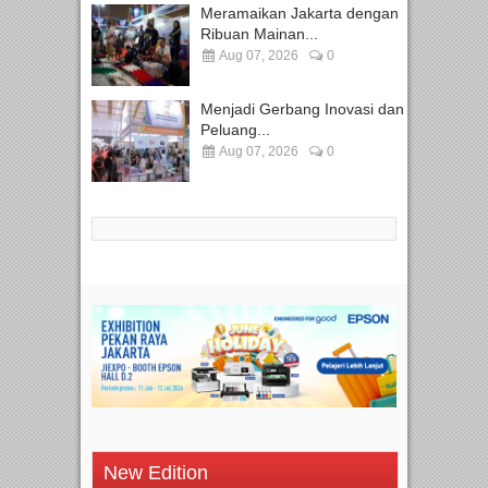
Meramaikan Jakarta dengan
Ribuan Mainan...
Aug 07, 2026
0
Menjadi Gerbang Inovasi dan
Peluang...
Aug 07, 2026
0
New Edition