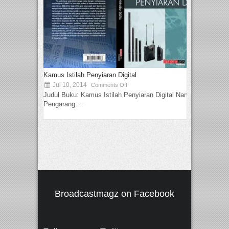
Kamus Istilah Penyiaran Digital
Jul 10, 2014
Comments Off
Judul Buku: Kamus Istilah Penyiaran Digital Nama
Pengarang:...
Broadcastmagz on Facebook