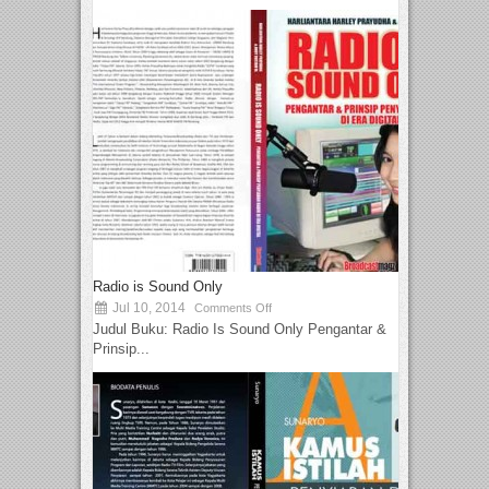
Radio is Sound Only
Jul 10, 2014
Comments Off
Judul Buku: Radio Is Sound Only Pengantar &
Prinsip...