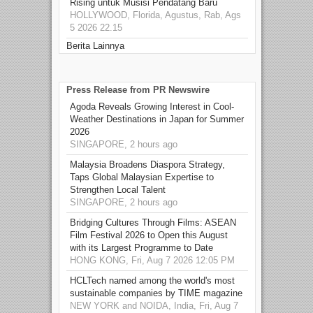
Rising untuk Musisi Pendatang Baru
HOLLYWOOD, Florida, Agustus, Rab, Ags
5 2026 22.15
Berita Lainnya
Press Release from PR Newswire
Agoda Reveals Growing Interest in Cool-
Weather Destinations in Japan for Summer
2026
SINGAPORE, 2 hours ago
Malaysia Broadens Diaspora Strategy,
Taps Global Malaysian Expertise to
Strengthen Local Talent
SINGAPORE, 2 hours ago
Bridging Cultures Through Films: ASEAN
Film Festival 2026 to Open this August
with its Largest Programme to Date
HONG KONG, Fri, Aug 7 2026 12:05 PM
HCLTech named among the world's most
sustainable companies by TIME magazine
NEW YORK and NOIDA, India, Fri, Aug 7