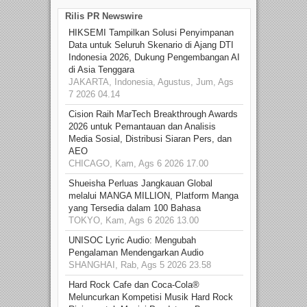
Rilis PR Newswire
HIKSEMI Tampilkan Solusi Penyimpanan
Data untuk Seluruh Skenario di Ajang DTI
Indonesia 2026, Dukung Pengembangan AI
di Asia Tenggara
JAKARTA, Indonesia, Agustus, Jum, Ags
7 2026 04.14
Cision Raih MarTech Breakthrough Awards
2026 untuk Pemantauan dan Analisis
Media Sosial, Distribusi Siaran Pers, dan
AEO
CHICAGO, Kam, Ags 6 2026 17.00
Shueisha Perluas Jangkauan Global
melalui MANGA MILLION, Platform Manga
yang Tersedia dalam 100 Bahasa
TOKYO, Kam, Ags 6 2026 13.00
UNISOC Lyric Audio: Mengubah
Pengalaman Mendengarkan Audio
SHANGHAI, Rab, Ags 5 2026 23.58
Hard Rock Cafe dan Coca-Cola®
Meluncurkan Kompetisi Musik Hard Rock