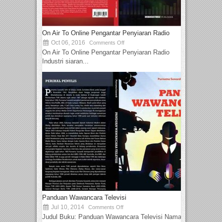
On Air To Online Pengantar Penyiaran Radio
Oct 06, 2016
Comments Off
On Air To Online Pengantar Penyiaran Radio
Industri siaran...
Panduan Wawancara Televisi
Jul 10, 2014
Comments Off
Judul Buku: Panduan Wawancara Televisi Nama