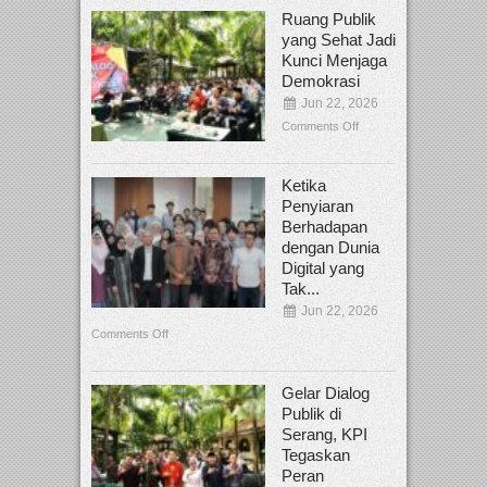
Ruang Publik
yang Sehat Jadi
Kunci Menjaga
Demokrasi
Jun 22, 2026
Comments Off
Ketika
Penyiaran
Berhadapan
dengan Dunia
Digital yang
Tak...
Jun 22, 2026
Comments Off
Gelar Dialog
Publik di
Serang, KPI
Tegaskan
Peran