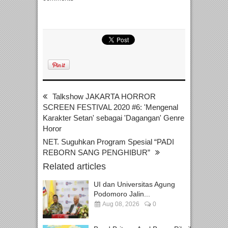
Talkshow JAKARTA HORROR
SCREEN FESTIVAL 2020 #6: 'Mengenal
Karakter Setan' sebagai 'Dagangan' Genre
Horor
NET. Suguhkan Program Spesial “PADI
REBORN SANG PENGHIBUR”
Related articles
UI dan Universitas Agung
Podomoro Jalin...
Aug 08, 2026
0