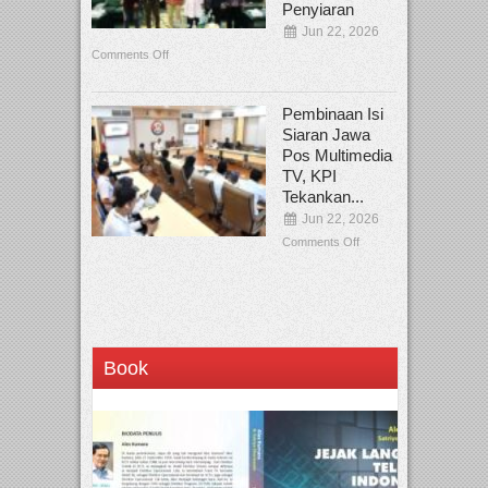
Penyiaran
Jun 22, 2026
Comments Off
Pembinaan Isi
Siaran Jawa
Pos Multimedia
TV, KPI
Tekankan...
Jun 22, 2026
Comments Off
Book