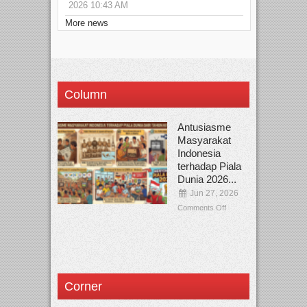
2026 10:43 AM
More news
Column
Antusiasme
Masyarakat
Indonesia
terhadap Piala
Dunia 2026...
Jun 27, 2026
Comments Off
Corner