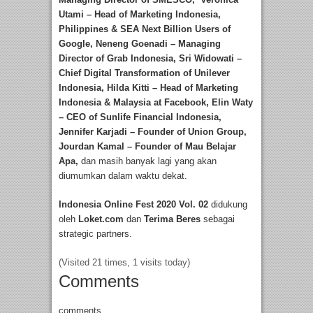
Utami – Head of Marketing Indonesia,
Philippines & SEA Next Billion Users of
Google, Neneng Goenadi – Managing
Director of Grab Indonesia, Sri Widowati –
Chief Digital Transformation of Unilever
Indonesia, Hilda Kitti – Head of Marketing
Indonesia & Malaysia at Facebook, Elin Waty
– CEO of Sunlife Financial Indonesia,
Jennifer Karjadi – Founder of Union Group,
Jourdan Kamal – Founder of Mau Belajar
Apa,
dan masih banyak lagi yang akan
diumumkan dalam waktu dekat.
Indonesia Online Fest 2020 Vol. 02
didukung
oleh
Loket.com
dan
Terima Beres
sebagai
strategic partners.
(Visited 21 times, 1 visits today)
Comments
comments