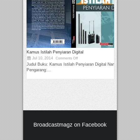
Kamus Istilah Penyiaran Digital
Jul 10, 2014
Comments Off
Judul Buku: Kamus Istilah Penyiaran Digital Nama
Pengarang:...
Broadcastmagz on Facebook