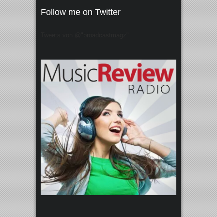
Follow me on Twitter
Tweets von @"broadcastmagz"