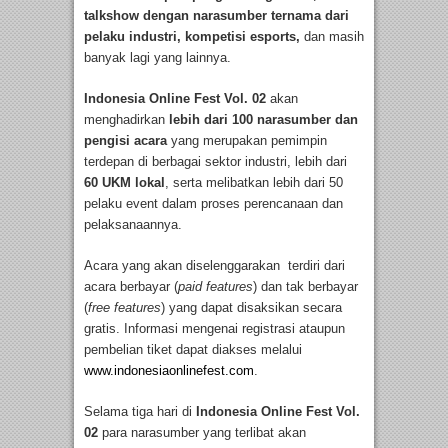
talkshow dengan narasumber ternama dari
pelaku industri, kompetisi esports,
dan masih
banyak lagi yang lainnya.
Indonesia Online Fest Vol. 02
akan
menghadirkan
lebih dari 100
narasumber
dan
pengisi acara
yang merupakan pemimpin
terdepan di berbagai sektor industri, lebih dari
60 UKM lokal
, serta melibatkan lebih dari 50
pelaku event dalam proses perencanaan dan
pelaksanaannya.
Acara yang akan diselenggarakan terdiri dari
acara berbayar (
paid features
) dan tak berbayar
(
free features
) yang dapat disaksikan secara
gratis. Informasi mengenai registrasi ataupun
pembelian tiket dapat diakses melalui
www.indonesiaonlinefest.com
.
Selama tiga hari di
Indonesia Online Fest Vol.
02
para narasumber yang terlibat akan