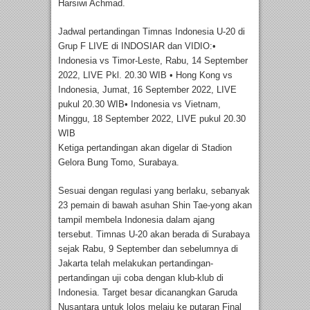
Harsiwi Achmad.
Jadwal pertandingan Timnas Indonesia U-20 di
Grup F LIVE di INDOSIAR dan VIDIO:•
Indonesia vs Timor-Leste, Rabu, 14 September
2022, LIVE Pkl. 20.30 WIB • Hong Kong vs
Indonesia, Jumat, 16 September 2022, LIVE
pukul 20.30 WIB• Indonesia vs Vietnam,
Minggu, 18 September 2022, LIVE pukul 20.30
WIB
Ketiga pertandingan akan digelar di Stadion
Gelora Bung Tomo, Surabaya.
Sesuai dengan regulasi yang berlaku, sebanyak
23 pemain di bawah asuhan Shin Tae-yong akan
tampil membela Indonesia dalam ajang
tersebut. Timnas U-20 akan berada di Surabaya
sejak Rabu, 9 September dan sebelumnya di
Jakarta telah melakukan pertandingan-
pertandingan uji coba dengan klub-klub di
Indonesia. Target besar dicanangkan Garuda
Nusantara untuk lolos melaju ke putaran Final