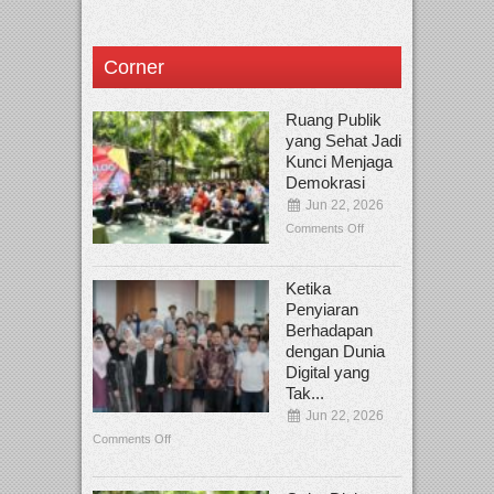
Corner
Ruang Publik
yang Sehat Jadi
Kunci Menjaga
Demokrasi
Jun 22, 2026
Comments Off
Ketika
Penyiaran
Berhadapan
dengan Dunia
Digital yang
Tak...
Jun 22, 2026
Comments Off