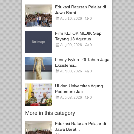
Edukasi Ratusan Pelajar di
Jawa Barat...
Aug 10, 2026
0
Film KETOK MEJIK Siap
Tayang 13 Agustus
Aug 09, 2026
0
Lenny Ivylen: 26 Tahun Jaga
Eksistensi...
Aug 08, 2026
0
UI dan Universitas Agung
Podomoro Jalin...
Aug 08, 2026
0
More in this category
Edukasi Ratusan Pelajar di
Jawa Barat...