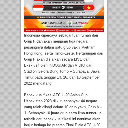
Indonesia dipercaya sebagai tuan rumah dari
Grup F dan akan menjamu tiga negara
pesaingnya dalam satu grup yakni Vietnam,
Hong Kong, serta Timor-Leste. Pertarungan dari
Grup F akan disiarkan secara LIVE dan
Eksklusif oleh INDOSIAR dan VIDIO dari
Stadion Gelora Bung Tomo – Surabaya, Jawa
Timur pada tanggal 14, 16, dan 18 September
2022 mendatang.
Babak kualifikasi AFC U-20 Asian Cup
Uzbekistan 2023 diikuti sebanyak 44 negara
yang telah dibagi dalam 10 grup yakni Grup A –
J. Sebanyak 10 juara grup serta lima runner-up
terbaik dari babak kualifikasi ini nantinya akan
lanjut berlaga ke putaran Final Piala AFC U-20