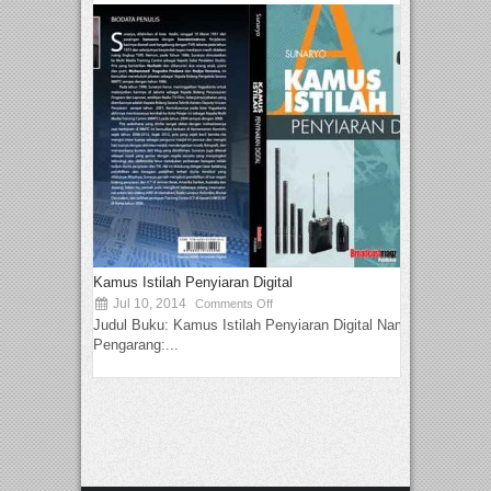
Kamus Istilah Penyiaran Digital
Jul 10, 2014
Comments Off
Judul Buku: Kamus Istilah Penyiaran Digital Nama
Pengarang:...