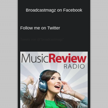
Broadcastmagz on Facebook
Follow me on Twitter
Tweets von @"broadcastmagz"