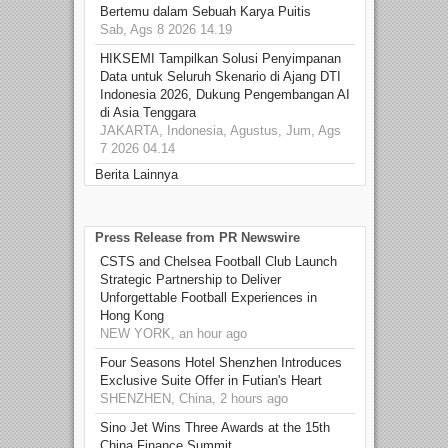
Bertemu dalam Sebuah Karya Puitis
Sab, Ags 8 2026 14.19
HIKSEMI Tampilkan Solusi Penyimpanan
Data untuk Seluruh Skenario di Ajang DTI
Indonesia 2026, Dukung Pengembangan AI
di Asia Tenggara
JAKARTA, Indonesia, Agustus, Jum, Ags
7 2026 04.14
Berita Lainnya
Press Release from PR Newswire
CSTS and Chelsea Football Club Launch
Strategic Partnership to Deliver
Unforgettable Football Experiences in
Hong Kong
NEW YORK, an hour ago
Four Seasons Hotel Shenzhen Introduces
Exclusive Suite Offer in Futian's Heart
SHENZHEN, China, 2 hours ago
Sino Jet Wins Three Awards at the 15th
China Finance Summit