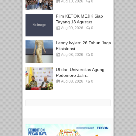
Aug 10, 2026
0
Film KETOK MEJIK Siap
Tayang 13 Agustus
Aug 09, 2026
0
Lenny Ivylen: 26 Tahun Jaga
Eksistensi...
Aug 08, 2026
0
UI dan Universitas Agung
Podomoro Jalin...
Aug 08, 2026
0