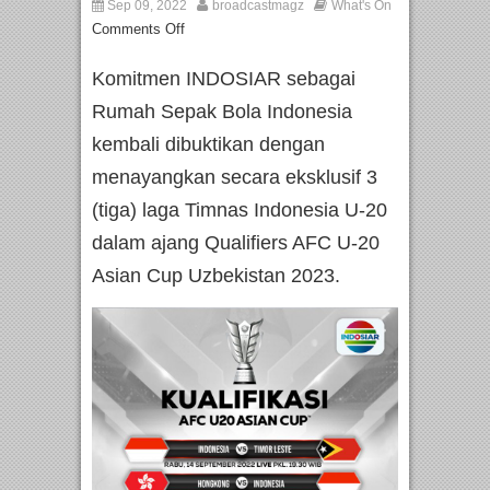
Sep 09, 2022
broadcastmagz
What's On
Comments Off
Komitmen INDOSIAR sebagai
Rumah Sepak Bola Indonesia
kembali dibuktikan dengan
menayangkan secara eksklusif 3
(tiga) laga Timnas Indonesia U-20
dalam ajang Qualifiers AFC U-20
Asian Cup Uzbekistan 2023.