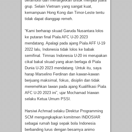
berambisi dan menargetkan untuk menjadi juara
grup. Selain Vietnam yang sangat kuat,
kemampuan Hong Kong dan Timor-Leste tentu
tidak dapat dianggap remeh.
“Kami berharap skuad Garuda Nusantara lolos
ke putaran final Piala AFC U-20 2023
mendatang. Apalagi pada ajang Piala AFF U-19
2022 lalu, Indonesia tidak lolos ke babak
semifinal. Timnas Indonesia U-20 ini merupakan
cikal bakal skuad yang akan berlaga di Piala
Dunia U-20 2023 mendatang. Untuk itu, saya
harap Marselino Ferdinan dan kawan-kawan
berjuang maksimal, fokus, disiplin dan tidak
meremehkan lawan pada ajang Kualifikasi Piala
AFC U-20 2023 ini”, ujar Mochamad Iriawan
selaku Ketua Umum PSSI.
Harsiwi Achmad selaku Direktur Programming
SCM mengungkapkan komitmen INDOSIAR
sebagai rumah bagi sepak bola Indonesia
berbanding lurus dengan besarnya animo