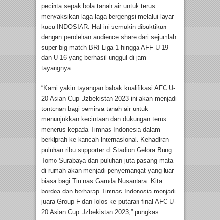
pecinta sepak bola tanah air untuk terus
menyaksikan laga-laga bergengsi melalui layar
kaca INDOSIAR. Hal ini semakin dibuktikan
dengan perolehan audience share dari sejumlah
super big match BRI Liga 1 hingga AFF U-19
dan U-16 yang berhasil unggul di jam
tayangnya.
“Kami yakin tayangan babak kualifikasi AFC U-
20 Asian Cup Uzbekistan 2023 ini akan menjadi
tontonan bagi pemirsa tanah air untuk
menunjukkan kecintaan dan dukungan terus
menerus kepada Timnas Indonesia dalam
berkiprah ke kancah internasional. Kehadiran
puluhan ribu supporter di Stadion Gelora Bung
Tomo Surabaya dan puluhan juta pasang mata
di rumah akan menjadi penyemangat yang luar
biasa bagi Timnas Garuda Nusantara. Kita
berdoa dan berharap Timnas Indonesia menjadi
juara Group F dan lolos ke putaran final AFC U-
20 Asian Cup Uzbekistan 2023,” pungkas