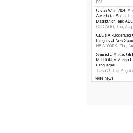
PM
Cision Wins 2026 Ma
Awards for Social Li
Distribution, and AE
CHICAGO, Thu, Aug 
GLG's AI-Moderated 
Insights at New Spe
NEW YORK, Thu, Aug
Shueisha Makes Glo
MILLION, A Manga Pla
Languages
TOKYO, Thu, Aug 6 
More news