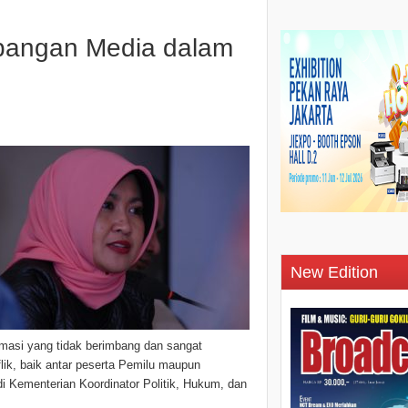
bangan Media dalam
New Edition
rmasi yang tidak berimbang dan sangat
lik, baik antar peserta Pemilu maupun
i Kementerian Koordinator Politik, Hukum, dan