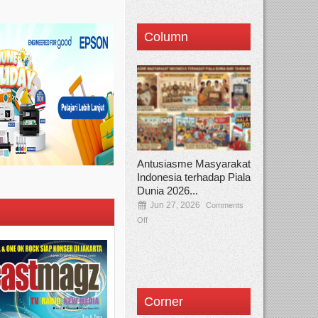
Column
Antusiasme Masyarakat
Indonesia terhadap Piala
Dunia 2026...
Jun 27, 2026
Comments
Off
Corner