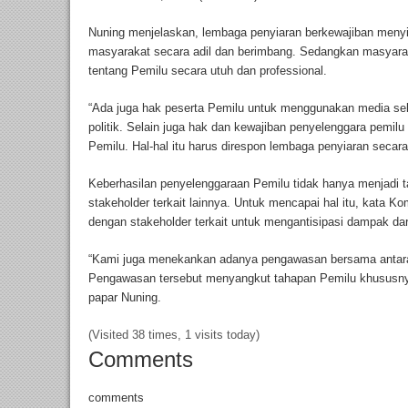
Nuning menjelaskan, lembaga penyiaran berkewajiban menyi
masyarakat secara adil dan berimbang. Sedangkan masyara
tentang Pemilu secara utuh dan professional.
“Ada juga hak peserta Pemilu untuk menggunakan media se
politik. Selain juga hak dan kewajiban penyelenggara pemil
Pemilu. Hal-hal itu harus direspon lembaga penyiaran secara
Keberhasilan penyelenggaraan Pemilu tidak hanya menjadi t
stakeholder terkait lainnya. Untuk mencapai hal itu, kata Kom
dengan stakeholder terkait untuk mengantisipasi dampak dar
“Kami juga menekankan adanya pengawasan bersama antara
Pengawasan tersebut menyangkut tahapan Pemilu khususnya
papar Nuning.
(Visited 38 times, 1 visits today)
Comments
comments