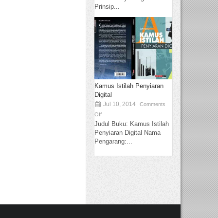
Prinsip...
Kamus Istilah Penyiaran
Digital
Jul 10, 2014
Comments
Off
Judul Buku: Kamus Istilah
Penyiaran Digital Nama
Pengarang:...