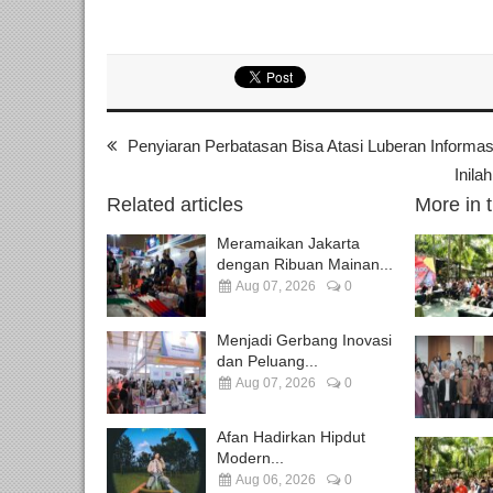
Penyiaran Perbatasan Bisa Atasi Luberan Informas
Inila
Related articles
More in 
Meramaikan Jakarta
dengan Ribuan Mainan...
Aug 07, 2026
0
Menjadi Gerbang Inovasi
dan Peluang...
Aug 07, 2026
0
Afan Hadirkan Hipdut
Modern...
Aug 06, 2026
0