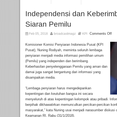
Independensi dan Keberim
Siaran Pemilu
Comments Off
Feb 05, 2018
broadcastmagz
KPI
Komisioner Komisi Penyiaran Indonesia Pusat (KPI
Pusat), Nuning Rodiyah, meminta seluruh lembaga
penyiaran menjadi media informasi pemilihan umum
(Pemilu) yang independen dan berimbang.
Keberhasilan penyelenggaraan Pemilu yang aman dan
damai juga sangat bergantung dari informasi yang
disampaikan media.
“Lembaga penyiaran harus mengedepankan
kepentingan dan keutuhan bangsa ini secara
menyeluruh di atas kepentingan kelompok atau pribadi. Info
berpihak dikhawatirkan memunculkan percikan-percikan konf
masyarakat,” kata Nuning usai menjadi narasumber diskusi d
Keamanan RI, Rabu (31/1/2018).