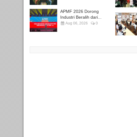
APMF 2026 Dorong
Industri Beralih dari...
Aug 06, 2026
0