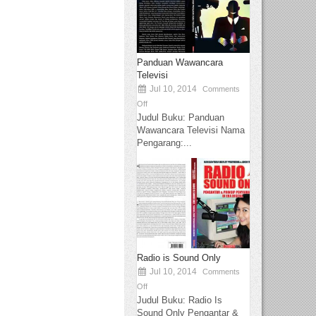
Panduan Wawancara
Televisi
Jul 10, 2014
Comments
Off
Judul Buku: Panduan
Wawancara Televisi Nama
Pengarang:...
Radio is Sound Only
Jul 10, 2014
Comments
Off
Judul Buku: Radio Is
Sound Only Pengantar &