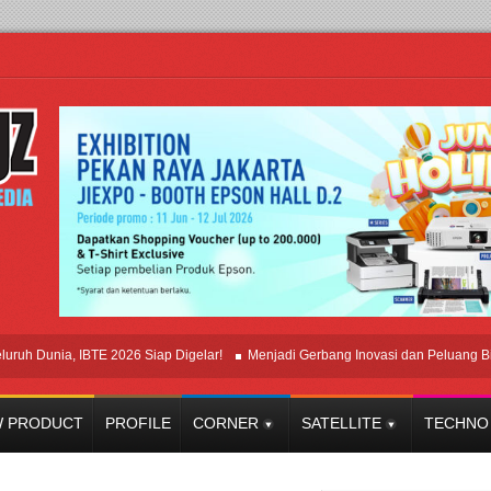
unia, IBTE 2026 Siap Digelar!
Menjadi Gerbang Inovasi dan Peluang Bisnis In
 PRODUCT
PROFILE
CORNER
SATELLITE
TECHNO