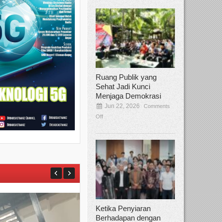
Ruang Publik yang
Sehat Jadi Kunci
Menjaga Demokrasi
Jun 22, 2026
Comments
Off
Ketika Penyiaran
Berhadapan dengan