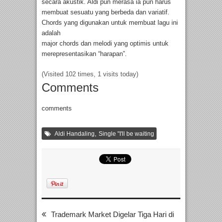
secara akustik. Aldi pun merasa ia pun harus
membuat sesuatu yang berbeda dan variatif.
Chords yang digunakan untuk membuat lagu ini
adalah
major chords dan melodi yang optimis untuk
merepresentasikan “harapan”.
(Visited 102 times, 1 visits today)
Comments
comments
,
Aldi Handaling
Single "I'll be waiting
Trademark Market Digelar Tiga Hari di