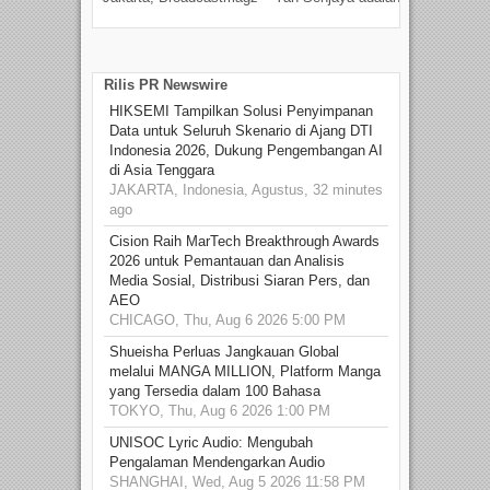
talen
Rilis PR Newswire
HIKSEMI Tampilkan Solusi Penyimpanan
Data untuk Seluruh Skenario di Ajang DTI
Indonesia 2026, Dukung Pengembangan AI
di Asia Tenggara
JAKARTA, Indonesia, Agustus, 32 minutes
ago
Cision Raih MarTech Breakthrough Awards
2026 untuk Pemantauan dan Analisis
Media Sosial, Distribusi Siaran Pers, dan
AEO
CHICAGO, Thu, Aug 6 2026 5:00 PM
Shueisha Perluas Jangkauan Global
melalui MANGA MILLION, Platform Manga
yang Tersedia dalam 100 Bahasa
TOKYO, Thu, Aug 6 2026 1:00 PM
UNISOC Lyric Audio: Mengubah
Pengalaman Mendengarkan Audio
SHANGHAI, Wed, Aug 5 2026 11:58 PM