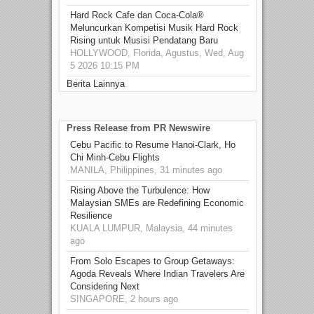
Hard Rock Cafe dan Coca-Cola®
Meluncurkan Kompetisi Musik Hard Rock
Rising untuk Musisi Pendatang Baru
HOLLYWOOD, Florida, Agustus, Wed, Aug
5 2026 10:15 PM
Berita Lainnya
Press Release from PR Newswire
Cebu Pacific to Resume Hanoi-Clark, Ho
Chi Minh-Cebu Flights
MANILA, Philippines, 31 minutes ago
Rising Above the Turbulence: How
Malaysian SMEs are Redefining Economic
Resilience
KUALA LUMPUR, Malaysia, 44 minutes
ago
From Solo Escapes to Group Getaways:
Agoda Reveals Where Indian Travelers Are
Considering Next
SINGAPORE, 2 hours ago