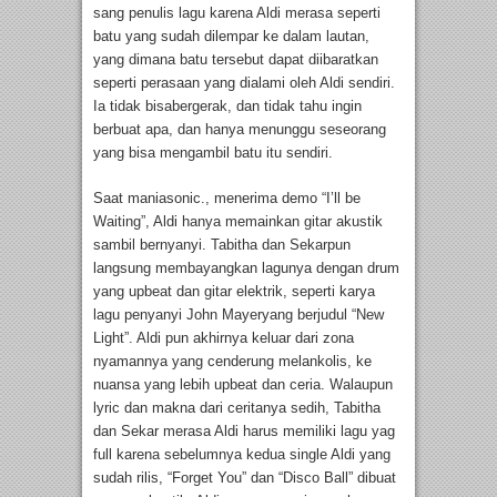
sang penulis lagu karena Aldi merasa seperti
batu yang sudah dilempar ke dalam lautan,
yang dimana batu tersebut dapat diibaratkan
seperti perasaan yang dialami oleh Aldi sendiri.
Ia tidak bisabergerak, dan tidak tahu ingin
berbuat apa, dan hanya menunggu seseorang
yang bisa mengambil batu itu sendiri.
Saat maniasonic., menerima demo “I’ll be
Waiting”, Aldi hanya memainkan gitar akustik
sambil bernyanyi. Tabitha dan Sekarpun
langsung membayangkan lagunya dengan drum
yang upbeat dan gitar elektrik, seperti karya
lagu penyanyi John Mayeryang berjudul “New
Light”. Aldi pun akhirnya keluar dari zona
nyamannya yang cenderung melankolis, ke
nuansa yang lebih upbeat dan ceria. Walaupun
lyric dan makna dari ceritanya sedih, Tabitha
dan Sekar merasa Aldi harus memiliki lagu yag
full karena sebelumnya kedua single Aldi yang
sudah rilis, “Forget You” dan “Disco Ball” dibuat