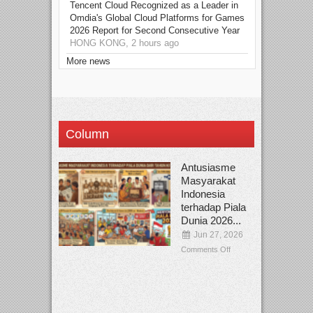
Tencent Cloud Recognized as a Leader in
Omdia's Global Cloud Platforms for Games
2026 Report for Second Consecutive Year
HONG KONG, 2 hours ago
More news
Column
Antusiasme
Masyarakat
Indonesia
terhadap Piala
Dunia 2026...
Jun 27, 2026
Comments Off