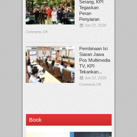
Serang, KPI
Tegaskan
Peran
Penyiaran
Jun 22, 2026
Comments Off
Pembinaan Isi
Siaran Jawa
Pos Multimedia
TV, KPI
Tekankan...
Jun 22, 2026
Comments Off
Book