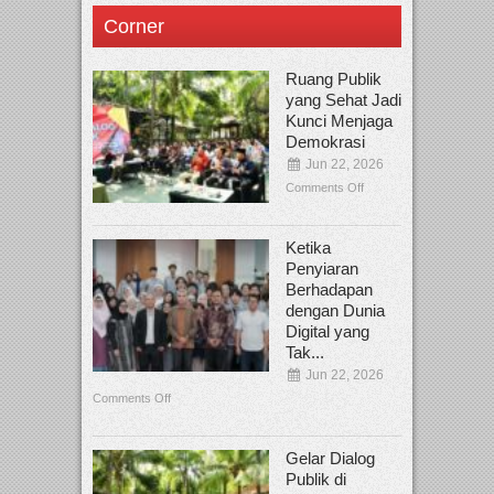
Corner
Ruang Publik
yang Sehat Jadi
Kunci Menjaga
Demokrasi
Jun 22, 2026
Comments Off
Ketika
Penyiaran
Berhadapan
dengan Dunia
Digital yang
Tak...
Jun 22, 2026
Comments Off
Gelar Dialog
Publik di