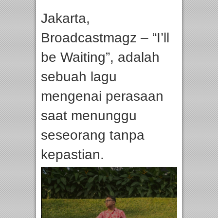
Jakarta,
Broadcastmagz – “I’ll
be Waiting”, adalah
sebuah lagu
mengenai perasaan
saat menunggu
seseorang tanpa
kepastian.