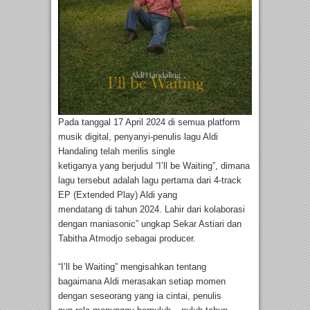
Pada tanggal 17 April 2024 di semua platform
musik digital, penyanyi-penulis lagu Aldi
Handaling telah merilis single
ketiganya yang berjudul “I’ll be Waiting”, dimana
lagu tersebut adalah lagu pertama dari 4-track
EP (Extended Play) Aldi yang
mendatang di tahun 2024. Lahir dari kolaborasi
dengan maniasonic” ungkap Sekar Astiari dan
Tabitha Atmodjo sebagai producer.
“I’ll be Waiting” mengisahkan tentang
bagaimana Aldi merasakan setiap momen
dengan seseorang yang ia cintai, penulis