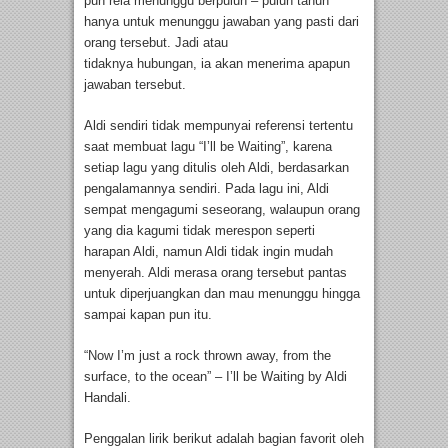
pun rela menunggu berpuluh – puluh tahun
hanya untuk menunggu jawaban yang pasti dari
orang tersebut. Jadi atau
tidaknya hubungan, ia akan menerima apapun
jawaban tersebut.
Aldi sendiri tidak mempunyai referensi tertentu
saat membuat lagu “I’ll be Waiting”, karena
setiap lagu yang ditulis oleh Aldi, berdasarkan
pengalamannya sendiri. Pada lagu ini, Aldi
sempat mengagumi seseorang, walaupun orang
yang dia kagumi tidak merespon seperti
harapan Aldi, namun Aldi tidak ingin mudah
menyerah. Aldi merasa orang tersebut pantas
untuk diperjuangkan dan mau menunggu hingga
sampai kapan pun itu.
“Now I’m just a rock thrown away, from the
surface, to the ocean” – I’ll be Waiting by Aldi
Handali.
Penggalan lirik berikut adalah bagian favorit oleh