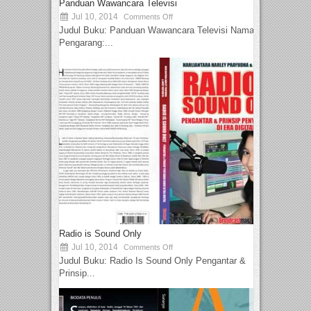
Panduan Wawancara Televisi
Jul 10, 2014
Comments Off
Judul Buku: Panduan Wawancara Televisi Nama
Pengarang:...
Radio is Sound Only
Jul 10, 2014
Comments Off
Judul Buku: Radio Is Sound Only Pengantar &
Prinsip...