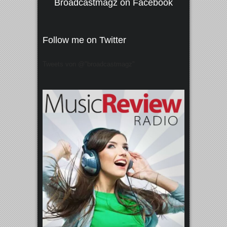
Broadcastmagz on Facebook
Follow me on Twitter
Tweets von @"broadcastmagz"