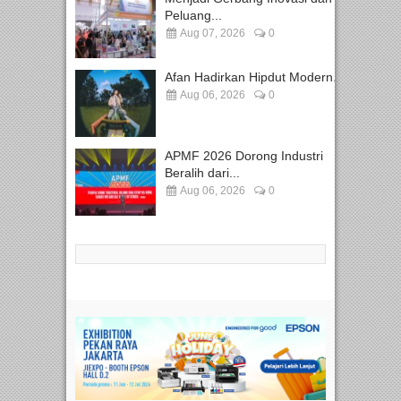
Peluang...
Aug 07, 2026
0
Afan Hadirkan Hipdut Modern...
Aug 06, 2026
0
APMF 2026 Dorong Industri
Beralih dari...
Aug 06, 2026
0