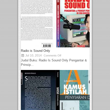
Radio is Sound Only
Jul 10, 2014
Comments Off
Judul Buku: Radio Is Sound Only Pengantar &
Prinsip...