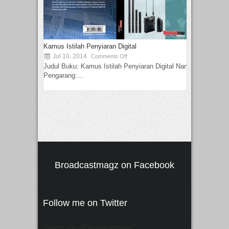
Kamus Istilah Penyiaran Digital
Jul 10, 2014
Comments Off
Judul Buku: Kamus Istilah Penyiaran Digital Nama
Pengarang:...
Broadcastmagz on Facebook
Follow me on Twitter
Tweets von @"broadcastmagz"