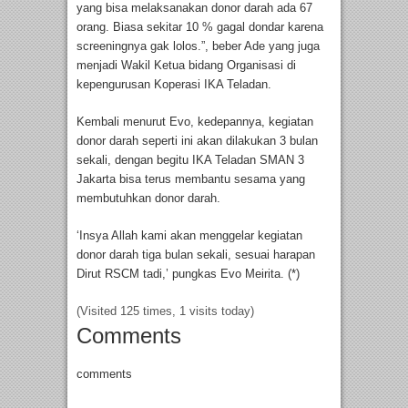
yang bisa melaksanakan donor darah ada 67
orang. Biasa sekitar 10 % gagal dondar karena
screeningnya gak lolos.”, beber Ade yang juga
menjadi Wakil Ketua bidang Organisasi di
kepengurusan Koperasi IKA Teladan.
Kembali menurut Evo, kedepannya, kegiatan
donor darah seperti ini akan dilakukan 3 bulan
sekali, dengan begitu IKA Teladan SMAN 3
Jakarta bisa terus membantu sesama yang
membutuhkan donor darah.
‘Insya Allah kami akan menggelar kegiatan
donor darah tiga bulan sekali, sesuai harapan
Dirut RSCM tadi,’ pungkas Evo Meirita. (*)
(Visited 125 times, 1 visits today)
Comments
comments