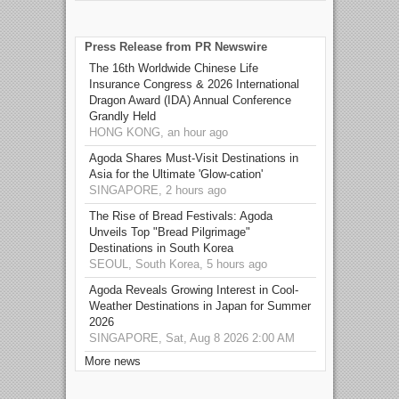
Press Release from PR Newswire
The 16th Worldwide Chinese Life
Insurance Congress & 2026 International
Dragon Award (IDA) Annual Conference
Grandly Held
HONG KONG, an hour ago
Agoda Shares Must-Visit Destinations in
Asia for the Ultimate 'Glow-cation'
SINGAPORE, 2 hours ago
The Rise of Bread Festivals: Agoda
Unveils Top "Bread Pilgrimage"
Destinations in South Korea
SEOUL, South Korea, 5 hours ago
Agoda Reveals Growing Interest in Cool-
Weather Destinations in Japan for Summer
2026
SINGAPORE, Sat, Aug 8 2026 2:00 AM
More news