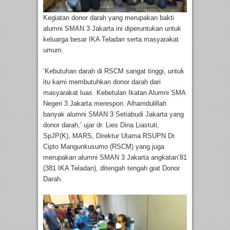
Kegiatan donor darah yang merupakan bakti
alumni SMAN 3 Jakarta ini diperuntukan untuk
keluarga besar IKA Teladan serta masyarakat
umum.
‘Kebutuhan darah di RSCM sangat tinggi, untuk
itu kami membutuhkan donor darah dari
masyarakat luas. Kebetulan Ikatan Alumni SMA
Negeri 3 Jakarta merespon. Alhamdulillah
banyak alumni SMAN 3 Setiabudi Jakarta yang
donor darah,’ ujar dr. Lies Dina Liastuti,
SpJP(K), MARS, Direktur Utama RSUPN Dr.
Cipto Mangunkusumo (RSCM) yang juga
merupakan alumni SMAN 3 Jakarta angkatan’81
(381 IKA Teladan), ditengah tengah giat Donor
Darah.