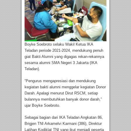
Boyke Soebroto selaku Wakil Ketua IKA
Teladan periode 2021-2024, mendukung penuh
giat Bakti Alumni yang digagas rekan-rekannya
sesama alumni SMA Negeri 3 Jakarta (IKA
Teladan).
“Pengurus mengapresiasi dan mendukung
kegiatan bakti alumni menggelar kegiatan Donor
Darah. Apalagi menurut Dirut RSCM, setiap
bulannya membutuhkan banyak donor darah,”
ujar Boyke Soebroto.
Sebagai bagian dari IKA Teladan Angkatan 86,
Brigjen TNI Arkamelvi Karmani (386), Direktur
Latihan Kodiklat TNI yang ikut menjadi peserta