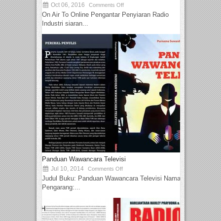
Oct 06, 2016
Comments Off
On Air To Online Pengantar Penyiaran Radio
Industri siaran...
Panduan Wawancara Televisi
Jul 10, 2014
Comments Off
Judul Buku: Panduan Wawancara Televisi Nama
Pengarang:...