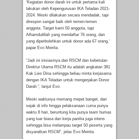
‘Kegiatan donor darah ini untuk pertama kali
lakukan oleh Kepengurusan IKA Teladan 2021-
2024. Meski dilakukan secara mendadak, tapi
direspon sangat baik oleh temen-temen
anggota. Target kami 50 anggota, tapi
Alhamdulillah yang mendaftar 76 orang, dan
yang diperbolehkan untuk donor ada 67 orang,’
papar Evo Meirita.
“Jadi ini inisiasinya dari RSCM dan kebetulan
Direktur Utama RSCM itu adalah angkatan 381
Kak Lies Dina sehingga beliau minta kerjasama
dengan IKA Teladan untuk mengerjakan Donor
Darah.”, lanjut Evo.
Meski waktunya memang mepet banget, dari
sejak di info hingga pelaksanaan cuma punya
waktu 8 hari, beruntung kita punya team humas
yang luar biasa dan kerja panitia juga intens
sehingga bisa melampau target 50 peserta yang
disyaratkan RSCM”, jelas Evo Meirita.