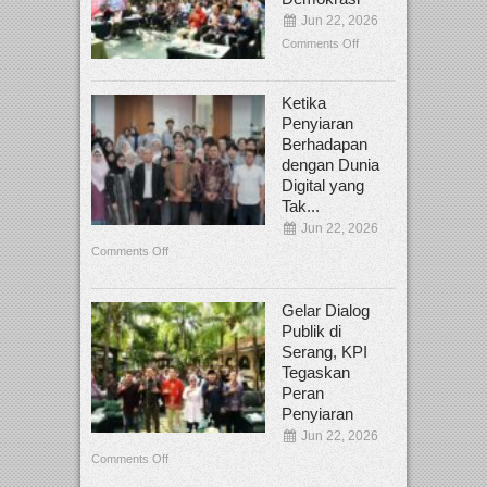
Jun 22, 2026
Comments Off
Ketika
Penyiaran
Berhadapan
dengan Dunia
Digital yang
Tak...
Jun 22, 2026
Comments Off
Gelar Dialog
Publik di
Serang, KPI
Tegaskan
Peran
Penyiaran
Jun 22, 2026
Comments Off