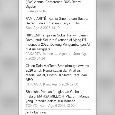
(IDA) Annual Conference 2026 Resmi
Digelar
3 jam yang lalu
FAMILIARITÉ: Ketika Sinema dan Sastra
Bertemu dalam Sebuah Karya Puitis
Sab, Ags 8 2026 14.19
HIKSEMI Tampilkan Solusi Penyimpanan
Data untuk Seluruh Skenario di Ajang DTI
Indonesia 2026, Dukung Pengembangan AI
di Asia Tenggara
JAKARTA, Indonesia, Agustus, Jum, Ags
7 2026 04.14
Cision Raih MarTech Breakthrough Awards
2026 untuk Pemantauan dan Analisis
Media Sosial, Distribusi Siaran Pers, dan
AEO
CHICAGO, Kam, Ags 6 2026 17.00
Shueisha Perluas Jangkauan Global
melalui MANGA MILLION, Platform Manga
yang Tersedia dalam 100 Bahasa
TOKYO, Kam, Ags 6 2026 13.00
Berita Lainnya