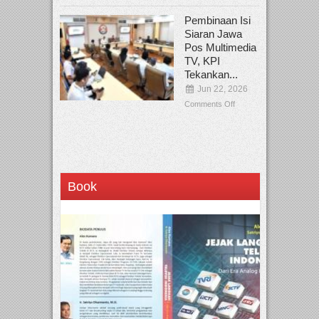
Pembinaan Isi
Siaran Jawa
Pos Multimedia
TV, KPI
Tekankan...
Jun 22, 2026
Comments Off
Book