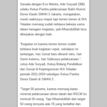
Senada dengan Evo Meirita, Ade Suryadi (386)
selaku Ketua Panitia pelaksanaan Bakti Alumni
Donor Darah SMAN 3 Jakarta, mengatakan,
meski waktunya mepet tapi temen temen di IKA
Teladan memang sudah terbiasa bekerja sama
dalam beragam kegiatan, jadi Alhamdulillah bisa
dikerjakan dengan baik.
“Kegiatan ini karena temen temen sudah
terbiasa buat kegiatan cepat, sekalipun ini
tantangan, hari Jumat baru dikasih tahu, hari
Senin ketemu, hari Sabtunya pelaksanaan.”,
cetus Ade Suryadi, Ketua Bidang Pendidikan
dan Sosial di Kepengurusan IKA Teladan
periode 2021-2024 sekaligus Ketua Panitia
Donor Darah di SMAN 3 .
“Target 50 peserta, karena memang batas
minimal pelaksanaan donor darah dari RSCM itu
minimal 50 orang. Tapi Alhamdulillah dari target
50 orang ternyata ada 76 yang terdaftar dan