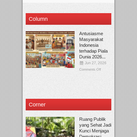
Column
Antusiasme
Masyarakat
Indonesia
terhadap Piala
Dunia 2026...
Jun 27, 2026
Comments Off
Corner
Ruang Publik
yang Sehat Jadi
Kunci Menjaga
Demokrasi