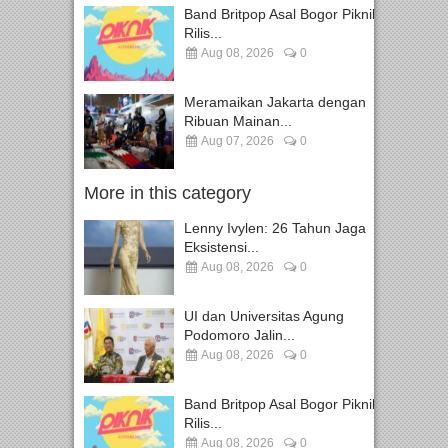
Band Britpop Asal Bogor Piknik
Rilis...
Aug 08, 2026
0
Meramaikan Jakarta dengan
Ribuan Mainan...
Aug 07, 2026
0
More in this category
Lenny Ivylen: 26 Tahun Jaga
Eksistensi...
Aug 08, 2026
0
UI dan Universitas Agung
Podomoro Jalin...
Aug 08, 2026
0
Band Britpop Asal Bogor Piknik
Rilis...
Aug 08, 2026
0