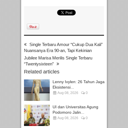
Single Terbaru Amour “Cukup Dua Kali”
Nuansanya Era 90-an, Tapi Kekinian
Jubilee Marisa Merilis Single Terbaru
“Twentysixteen”
Related articles
Lenny Ivylen: 26 Tahun Jaga
Eksistensi...
Aug 08, 2026
0
UI dan Universitas Agung
Podomoro Jalin...
Aug 08, 2026
0