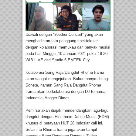
Diawali dengan “26ether Concert” yang akan
menghadirkan tata panggung spektakuler
dengan kolaborasi memukau dari banyak musisi
pada hari Minggu, 10 Januari 2021 pukul 18.30
WIB LIVE dari Studio 6 EMTEK City.
Kolaborasi Sang Raja Dangdut Rhoma Irama
akan sangat mengejutkan. Bukan hanya diiringi
Soneta, namun Sang Raja Dangdut Rhoma
Irama akan berkolaborasi dengan DJ ternama
Indonesia, Angger Dimas.
Pemirsa akan diajak mendendangkan lagu-lagu
dangdut dengan Electronic Dance Music (EDM)
khusus di perayaan HUT 26 Indosiar kali ini.
Selain itu Rhoma Irama juga akan tampil
bersama Sang Pangeran Dangdut ‘Ridho