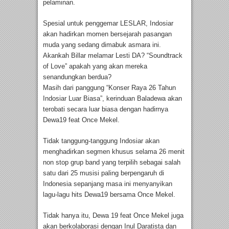
pelaminan.
Spesial untuk penggemar LESLAR, Indosiar
akan hadirkan momen bersejarah pasangan
muda yang sedang dimabuk asmara ini.
Akankah Billar melamar Lesti DA? “Soundtrack
of Love” apakah yang akan mereka
senandungkan berdua?
Masih dari panggung “Konser Raya 26 Tahun
Indosiar Luar Biasa”, kerinduan Baladewa akan
terobati secara luar biasa dengan hadirnya
Dewa19 feat Once Mekel.
Tidak tanggung-tanggung Indosiar akan
menghadirkan segmen khusus selama 26 menit
non stop grup band yang terpilih sebagai salah
satu dari 25 musisi paling berpengaruh di
Indonesia sepanjang masa ini menyanyikan
lagu-lagu hits Dewa19 bersama Once Mekel.
Tidak hanya itu, Dewa 19 feat Once Mekel juga
akan berkolaborasi dengan Inul Daratista dan