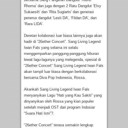
Rhoma’ dan juga dengan 2 Ratu Dangdut ‘Elvy
Sukaesih’ dan ‘Rita Sugiarto’ dan generasi
penerus dangdut ‘Lesti DA’, ‘Fildan DA’, dan
‘Rara LIDA’.
Deretan kolaborasi luar biasa lainnya juga akan
hadir di “26ether Concert”. Sang Living Legend
Iwan Fals yang selama ini selalu
menggemparkan panggung-panggung hiburan
lewat lagu-lagunya yang melegenda, spesial di
“26ether Concert” Sang Living Legend Iwan Fals
akan tampil luar biasa dengan berkolaborasi
bersama Diva Pop Indonesia, Rossa.
Akankah Sang Living Legend Iwan Fals
menyanyikan Lagu “Hati yang Kau Sakiti” yang
dinyanyikan oleh Rossa yang kian populer
setelah menjadi OST dari program Indosiar
“Suara Hati Istri”?.
“26ether Concert” terasa semakin lengkap