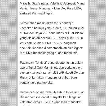
Mirasih, Gita Sinaga, Valentino Jebreeet, Maria
Vania, Tessy, Nunung, Fildan DA, Rara LIDA,
serta 26 Pantura Angels.
Kemeriahan masih akan terus berlanjut
keesokan harinya yakni Senin, 11 Januari 2021
di “Konser Raya 26 Tahun Indosiar Luar Biasa”
yang disiarkan secara LIVE sejak pukul 18.30
WIB dari Studio 6 EMTEK City. Suguhan
spektakuler akan dipersembahkan oleh Agnez
Mo, Diva Indonesia yang sudah mendunia.
Pasangan ‘Terkiyut’ yang dipertemukan dalam
acara Tukul One Man Show dan sedang dielu-
elukan khalayak ramai, LESLAR (Lesti DA dan
Rizky Billar) akan mengarungi babak baru
perjalanan cinta mereka.
Hanya di “Konser Raya 26 Tahun Indosiar Luar
Biasa” pemirsa dapat menyaksikan langsung
kekuatan cinta LESLAR yang kian mendekati