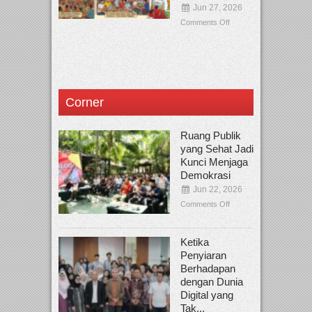
Jun 27, 2026
Comments Off
Corner
Ruang Publik
yang Sehat Jadi
Kunci Menjaga
Demokrasi
Jun 22, 2026
Comments Off
Ketika
Penyiaran
Berhadapan
dengan Dunia
Digital yang
Tak...