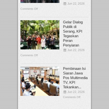
Jun 22, 2026
Comments Off
Gelar Dialog
Publik di
Serang, KPI
Tegaskan
Peran
Penyiaran
Jun 22, 2026
Comments Off
Pembinaan Isi
Siaran Jawa
Pos Multimedia
TV, KPI
Tekankan...
Jun 22, 2026
Comments Off