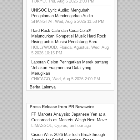
TOKYO, Thu, Aug 6 2026 1:00 PM
UNISOC Lyric Audio: Mengubah
Pengalaman Mendengarkan Audio
SHANGHAI, Wed, Aug 5 2026 11:58 PM
Hard Rock Cafe dan Coca-Cola®
Meluncurkan Kompetisi Musik Hard Rock
Rising untuk Musisi Pendatang Baru
HOLLYWOOD, Florida, Agustus, Wed, Aug
5 2026 10:15 PM
Laporan Cision Peringatkan Merek tentang
'Jebakan Fragmentasi Data' yang
Merugikan
CHICAGO, Wed, Aug 5 2026 2:00 PM
Berita Lainnya
Press Release from PR Newswire
FP Markets Analysis: Japanese Yen at a
Crossroads as Markets Weigh Next Move
LIMASSOL, Cyprus, an hour ago
Cision Wins 2026 MarTech Breakthrough