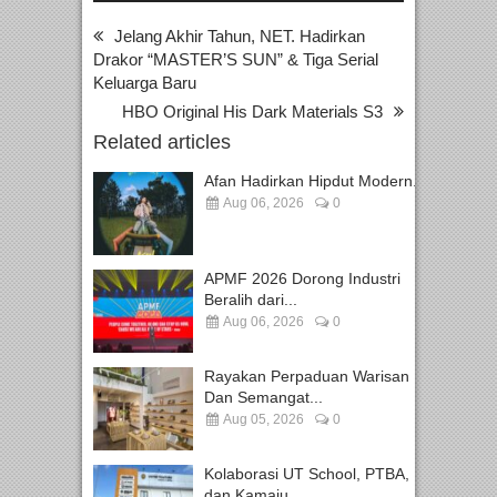
Jelang Akhir Tahun, NET. Hadirkan
Drakor “MASTER’S SUN” & Tiga Serial
Keluarga Baru
HBO Original His Dark Materials S3
Related articles
Afan Hadirkan Hipdut Modern...
Aug 06, 2026
0
APMF 2026 Dorong Industri
Beralih dari...
Aug 06, 2026
0
Rayakan Perpaduan Warisan
Dan Semangat...
Aug 05, 2026
0
Kolaborasi UT School, PTBA,
dan Kamaju...