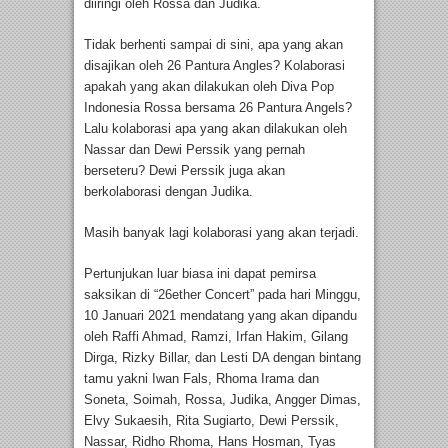
diiringi oleh Rossa dan Judika.
Tidak berhenti sampai di sini, apa yang akan
disajikan oleh 26 Pantura Angles? Kolaborasi
apakah yang akan dilakukan oleh Diva Pop
Indonesia Rossa bersama 26 Pantura Angels?
Lalu kolaborasi apa yang akan dilakukan oleh
Nassar dan Dewi Perssik yang pernah
berseteru? Dewi Perssik juga akan
berkolaborasi dengan Judika.
Masih banyak lagi kolaborasi yang akan terjadi.
Pertunjukan luar biasa ini dapat pemirsa
saksikan di “26ether Concert” pada hari Minggu,
10 Januari 2021 mendatang yang akan dipandu
oleh Raffi Ahmad, Ramzi, Irfan Hakim, Gilang
Dirga, Rizky Billar, dan Lesti DA dengan bintang
tamu yakni Iwan Fals, Rhoma Irama dan
Soneta, Soimah, Rossa, Judika, Angger Dimas,
Elvy Sukaesih, Rita Sugiarto, Dewi Perssik,
Nassar, Ridho Rhoma, Hans Hosman, Tyas