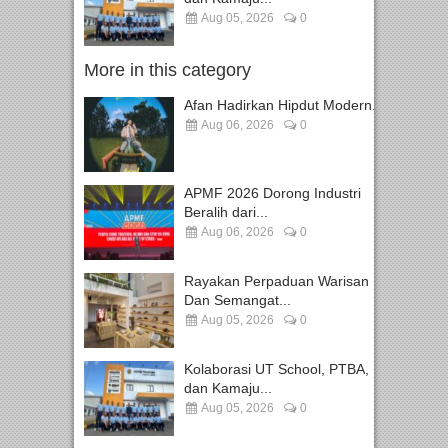
Aug 05, 2026
0
More in this category
Afan Hadirkan Hipdut Modern...
Aug 06, 2026
0
APMF 2026 Dorong Industri
Beralih dari...
Aug 06, 2026
0
Rayakan Perpaduan Warisan
Dan Semangat...
Aug 05, 2026
0
Kolaborasi UT School, PTBA,
dan Kamaju...
Aug 05, 2026
0