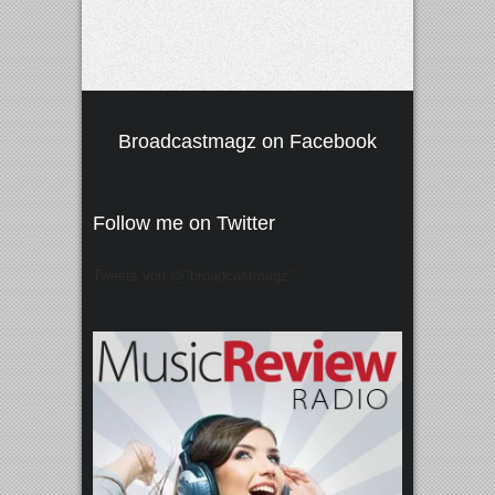
Broadcastmagz on Facebook
Follow me on Twitter
Tweets von @"broadcastmagz"