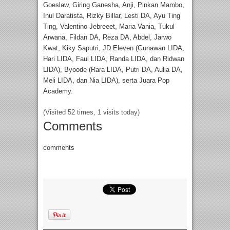
Goeslaw, Giring Ganesha, Anji, Pinkan Mambo,
Inul Daratista, Rizky Billar, Lesti DA, Ayu Ting
Ting, Valentino Jebreeet, Maria Vania, Tukul
Arwana, Fildan DA, Reza DA, Abdel, Jarwo
Kwat, Kiky Saputri, JD Eleven (Gunawan LIDA,
Hari LIDA, Faul LIDA, Randa LIDA, dan Ridwan
LIDA), Byoode (Rara LIDA, Putri DA, Aulia DA,
Meli LIDA, dan Nia LIDA), serta Juara Pop
Academy.
(Visited 52 times, 1 visits today)
Comments
comments