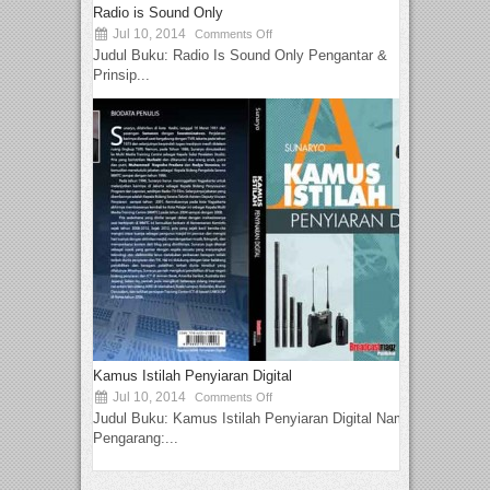
Radio is Sound Only
Jul 10, 2014
Comments Off
Judul Buku: Radio Is Sound Only Pengantar &
Prinsip...
Kamus Istilah Penyiaran Digital
Jul 10, 2014
Comments Off
Judul Buku: Kamus Istilah Penyiaran Digital Nama
Pengarang:...