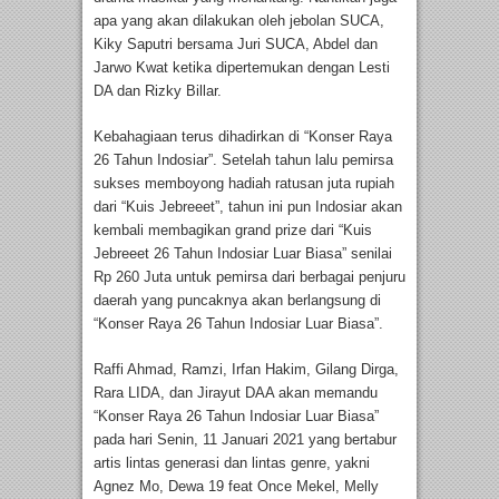
apa yang akan dilakukan oleh jebolan SUCA,
Kiky Saputri bersama Juri SUCA, Abdel dan
Jarwo Kwat ketika dipertemukan dengan Lesti
DA dan Rizky Billar.
Kebahagiaan terus dihadirkan di “Konser Raya
26 Tahun Indosiar”. Setelah tahun lalu pemirsa
sukses memboyong hadiah ratusan juta rupiah
dari “Kuis Jebreeet”, tahun ini pun Indosiar akan
kembali membagikan grand prize dari “Kuis
Jebreeet 26 Tahun Indosiar Luar Biasa” senilai
Rp 260 Juta untuk pemirsa dari berbagai penjuru
daerah yang puncaknya akan berlangsung di
“Konser Raya 26 Tahun Indosiar Luar Biasa”.
Raffi Ahmad, Ramzi, Irfan Hakim, Gilang Dirga,
Rara LIDA, dan Jirayut DAA akan memandu
“Konser Raya 26 Tahun Indosiar Luar Biasa”
pada hari Senin, 11 Januari 2021 yang bertabur
artis lintas generasi dan lintas genre, yakni
Agnez Mo, Dewa 19 feat Once Mekel, Melly