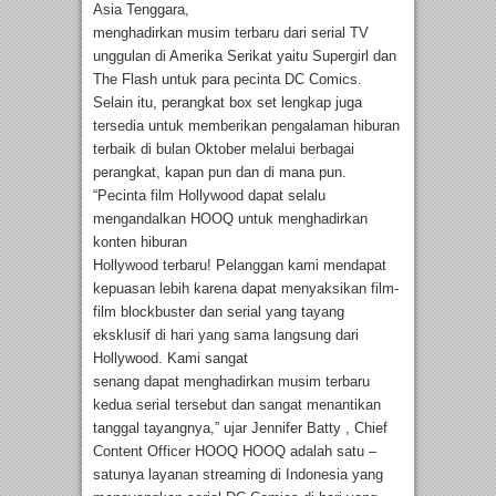
Asia Tenggara,
menghadirkan musim terbaru dari serial TV
unggulan di Amerika Serikat yaitu Supergirl dan
The Flash untuk para pecinta DC Comics.
Selain itu, perangkat box set lengkap juga
tersedia untuk memberikan pengalaman hiburan
terbaik di bulan Oktober melalui berbagai
perangkat, kapan pun dan di mana pun.
“Pecinta film Hollywood dapat selalu
mengandalkan HOOQ untuk menghadirkan
konten hiburan
Hollywood terbaru! Pelanggan kami mendapat
kepuasan lebih karena dapat menyaksikan film-
film blockbuster dan serial yang tayang
eksklusif di hari yang sama langsung dari
Hollywood. Kami sangat
senang dapat menghadirkan musim terbaru
kedua serial tersebut dan sangat menantikan
tanggal tayangnya,” ujar Jennifer Batty , Chief
Content Officer HOOQ HOOQ adalah satu –
satunya layanan streaming di Indonesia yang