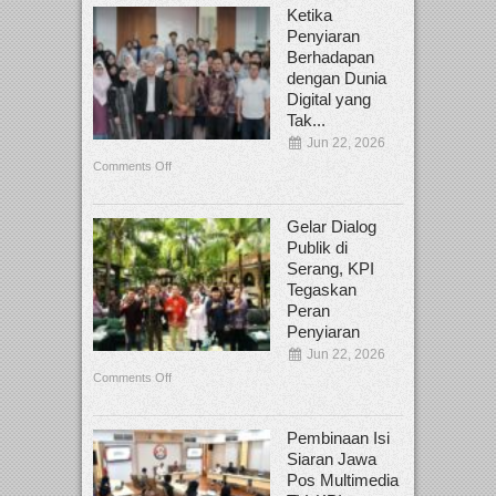
Ketika
Penyiaran
Berhadapan
dengan Dunia
Digital yang
Tak...
Jun 22, 2026
Comments Off
Gelar Dialog
Publik di
Serang, KPI
Tegaskan
Peran
Penyiaran
Jun 22, 2026
Comments Off
Pembinaan Isi
Siaran Jawa
Pos Multimedia