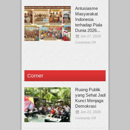
Antusiasme
Masyarakat
Indonesia
terhadap Piala
Dunia 2026...
Jun 27, 2026
Comments Off
Corner
Ruang Publik
yang Sehat Jadi
Kunci Menjaga
Demokrasi
Jun 22, 2026
Comments Off