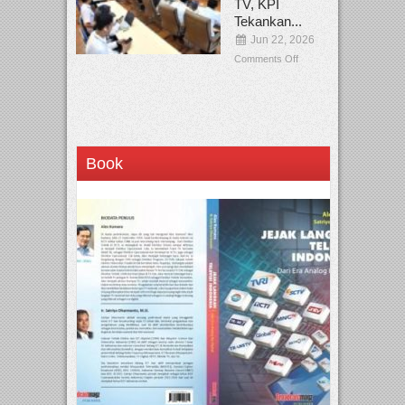
TV, KPI
Tekankan...
Jun 22, 2026
Comments Off
Book