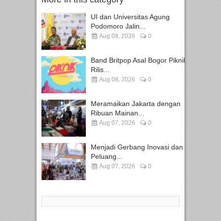
UI dan Universitas Agung
Podomoro Jalin...
Aug 08, 2026
0
Band Britpop Asal Bogor Piknik
Rilis...
Aug 08, 2026
0
Meramaikan Jakarta dengan
Ribuan Mainan...
Aug 07, 2026
0
Menjadi Gerbang Inovasi dan
Peluang...
Aug 07, 2026
0