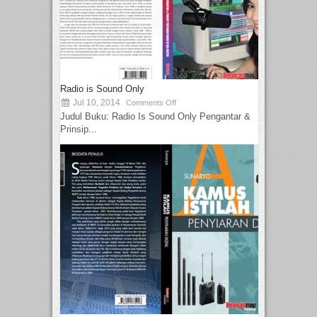
Radio is Sound Only
Jul 10, 2014
Comments Off
Judul Buku: Radio Is Sound Only Pengantar &
Prinsip...