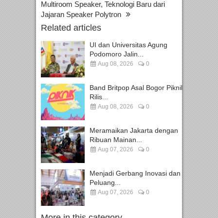
Multiroom Speaker, Teknologi Baru dari
Jajaran Speaker Polytron
Related articles
UI dan Universitas Agung
Podomoro Jalin...
Aug 08, 2026
0
Band Britpop Asal Bogor Piknik
Rilis...
Aug 08, 2026
0
Meramaikan Jakarta dengan
Ribuan Mainan...
Aug 07, 2026
0
Menjadi Gerbang Inovasi dan
Peluang...
Aug 07, 2026
0
More in this category