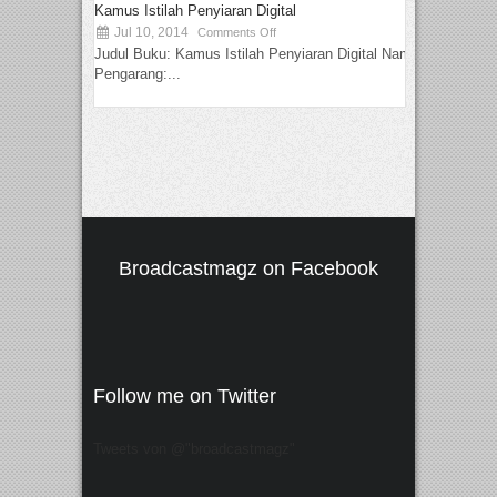
Kamus Istilah Penyiaran Digital
Jul 10, 2014
Comments Off
Judul Buku: Kamus Istilah Penyiaran Digital Nama
Pengarang:...
Broadcastmagz on Facebook
Follow me on Twitter
Tweets von @"broadcastmagz"