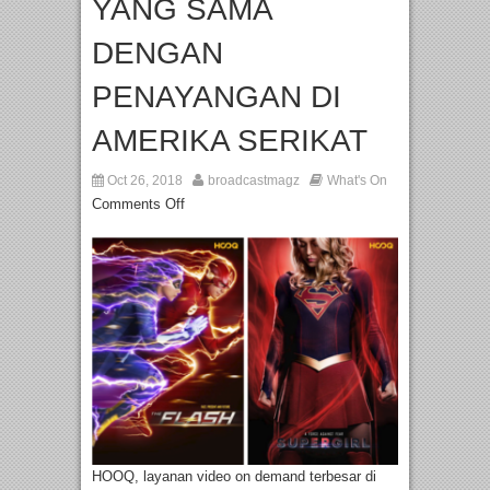
YANG SAMA
DENGAN
PENAYANGAN DI
AMERIKA SERIKAT
Oct 26, 2018
broadcastmagz
What's On
Comments Off
HOOQ, layanan video on demand terbesar di