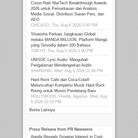
Cision Raih MarTech Breakthrough Awards
2026 untuk Pemantauan dan Analisis
Media Sosial, Distribusi Siaran Pers, dan
AEO
CHICAGO, Thu, Aug 6 2026 5:00 PM
Shueisha Perluas Jangkauan Global
melalui MANGA MILLION, Platform Manga
yang Tersedia dalam 100 Bahasa
TOKYO, Thu, Aug 6 2026 1:00 PM
UNISOC Lyric Audio: Mengubah
Pengalaman Mendengarkan Audio
SHANGHAI, Wed, Aug 5 2026 11:58 PM
Hard Rock Cafe dan Coca-Cola®
Meluncurkan Kompetisi Musik Hard Rock
Rising untuk Musisi Pendatang Baru
HOLLYWOOD, Florida, Agustus, Wed, Aug
5 2026 10:15 PM
Berita Lainnya
Press Release from PR Newswire
Agoda Reveals Growing Interest in Cool-