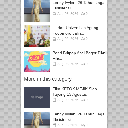
Lenny Ivylen: 26 Tahun Jaga
Eksistensi...
Aug 08, 2026
0
UI dan Universitas Agung
Podomoro Jalin...
Aug 08, 2026
0
Band Britpop Asal Bogor Piknik
Rilis...
Aug 08, 2026
0
More in this category
Film KETOK MEJIK Siap
Tayang 13 Agustus
Aug 09, 2026
0
Lenny Ivylen: 26 Tahun Jaga
Eksistensi...
Aug 08, 2026
0