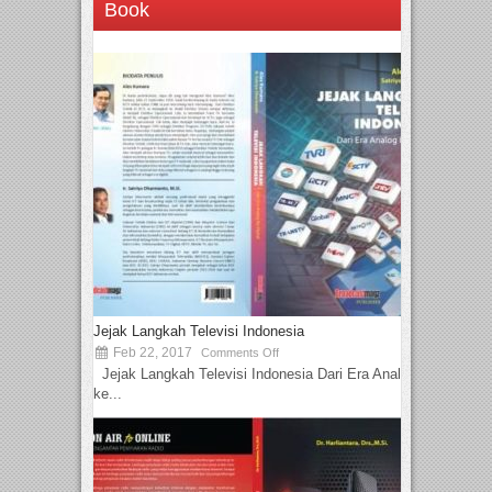
Book
Jejak Langkah Televisi Indonesia
Feb 22, 2017
Comments Off
Jejak Langkah Televisi Indonesia Dari Era Analog
ke...