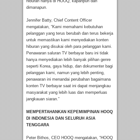
hiburan hanya di HOOQ, kapanpun dan
dimanapun.
Jennifer Batty, Chief Content Officer
mengatakan, “Kami memahami kebutuhan
pelanggan yang terus berubah dan terus bekerja
untuk memastikan kami menyediakan konten
hiburan yang disukai oleh para pelanggan kami.
Penawaran saluran TV berbayar baru ini tidak
hanya menyediakan lebih banyak pilihan genre
seperti Korea, gaya hidup, dan dokumenter bagi
pelanggan kami, namun yang lebih penting,
penawaran ini menandai perubahan bagaimana
konten TV berbayar saat ini dapat menjangkau
masyarakat yang lebih luas dan memperluas
jangkauan siaran.”
MEMPERTAHANKAN KEPEMIMPINAN HOOQ
DI INDONESIA DAN SELURUH ASIA
TENGGARA
Peter Bithos, CEO HOOQ mengatakan, “HOOQ