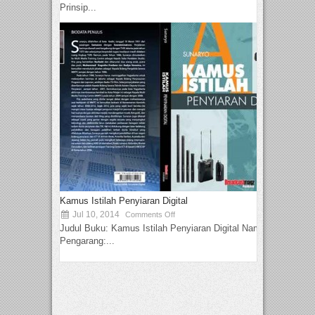
Prinsip...
Kamus Istilah Penyiaran Digital
Jul 10, 2014
Comments Off
Judul Buku: Kamus Istilah Penyiaran Digital Nama
Pengarang:...