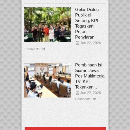
Gelar Dialog
Publik di
Serang, KPI
Tegaskan
Peran
Penyiaran
Jun 22, 2026
Comments Off
Pembinaan Isi
Siaran Jawa
Pos Multimedia
TV, KPI
Tekankan...
Jun 22, 2026
Comments Off