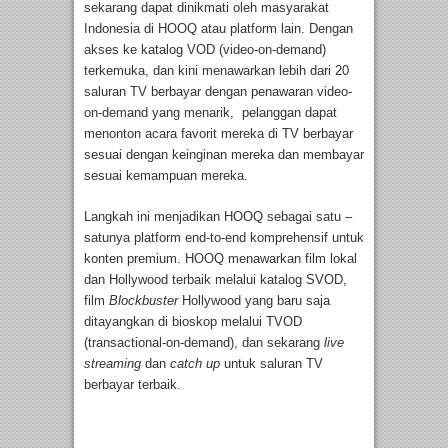
sekarang dapat dinikmati oleh masyarakat
Indonesia di HOOQ atau platform lain. Dengan
akses ke katalog VOD (video-on-demand)
terkemuka, dan kini menawarkan lebih dari 20
saluran TV berbayar dengan penawaran video-
on-demand yang menarik, pelanggan dapat
menonton acara favorit mereka di TV berbayar
sesuai dengan keinginan mereka dan membayar
sesuai kemampuan mereka.
Langkah ini menjadikan HOOQ sebagai satu –
satunya platform end-to-end komprehensif untuk
konten premium. HOOQ menawarkan film lokal
dan Hollywood terbaik melalui katalog SVOD,
film
Blockbuster
Hollywood yang baru saja
ditayangkan di bioskop melalui TVOD
(transactional-on-demand), dan sekarang
live
streaming
dan
catch up
untuk saluran TV
berbayar terbaik.