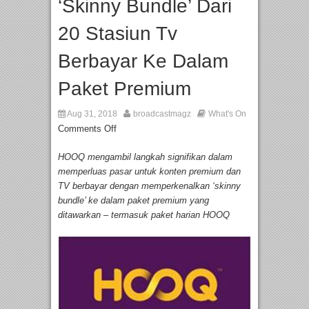
‘Skinny Bundle’ Dari
20 Stasiun Tv
Berbayar Ke Dalam
Paket Premium
Aug 31, 2018
broadcastmagz
What's On
Comments Off
HOOQ mengambil langkah signifikan dalam
memperluas pasar untuk konten premium dan
TV berbayar dengan memperkenalkan ‘skinny
bundle’ ke dalam paket premium yang
ditawarkan – termasuk paket harian HOOQ