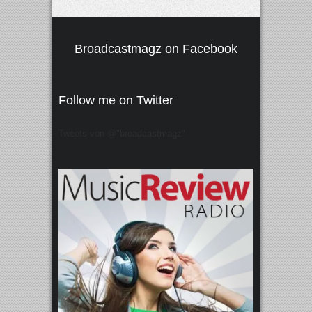
Broadcastmagz on Facebook
Follow me on Twitter
Tweets von @"broadcastmagz"