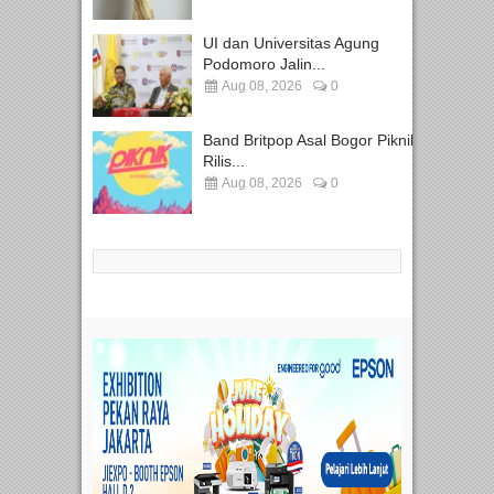
UI dan Universitas Agung
Podomoro Jalin...
Aug 08, 2026
0
Band Britpop Asal Bogor Piknik
Rilis...
Aug 08, 2026
0