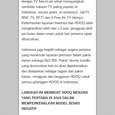
dengan TV
free-to-air
untuk menayangkan
sembilan saluran TV paling populer di
Indonesia secara gratis, di antaranya JakTV,
MNC TV, RCTI dan 6 Free Air TV lainnya.
Keberhasilan layanan freemiun dari HOOQ telah
menghasilkan lebih dari 1,5 juta pengguna aktif
per bulan dalam enam puluh hari pertama sejak
diluncurkan.
Indonesia juga terpilih sebagai negara pertama
yang menikmati layanan premium dalam paket
harian seharga Rp3.300. Paket ‘skinny bundle’
yang diumumkan hari ini akan diperkenalkan
dan ditawarkan sebagai bagian dari paket
harian, mingguan dan langganan HOOQ untuk
semua pelanggan HOOQ di Indonesia.
LANGKAH INI MEMBUAT HOOQ MENJADI
YANG PERTAMA DI ASIA DALAM
MEMPERKENALKAN MODEL BISNIS
INOVATIF