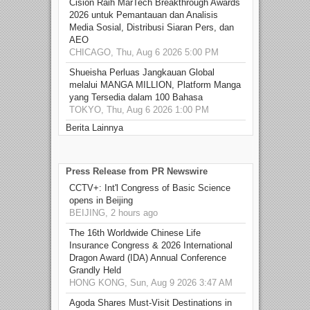
Cision Raih MarTech Breakthrough Awards
2026 untuk Pemantauan dan Analisis
Media Sosial, Distribusi Siaran Pers, dan
AEO
CHICAGO, Thu, Aug 6 2026 5:00 PM
Shueisha Perluas Jangkauan Global
melalui MANGA MILLION, Platform Manga
yang Tersedia dalam 100 Bahasa
TOKYO, Thu, Aug 6 2026 1:00 PM
Berita Lainnya
Press Release from PR Newswire
CCTV+: Int'l Congress of Basic Science
opens in Beijing
BEIJING, 2 hours ago
The 16th Worldwide Chinese Life
Insurance Congress & 2026 International
Dragon Award (IDA) Annual Conference
Grandly Held
HONG KONG, Sun, Aug 9 2026 3:47 AM
Agoda Shares Must-Visit Destinations in