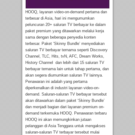
HOOQ, layanan video-on-demand pertama dan
terbesar di Asia, hari ini mengumumkan
peluncuran 20+ saluran TV berbayar ke dalam
paket premium yang ditawarkan melalui kerja
sama dengan beberapa penyedia konten
terbesar. Paket ‘Skinny Bundle’ menyediakan
saluran TV berbayar ternama seperti Discovery
Channel, TLC, Hits, tvN, AFC, Dream Works,
History Channel dan lebih dari 15 saluran TV
berbayar ternama lain untuk tahap pertama, dan
akan segera diumumkan saluran TV lainnya.
Penawaran ini adalah yang pertama
diperkenalkan di industri layanan video-on-
demand. Saluran-saluran TV berbayar tersebut
akan ditawarkan dalam paket ‘Skinny Bundle’
dan menjadi bagian dari layanan premium on-
demand terkemuka HOOQ. Penawaran terbaru
HOOQ ini akan memungkinkan jutaan
pelanggan di Asia Tenggara untuk mengakses
saluran-saluran TV terbayar tersebut mulai