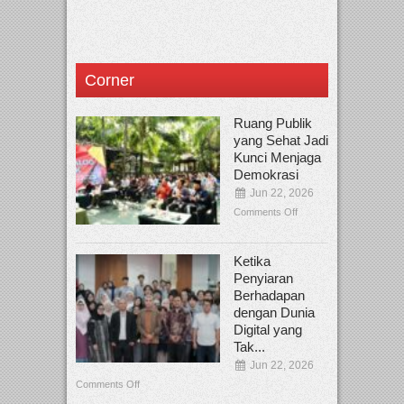
Corner
Ruang Publik
yang Sehat Jadi
Kunci Menjaga
Demokrasi
Jun 22, 2026
Comments Off
Ketika
Penyiaran
Berhadapan
dengan Dunia
Digital yang
Tak...
Jun 22, 2026
Comments Off