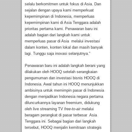
selalu berkomitmen untuk fokus di Asia. Dan
sejalan dengan upaya kami memperkuat
kepemimpinan di Indonesia, memperluas
kepemimpinan kami di Asia Tenggara adalah
prioritas pertama kami. Penawaran baru ini
adalah bagian dari langkah kami untuk
memperluas pasar di Asia melalui investasi
dalam konten, konten lokal dan masih banyak
lagi. Tunggu saja inovasi selanjutnya.”
Penawaran baru ini adalah langkah berani yang
dilakukan oleh HOOQ setelah serangkaian
pengumuman dan investasi bisnis HOOQ di
Indonesia. Awal tahun ini HOOQ menunjukkan
ambisinya untuk memimpin pasar di Indonesia
dengan menjadikan Indonesia negara pertama
diluncurkannya layanan freemium, didukung
oleh live streaming TV
free-to-air
melalui
beragam perangkat di pasar terbesar Asia
Tenggara ini. Sebagai bagian dari langkah
tersebut, HOOQ menjalin kemitraan strategis