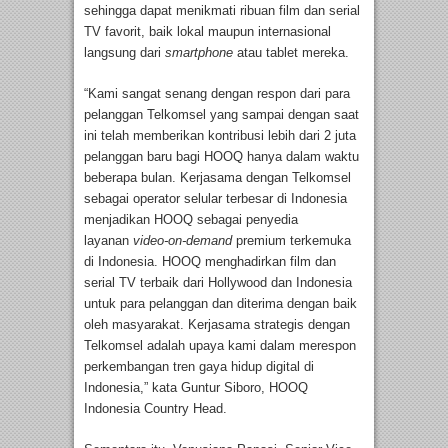
sehingga dapat menikmati ribuan film dan serial
TV favorit, baik lokal maupun internasional
langsung dari
smartphone
atau tablet mereka.
“Kami sangat senang dengan respon dari para
pelanggan Telkomsel yang sampai dengan saat
ini telah memberikan kontribusi lebih dari 2 juta
pelanggan baru bagi HOOQ hanya dalam waktu
beberapa bulan. Kerjasama dengan Telkomsel
sebagai operator selular terbesar di Indonesia
menjadikan HOOQ sebagai penyedia
layanan
video-on-demand
premium terkemuka
di Indonesia. HOOQ menghadirkan film dan
serial TV terbaik dari Hollywood dan Indonesia
untuk para pelanggan dan diterima dengan baik
oleh masyarakat. Kerjasama strategis dengan
Telkomsel adalah upaya kami dalam merespon
perkembangan tren gaya hidup digital di
Indonesia,” kata Guntur Siboro, HOOQ
Indonesia Country Head.