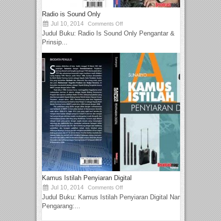
Radio is Sound Only
Jul 10, 2014
Comments Off
Judul Buku: Radio Is Sound Only Pengantar &
Prinsip...
Kamus Istilah Penyiaran Digital
Jul 10, 2014
Comments Off
Judul Buku: Kamus Istilah Penyiaran Digital Nama
Pengarang:...