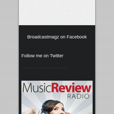
Broadcastmagz on Facebook
Follow me on Twitter
Tweets von @"broadcastmagz"