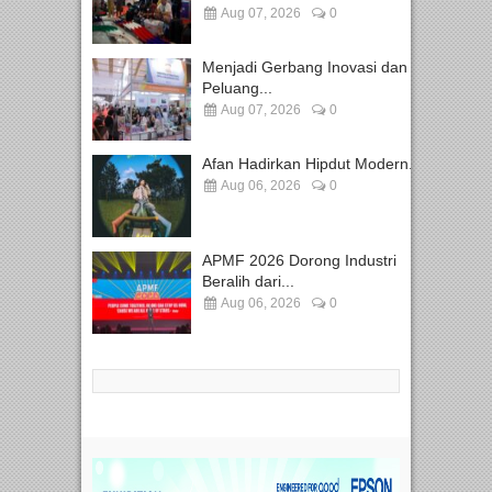
Aug 07, 2026
0
Menjadi Gerbang Inovasi dan
Peluang...
Aug 07, 2026
0
Afan Hadirkan Hipdut Modern...
Aug 06, 2026
0
APMF 2026 Dorong Industri
Beralih dari...
Aug 06, 2026
0