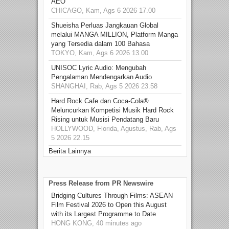
AEO
CHICAGO, Kam, Ags 6 2026 17.00
Shueisha Perluas Jangkauan Global
melalui MANGA MILLION, Platform Manga
yang Tersedia dalam 100 Bahasa
TOKYO, Kam, Ags 6 2026 13.00
UNISOC Lyric Audio: Mengubah
Pengalaman Mendengarkan Audio
SHANGHAI, Rab, Ags 5 2026 23.58
Hard Rock Cafe dan Coca-Cola®
Meluncurkan Kompetisi Musik Hard Rock
Rising untuk Musisi Pendatang Baru
HOLLYWOOD, Florida, Agustus, Rab, Ags
5 2026 22.15
Berita Lainnya
Press Release from PR Newswire
Bridging Cultures Through Films: ASEAN
Film Festival 2026 to Open this August
with its Largest Programme to Date
HONG KONG, 40 minutes ago