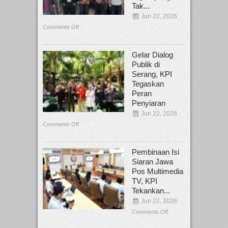
Tak...
Jun 22, 2026
Comments Off
Gelar Dialog
Publik di
Serang, KPI
Tegaskan
Peran
Penyiaran
Jun 22, 2026
Comments Off
Pembinaan Isi
Siaran Jawa
Pos Multimedia
TV, KPI
Tekankan...
Jun 22, 2026
Comments Off