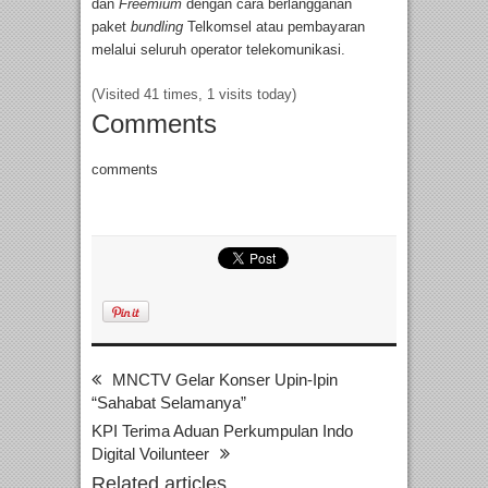
dan
Freemium
dengan cara berlangganan
paket
bundling
Telkomsel atau pembayaran
melalui seluruh operator telekomunikasi.
(Visited 41 times, 1 visits today)
Comments
comments
MNCTV Gelar Konser Upin-Ipin
“Sahabat Selamanya”
KPI Terima Aduan Perkumpulan Indo
Digital Voilunteer
Related articles