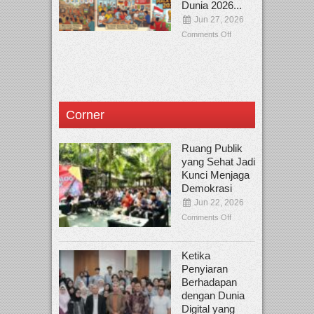
Dunia 2026...
Jun 27, 2026
Comments Off
Corner
Ruang Publik
yang Sehat Jadi
Kunci Menjaga
Demokrasi
Jun 22, 2026
Comments Off
Ketika
Penyiaran
Berhadapan
dengan Dunia
Digital yang