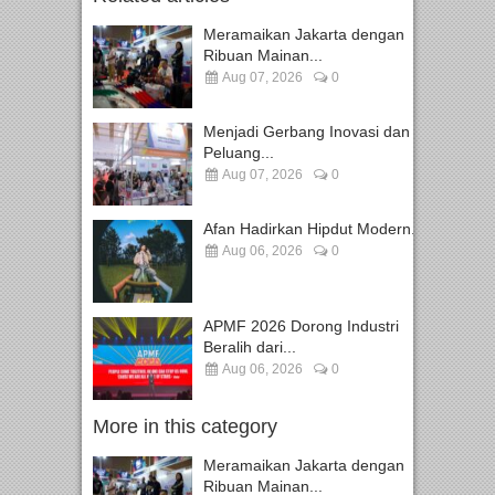
Meramaikan Jakarta dengan
Ribuan Mainan...
Aug 07, 2026
0
Menjadi Gerbang Inovasi dan
Peluang...
Aug 07, 2026
0
Afan Hadirkan Hipdut Modern...
Aug 06, 2026
0
APMF 2026 Dorong Industri
Beralih dari...
Aug 06, 2026
0
More in this category
Meramaikan Jakarta dengan
Ribuan Mainan...