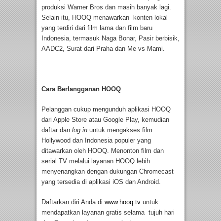
produksi Warner Bros dan masih banyak lagi.
Selain itu, HOOQ menawarkan konten lokal
yang terdiri dari film lama dan film baru
Indonesia, termasuk Naga Bonar, Pasir berbisik,
AADC2, Surat dari Praha dan Me vs Mami.
Cara Berlangganan HOOQ
Pelanggan cukup mengunduh aplikasi HOOQ
dari Apple Store atau Google Play, kemudian
daftar dan
log in
untuk mengakses film
Hollywood dan Indonesia populer yang
ditawarkan oleh HOOQ. Menonton film dan
serial TV melalui layanan HOOQ lebih
menyenangkan dengan dukungan Chromecast
yang tersedia di aplikasi iOS dan Android.
Daftarkan diri Anda di
www.hooq.tv
untuk
mendapatkan layanan gratis selama tujuh hari