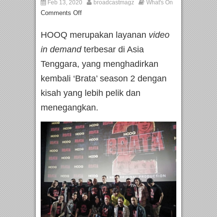
Feb 13, 2020
broadcastmagz
What's On
Comments Off
HOOQ merupakan layanan
video
in demand
terbesar di Asia
Tenggara, yang menghadirkan
kembali ‘Brata’ season 2 dengan
kisah yang lebih pelik dan
menegangkan.