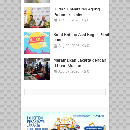
UI dan Universitas Agung
Podomoro Jalin...
Aug 08, 2026
0
Band Britpop Asal Bogor Piknik
Rilis...
Aug 08, 2026
0
Meramaikan Jakarta dengan
Ribuan Mainan...
Aug 07, 2026
0