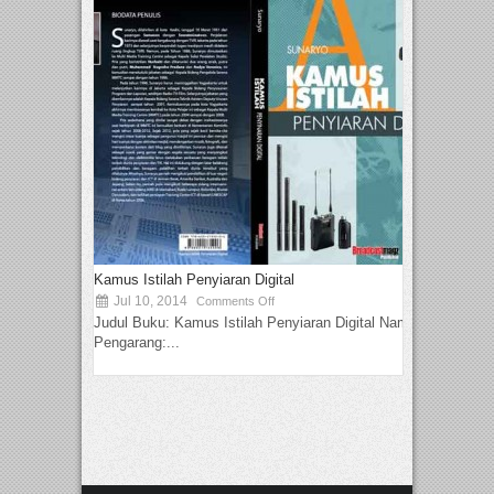
Kamus Istilah Penyiaran Digital
Jul 10, 2014
Comments Off
Judul Buku: Kamus Istilah Penyiaran Digital Nama
Pengarang:...