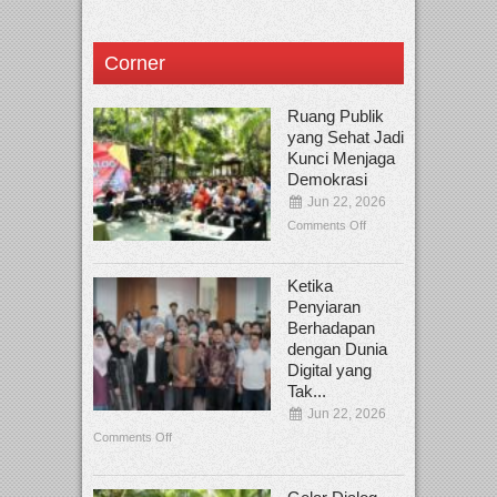
Corner
Ruang Publik
yang Sehat Jadi
Kunci Menjaga
Demokrasi
Jun 22, 2026
Comments Off
Ketika
Penyiaran
Berhadapan
dengan Dunia
Digital yang
Tak...
Jun 22, 2026
Comments Off