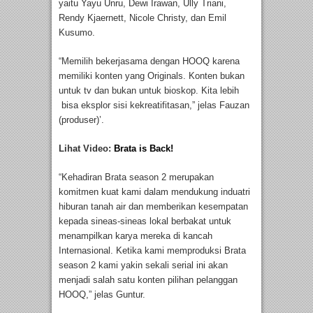
yaitu Yayu Unru, Dewi Irawan, Ully Triani,
Rendy Kjaernett, Nicole Christy, dan Emil
Kusumo.
“Memilih bekerjasama dengan HOOQ karena
memiliki konten yang Originals. Konten bukan
untuk tv dan bukan untuk bioskop. Kita lebih
bisa eksplor sisi kekreatifitasan,” jelas Fauzan
(produser)’.
Lihat Video:
Brata is Back!
“Kehadiran Brata season 2 merupakan
komitmen kuat kami dalam mendukung induatri
hiburan tanah air dan memberikan kesempatan
kepada sineas-sineas lokal berbakat untuk
menampilkan karya mereka di kancah
Internasional. Ketika kami memproduksi Brata
season 2 kami yakin sekali serial ini akan
menjadi salah satu konten pilihan pelanggan
HOOQ,” jelas Guntur.