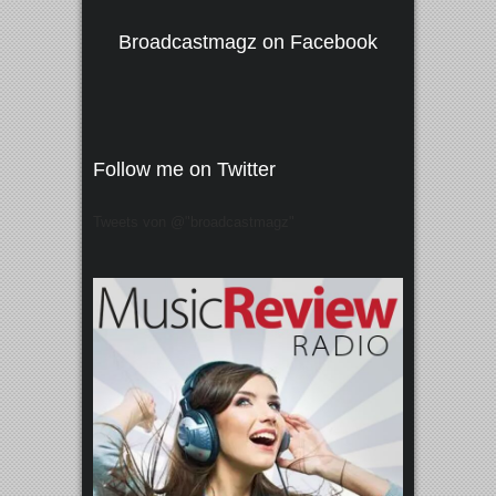
Broadcastmagz on Facebook
Follow me on Twitter
Tweets von @"broadcastmagz"