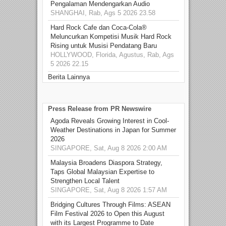
Pengalaman Mendengarkan Audio
SHANGHAI, Rab, Ags 5 2026 23.58
Hard Rock Cafe dan Coca-Cola®
Meluncurkan Kompetisi Musik Hard Rock
Rising untuk Musisi Pendatang Baru
HOLLYWOOD, Florida, Agustus, Rab, Ags
5 2026 22.15
Berita Lainnya
Press Release from PR Newswire
Agoda Reveals Growing Interest in Cool-
Weather Destinations in Japan for Summer
2026
SINGAPORE, Sat, Aug 8 2026 2:00 AM
Malaysia Broadens Diaspora Strategy,
Taps Global Malaysian Expertise to
Strengthen Local Talent
SINGAPORE, Sat, Aug 8 2026 1:57 AM
Bridging Cultures Through Films: ASEAN
Film Festival 2026 to Open this August
with its Largest Programme to Date