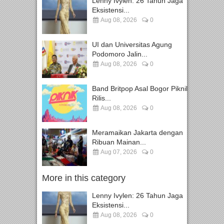
Lenny Ivylen: 26 Tahun Jaga
Eksistensi...
Aug 08, 2026
0
UI dan Universitas Agung
Podomoro Jalin...
Aug 08, 2026
0
Band Britpop Asal Bogor Piknik
Rilis...
Aug 08, 2026
0
Meramaikan Jakarta dengan
Ribuan Mainan...
Aug 07, 2026
0
More in this category
Lenny Ivylen: 26 Tahun Jaga
Eksistensi...
Aug 08, 2026
0