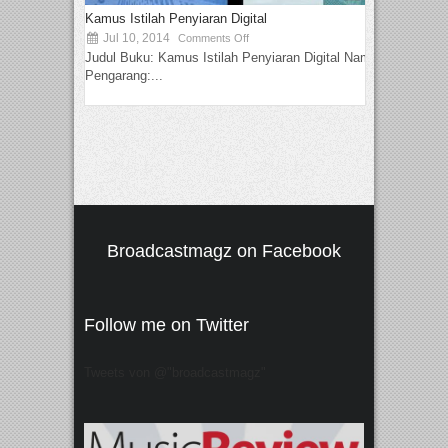
Kamus Istilah Penyiaran Digital
Jul 10, 2014
Comments Off
Judul Buku: Kamus Istilah Penyiaran Digital Nama
Pengarang:...
Broadcastmagz on Facebook
Follow me on Twitter
Tweets von @"broadcastmagz"