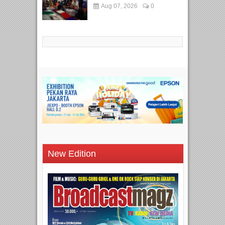
Aug 07, 2026
0
New Edition