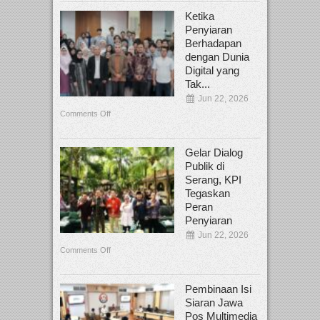
Ketika
Penyiaran
Berhadapan
dengan Dunia
Digital yang
Tak...
Jun 22, 2026
Comments Off
Gelar Dialog
Publik di
Serang, KPI
Tegaskan
Peran
Penyiaran
Jun 22, 2026
Comments Off
Pembinaan Isi
Siaran Jawa
Pos Multimedia