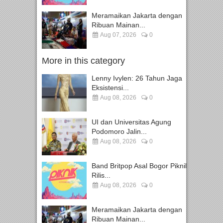
Meramaikan Jakarta dengan
Ribuan Mainan...
Aug 07, 2026
0
More in this category
Lenny Ivylen: 26 Tahun Jaga
Eksistensi...
Aug 08, 2026
0
UI dan Universitas Agung
Podomoro Jalin...
Aug 08, 2026
0
Band Britpop Asal Bogor Piknik
Rilis...
Aug 08, 2026
0
Meramaikan Jakarta dengan
Ribuan Mainan...