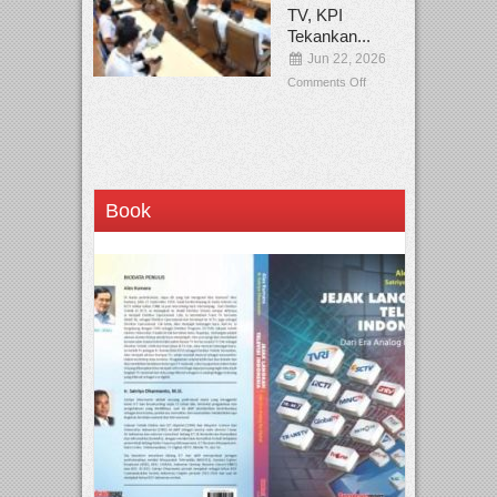
TV, KPI
Tekankan...
Jun 22, 2026
Comments Off
Book