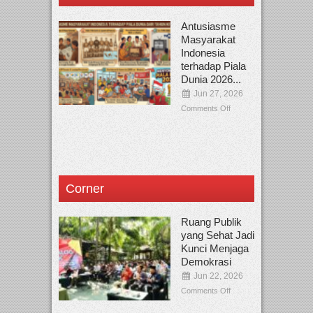
Antusiasme
Masyarakat
Indonesia
terhadap Piala
Dunia 2026...
Jun 27, 2026
Comments Off
Corner
Ruang Publik
yang Sehat Jadi
Kunci Menjaga
Demokrasi
Jun 22, 2026
Comments Off