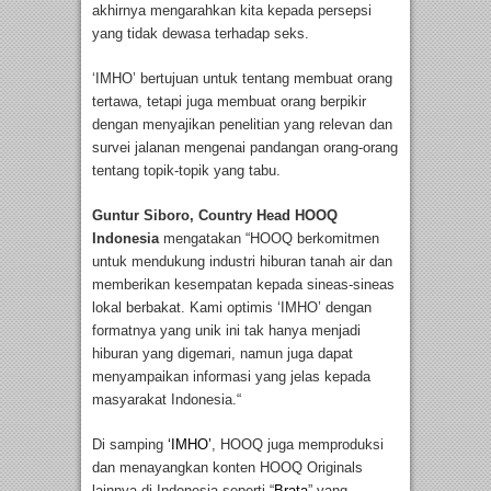
akhirnya mengarahkan kita kepada persepsi
yang tidak dewasa terhadap seks.
‘IMHO’ bertujuan untuk tentang membuat orang
tertawa, tetapi juga membuat orang berpikir
dengan menyajikan penelitian yang relevan dan
survei jalanan mengenai pandangan orang-orang
tentang topik-topik yang tabu.
Guntur Siboro, Country Head HOOQ
Indonesia
mengatakan “HOOQ berkomitmen
untuk mendukung industri hiburan tanah air dan
memberikan kesempatan kepada sineas-sineas
lokal berbakat. Kami optimis ‘IMHO’ dengan
formatnya yang unik ini tak hanya menjadi
hiburan yang digemari, namun juga dapat
menyampaikan informasi yang jelas kepada
masyarakat Indonesia.“
Di samping
‘IMHO’
, HOOQ juga memproduksi
dan menayangkan konten HOOQ Originals
lainnya di Indonesia seperti “
Brata
” yang