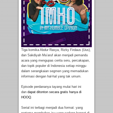
Tiga komika Abdur Rasya, Rizky Firdaus (Uus),
dan Sakdiyah Ma’aruf akan menjadi pemandu
acara yang mengupas cerita seru, percakapan,
dan topik populer di Indonesia setiap minggu
dalam serangkaian segmen yang memadukan
informasi dengan hal-hal yang tak umum.
Episode perdananya tayang mulai hari ini
dan
dapat ditonton secara gratis hanya di
HOOQ
.
Serial ini terbagi menjadi dua format: yang
pertama membahas isu yang sedang hangat di