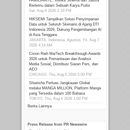
FAMILIARITÉ: Ketika Sinema dan Sastra
Bertemu dalam Sebuah Karya Puitis
Sat, Aug 8 2026 2:19 PM
HIKSEMI Tampilkan Solusi Penyimpanan
Data untuk Seluruh Skenario di Ajang DTI
Indonesia 2026, Dukung Pengembangan AI
di Asia Tenggara
JAKARTA, Indonesia, Agustus, Fri, Aug 7
2026 4:14 AM
Cision Raih MarTech Breakthrough Awards
2026 untuk Pemantauan dan Analisis
Media Sosial, Distribusi Siaran Pers, dan
AEO
CHICAGO, Thu, Aug 6 2026 5:00 PM
Shueisha Perluas Jangkauan Global
melalui MANGA MILLION, Platform Manga
yang Tersedia dalam 100 Bahasa
TOKYO, Thu, Aug 6 2026 1:00 PM
Berita Lainnya
Press Release from PR Newswire