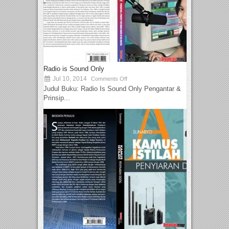
Radio is Sound Only
Jul 10, 2014
Comments Off
Judul Buku: Radio Is Sound Only Pengantar &
Prinsip...