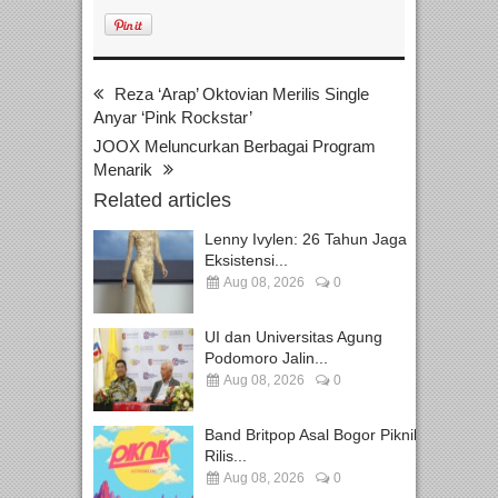
Reza ‘Arap’ Oktovian Merilis Single
Anyar ‘Pink Rockstar’
JOOX Meluncurkan Berbagai Program
Menarik
Related articles
Lenny Ivylen: 26 Tahun Jaga
Eksistensi...
Aug 08, 2026
0
UI dan Universitas Agung
Podomoro Jalin...
Aug 08, 2026
0
Band Britpop Asal Bogor Piknik
Rilis...
Aug 08, 2026
0