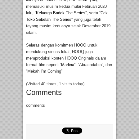
memasuki musim kedua mulai Februari 2020
lalu, “
Keluarga Badak The Series
”, serta “
Cek
Toko Sebelah The Series
” yang juga telah
tayang musim keduanya sejak Desember 2019
silam.
Selaras dengan komitmen HOOQ untuk
mendukung sineas lokal, HOOQ juga
memproduksi konten HOOQ Originals dalam
format film seperti “
Marlina
”, “Abracadabra”, dan
“Mekah I’m Coming”.
(Visited 40 times, 1 visits today)
Comments
comments