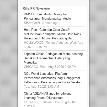
Rilis PR Newswire
UNISOC Lyric Audio: Mengubah
Pengalaman Mendengarkan Audio
SHANGHAI, 4 hours ago
Hard Rock Cafe dan Coca-Cola®
Meluncurkan Kompetisi Musik Hard Rock
Rising untuk Musisi Pendatang Baru
HOLLYWOOD, Florida, Agustus, Wed, Aug
5 2026 10:15 PM
Laporan Cision Peringatkan Merek tentang
'Jebakan Fragmentasi Data' yang
Merugikan
CHICAGO, Wed, Aug 5 2026 2:00 PM
NOL World Luncurkan Platform
Pemesanan Akomodasi bagi Penggemar
K-Pop yang Berkunjung ke Korea Selatan
Tue, Aug 4 2026 2:00 AM
China-ASEAN Alliance for Lifelong
Learning Resmi Diluncurkan
GUIYANG, Tiongkok, Tue, Aug 4 2026
1:12 AM