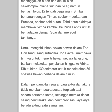
meninggalkan hutan dan diburu oleh
sekelompok hyena suruhan Scar, namun
berhasil lolos. Di tengah perjalanan, Simba
berteman dengan Timon, seekor meerkat dan
Pumbaa, seekor babi hutan. Takdir pun akhirnya
membawa Simba kembali ke Pride Lands untuk
berhadapan dengan Scar dan merebut
takhtanya.
Untuk menghidupkan hewan-hewan dalam The
Lion King, sang sutradara Jon Favreu membawa
timnya untuk meneliti hewan secara langsung,
bahkan melakukan perjalanan hingga ke Afrika.
Dibutuhkan 130 animator untuk menciptakan 86
spesies hewan berbeda dalam film ini.
Dalam pengambilan suara, para aktor dan aktris
tidak merekam suara secara terpisah tapi
secara bersama-sama, sehingga mereka dapat
saling berinteraksi dan berimprovisasi layaknya
beradu akting satu sama lain.