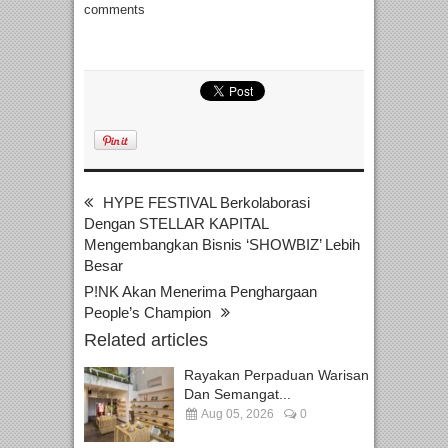
comments
HYPE FESTIVAL Berkolaborasi
Dengan STELLAR KAPITAL
Mengembangkan Bisnis ‘SHOWBIZ’ Lebih
Besar
P!NK Akan Menerima Penghargaan
People’s Champion
Related articles
Rayakan Perpaduan Warisan
Dan Semangat...
Aug 05, 2026
0