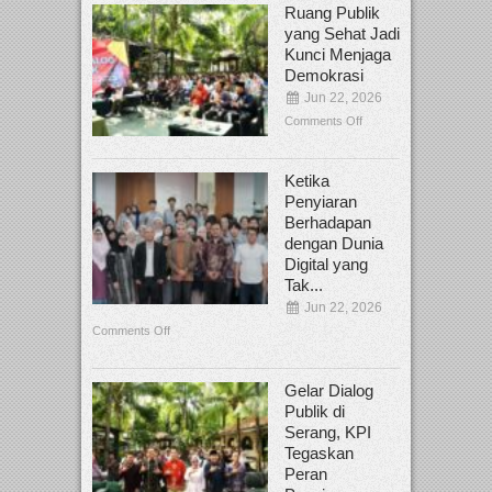
Ruang Publik
yang Sehat Jadi
Kunci Menjaga
Demokrasi
Jun 22, 2026
Comments Off
Ketika
Penyiaran
Berhadapan
dengan Dunia
Digital yang
Tak...
Jun 22, 2026
Comments Off
Gelar Dialog
Publik di
Serang, KPI
Tegaskan
Peran