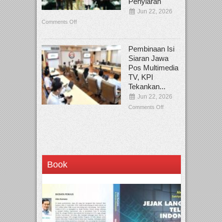
Penyiaran
Jun 22, 2026
Comments Off
Pembinaan Isi
Siaran Jawa
Pos Multimedia
TV, KPI
Tekankan...
Jun 22, 2026
Comments Off
Book