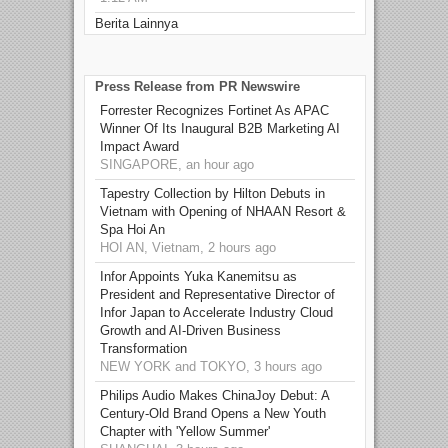
Berita Lainnya
Press Release from PR Newswire
Forrester Recognizes Fortinet As APAC
Winner Of Its Inaugural B2B Marketing AI
Impact Award
SINGAPORE, an hour ago
Tapestry Collection by Hilton Debuts in
Vietnam with Opening of NHAAN Resort &
Spa Hoi An
HOI AN, Vietnam, 2 hours ago
Infor Appoints Yuka Kanemitsu as
President and Representative Director of
Infor Japan to Accelerate Industry Cloud
Growth and AI-Driven Business
Transformation
NEW YORK and TOKYO, 3 hours ago
Philips Audio Makes ChinaJoy Debut: A
Century-Old Brand Opens a New Youth
Chapter with 'Yellow Summer'