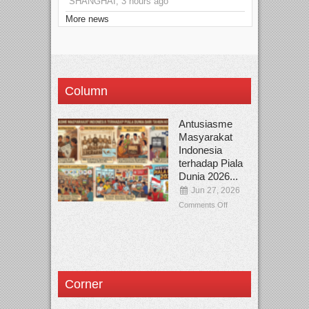
SHANGHAI, 3 hours ago
More news
Column
Antusiasme
Masyarakat
Indonesia
terhadap Piala
Dunia 2026...
Jun 27, 2026
Comments Off
Corner