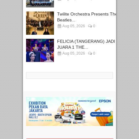
Twilite Orchestra Presents The
Beatles...
Aug 05, 2026
0
FELICIA (TANGERANG) JADI
JUARA 1 THE...
Aug 05, 2026
0