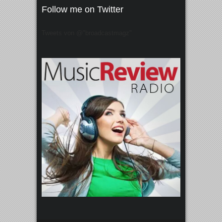
Follow me on Twitter
Tweets von @"broadcastmagz"