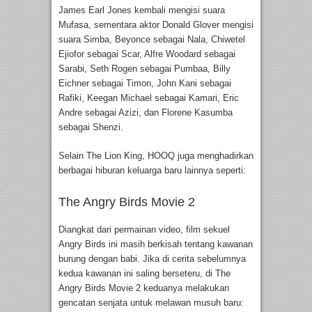
James Earl Jones kembali mengisi suara
Mufasa, sementara aktor Donald Glover mengisi
suara Simba, Beyonce sebagai Nala, Chiwetel
Ejiofor sebagai Scar, Alfre Woodard sebagai
Sarabi, Seth Rogen sebagai Pumbaa, Billy
Eichner sebagai Timon, John Kani sebagai
Rafiki, Keegan Michael sebagai Kamari, Eric
Andre sebagai Azizi, dan Florene Kasumba
sebagai Shenzi.
Selain The Lion King, HOOQ juga menghadirkan
berbagai hiburan keluarga baru lainnya seperti:
The Angry Birds Movie 2
Diangkat dari permainan video, film sekuel
Angry Birds ini masih berkisah tentang kawanan
burung dengan babi. Jika di cerita sebelumnya
kedua kawanan ini saling berseteru, di The
Angry Birds Movie 2 keduanya melakukan
gencatan senjata untuk melawan musuh baru: