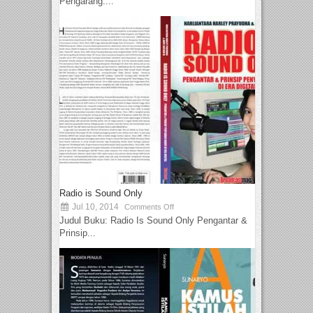
Pengarang:...
Radio is Sound Only
Jul 10, 2014
Comments Off
Judul Buku: Radio Is Sound Only Pengantar &
Prinsip...