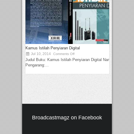
Kamus Istilah Penyiaran Digital
Jul 10, 2014
Comments Off
Judul Buku: Kamus Istilah Penyiaran Digital Nama
Pengarang:...
Broadcastmagz on Facebook