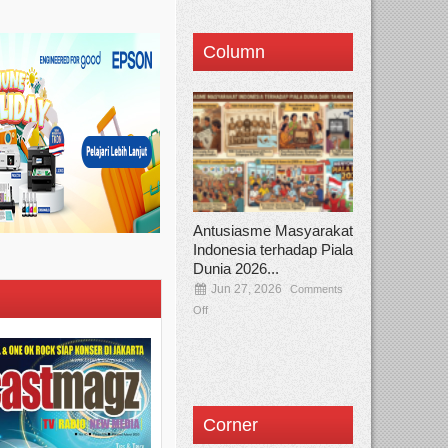
Column
Antusiasme Masyarakat
Indonesia terhadap Piala
Dunia 2026...
Jun 27, 2026
Comments
Off
Corner