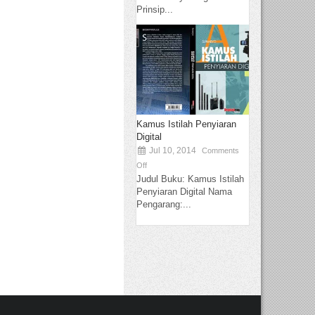
Prinsip...
Kamus Istilah Penyiaran
Digital
Jul 10, 2014
Comments
Off
Judul Buku: Kamus Istilah
Penyiaran Digital Nama
Pengarang:...