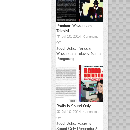
Panduan Wawancara
Televisi
Jul 10, 2014
Comments
Off
Judul Buku: Panduan
Wawancara Televisi Nama
Pengarang:...
Radio is Sound Only
Jul 10, 2014
Comments
Off
Judul Buku: Radio Is
Sound Only Pengantar &