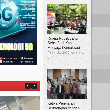
Ruang Publik yang
Sehat Jadi Kunci
Menjaga Demokrasi
Jun 22, 2026
Comments
Off
Ketika Penyiaran
Berhadapan dengan