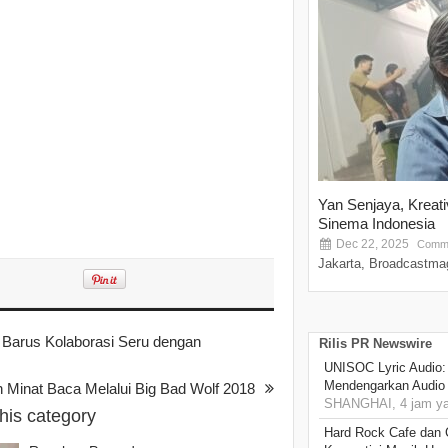
Yan Senjaya, Kreat
Sinema Indonesia
Dec 22, 2025
Comme
Jakarta, Broadcastmag
Barus Kolaborasi Seru dengan
Rilis PR Newswire
UNISOC Lyric Audio
Mendengarkan Audio
 Minat Baca Melalui Big Bad Wolf 2018
SHANGHAI, 4 jam ya
this category
Hard Rock Cafe dan