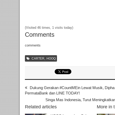
(Visited 46 times, 1 visits today)
Comments
comments
,
CARTER
HOOQ
Dukung Gerakan #CountMEin Lewat Musik, Dipha 
PermataBank dan LINE TODAY!
Singa Mas Indonesia, Turut Meningkatkan
Related articles
More in 