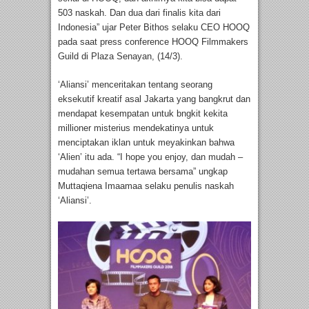
503 naskah. Dan dua dari finalis kita dari
Indonesia” ujar Peter Bithos selaku CEO HOOQ
pada saat press conference HOOQ Filmmakers
Guild di Plaza Senayan, (14/3).
‘Aliansi’ menceritakan tentang seorang
eksekutif kreatif asal Jakarta yang bangkrut dan
mendapat kesempatan untuk bngkit kekita
millioner misterius mendekatinya untuk
menciptakan iklan untuk meyakinkan bahwa
‘Alien’ itu ada. “I hope you enjoy, dan mudah –
mudahan semua tertawa bersama” ungkap
Muttaqiena Imaamaa selaku penulis naskah
‘Aliansi’.