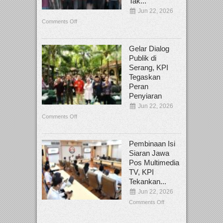
Tak...
Jun 22, 2026
Comments Off
Gelar Dialog
Publik di
Serang, KPI
Tegaskan
Peran
Penyiaran
Jun 22, 2026
Comments Off
Pembinaan Isi
Siaran Jawa
Pos Multimedia
TV, KPI
Tekankan...
Jun 22, 2026
Comments Off