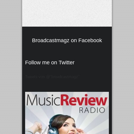
Broadcastmagz on Facebook
Follow me on Twitter
Tweets von @"broadcastmagz"