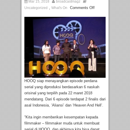
Mar 15, 2018
broadcastmagz
,
Comments Off
Uncategorized
What's On
HOOQ siap menayangkan episode perdana
serial yang diproduksi berdasarkan 6 naskah
orisinal yang terpilih pada 22 maret 2018
mendatang. Dari 6 episode terdapat 2 finalis dari
asal Indonesia, ‘Aliansi’ dan ‘Heaven And Hell’.
“Kita ingin memberikan kesempatan kepada
filmmaker – filmmaker muda untuk membuat
serial di HOOQ, dan akhirnya kita bisa dapat