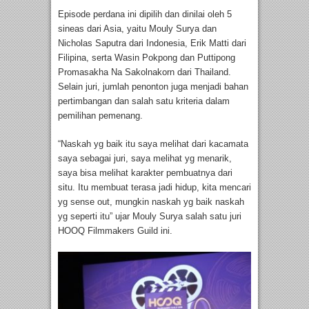
Episode perdana ini dipilih dan dinilai oleh 5
sineas dari Asia, yaitu Mouly Surya dan
Nicholas Saputra dari Indonesia, Erik Matti dari
Filipina, serta Wasin Pokpong dan Puttipong
Promasakha Na Sakolnakorn dari Thailand.
Selain juri, jumlah penonton juga menjadi bahan
pertimbangan dan salah satu kriteria dalam
pemilihan pemenang.
“Naskah yg baik itu saya melihat dari kacamata
saya sebagai juri, saya melihat yg menarik,
saya bisa melihat karakter pembuatnya dari
situ. Itu membuat terasa jadi hidup, kita mencari
yg sense out, mungkin naskah yg baik naskah
yg seperti itu” ujar Mouly Surya salah satu juri
HOOQ Filmmakers Guild ini.