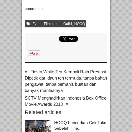
comments
,
,
Event
Filmmakers Guild
HOOQ
Fiesta White Tea Kembali Raih Prestasi
Dipetik dari daun teh termuda, tanpa bahan
pengawet, tanpa pemanis buatan dan
banyak manfaatnya
SCTV Menghadirkan Indonesia Box Office
Movie Awards 2018
Related articles
HOOQ Luncurkan Cek Toko
Sebelah The...