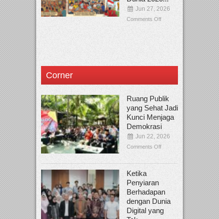
Jun 27, 2026
Comments Off
Corner
Ruang Publik
yang Sehat Jadi
Kunci Menjaga
Demokrasi
Jun 22, 2026
Comments Off
Ketika
Penyiaran
Berhadapan
dengan Dunia
Digital yang