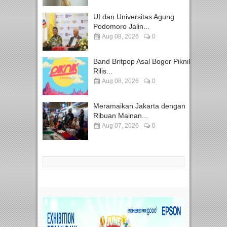
UI dan Universitas Agung
Podomoro Jalin...
Aug 08, 2026
0
Band Britpop Asal Bogor Piknik
Rilis...
Aug 08, 2026
0
Meramaikan Jakarta dengan
Ribuan Mainan...
Aug 07, 2026
0