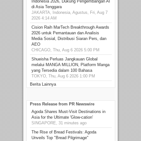
Indonesia 2026, Dukung Pengembangan AI
di Asia Tenggara
JAKARTA, Indonesia, Agustus, Fri, Aug 7
2026 4:14 AM
Cision Raih MarTech Breakthrough Awards
2026 untuk Pemantauan dan Analisis
Media Sosial, Distribusi Siaran Pers, dan
AEO
CHICAGO, Thu, Aug 6 2026 5:00 PM
Shueisha Perluas Jangkauan Global
melalui MANGA MILLION, Platform Manga
yang Tersedia dalam 100 Bahasa
TOKYO, Thu, Aug 6 2026 1:00 PM
Berita Lainnya
Press Release from PR Newswire
Agoda Shares Must-Visit Destinations in
Asia for the Ultimate 'Glow-cation'
SINGAPORE, 31 minutes ago
The Rise of Bread Festivals: Agoda
Unveils Top "Bread Pilgrimage"