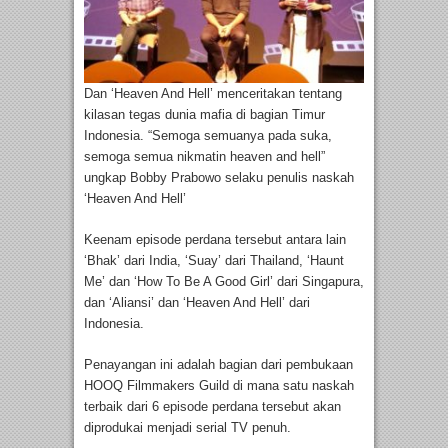
Dan ‘Heaven And Hell’ menceritakan tentang
kilasan tegas dunia mafia di bagian Timur
Indonesia. “Semoga semuanya pada suka,
semoga semua nikmatin heaven and hell”
ungkap Bobby Prabowo selaku penulis naskah
‘Heaven And Hell’
Keenam episode perdana tersebut antara lain
‘Bhak’ dari India, ‘Suay’ dari Thailand, ‘Haunt
Me’ dan ‘How To Be A Good Girl’ dari Singapura,
dan ‘Aliansi’ dan ‘Heaven And Hell’ dari
Indonesia.
Penayangan ini adalah bagian dari pembukaan
HOOQ Filmmakers Guild di mana satu naskah
terbaik dari 6 episode perdana tersebut akan
diprodukai menjadi serial TV penuh.