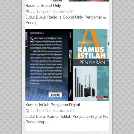
Radio is Sound Only
Jul 10, 2014
Comments Off
Judul Buku: Radio Is Sound Only Pengantar &
Prinsip...
Kamus Istilah Penyiaran Digital
Jul 10, 2014
Comments Off
Judul Buku: Kamus Istilah Penyiaran Digital Nama
Pengarang:...