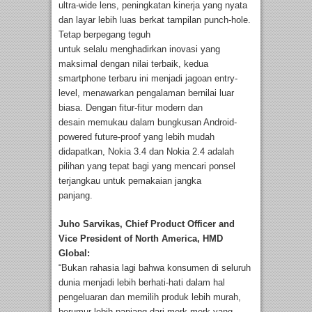
ultra-wide lens, peningkatan kinerja yang nyata
dan layar lebih luas berkat tampilan punch-hole.
Tetap berpegang teguh
untuk selalu menghadirkan inovasi yang
maksimal dengan nilai terbaik, kedua
smartphone terbaru ini menjadi jagoan entry-
level, menawarkan pengalaman bernilai luar
biasa. Dengan fitur-fitur modern dan
desain memukau dalam bungkusan Android-
powered future-proof yang lebih mudah
didapatkan, Nokia 3.4 dan Nokia 2.4 adalah
pilihan yang tepat bagi yang mencari ponsel
terjangkau untuk pemakaian jangka
panjang.
Juho Sarvikas, Chief Product Officer and
Vice President of North America, HMD
Global:
“Bukan rahasia lagi bahwa konsumen di seluruh
dunia menjadi lebih berhati-hati dalam hal
pengeluaran dan memilih produk lebih murah,
berumur lebih panjang dari merk-merk yang