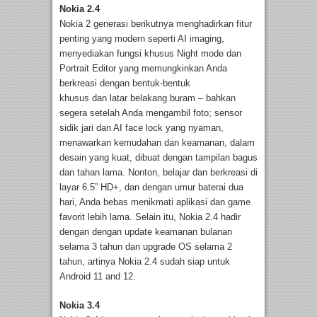
Nokia 2.4
Nokia 2 generasi berikutnya menghadirkan fitur
penting yang modern seperti AI imaging,
menyediakan fungsi khusus Night mode dan
Portrait Editor yang memungkinkan Anda
berkreasi dengan bentuk-bentuk
khusus dan latar belakang buram – bahkan
segera setelah Anda mengambil foto; sensor
sidik jari dan AI face lock yang nyaman,
menawarkan kemudahan dan keamanan, dalam
desain yang kuat, dibuat dengan tampilan bagus
dan tahan lama. Nonton, belajar dan berkreasi di
layar 6.5” HD+, dan dengan umur baterai dua
hari, Anda bebas menikmati aplikasi dan game
favorit lebih lama. Selain itu, Nokia 2.4 hadir
dengan dengan update keamanan bulanan
selama 3 tahun dan upgrade OS selama 2
tahun, artinya Nokia 2.4 sudah siap untuk
Android 11 and 12.
Nokia 3.4