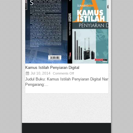
Kamus Istilah Penyiaran Digital
Jul 10, 2014
Comments Off
Judul Buku: Kamus Istilah Penyiaran Digital Nama
Pengarang:...