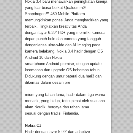
Nokia 3.4 baru menawarkan peningkatan kinerja
yang luar biasa berkat Qualcomm®
Snapdragon™ 460 Mobile Platform
memungkinkan ponsel Anda menghadirkan yang
terbaik. Tingkatkan kreativitas Anda
dengan layar 6.39” HD+ yang memiliki kamera
depan punch-hole dan camera yang tangguh
denganlensa ultra-wide dan AI imaging pada
kamera belakang. Nokia 3.4 hadir dengan OS
Android 10 dan Nokia
smartphone Android promise, dengan update
keamanan dan upgrade OS beberapa tahun.
Didukung dengan umur baterai dua hari3 dan
dikemas dalam desain pre
mium yang tahan lama, hadir dalam tiga warna
menarik, yang hidup, terinspirasi oleh suasana
alam Nordik, bergaya dan tahan lama
sesuai dengan tradisi Finlandia.
Nokia C3
Hadir dengan layar 5.99” dan adaptive