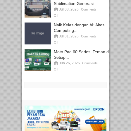
Sublimation Generasi...
Jul 08, 2026
Comments
Off
Naik Kelas dengan AI: Altos
Computing...
Jul 01, 2026
Comments
Off
Moto Pad 60 Series, Teman di
Setiap...
Jun 26, 2026
Comments
Off