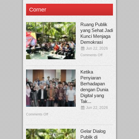
Corner
Ruang Publik
yang Sehat Jadi
Kunci Menjaga
Demokrasi
Jun 22, 2026
Comments Off
Ketika
Penyiaran
Berhadapan
dengan Dunia
Digital yang
Tak...
Jun 22, 2026
Comments Off
Gelar Dialog
Publik di