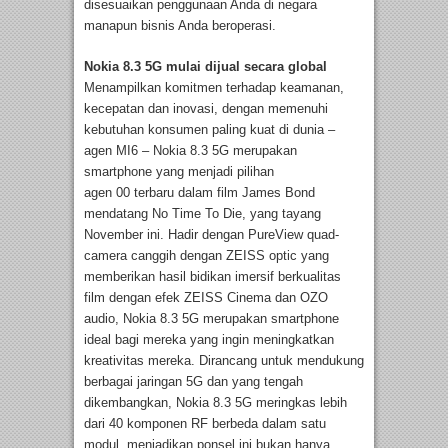
disesuaikan penggunaan Anda di negara
manapun bisnis Anda beroperasi.
Nokia 8.3 5G mulai dijual secara global
Menampilkan komitmen terhadap keamanan,
kecepatan dan inovasi, dengan memenuhi
kebutuhan konsumen paling kuat di dunia –
agen MI6 – Nokia 8.3 5G merupakan
smartphone yang menjadi pilihan
agen 00 terbaru dalam film James Bond
mendatang No Time To Die, yang tayang
November ini. Hadir dengan PureView quad-
camera canggih dengan ZEISS optic yang
memberikan hasil bidikan imersif berkualitas
film dengan efek ZEISS Cinema dan OZO
audio, Nokia 8.3 5G merupakan smartphone
ideal bagi mereka yang ingin meningkatkan
kreativitas mereka. Dirancang untuk mendukung
berbagai jaringan 5G dan yang tengah
dikembangkan, Nokia 8.3 5G meringkas lebih
dari 40 komponen RF berbeda dalam satu
modul, menjadikan ponsel ini bukan hanya