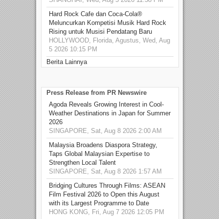
Hard Rock Cafe dan Coca-Cola®
Meluncurkan Kompetisi Musik Hard Rock
Rising untuk Musisi Pendatang Baru
HOLLYWOOD, Florida, Agustus, Wed, Aug
5 2026 10:15 PM
Berita Lainnya
Press Release from PR Newswire
Agoda Reveals Growing Interest in Cool-
Weather Destinations in Japan for Summer
2026
SINGAPORE, Sat, Aug 8 2026 2:00 AM
Malaysia Broadens Diaspora Strategy,
Taps Global Malaysian Expertise to
Strengthen Local Talent
SINGAPORE, Sat, Aug 8 2026 1:57 AM
Bridging Cultures Through Films: ASEAN
Film Festival 2026 to Open this August
with its Largest Programme to Date
HONG KONG, Fri, Aug 7 2026 12:05 PM