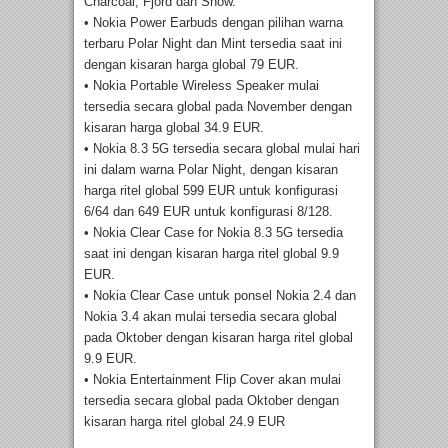
Charcoal, Fjord dan Snow.
• Nokia Power Earbuds dengan pilihan warna
terbaru Polar Night dan Mint tersedia saat ini
dengan kisaran harga global 79 EUR.
• Nokia Portable Wireless Speaker mulai
tersedia secara global pada November dengan
kisaran harga global 34.9 EUR.
• Nokia 8.3 5G tersedia secara global mulai hari
ini dalam warna Polar Night, dengan kisaran
harga ritel global 599 EUR untuk konfigurasi
6/64 dan 649 EUR untuk konfigurasi 8/128.
• Nokia Clear Case for Nokia 8.3 5G tersedia
saat ini dengan kisaran harga ritel global 9.9
EUR.
• Nokia Clear Case untuk ponsel Nokia 2.4 dan
Nokia 3.4 akan mulai tersedia secara global
pada Oktober dengan kisaran harga ritel global
9.9 EUR.
• Nokia Entertainment Flip Cover akan mulai
tersedia secara global pada Oktober dengan
kisaran harga ritel global 24.9 EUR