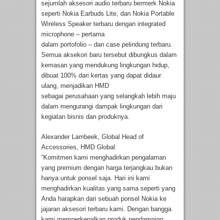
sejumlah aksesori audio terbaru bermerk Nokia
seperti Nokia Earbuds Lite, dan Nokia Portable
Wireless Speaker terbaru dengan integrated
microphone – pertama
dalam portofolio – dan case pelindung terbaru.
Semua aksekori baru tersebut dibungkus dalam
kemasan yang mendukung lingkungan hidup,
dibuat 100% dari kertas yang dapat didaur
ulang, menjadikan HMD
sebagai perusahaan yang selangkah lebih maju
dalam mengurangi dampak lingkungan dari
kegiatan bisnis dan produknya.
Alexander Lambeek, Global Head of
Accessories, HMD Global:
“Komitmen kami menghadirkan pengalaman
yang premium dengan harga terjangkau bukan
hanya untuk ponsel saja. Hari ini kami
menghadirkan kualitas yang sama seperti yang
Anda harapkan dari sebuah ponsel Nokia ke
jajaran aksesori terbaru kami. Dengan bangga
kami memperkenalkan produk pendamping