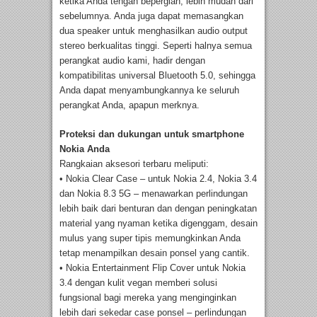
ketika Anda tengah bepergian, lebih mudah dari
sebelumnya. Anda juga dapat memasangkan
dua speaker untuk menghasilkan audio output
stereo berkualitas tinggi. Seperti halnya semua
perangkat audio kami, hadir dengan
kompatibilitas universal Bluetooth 5.0, sehingga
Anda dapat menyambungkannya ke seluruh
perangkat Anda, apapun merknya.
Proteksi dan dukungan untuk smartphone
Nokia Anda
Rangkaian aksesori terbaru meliputi:
• Nokia Clear Case – untuk Nokia 2.4, Nokia 3.4
dan Nokia 8.3 5G – menawarkan perlindungan
lebih baik dari benturan dan dengan peningkatan
material yang nyaman ketika digenggam, desain
mulus yang super tipis memungkinkan Anda
tetap menampilkan desain ponsel yang cantik.
• Nokia Entertainment Flip Cover untuk Nokia
3.4 dengan kulit vegan memberi solusi
fungsional bagi mereka yang menginginkan
lebih dari sekedar case ponsel – perlindungan