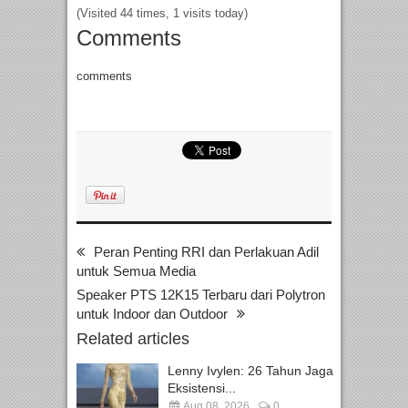
(Visited 44 times, 1 visits today)
Comments
comments
Peran Penting RRI dan Perlakuan Adil
untuk Semua Media
Speaker PTS 12K15 Terbaru dari Polytron
untuk Indoor dan Outdoor
Related articles
Lenny Ivylen: 26 Tahun Jaga
Eksistensi...
Aug 08, 2026
0