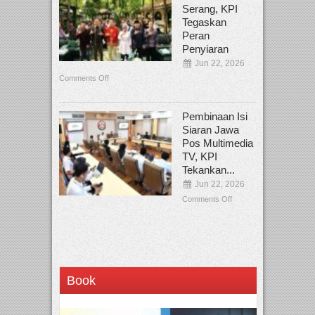
Serang, KPI
Tegaskan
Peran
Penyiaran
Jun 22, 2026
Comments Off
Pembinaan Isi
Siaran Jawa
Pos Multimedia
TV, KPI
Tekankan...
Jun 22, 2026
Comments Off
Book