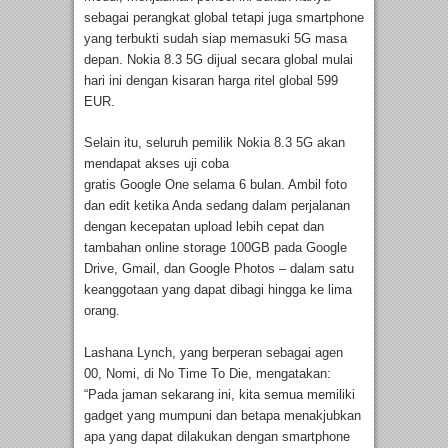
sebagai perangkat global tetapi juga smartphone
yang terbukti sudah siap memasuki 5G masa
depan. Nokia 8.3 5G dijual secara global mulai
hari ini dengan kisaran harga ritel global 599
EUR.
Selain itu, seluruh pemilik Nokia 8.3 5G akan
mendapat akses uji coba
gratis Google One selama 6 bulan. Ambil foto
dan edit ketika Anda sedang dalam perjalanan
dengan kecepatan upload lebih cepat dan
tambahan online storage 100GB pada Google
Drive, Gmail, dan Google Photos – dalam satu
keanggotaan yang dapat dibagi hingga ke lima
orang.
Lashana Lynch, yang berperan sebagai agen
00, Nomi, di No Time To Die, mengatakan:
“Pada jaman sekarang ini, kita semua memiliki
gadget yang mumpuni dan betapa menakjubkan
apa yang dapat dilakukan dengan smartphone