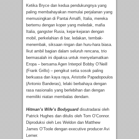
Ketika Bryce dan kedua pendukungnya yang
paling membahayakan memulai perjalanan yang
memusingkan di Pantai Amalfi, Italia, mereka
bertemu dengan koper yang meledak, mafia
Italia, gangster Rusia, kejar-kejaran dengan
mobil, perkelahian di bar, ledakan, tembak-
menembak, siksaan ringan dan huru-hara biasa.
Ikut ambil bagian dalam seluruh rencana, trio
bermasalah ini dipaksa untuk menyelamatkan
Eropa – bersama Agen Interpol Bobby O’Neill
(Frank Grillo) – pengikut setia sosok paling
berkuasa dan kaya raya, Aristotle Papadopoulos
(Antonio Banderas), lelaki berbahaya dengan
rasa nasionalis yang berlebihan dan dengan
memiliki niatan membalas dendam.
Hitman’s Wife’s Bodyguard
disutradarai oleh
Patrick Hughes dan ditulis oleh Tom O’Connor.
Diproduksi oleh Les Weldon dan Matthew
James O’Toole dengan executive producer Avi
Lerner.