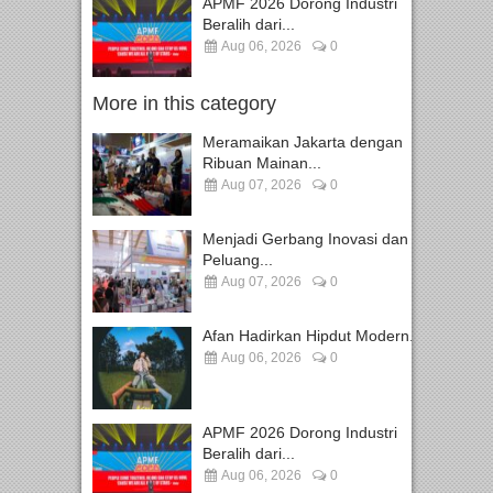
APMF 2026 Dorong Industri
Beralih dari...
Aug 06, 2026
0
More in this category
Meramaikan Jakarta dengan
Ribuan Mainan...
Aug 07, 2026
0
Menjadi Gerbang Inovasi dan
Peluang...
Aug 07, 2026
0
Afan Hadirkan Hipdut Modern...
Aug 06, 2026
0
APMF 2026 Dorong Industri
Beralih dari...
Aug 06, 2026
0