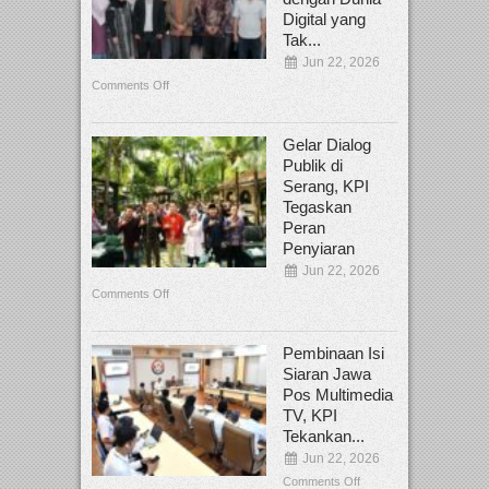
Digital yang
Tak...
Jun 22, 2026
Comments Off
Gelar Dialog
Publik di
Serang, KPI
Tegaskan
Peran
Penyiaran
Jun 22, 2026
Comments Off
Pembinaan Isi
Siaran Jawa
Pos Multimedia
TV, KPI
Tekankan...
Jun 22, 2026
Comments Off