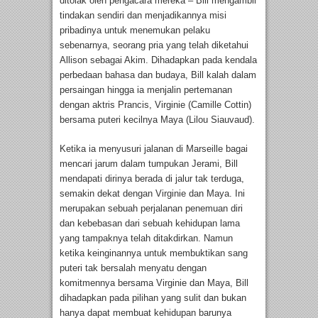
ditolak oleh pengacara mereka – Bill mengambil
tindakan sendiri dan menjadikannya misi
pribadinya untuk menemukan pelaku
sebenarnya, seorang pria yang telah diketahui
Allison sebagai Akim. Dihadapkan pada kendala
perbedaan bahasa dan budaya, Bill kalah dalam
persaingan hingga ia menjalin pertemanan
dengan aktris Prancis, Virginie (Camille Cottin)
bersama puteri kecilnya Maya (Lilou Siauvaud).
Ketika ia menyusuri jalanan di Marseille bagai
mencari jarum dalam tumpukan Jerami, Bill
mendapati dirinya berada di jalur tak terduga,
semakin dekat dengan Virginie dan Maya. Ini
merupakan sebuah perjalanan penemuan diri
dan kebebasan dari sebuah kehidupan lama
yang tampaknya telah ditakdirkan. Namun
ketika keinginannya untuk membuktikan sang
puteri tak bersalah menyatu dengan
komitmennya bersama Virginie dan Maya, Bill
dihadapkan pada pilihan yang sulit dan bukan
hanya dapat membuat kehidupan barunya