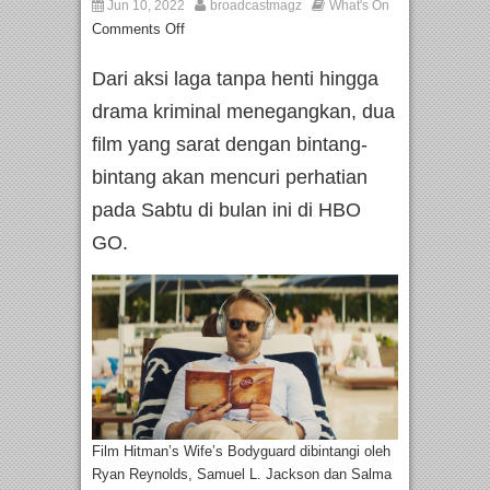
Jun 10, 2022
broadcastmagz
What's On
Comments Off
Dari aksi laga tanpa henti hingga
drama kriminal menegangkan, dua
film yang sarat dengan bintang-
bintang akan mencuri perhatian
pada Sabtu di bulan ini di HBO
GO.
Film Hitman’s Wife’s Bodyguard dibintangi oleh
Ryan Reynolds, Samuel L. Jackson dan Salma