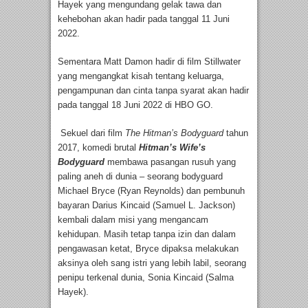
Hayek yang mengundang gelak tawa dan
kehebohan akan hadir pada tanggal 11 Juni
2022.
Sementara Matt Damon hadir di film Stillwater
yang mengangkat kisah tentang keluarga,
pengampunan dan cinta tanpa syarat akan hadir
pada tanggal 18 Juni 2022 di HBO GO.
Sekuel dari film
The Hitman’s Bodyguard
tahun
2017, komedi brutal
Hitman’s Wife’s
Bodyguard
membawa pasangan rusuh yang
paling aneh di dunia – seorang bodyguard
Michael Bryce (Ryan Reynolds) dan pembunuh
bayaran Darius Kincaid (Samuel L. Jackson)
kembali dalam misi yang mengancam
kehidupan. Masih tetap tanpa izin dan dalam
pengawasan ketat, Bryce dipaksa melakukan
aksinya oleh sang istri yang lebih labil, seorang
penipu terkenal dunia, Sonia Kincaid (Salma
Hayek).