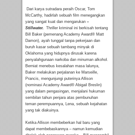
Dari karya sutradara peraih Oscar, Tom
McCarthy, hadirlah sebuah film menegangkan
yang sangat kuat dan mengarukan
–
Stillwater.
Thriller kriminal ini berkisah tentang
Bill Baker (pemenang Academy Award® Matt
Damon), ayah tunggal tanpa pekerjaan dan
buruh kasar sebuah tambang minyak di
Oklahoma yang hidupnya dirusak karena
penyalahgunaan narkoba dan minuman alkohol.
Berniat menebus kesalahan masa lalunya,
Baker melakukan perjalanan ke Marseille,
Prancis, mengunjungi puterinya Allison
(nominasi Academy Award® Abigail Breslin)
yang dalam pengasingan, menjalani hukuman
sembilan tahun penjara atas pembunuhan
teman perempuannya, Lena, sebuah kejahatan
yang tak diakuinya.
Ketika Allison membeberkan hal baru yang
dapat membebaskannya – namun kemudian