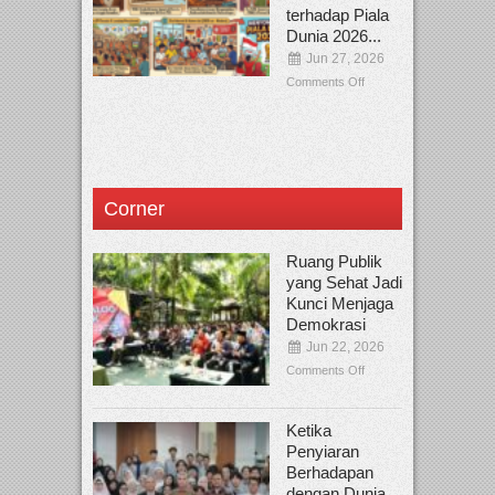
terhadap Piala
Dunia 2026...
Jun 27, 2026
Comments Off
Corner
Ruang Publik
yang Sehat Jadi
Kunci Menjaga
Demokrasi
Jun 22, 2026
Comments Off
Ketika
Penyiaran
Berhadapan
dengan Dunia