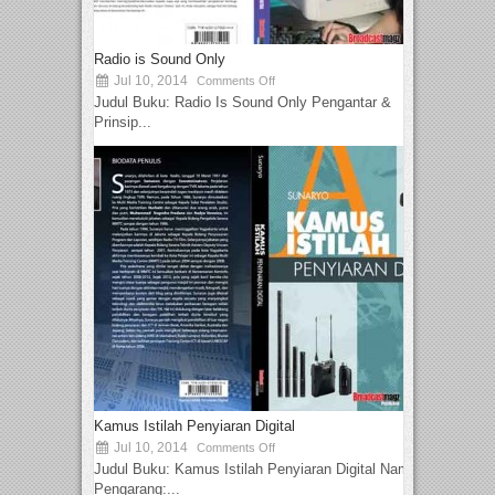
Radio is Sound Only
Jul 10, 2014
Comments Off
Judul Buku: Radio Is Sound Only Pengantar &
Prinsip...
Kamus Istilah Penyiaran Digital
Jul 10, 2014
Comments Off
Judul Buku: Kamus Istilah Penyiaran Digital Nama
Pengarang:...