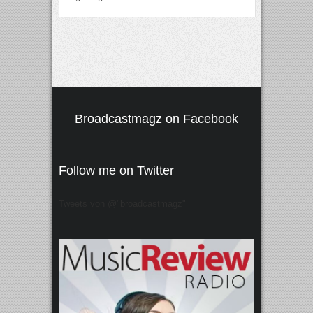
Broadcastmagz on Facebook
Follow me on Twitter
Tweets von @"broadcastmagz"