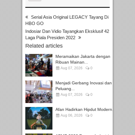
Serial Asia Original LEGACY Tayang Di
HBO GO
Indosiar Dan Vidio Tayangkan Eksklusif 42
Laga Piala Presiden 2022
Related articles
Meramaikan Jakarta dengan
Ribuan Mainan...
Aug 07, 2026
0
Menjadi Gerbang Inovasi dan
Peluang...
Aug 07, 2026
0
Afan Hadirkan Hipdut Modern...
Aug 06, 2026
0