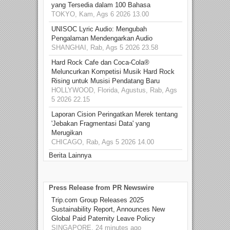
yang Tersedia dalam 100 Bahasa
TOKYO, Kam, Ags 6 2026 13.00
UNISOC Lyric Audio: Mengubah
Pengalaman Mendengarkan Audio
SHANGHAI, Rab, Ags 5 2026 23.58
Hard Rock Cafe dan Coca-Cola®
Meluncurkan Kompetisi Musik Hard Rock
Rising untuk Musisi Pendatang Baru
HOLLYWOOD, Florida, Agustus, Rab, Ags
5 2026 22.15
Laporan Cision Peringatkan Merek tentang
'Jebakan Fragmentasi Data' yang
Merugikan
CHICAGO, Rab, Ags 5 2026 14.00
Berita Lainnya
Press Release from PR Newswire
Trip.com Group Releases 2025
Sustainability Report, Announces New
Global Paid Paternity Leave Policy
SINGAPORE, 24 minutes ago