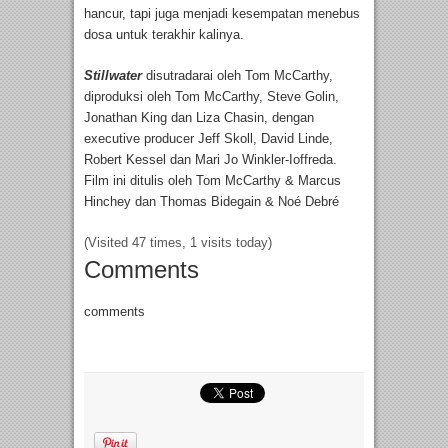
hancur, tapi juga menjadi kesempatan menebus
dosa untuk terakhir kalinya.
Stillwater
disutradarai oleh Tom McCarthy,
diproduksi oleh Tom McCarthy, Steve Golin,
Jonathan King dan Liza Chasin, dengan
executive producer Jeff Skoll, David Linde,
Robert Kessel dan Mari Jo Winkler-Ioffreda.
Film ini ditulis oleh Tom McCarthy & Marcus
Hinchey dan Thomas Bidegain & Noé Debré
(Visited 47 times, 1 visits today)
Comments
comments