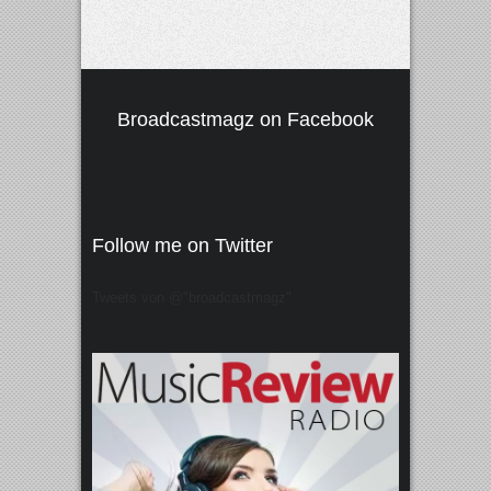
Broadcastmagz on Facebook
Follow me on Twitter
Tweets von @"broadcastmagz"