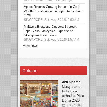
Agoda Reveals Growing Interest in Cool-
Weather Destinations in Japan for Summer
2026
SINGAPORE, Sat, Aug 8 2026 2:00 AM
Malaysia Broadens Diaspora Strategy,
Taps Global Malaysian Expertise to
Strengthen Local Talent
SINGAPORE, Sat, Aug 8 2026 1:57 AM
More news
Column
Antusiasme
Masyarakat
Indonesia
terhadap Piala
Dunia 2026...
Jun 27, 2026