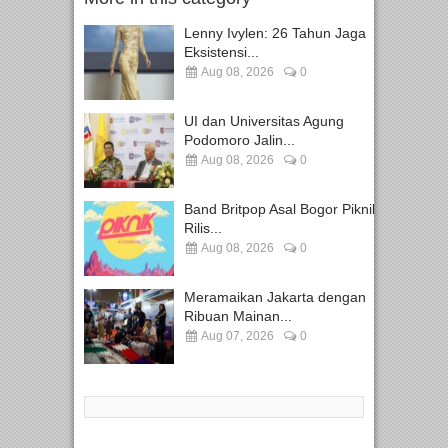
Lenny Ivylen: 26 Tahun Jaga
Eksistensi...
Aug 08, 2026
0
UI dan Universitas Agung
Podomoro Jalin...
Aug 08, 2026
0
Band Britpop Asal Bogor Piknik
Rilis...
Aug 08, 2026
0
Meramaikan Jakarta dengan
Ribuan Mainan...
Aug 07, 2026
0