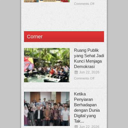
Comments Off
Corner
Ruang Publik
yang Sehat Jadi
Kunci Menjaga
Demokrasi
Jun 22, 2026
Comments Off
Ketika
Penyiaran
Berhadapan
dengan Dunia
Digital yang
Tak...
Jun 22, 2026