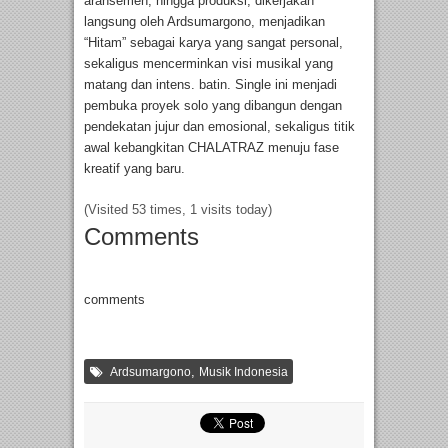
aransemen, hingga produksi, dikerjakan
langsung oleh Ardsumargono, menjadikan
“Hitam” sebagai karya yang sangat personal,
sekaligus mencerminkan visi musikal yang
matang dan intens. batin. Single ini menjadi
pembuka proyek solo yang dibangun dengan
pendekatan jujur ​​dan emosional, sekaligus titik
awal kebangkitan CHALATRAZ menuju fase
kreatif yang baru.
(Visited 53 times, 1 visits today)
Comments
comments
,
Ardsumargono
Musik Indonesia