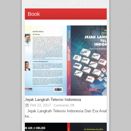
Book
Jejak Langkah Televisi Indonesia
Feb 22, 2017
Comments Off
Jejak Langkah Televisi Indonesia Dari Era Analog
ke...