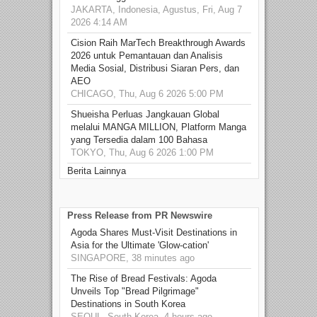
JAKARTA, Indonesia, Agustus, Fri, Aug 7
2026 4:14 AM
Cision Raih MarTech Breakthrough Awards
2026 untuk Pemantauan dan Analisis
Media Sosial, Distribusi Siaran Pers, dan
AEO
CHICAGO, Thu, Aug 6 2026 5:00 PM
Shueisha Perluas Jangkauan Global
melalui MANGA MILLION, Platform Manga
yang Tersedia dalam 100 Bahasa
TOKYO, Thu, Aug 6 2026 1:00 PM
Berita Lainnya
Press Release from PR Newswire
Agoda Shares Must-Visit Destinations in
Asia for the Ultimate 'Glow-cation'
SINGAPORE, 38 minutes ago
The Rise of Bread Festivals: Agoda
Unveils Top "Bread Pilgrimage"
Destinations in South Korea
SEOUL, South Korea, 4 hours ago