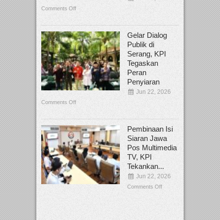
Comments Off
Gelar Dialog
Publik di
Serang, KPI
Tegaskan
Peran
Penyiaran
Jun 22, 2026
Comments Off
Pembinaan Isi
Siaran Jawa
Pos Multimedia
TV, KPI
Tekankan...
Jun 22, 2026
Comments Off