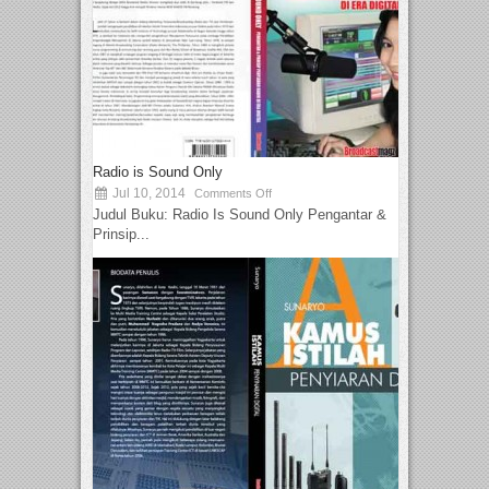
Radio is Sound Only
Jul 10, 2014
Comments Off
Judul Buku: Radio Is Sound Only Pengantar &
Prinsip...