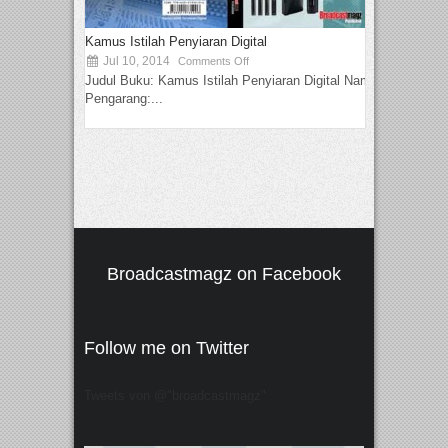
Kamus Istilah Penyiaran Digital
Jul 10, 2014
Comments Off
Judul Buku: Kamus Istilah Penyiaran Digital Nama
Pengarang:...
Broadcastmagz on Facebook
Follow me on Twitter
Tweets von @"broadcastmagz"