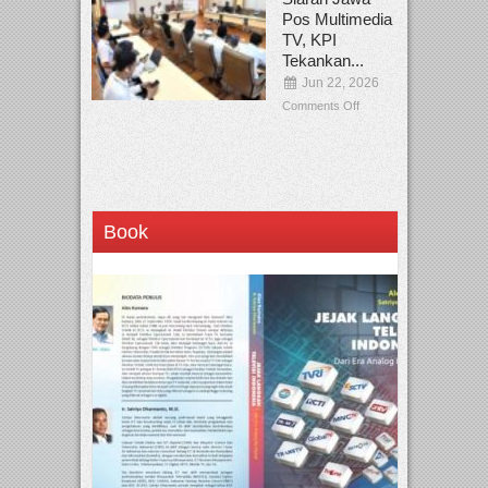
Pos Multimedia
TV, KPI
Tekankan...
Jun 22, 2026
Comments Off
Book