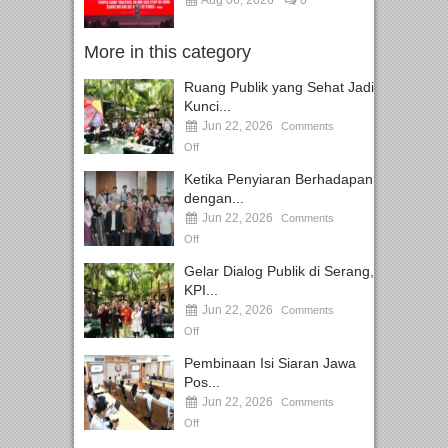
More in this category
Ruang Publik yang Sehat Jadi
Kunci...
Jun 22, 2026
Comments
Off
Ketika Penyiaran Berhadapan
dengan...
Jun 22, 2026
Comments
Off
Gelar Dialog Publik di Serang,
KPI...
Jun 22, 2026
Comments
Off
Pembinaan Isi Siaran Jawa
Pos...
Jun 22, 2026
Comments
Off