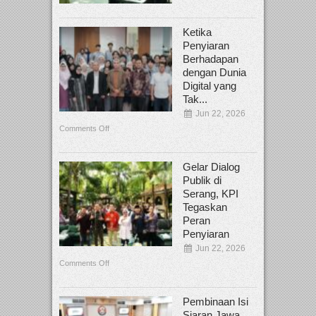
Ketika
Penyiaran
Berhadapan
dengan Dunia
Digital yang
Tak...
Jun 22, 2026
Comments Off
Gelar Dialog
Publik di
Serang, KPI
Tegaskan
Peran
Penyiaran
Jun 22, 2026
Comments Off
Pembinaan Isi
Siaran Jawa