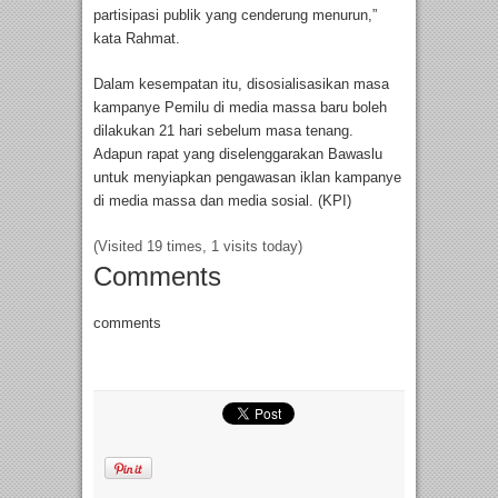
partisipasi publik yang cenderung menurun,”
kata Rahmat.
Dalam kesempatan itu, disosialisasikan masa
kampanye Pemilu di media massa baru boleh
dilakukan 21 hari sebelum masa tenang.
Adapun rapat yang diselenggarakan Bawaslu
untuk menyiapkan pengawasan iklan kampanye
di media massa dan media sosial. (KPI)
(Visited 19 times, 1 visits today)
Comments
comments