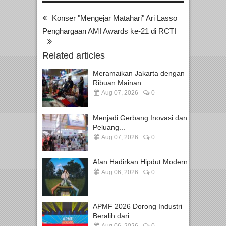
Konser "Mengejar Matahari" Ari Lasso
Penghargaan AMI Awards ke-21 di RCTI
Related articles
Meramaikan Jakarta dengan
Ribuan Mainan...
Aug 07, 2026
0
Menjadi Gerbang Inovasi dan
Peluang...
Aug 07, 2026
0
Afan Hadirkan Hipdut Modern...
Aug 06, 2026
0
APMF 2026 Dorong Industri
Beralih dari...
Aug 06, 2026
0