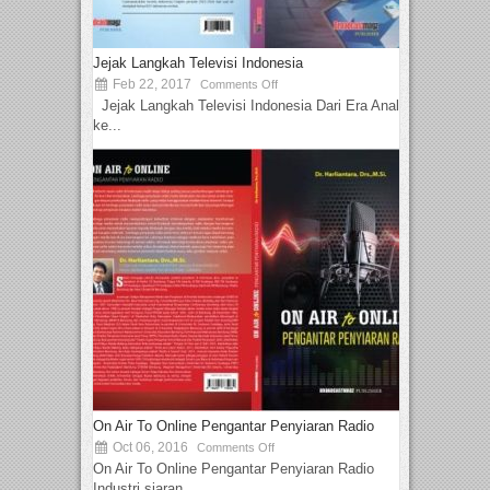
Jejak Langkah Televisi Indonesia
Feb 22, 2017
Comments Off
Jejak Langkah Televisi Indonesia Dari Era Analog
ke...
On Air To Online Pengantar Penyiaran Radio
Oct 06, 2016
Comments Off
On Air To Online Pengantar Penyiaran Radio
Industri siaran...