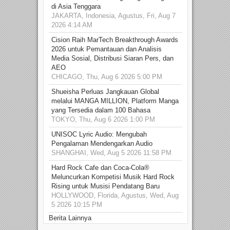
di Asia Tenggara
JAKARTA, Indonesia, Agustus, Fri, Aug 7
2026 4:14 AM
Cision Raih MarTech Breakthrough Awards
2026 untuk Pemantauan dan Analisis
Media Sosial, Distribusi Siaran Pers, dan
AEO
CHICAGO, Thu, Aug 6 2026 5:00 PM
Shueisha Perluas Jangkauan Global
melalui MANGA MILLION, Platform Manga
yang Tersedia dalam 100 Bahasa
TOKYO, Thu, Aug 6 2026 1:00 PM
UNISOC Lyric Audio: Mengubah
Pengalaman Mendengarkan Audio
SHANGHAI, Wed, Aug 5 2026 11:58 PM
Hard Rock Cafe dan Coca-Cola®
Meluncurkan Kompetisi Musik Hard Rock
Rising untuk Musisi Pendatang Baru
HOLLYWOOD, Florida, Agustus, Wed, Aug
5 2026 10:15 PM
Berita Lainnya