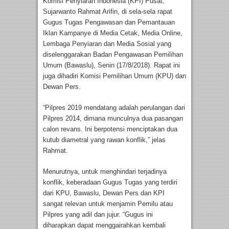
Komisi Penyiaran Indonesia (KPI) Pusat,
Sujarwanto Rahmat Arifin, di sela-sela rapat
Gugus Tugas Pengawasan dan Pemantauan
Iklan Kampanye di Media Cetak, Media Online,
Lembaga Penyiaran dan Media Sosial yang
diselenggarakan Badan Pengawasan Pemilihan
Umum (Bawaslu), Senin (17/8/2018). Rapat ini
juga dihadiri Komisi Pemilihan Umum (KPU) dan
Dewan Pers.
“Pilpres 2019 mendatang adalah perulangan dari
Pilpres 2014, dimana munculnya dua pasangan
calon revans. Ini berpotensi menciptakan dua
kutub diametral yang rawan konflik,” jelas
Rahmat.
Menurutnya, untuk menghindari terjadinya
konflik, keberadaan Gugus Tugas yang terdiri
dari KPU, Bawaslu, Dewan Pers dan KPI
sangat relevan untuk menjamin Pemilu atau
Pilpres yang adil dan jujur. “Gugus ini
diharapkan dapat menggairahkan kembali