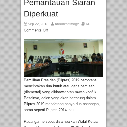
Pemantauan Siaran
Diperkuat
Sep 22, 2018
broadcastmagz
KPI
Comments Off
Pemilihan Presiden (Pilpres) 2019 berpotensi
menciptakan dua kutub atau garis pemisah
(diametral) yang dikhawatirkan rawan konflik.
Pasalnya, calon yang akan bertarung dalam
Pilpres 2019 mendatang hanya dua pasangan,
sama seperti Pilpres 2014 lalu.
Padangan tersebut disampaikan Wakil Ketua