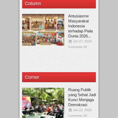
Column
Antusiasme
Masyarakat
Indonesia
terhadap Piala
Dunia 2026...
Jun 27, 2026
Comments Off
Corner
Ruang Publik
yang Sehat Jadi
Kunci Menjaga
Demokrasi
Jun 22, 2026
Comments Off