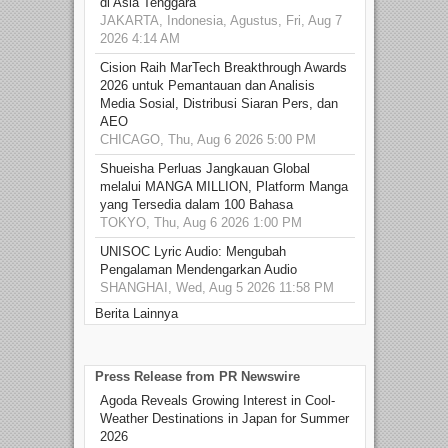
di Asia Tenggara
JAKARTA, Indonesia, Agustus, Fri, Aug 7
2026 4:14 AM
Cision Raih MarTech Breakthrough Awards
2026 untuk Pemantauan dan Analisis
Media Sosial, Distribusi Siaran Pers, dan
AEO
CHICAGO, Thu, Aug 6 2026 5:00 PM
Shueisha Perluas Jangkauan Global
melalui MANGA MILLION, Platform Manga
yang Tersedia dalam 100 Bahasa
TOKYO, Thu, Aug 6 2026 1:00 PM
UNISOC Lyric Audio: Mengubah
Pengalaman Mendengarkan Audio
SHANGHAI, Wed, Aug 5 2026 11:58 PM
Berita Lainnya
Press Release from PR Newswire
Agoda Reveals Growing Interest in Cool-
Weather Destinations in Japan for Summer
2026