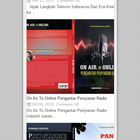
Feb 22, 2017
Comments Off
Jejak Langkah Televisi Indonesia Dari Era Analog
ke...
On Air To Online Pengantar Penyiaran Radio
Oct 06, 2016
Comments Off
On Air To Online Pengantar Penyiaran Radio
Industri siaran...