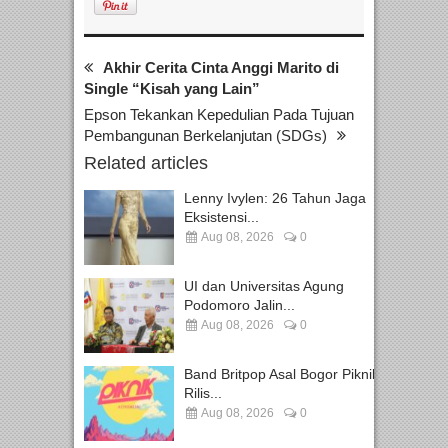
Akhir Cerita Cinta Anggi Marito di
Single “Kisah yang Lain”
Epson Tekankan Kepedulian Pada Tujuan
Pembangunan Berkelanjutan (SDGs)
Related articles
Lenny Ivylen: 26 Tahun Jaga
Eksistensi...
Aug 08, 2026
0
UI dan Universitas Agung
Podomoro Jalin...
Aug 08, 2026
0
Band Britpop Asal Bogor Piknik
Rilis...
Aug 08, 2026
0