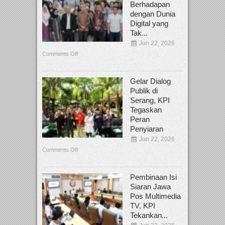
Berhadapan
dengan Dunia
Digital yang
Tak...
Jun 22, 2026
Comments Off
Gelar Dialog
Publik di
Serang, KPI
Tegaskan
Peran
Penyiaran
Jun 22, 2026
Comments Off
Pembinaan Isi
Siaran Jawa
Pos Multimedia
TV, KPI
Tekankan...