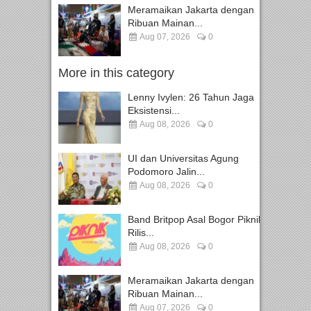
Meramaikan Jakarta dengan
Ribuan Mainan...
Aug 07, 2026
0
More in this category
Lenny Ivylen: 26 Tahun Jaga
Eksistensi...
Aug 08, 2026
0
UI dan Universitas Agung
Podomoro Jalin...
Aug 08, 2026
0
Band Britpop Asal Bogor Piknik
Rilis...
Aug 08, 2026
0
Meramaikan Jakarta dengan
Ribuan Mainan...
Aug 07, 2026
0