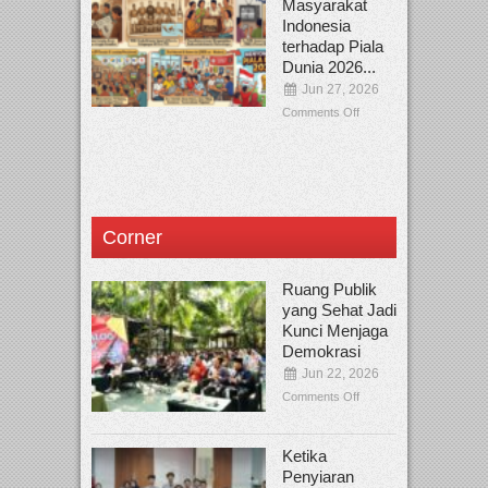
Masyarakat
Indonesia
terhadap Piala
Dunia 2026...
Jun 27, 2026
Comments Off
Corner
Ruang Publik
yang Sehat Jadi
Kunci Menjaga
Demokrasi
Jun 22, 2026
Comments Off
Ketika
Penyiaran