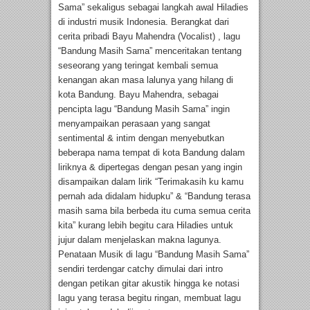
Sama” sekaligus sebagai langkah awal Hiladies
di industri musik Indonesia. Berangkat dari
cerita pribadi Bayu Mahendra (Vocalist) , lagu
“Bandung Masih Sama” menceritakan tentang
seseorang yang teringat kembali semua
kenangan akan masa lalunya yang hilang di
kota Bandung. Bayu Mahendra, sebagai
pencipta lagu “Bandung Masih Sama” ingin
menyampaikan perasaan yang sangat
sentimental & intim dengan menyebutkan
beberapa nama tempat di kota Bandung dalam
liriknya & dipertegas dengan pesan yang ingin
disampaikan dalam lirik “Terimakasih ku kamu
pernah ada didalam hidupku” & “Bandung terasa
masih sama bila berbeda itu cuma semua cerita
kita” kurang lebih begitu cara Hiladies untuk
jujur dalam menjelaskan makna lagunya.
Penataan Musik di lagu “Bandung Masih Sama”
sendiri terdengar catchy dimulai dari intro
dengan petikan gitar akustik hingga ke notasi
lagu yang terasa begitu ringan, membuat lagu