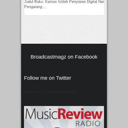
Judul Buku: Kamus Istilah Penyiaran Digital Nama
Pengarang:...
Broadcastmagz on Facebook
Follow me on Twitter
Tweets von @"broadcastmagz"