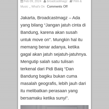
Feb 09, 2024
broadcastmagz
Film &
,
Comments Off
Music
What's On
Jakarta, Broadcastmagz – Ada
yang bilang “Jangan jatuh cinta di
Bandung, karena akan susah
untuk move on”. Mungkin hal itu
memang benar adanya, ketika
gagal akan jatuh sejatuh-jatuhnya.
Mengutip salah satu tulisan
terkenal dari Pidi Baiq “Dan
Bandung bagiku bukan cuma
masalah geografis, lebih jauh dari
itu melibatkan perasaan yang
bersamaku ketika sunyi”.