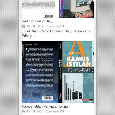
Radio is Sound Only
Jul 10, 2014
Comments Off
Judul Buku: Radio Is Sound Only Pengantar &
Prinsip...
Kamus Istilah Penyiaran Digital
Jul 10, 2014
Comments Off