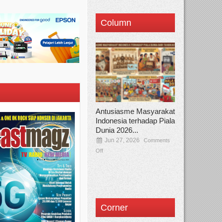
Column
Antusiasme Masyarakat
Indonesia terhadap Piala
Dunia 2026...
Jun 27, 2026
Comments
Off
Corner