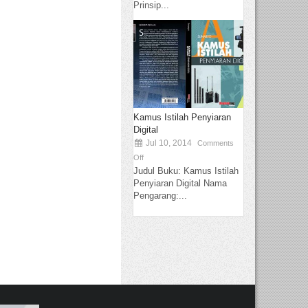
Prinsip...
Kamus Istilah Penyiaran
Digital
Jul 10, 2014
Comments
Off
Judul Buku: Kamus Istilah
Penyiaran Digital Nama
Pengarang:...