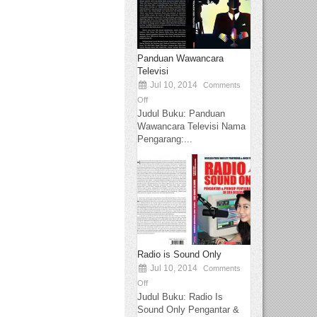
Panduan Wawancara
Televisi
Jul 10, 2014
Comments
Off
Judul Buku: Panduan
Wawancara Televisi Nama
Pengarang:...
Radio is Sound Only
Jul 10, 2014
Comments
Off
Judul Buku: Radio Is
Sound Only Pengantar &