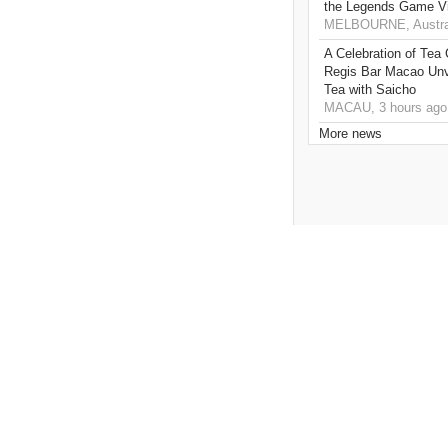
the Legends Game Vi
MELBOURNE, Austral
A Celebration of Tea
Regis Bar Macao Unv
Tea with Saicho
MACAU, 3 hours ago
More news