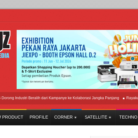
 Industri Beralih dari Kampanye ke Kolaborasi Jangka Panjang
Rayakan Per
 PRODUCT
PROFILE
CORNER
SATELLITE
TECHNO