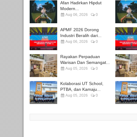
Afan Hadirkan Hipdut
Modern...
Aug 06, 2026
0
APMF 2026 Dorong
Industri Beralih dari...
Aug 06, 2026
0
Rayakan Perpaduan
Warisan Dan Semangat...
Aug 05, 2026
0
Kolaborasi UT School,
PTBA, dan Kamaju...
Aug 05, 2026
0