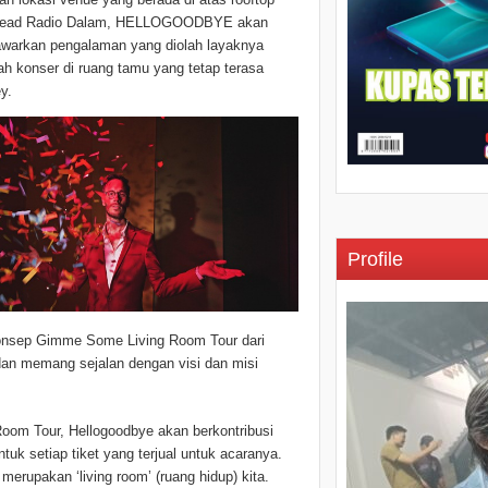
ead Radio Dalam, HELLOGOODBYE akan
warkan pengalaman yang diolah layaknya
h konser di ruang tamu yang tetap terasa
y.
Profile
konsep Gimme Some Living Room Tour dari
an memang sejalan dengan visi dan misi
oom Tour, Hellogoodbye akan berkontribusi
k setiap tiket yang terjual untuk acaranya.
rupakan ‘living room’ (ruang hidup) kita.