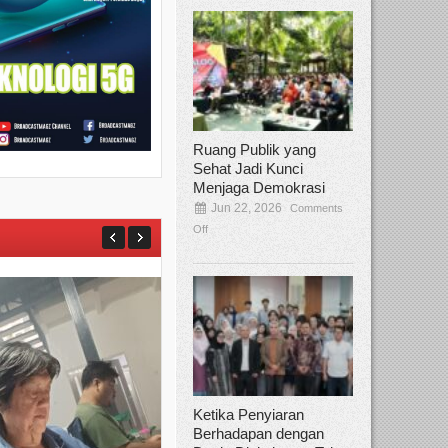
Ruang Publik yang
Sehat Jadi Kunci
Menjaga Demokrasi
Jun 22, 2026
Comments
Off
Ketika Penyiaran
Berhadapan dengan