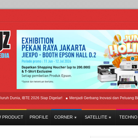
unia, IBTE 2026 Siap Digelar!
Menjadi Gerbang Inovasi dan Peluang Bisnis In
 PRODUCT
PROFILE
CORNER
SATELLITE
TECHNO