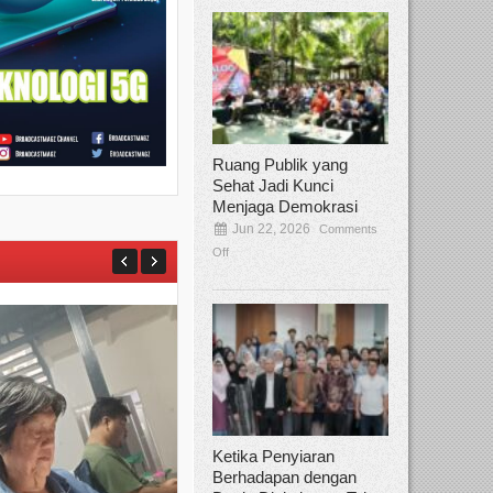
Ruang Publik yang
Sehat Jadi Kunci
Menjaga Demokrasi
Jun 22, 2026
Comments
Off
Ketika Penyiaran
Berhadapan dengan