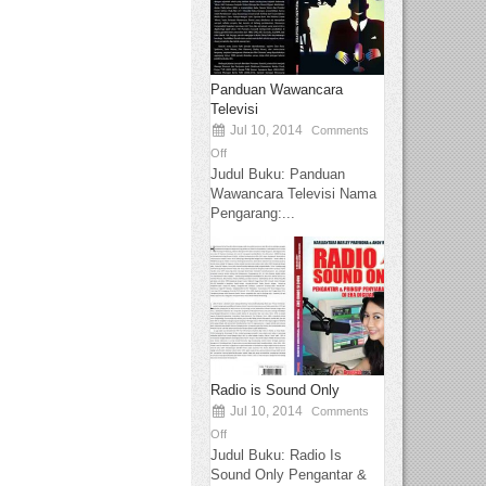
Panduan Wawancara
Televisi
Jul 10, 2014
Comments
Off
Judul Buku: Panduan
Wawancara Televisi Nama
Pengarang:...
Radio is Sound Only
Jul 10, 2014
Comments
Off
Judul Buku: Radio Is
Sound Only Pengantar &