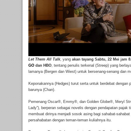
Let Them All Talk
, yang
akan tayang Sabtu, 22 Mei jam 8
GO
dan HBO
, tentang penulis terkenal (Streep) yang berla
lamanya (Bergen dan Wiest) untuk bersenang-senang dan 
Keponakannya (Hedges) turut serta untuk berdebat dengan p
barunya (Chan).
Pemenang Oscar
®
, Emmy
®
, dan Golden Globe
®
, Meryl Str
Lady”), berperan sebagai novelis dengan pendapatan pajak t
membuat dirinya menjadi sosok asing bagi sahabat-sahaba
persahabatan dengan teman-teman kuliahnya itu.