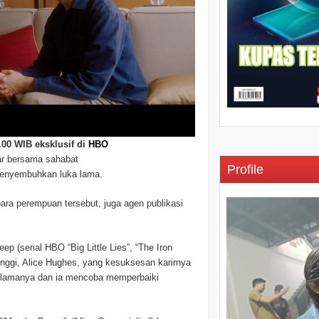
.00 WIB eksklusif di
HBO
yar bersama sahabat
Profile
menyembuhkan luka lama.
ara perempuan tersebut, juga agen publikasi
eep (serial HBO “Big Little Lies”, “The Iron
inggi, Alice Hughes, yang kesuksesan karirnya
t lamanya dan ia mencoba memperbaiki