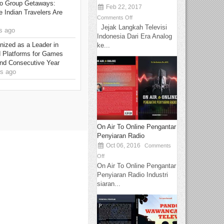
to Group Getaways:
Feb 22, 2017
 Indian Travelers Are
Comments Off
Jejak Langkah Televisi
s ago
Indonesia Dari Era Analog
ized as a Leader in
ke...
d Platforms for Games
ond Consecutive Year
s ago
On Air To Online Pengantar
Penyiaran Radio
Oct 06, 2016
Comments
Off
On Air To Online Pengantar
Penyiaran Radio Industri
siaran...