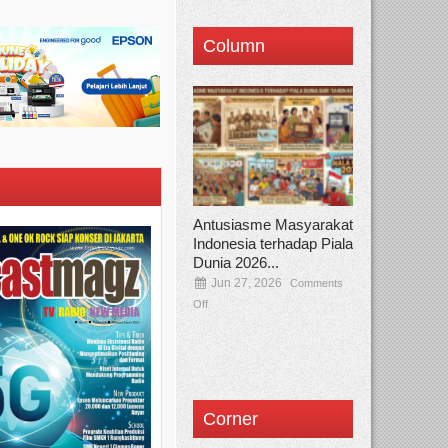
Column
Antusiasme Masyarakat
Indonesia terhadap Piala
Dunia 2026...
Jun 27, 2026
Comments
Off
Corner