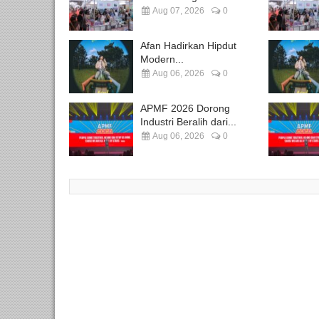
Aug 07, 2026
0
Afan Hadirkan Hipdut
Modern...
Aug 06, 2026
0
APMF 2026 Dorong
Industri Beralih dari...
Aug 06, 2026
0