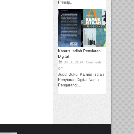
Prinsip...
Kamus Istilah Penyiaran
Digital
Jul 10, 2014
Comments
Off
Judul Buku: Kamus Istilah
Penyiaran Digital Nama
Pengarang:...