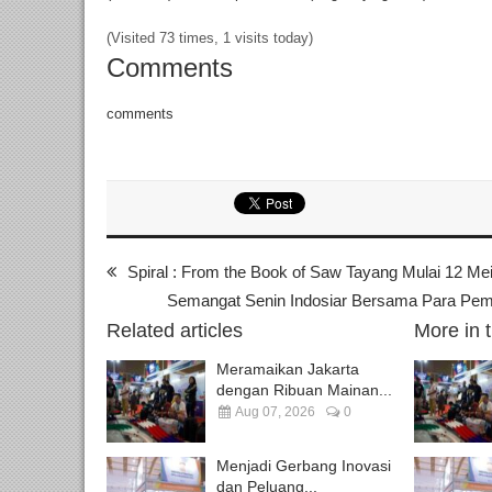
(Visited 73 times, 1 visits today)
Comments
comments
Spiral : From the Book of Saw Tayang Mulai 12 Me
Semangat Senin Indosiar Bersama Para Pemai
Related articles
More in 
Meramaikan Jakarta
dengan Ribuan Mainan...
Aug 07, 2026
0
Menjadi Gerbang Inovasi
dan Peluang...