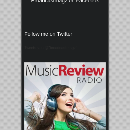
Broadcastmagz on Facebook
Follow me on Twitter
Tweets von @"broadcastmagz"