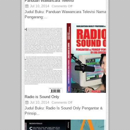
Panduan Wawancara Televisi
Jul 10, 2014
Comments Off
Judul Buku: Panduan Wawancara Televisi Nama
Pengarang:...
Radio is Sound Only
Jul 10, 2014
Comments Off
Judul Buku: Radio Is Sound Only Pengantar &
Prinsip...