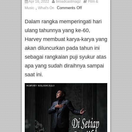
Apr 16, 2022
broadcastmagz
Film &
,
Comments Off
Music
What's On
Dalam rangka memperingati hari
ulang tahunnya yang ke-60,
Harvey membuat karya-karya yang
akan diluncurkan pada tahun ini
sebagai rangkaian puji syukur atas
apa yang sudah diraihnya sampai
saat ini.