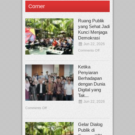
Corner
Ruang Publik
yang Sehat Jadi
Kunci Menjaga
Demokrasi
Jun 22, 2026
Comments Off
Ketika
Penyiaran
Berhadapan
dengan Dunia
Digital yang
Tak...
Jun 22, 2026
Comments Off
Gelar Dialog
Publik di