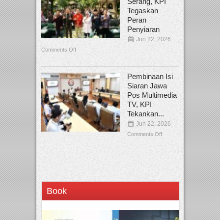
Serang, KPI
Tegaskan
Peran
Penyiaran
Jun 22, 2026
Comments Off
Pembinaan Isi
Siaran Jawa
Pos Multimedia
TV, KPI
Tekankan...
Jun 22, 2026
Comments Off
Book