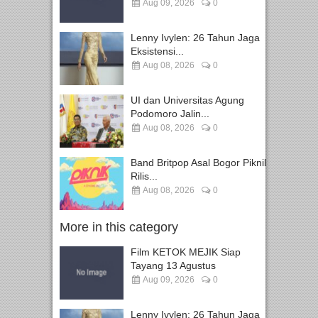
Aug 09, 2026
0
Lenny Ivylen: 26 Tahun Jaga
Eksistensi...
Aug 08, 2026
0
UI dan Universitas Agung
Podomoro Jalin...
Aug 08, 2026
0
Band Britpop Asal Bogor Piknik
Rilis...
Aug 08, 2026
0
More in this category
Film KETOK MEJIK Siap
Tayang 13 Agustus
Aug 09, 2026
0
Lenny Ivylen: 26 Tahun Jaga