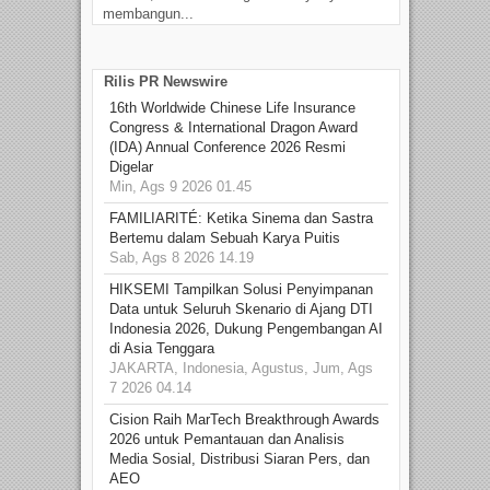
membangun...
Rilis PR Newswire
16th Worldwide Chinese Life Insurance
Congress & International Dragon Award
(IDA) Annual Conference 2026 Resmi
Digelar
Min, Ags 9 2026 01.45
FAMILIARITÉ: Ketika Sinema dan Sastra
Bertemu dalam Sebuah Karya Puitis
Sab, Ags 8 2026 14.19
HIKSEMI Tampilkan Solusi Penyimpanan
Data untuk Seluruh Skenario di Ajang DTI
Indonesia 2026, Dukung Pengembangan AI
di Asia Tenggara
JAKARTA, Indonesia, Agustus, Jum, Ags
7 2026 04.14
Cision Raih MarTech Breakthrough Awards
2026 untuk Pemantauan dan Analisis
Media Sosial, Distribusi Siaran Pers, dan
AEO