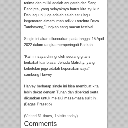
terima dan miliki adalah anugerah dari Sang
Pencipta, yang selayaknya harus kita syukuri.
Dan lagu ini juga adalah salah satu lagu
kegemaran almarhumah adikku tercinta Deva
Tambayong,” ungkap sang macan festival.
Single ini akan diluncurkan pada tanggal 15 April
2022 dalam rangka memperingati Paskah.
“Kali ini saya diiringi oleh seorang gitaris
berbakat luar biasa, Jehuda Matrutty, yang
kebetulan juga adalah keponakan saya”,
sambung Harvey
Harvey berharap single ini bisa membuat kita
lebih dekat dengan Tuhan dan diberkati serta
dikuatkan untuk melalui masa-masa sulit ini.
(Bagas Prasetio)
(Visited 61 times, 1 visits today)
Comments