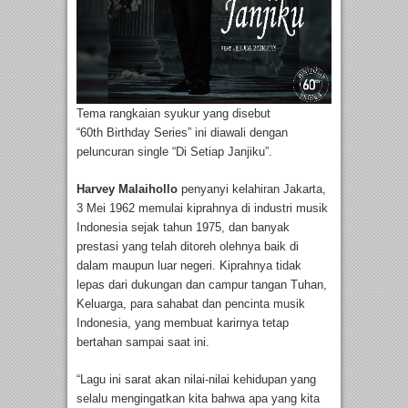
Tema rangkaian syukur yang disebut
“60
th
Birthday Series” ini diawali dengan
peluncuran single “Di Setiap Janjiku”.
Harvey Malaihollo
penyanyi kelahiran Jakarta,
3 Mei 1962 memulai kiprahnya di industri musik
Indonesia sejak tahun 1975, dan banyak
prestasi yang telah ditoreh olehnya baik di
dalam maupun luar negeri. Kiprahnya tidak
lepas dari dukungan dan campur tangan Tuhan,
Keluarga, para sahabat dan pencinta musik
Indonesia, yang membuat karirnya tetap
bertahan sampai saat ini.
“Lagu ini sarat akan nilai-nilai kehidupan yang
selalu mengingatkan kita bahwa apa yang kita