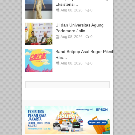
Eksistensi...
Aug 08, 2026
0
UI dan Universitas Agung
Podomoro Jalin...
Aug 08, 2026
0
Band Britpop Asal Bogor Piknik
Rilis...
Aug 08, 2026
0