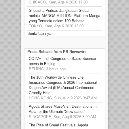
CHICAGO, Kam, Ags 6 2026 17.00
Shueisha Perluas Jangkauan Global
melalui MANGA MILLION, Platform Manga
yang Tersedia dalam 100 Bahasa
TOKYO, Kam, Ags 6 2026 13.00
Berita Lainnya
Press Release from PR Newswire
CCTV+: Int'l Congress of Basic Science
opens in Beijing
BEIJING, 3 hours ago
The 16th Worldwide Chinese Life
Insurance Congress & 2026 International
Dragon Award (IDA) Annual Conference
Grandly Held
HONG KONG, Sun, Aug 9 2026 3:47 AM
Agoda Shares Must-Visit Destinations in
Asia for the Ultimate 'Glow-cation'
SINGAPORE, Sun, Aug 9 2026 3:00 AM
The Rise of Bread Festivals: Agoda