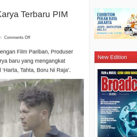
 Karya Terbaru PIM
Comments Off
n
engan Film Pariban, Produser
New Edition
arya baru yang mengangkat
‘Harta, Tahta, Boru Ni Raja’.