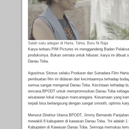
Salah satu adegan di Harta, Tahta, Boru Ni Raja
Karya terbaru PIM Pictures ini menggandeng Badan Pelaks
produksinya. Bukan semata untuk hiburan, karya ini dibuat
Danau Toba.
Agustinus Sitorus selaku Produser dan Sutradara Film Harta
pembuatan film ini didasari dari kecintaannya terhadap buday
semua sangat mengenal Danau Toba. Kecintaan terhadap bu
rencana BPODT untuk mempromosikan Danau Toba sebagai 
wisatawan lokal maupun mancanegara. Kesamaan yang kami 
terjadi bisa berlangsung dengan sangat smooth, optimis kary
Menurut Direktur Utama BPODT, Jimmy Bernando Panjaitan, p
mewakili 8 kabupaten di kawasan Danau Toba. “Ini adalah 1 da
Kabupaten di Kawasan Danau Toba. Semoga memukau tem