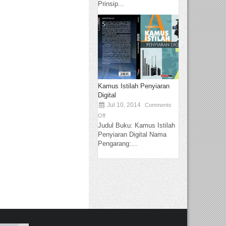
Prinsip...
Kamus Istilah Penyiaran
Digital
Jul 10, 2014
Comments
Off
Judul Buku: Kamus Istilah
Penyiaran Digital Nama
Pengarang:...