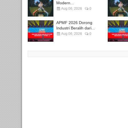
Modern...
Aug 06, 2026
0
APMF 2026 Dorong
Industri Beralih dari...
Aug 06, 2026
0