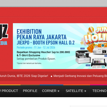
unia, IBTE 2026 Siap Digelar!
Menjadi Gerbang Inovasi dan Peluang Bisnis In
 PRODUCT
PROFILE
CORNER
SATELLITE
TECHNO