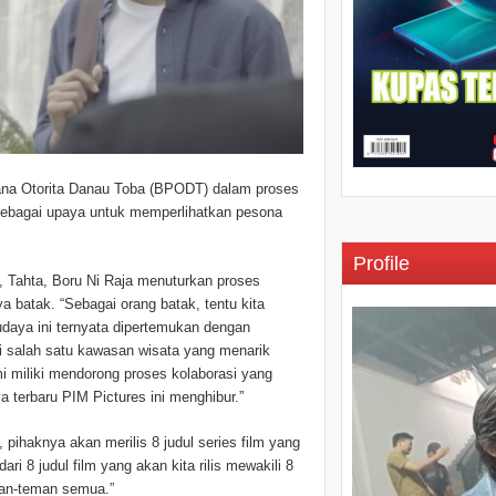
ana Otorita Danau Toba (BPODT) dalam proses
 sebagai upaya untuk memperlihatkan pesona
Profile
, Tahta, Boru Ni Raja menuturkan proses
a batak. “Sebagai orang batak, tentu kita
daya ini ternyata dipertemukan dengan
salah satu kawasan wisata yang menarik
miliki mendorong proses kolaborasi yang
a terbaru PIM Pictures ini menghibur.”
ihaknya akan merilis 8 judul series film yang
ri 8 judul film yang akan kita rilis mewakili 8
an-teman semua.”