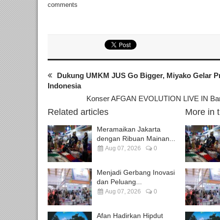
comments
Dukung UMKM JUS Go Bigger, Miyako Gelar 
Indonesia
Konser AFGAN EVOLUTION LIVE IN Ban
Related articles
More in 
Meramaikan Jakarta
dengan Ribuan Mainan...
Aug 07, 2026
0
Menjadi Gerbang Inovasi
dan Peluang...
Aug 07, 2026
0
Afan Hadirkan Hipdut