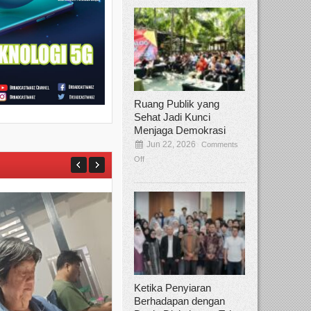
Ruang Publik yang
Sehat Jadi Kunci
Menjaga Demokrasi
Jun 22, 2026
Comments
Off
Ketika Penyiaran
Berhadapan dengan