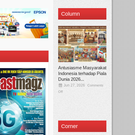
Column
Antusiasme Masyarakat
Indonesia terhadap Piala
Dunia 2026...
Jun 27, 2026
Comments
Off
Corner