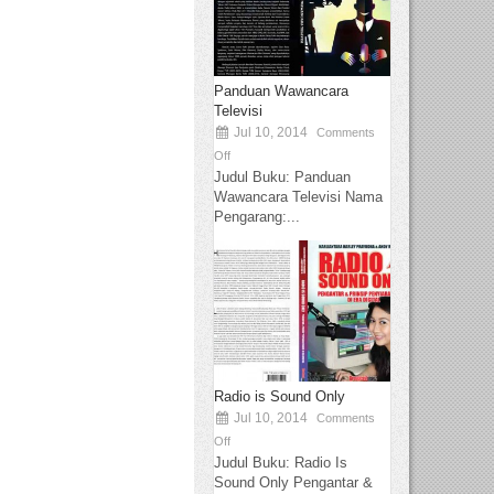
Panduan Wawancara
Televisi
Jul 10, 2014
Comments
Off
Judul Buku: Panduan
Wawancara Televisi Nama
Pengarang:...
Radio is Sound Only
Jul 10, 2014
Comments
Off
Judul Buku: Radio Is
Sound Only Pengantar &