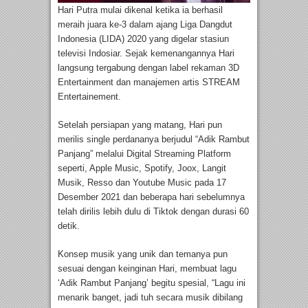
Hari Putra mulai dikenal ketika ia berhasil
meraih juara ke-3 dalam ajang Liga Dangdut
Indonesia (LIDA) 2020 yang digelar stasiun
televisi Indosiar. Sejak kemenangannya Hari
langsung tergabung dengan label rekaman 3D
Entertainment dan manajemen artis STREAM
Entertainement.
Setelah persiapan yang matang, Hari pun
merilis single perdananya berjudul “Adik Rambut
Panjang” melalui Digital Streaming Platform
seperti, Apple Music, Spotify, Joox, Langit
Musik, Resso dan Youtube Music pada 17
Desember 2021 dan beberapa hari sebelumnya
telah dirilis lebih dulu di Tiktok dengan durasi 60
detik.
Konsep musik yang unik dan temanya pun
sesuai dengan keinginan Hari, membuat lagu
‘Adik Rambut Panjang’ begitu spesial, “Lagu ini
menarik banget, jadi tuh secara musik dibilang