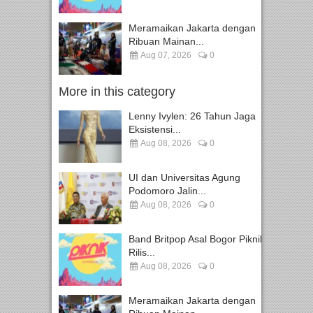
Meramaikan Jakarta dengan
Ribuan Mainan...
Aug 07, 2026
0
More in this category
Lenny Ivylen: 26 Tahun Jaga
Eksistensi...
Aug 08, 2026
0
UI dan Universitas Agung
Podomoro Jalin...
Aug 08, 2026
0
Band Britpop Asal Bogor Piknik
Rilis...
Aug 08, 2026
0
Meramaikan Jakarta dengan