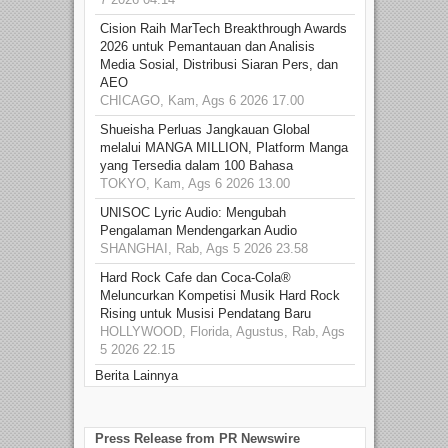
Cision Raih MarTech Breakthrough Awards
2026 untuk Pemantauan dan Analisis
Media Sosial, Distribusi Siaran Pers, dan
AEO
CHICAGO, Kam, Ags 6 2026 17.00
Shueisha Perluas Jangkauan Global
melalui MANGA MILLION, Platform Manga
yang Tersedia dalam 100 Bahasa
TOKYO, Kam, Ags 6 2026 13.00
UNISOC Lyric Audio: Mengubah
Pengalaman Mendengarkan Audio
SHANGHAI, Rab, Ags 5 2026 23.58
Hard Rock Cafe dan Coca-Cola®
Meluncurkan Kompetisi Musik Hard Rock
Rising untuk Musisi Pendatang Baru
HOLLYWOOD, Florida, Agustus, Rab, Ags
5 2026 22.15
Berita Lainnya
Press Release from PR Newswire