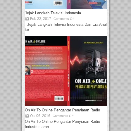
Jejak Langkah Televisi Indonesia
Feb 22, 2017
Comments Off
Jejak Langkah Televisi Indonesia Dari Era Analog
ke...
On Air To Online Pengantar Penyiaran Radio
Oct 06, 2016
Comments Off
On Air To Online Pengantar Penyiaran Radio
Industri siaran...