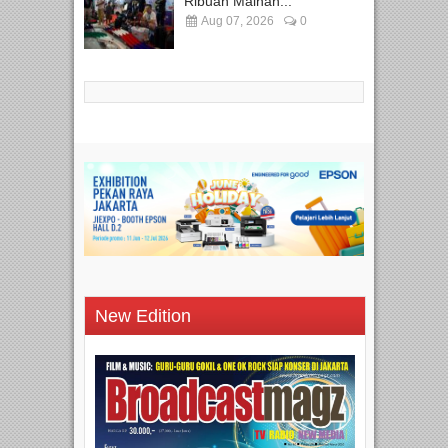
Ribuan Mainan...
Aug 07, 2026
0
New Edition