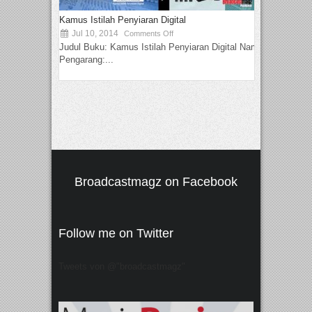
Kamus Istilah Penyiaran Digital
Jul 10, 2014
Comments Off
Judul Buku: Kamus Istilah Penyiaran Digital Nama
Pengarang:...
Broadcastmagz on Facebook
Follow me on Twitter
Tweets von @"broadcastmagz"