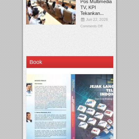
Pos Multimedia
TV, KPI
Tekankan...
Jun 22, 2026
Comments Off
Book