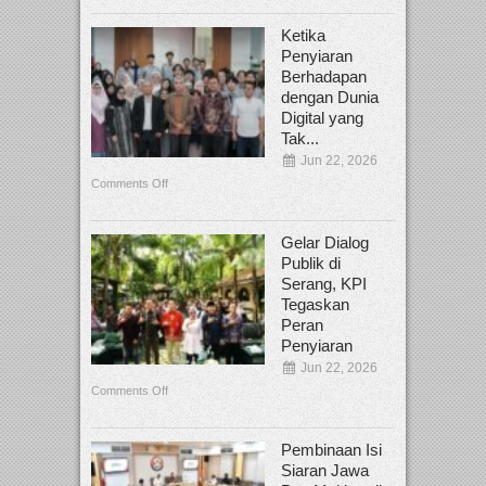
Ketika
Penyiaran
Berhadapan
dengan Dunia
Digital yang
Tak...
Jun 22, 2026
Comments Off
Gelar Dialog
Publik di
Serang, KPI
Tegaskan
Peran
Penyiaran
Jun 22, 2026
Comments Off
Pembinaan Isi
Siaran Jawa