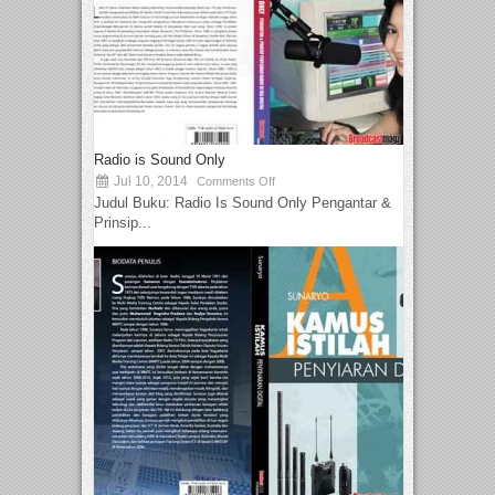
Radio is Sound Only
Jul 10, 2014
Comments Off
Judul Buku: Radio Is Sound Only Pengantar &
Prinsip...