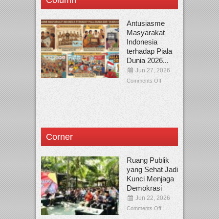
Column
Antusiasme
Masyarakat
Indonesia
terhadap Piala
Dunia 2026...
Jun 27, 2026
Comments Off
Corner
Ruang Publik
yang Sehat Jadi
Kunci Menjaga
Demokrasi
Jun 22, 2026
Comments Off