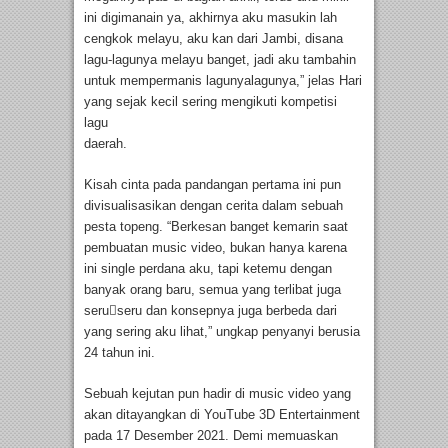
ini digimanain ya, akhirnya aku masukin lah
cengkok melayu, aku kan dari Jambi, disana
lagu-lagunya melayu banget, jadi aku tambahin
untuk mempermanis lagunyalagunya,” jelas Hari
yang sejak kecil sering mengikuti kompetisi
lagu
daerah.
Kisah cinta pada pandangan pertama ini pun
divisualisasikan dengan cerita dalam sebuah
pesta topeng. “Berkesan banget kemarin saat
pembuatan music video, bukan hanya karena
ini single perdana aku, tapi ketemu dengan
banyak orang baru, semua yang terlibat juga
seru￾seru dan konsepnya juga berbeda dari
yang sering aku lihat,” ungkap penyanyi berusia
24 tahun ini.
Sebuah kejutan pun hadir di music video yang
akan ditayangkan di YouTube 3D Entertainment
pada 17 Desember 2021. Demi memuaskan