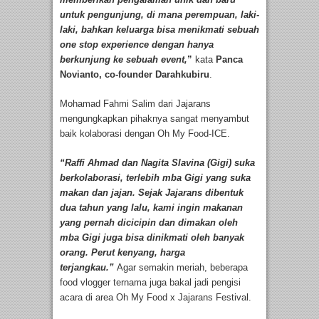
untuk pengunjung, di mana perempuan, laki-
laki, bahkan keluarga bisa menikmati sebuah
one stop experience dengan hanya
berkunjung ke sebuah event,
”
kata
Panca
Novianto, co-founder Darahkubiru
.
Mohamad Fahmi Salim dari Jajarans
mengungkapkan pihaknya sangat menyambut
baik kolaborasi dengan Oh My Food-ICE.
“Raffi Ahmad dan Nagita Slavina (Gigi) suka
berkolaborasi, terlebih mba Gigi yang suka
makan dan jajan. Sejak Jajarans dibentuk
dua tahun yang lalu, kami ingin makanan
yang pernah dicicipin dan dimakan oleh
mba Gigi juga bisa dinikmati oleh banyak
orang. Perut kenyang, harga
terjangkau.”
Agar semakin meriah, beberapa
food vlogger ternama juga bakal jadi pengisi
acara di area Oh My Food x Jajarans Festival.