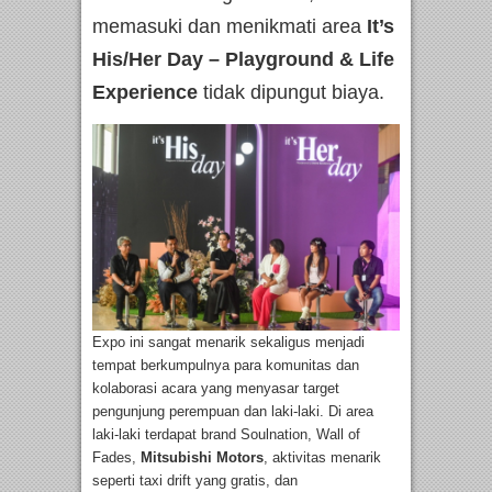
memasuki dan menikmati area
It’s
His/Her Day – Playground & Life
Experience
tidak dipungut biaya.
Expo ini sangat menarik sekaligus menjadi
tempat berkumpulnya para komunitas dan
kolaborasi acara yang menyasar target
pengunjung perempuan dan laki-laki. Di area
laki-laki terdapat brand Soulnation, Wall of
Fades,
Mitsubishi Motors
, aktivitas menarik
seperti taxi drift yang gratis, dan