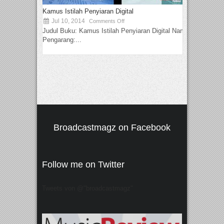
Kamus Istilah Penyiaran Digital
Jul 10, 2014
Comments Off
Judul Buku: Kamus Istilah Penyiaran Digital Nama
Pengarang:...
Broadcastmagz on Facebook
Follow me on Twitter
Tweets von @"broadcastmagz"