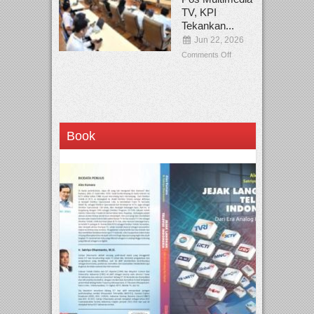
TV, KPI
Tekankan...
Jun 22, 2026
Comments Off
Book