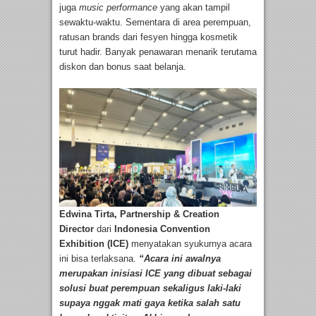
juga
music
performance
yang akan tampil
sewaktu-waktu. Sementara di area perempuan,
ratusan brands dari fesyen hingga kosmetik
turut hadir. Banyak penawaran menarik terutama
diskon dan bonus saat belanja.
Edwina Tirta, Partnership & Creation
Director
dari
Indonesia Convention
Exhibition (ICE)
menyatakan syukurnya acara
ini bisa terlaksana.
“Acara ini awalnya
merupakan inisiasi ICE yang dibuat sebagai
solusi buat perempuan sekaligus laki-laki
supaya nggak mati gaya ketika salah satu