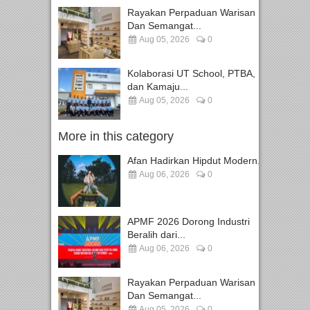
Rayakan Perpaduan Warisan
Dan Semangat...
Aug 05, 2026
0
Kolaborasi UT School, PTBA,
dan Kamaju...
Aug 05, 2026
0
More in this category
Afan Hadirkan Hipdut Modern...
Aug 06, 2026
0
APMF 2026 Dorong Industri
Beralih dari...
Aug 06, 2026
0
Rayakan Perpaduan Warisan
Dan Semangat...
Aug 05, 2026
0