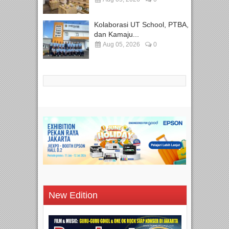
Kolaborasi UT School, PTBA,
dan Kamaju...
Aug 05, 2026
0
New Edition