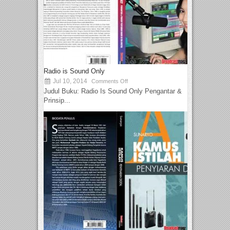
Radio is Sound Only
Jul 10, 2014
Comments Off
Judul Buku: Radio Is Sound Only Pengantar &
Prinsip...