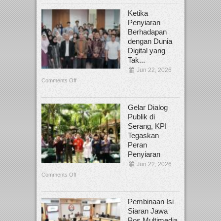
Ketika
Penyiaran
Berhadapan
dengan Dunia
Digital yang
Tak...
Jun 22, 2026
Comments Off
Gelar Dialog
Publik di
Serang, KPI
Tegaskan
Peran
Penyiaran
Jun 22, 2026
Comments Off
Pembinaan Isi
Siaran Jawa
Pos Multimedia