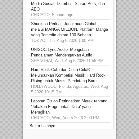
Media Sosial, Distribusi Siaran Pers, dan
AEO
CHICAGO, 5 hours ago
Shueisha Perluas Jangkauan Global
melalui MANGA MILLION, Platform Manga
yang Tersedia dalam 100 Bahasa
TOKYO, Thu, Aug 6 2026 1:00 PM
UNISOC Lyric Audio: Mengubah
Pengalaman Mendengarkan Audio
SHANGHAI, Wed, Aug 5 2026 11:58 PM
Hard Rock Cafe dan Coca-Cola®
Meluncurkan Kompetisi Musik Hard Rock
Rising untuk Musisi Pendatang Baru
HOLLYWOOD, Florida, Agustus, Wed, Aug
5 2026 10:15 PM
Laporan Cision Peringatkan Merek tentang
'Jebakan Fragmentasi Data' yang
Merugikan
CHICAGO, Wed, Aug 5 2026 2:00 PM
Berita Lainnya