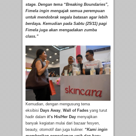
stage. Dengan tema “Breaking Boundaries”,
Fimela ingin mengajak semua perempuan
untuk mendobrak segala batasan agar lebih
berdaya. Kemudian pada Sabtu (25/11) pagi
Fimela juga akan mengadakan zumba
class.”
Kemudian, dengan mengusung tema
eksibisi
Days Away
,
Wall of Fades
yang turut
hadir dalam
it’s His/Her Day
menyajikan
banyak kegiatan mulai dari bazaar fesyen,
beauty, otomotif dan juga kuliner.
“Kami ingin
memberikan pengalaman unik dan baru