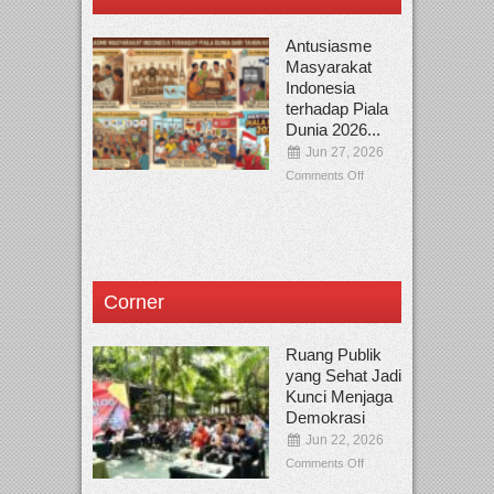
Antusiasme
Masyarakat
Indonesia
terhadap Piala
Dunia 2026...
Jun 27, 2026
Comments Off
Corner
Ruang Publik
yang Sehat Jadi
Kunci Menjaga
Demokrasi
Jun 22, 2026
Comments Off